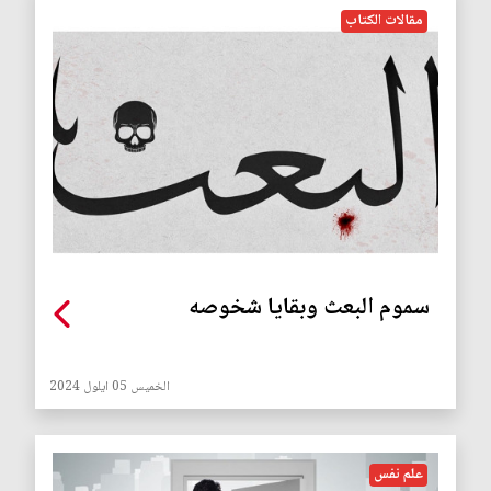
مقالات الكتاب
سموم البعث وبقايا شخوصه
الخميس 05 ايلول 2024
علم نفس