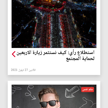
استطلاع رأي: كيف نستثمر زيارة الاربعين
لحماية المجتمع
الأثنين 27 ايلول 2021
علم نفس