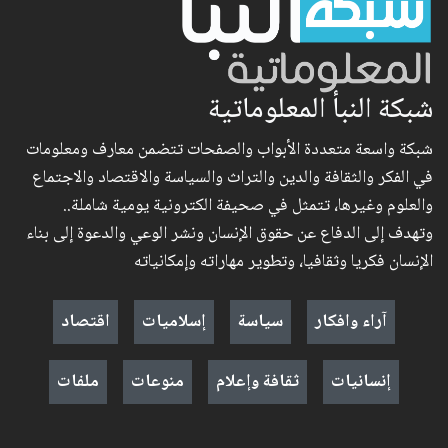
شبكة النبأ المعلوماتية
شبكة واسعة متعددة الأبواب والصفحات تتضمن معارف ومعلومات
في الفكر والثقافة والدين والتراث والسياسة والاقتصاد والاجتماع
والعلوم وغيرها، تتمثل في صحيفة الكترونية يومية شاملة..
وتهدف إلى الدفاع عن حقوق الإنسان ونشر الوعي والدعوة إلى بناء
الإنسان فكريا وثقافيا، وتطوير مهاراته وإمكانياته
آراء وافكار
سياسة
إسلاميات
اقتصاد
إنسانيات
ثقافة وإعلام
منوعات
ملفات