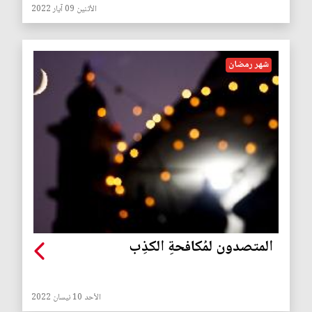
الأثنين 09 آيار 2022
شهر رمضان
المتصدون لمُكافحةِ الكذِب
الأحد 10 نيسان 2022