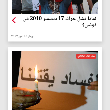
لماذا فشل حراك 17 ديسمبر 2010 في
تونس؟
الأربعاء 20 تموز 2022
مقالات الكتاب