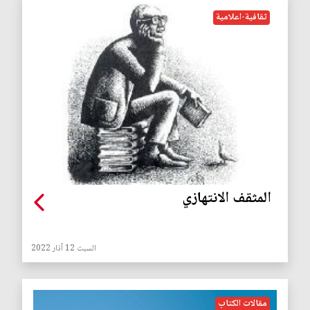
ثقافية-اعلامية
المثقف الانتهازي
السبت 12 آذار 2022
مقالات الكتاب