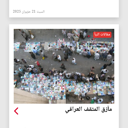
السبت 21 حزيران 2025
مقالات النبأ
مآزق المثقف العراقي