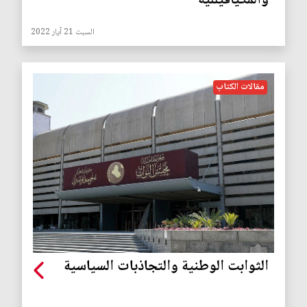
والمكيافيللية
السبت 21 آيار 2022
مقالات الكتاب
الثوابت الوطنية والتجاذبات السياسية