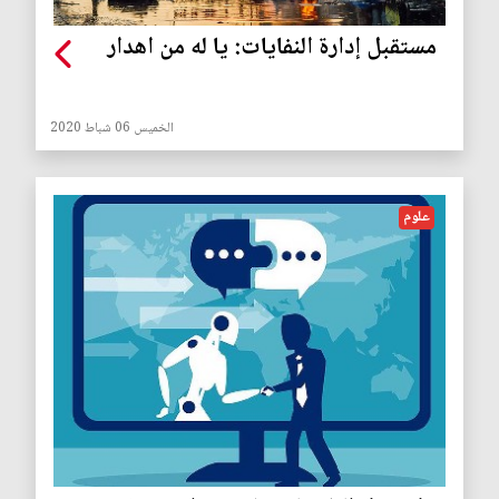
مستقبل إدارة النفايات: يا له من اهدار
الخميس 06 شباط 2020
علوم