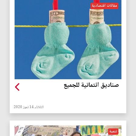
مقالات اقتصادية
صناديق ائتمانية للجميع
الثلاثاء 14 تموز 2020
تنمية