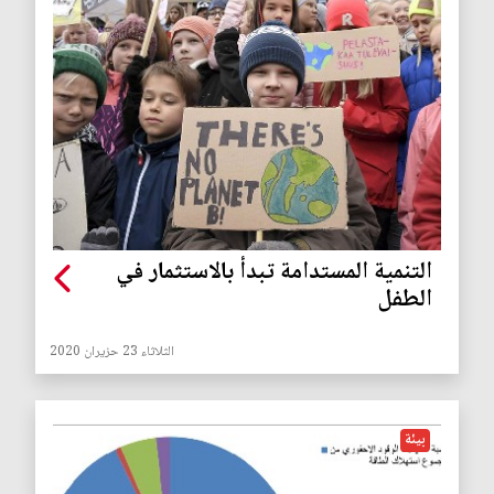
التنمية المستدامة تبدأ بالاستثمار في
الطفل
الثلاثاء 23 حزيران 2020
بيئة