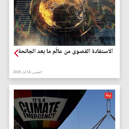
الاستفادة القصوى من عالَم ما بعد الجائحة
الخميس 14 آيار 2020
بيئة