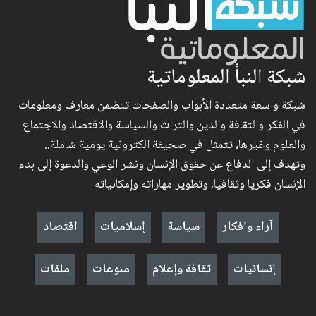
شبكة النبأ المعلوماتية
شبكة واسعة متعددة الأبواب والصفحات تتضمن معارف ومعلومات
في الفكر والثقافة والدين والتراث والسياسة والاقتصاد والاجتماع
والعلوم وغيرها، تتمثل في صحيفة الكترونية يومية شاملة..
وتهدف إلى الدفاع عن حقوق الإنسان ونشر الوعي والدعوة إلى بناء
الإنسان فكريا وثقافيا، وتطوير مهاراته وإمكانياته
آراء وافكار
سياسة
إسلاميات
اقتصاد
إنسانيات
ثقافة وإعلام
منوعات
ملفات