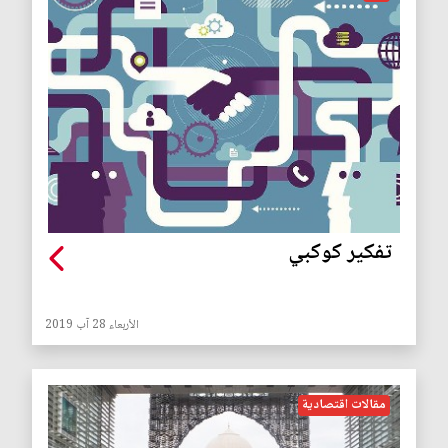
تفكير كوكبي
الأربعاء 28 آب 2019
مقالات اقتصادية