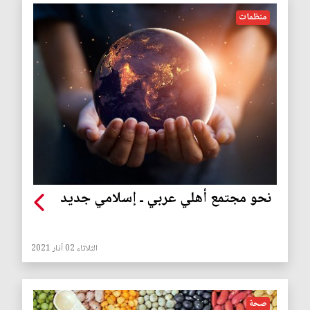
منظمات
نحو مجتمع أهلي عربي ـ إسلامي جديد
الثلاثاء 02 آذار 2021
صحة