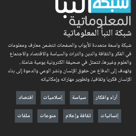
شبكة النبأ المعلوماتية
شبكة واسعة متعددة الأبواب والصفحات تتضمن معارف ومعلومات
في الفكر والثقافة والدين والتراث والسياسة والاقتصاد والاجتماع
والعلوم وغيرها، تتمثل في صحيفة الكترونية يومية شاملة..
وتهدف إلى الدفاع عن حقوق الإنسان ونشر الوعي والدعوة إلى بناء
الإنسان فكريا وثقافيا، وتطوير مهاراته وإمكانياته
آراء وافكار
سياسة
إسلاميات
اقتصاد
إنسانيات
ثقافة وإعلام
منوعات
ملفات