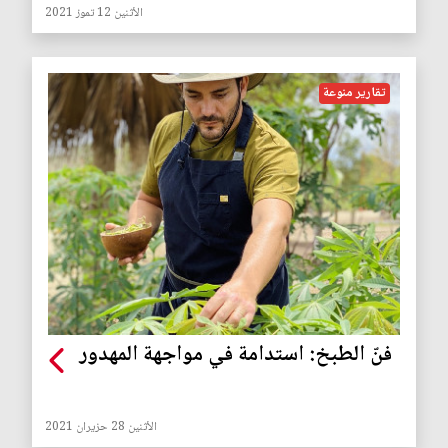
الأثنين 12 تموز 2021
تقارير منوعة
فنّ الطبخ: استدامة في مواجهة المهدور
الأثنين 28 حزيران 2021