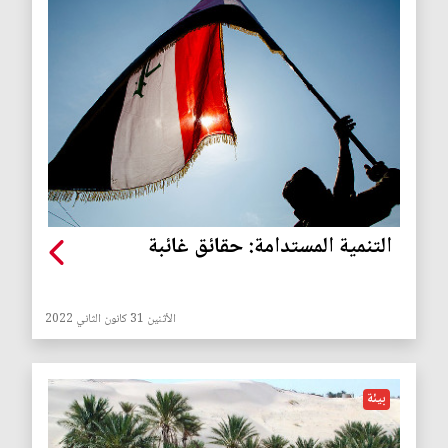
التنمية المستدامة: حقائق غائبة
الأثنين 31 كانون الثاني 2022
بيئة