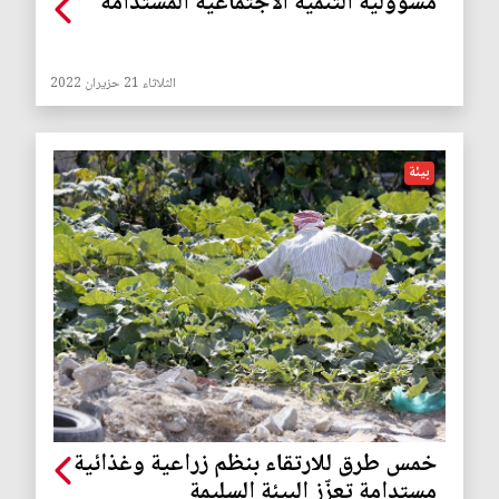
مسؤولية التنمية الاجتماعية المستدامة
الثلاثاء 21 حزيران 2022
بيئة
خمس طرق للارتقاء بنظم زراعية وغذائية
مستدامة تعزّز البيئة السليمة