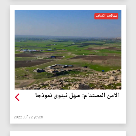
مقالات الكتاب
الامن المستدام: سهل نينوى نموذجا
الثلاثاء 22 آذار 2022