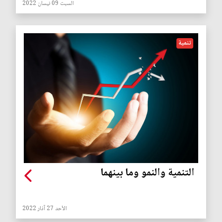
السبت 09 نيسان 2022
تنمية
التنمية والنمو وما بينهما
الأحد 27 آذار 2022