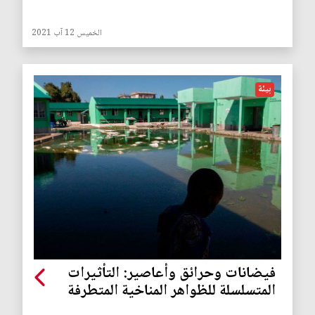
الخميس 12 آب 2021
بيئة
فيضانات وحرائق وأعاصير: التأثيرات
المتسلسلة للظواهر المناخية المتطرفة