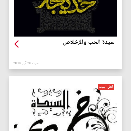
سيدة الحب والإخلاص
السبت 26 آيار 2018
اهل البيت