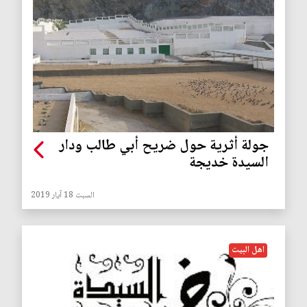
جولة أثرية حول ضريح أبي طالب ودار
السيدة خديجة
السبت 18 آيار 2019
اهل البيت