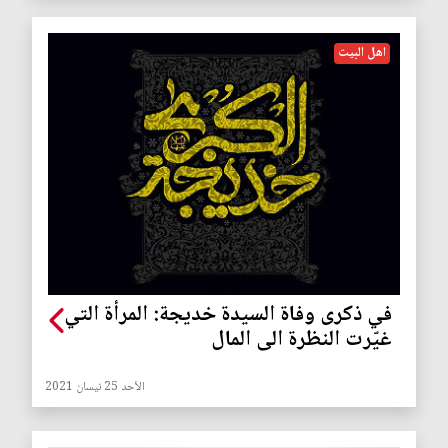
اهل البيت
في ذكرى وفاة السيدة خديجة: المرأة التي
غيّرت النظرة الى المال
الأحد 25 نيسان 2021