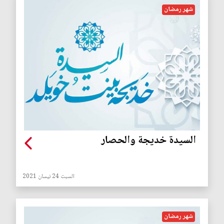
شهر رمضان
السيدة خديجة والحصار
السبت 24 نيسان 2021
شهر رمضان