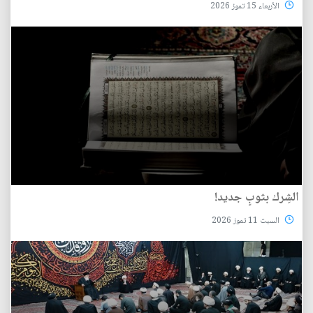
الأربعاء 15 تموز 2026
الشِرك بثوبٍ جديد!
السبت 11 تموز 2026