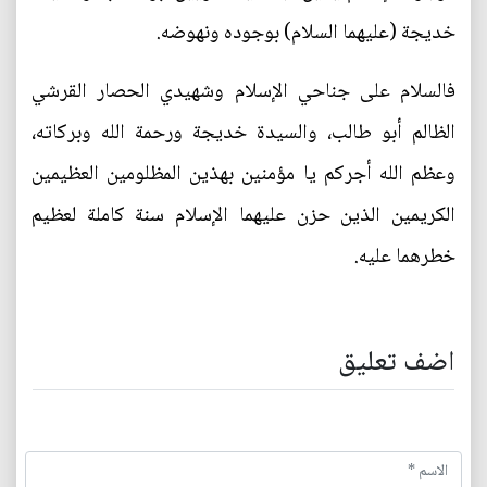
خديجة (عليهما السلام) بوجوده ونهوضه.
فالسلام على جناحي الإسلام وشهيدي الحصار القرشي
الظالم أبو طالب، والسيدة خديجة ورحمة الله وبركاته،
وعظم الله أجركم يا مؤمنين بهذين المظلومين العظيمين
الكريمين الذين حزن عليهما الإسلام سنة كاملة لعظيم
خطرهما عليه.
اضف تعليق