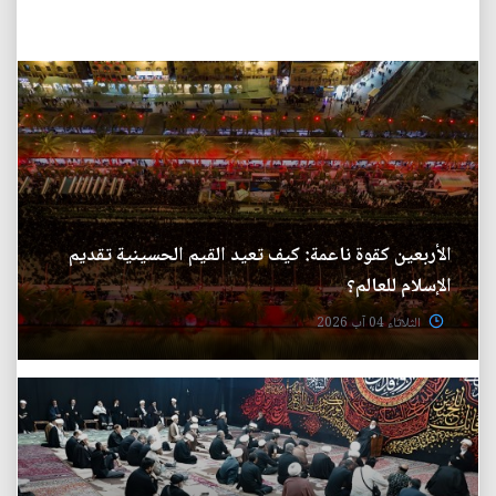
الأربعين كقوة ناعمة: كيف تعيد القيم الحسينية تقديم
الإسلام للعالم؟
الثلاثاء 04 آب 2026