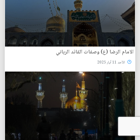
الامام الرضا (ع) وصفات القائد الرباني
الأحد 11 آيار 2025