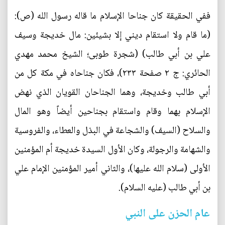
ففي الحقيقة كان جناحا الإسلام ما قاله رسول الله (ص):
(ما قام ولا استقام ديني إلا بشيئين: مال خديجة وسيف
علي بن أبي طالب) (شجرة طوبى؛ الشيخ محمد مهدي
الحائري: ج ٢ صفحة ٢٣٣)، فكان جناحاه في مكة كل من
أبي طالب وخديجة، وهما الجناحان القويان الذي نهض
الإسلام بهما وقام واستقام بجناحين أيضاً وهو المال
والسلاح (السيف) والشجاعة في البذل والعطاء، والفروسية
والشهامة والرجولة، وكان الأول السيدة خديجة أم المؤمنين
الأولى (سلام الله عليها)، والثاني أمير المؤمنين الإمام علي
بن أبي طالب (عليه السلام).
عام الحزن على النبي