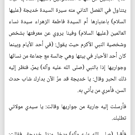
يتناول في الفصل الثاني منه سيرة السيدة خديجة (عليها
السلام) باعتبارها أم السيدة فاطمة الزهراء سيدة نساء
العالمين (عليها السلام) وفينا يروي عن معرفتها بشخص
وشخصية النبي الأكرم حيث يقول: (في أحد الأيام وبينما
كان أحد الأحبار في بيتها وهي جالسة مع جماعة من نسائها
وجواريها إذا بالنبي (صلى الله عليه وآله) يمرّ، فنظر إليه
ذلك الحبر وقال: يا خديجة قد مرّ الآن بدارك شاب حدث
السن، فأمري من يأتي به.
فأرسلت إليه جارية من جواريها وقالت: يا سيدي مولاتي
تطلبك.
فأقبل (صلى الله عليه وآله) ودخل منزل خديجة.. فقالت: