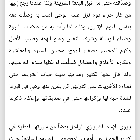
وصدَّقته حتى من قبل البعثة الشريفة ولذا عندما رجع إليها
من غار حراء يوم نزل عليه الوحي آمنت به وصلَّت معه
بنفس اليوم الإثنين، وذلك لما رأت به من علامات النبوة
وضياء الرسالة وشرف النفس وعلو الهمة وطيب الأصل
وكرم المحتد، وصفاء الروح وحسن السيرة والمعاشرة
ومكارم الأخلاق والفضائل فسلَّمت له بكلها سلام الله عليها،
ولذا قال عنها الكثير ومدحها طيلة حياته الشريفة حتى
نساءه الأخريات على كثرتهن كن يغرن منها وهي في قبرها
لشدة حبه لها وإكرامها حتى في صديقاتها وإعظام ذكرها
عنده.
يروي الإمام الشيرازي الراحل بعضاً من سيرتها العطرة في
كتابه الجميل عن أمهات المعصومين (عليهم السلام) حيث