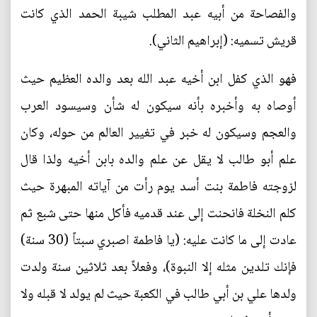
والفصاحة من أبيه عبد المطلب شيبة الحمد الذي كانت
قريش تسميه: (إبراهيم الثاني).
فهو الذي كفل ابن أخيه عبد الله بعد والده العظيم حيث
أوصاه به وأخبره بأنه سيكون له شأن وسيسود العرب
والعجم وسيكون له خبر في تغيير العالم من حوله، وكان
علم أبو طالب لا يقل عن علم والده بابن أخيه ولذا قال
لزوجته فاطمة بنت أسد يوم رأت من آياته المبهرة حيث
كلم النخلة فانحنت إلى عند قدميه فأكل منها حتى شبع ثم
عادت إلى ما كانت عليه: (يا فاطمة اصبري سبتاً (30 سنة)
فإنك تلدين مثله إلا النبوة)، وفعلاً بعد ثلاثين سنة ولدت
ولدها علي بن أبي طالب في الكعبة حيث لم يولد لا قبله ولا