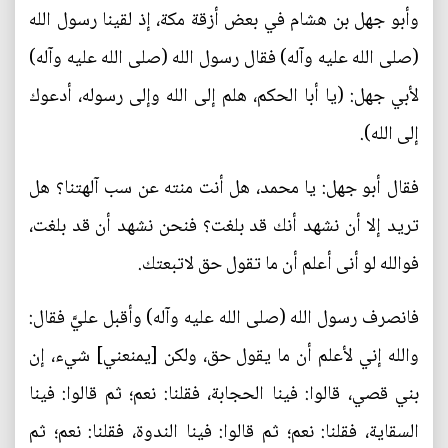
وأبو جهل بن هشام في بعض أزقة مكة، إذ لقينا رسول الله
(صلى الله عليه وآله) فقال رسول الله (صلى الله عليه وآله)
لأبي جهل: (يا أبا الحكم، هلم إلى الله وإلى رسوله، أدعوك
إلى الله).
فقال أبو جهل: يا محمد، هل أنت منته عن سب آلهتنا؟ هل
تريد إلا أن نشهد أنك قد بلغت؟ فنحن نشهد أن قد بلغت،
فوالله لو أنى أعلم أن ما تقول حق لاتبعتك.
فانصرف رسول الله (صلى الله عليه وآله) وأقبل عليَّ فقال:
والله إني لأعلم أن ما يقول حق، ولكن [يمنعني] شيء، إن
بني قصي، قالوا: فينا الحجابة، فقلنا: نعم؛ ثم قالوا: فينا
السقاية، فقلنا: نعم؛ ثم قالوا: فينا الندوة، فقلنا: نعم؛ ثم