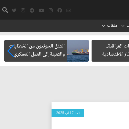
ت
ملفات
 العراقية..
انتقل الحوثيون من الخطابات
ار الاقتصادية
والتعبئة إلى العمل العسكري
الأحد 17 آب 2025