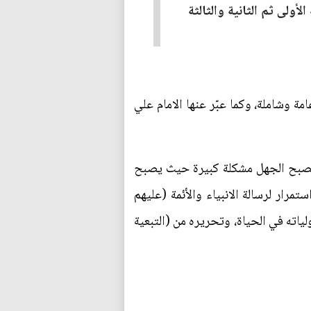
أولى ثم الثانية والثالثة
 وشاملة، وكما عبّر عنها الامام علي
، يصبح الجهل مشكلة كبيرة حيث يصبح
مرار لرسالة الانبياء والأئمة (عليهم
ياته في الحياة، وتحريره من (التبعية