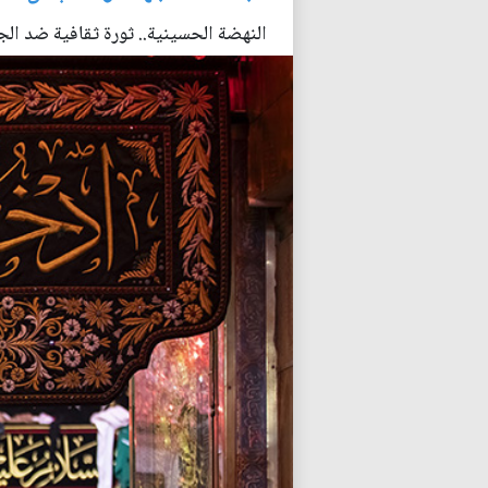
النهضة الحسينية.. ثورة ثقافية ضد الجهال