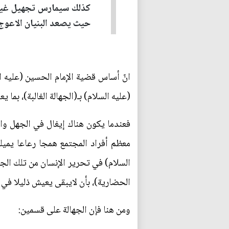
كذلك سيمارس تجهيل غيره، ل
حيث يصعد البنيان الاعوج
انّ أساس قضية الإمام الحسين (عليه ا
(عليه السلام) بـ(الجهالة الغالبة)، بما 
فعندما يكون هناك إيغال في الجهل وا
معظم أفراد المجتمع همجا رعاعا يميلون
السلام) في تحرير الإنسان من تلك الجه
الحضارية)، بأن لايبقى يعيش ذليلا في
ومن هنا فإن الجهالة على قسمين: