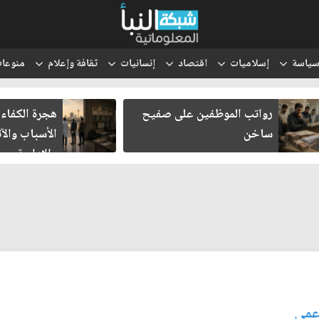
ياسة
إسلاميات
اقتصاد
إنسانيات
ثقافة وإعلام
منوعا
رواتب الموظفين على صفيح
هجرة الكفاءات
ساخن
الأسباب والآث
والإدارية
اعمى