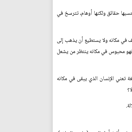
سبها حقائق ولكنها أوهام، تترسخ في
قف في مكانه ولا يستطيع أن يذهب إلى
 فهو محبوس في مكانه ينتظر من يشعل
غة تعني الإنسان الذي يبقى في مكانه
ا؟
لة.