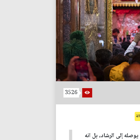
3526
لة
وصله إلى الرشاد، بل انه