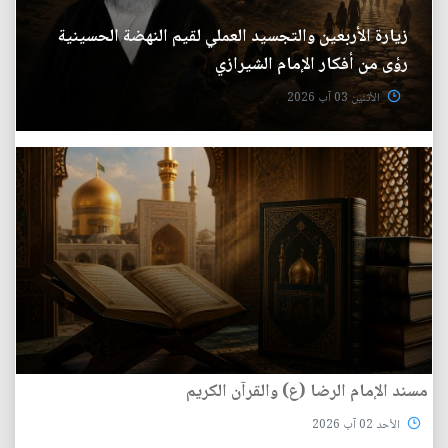
زيارة الأربعين والتجسيد العملي لقيم النهضة الحسينية
رؤى من أفكار الإمام الشيرازي
الأثنين 03 آب 2026
مسند الإمام الرضا (ع) والقرآن الكريم
الأحد 02 آب 2026