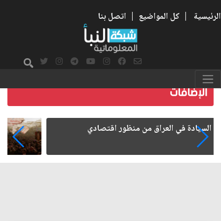
الرئيسية
|
كل المواضيع
|
اتصل بنا
ما بعد الأربعين.. كيف اتسعت الزيارة من هويتها
الشيعية إلى حضور عالمي؟