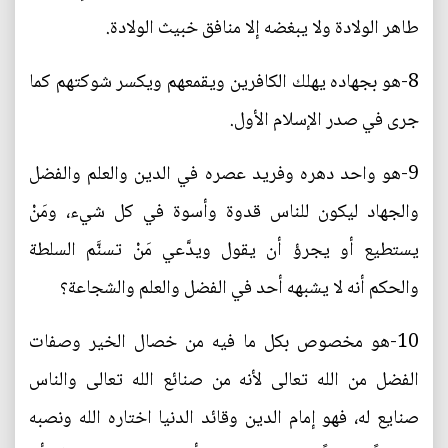
طاهر الولادة ولا يبغضه إلا منافق خبيث الولادة.
8-هو بجهاده يهلك الكافرين ويقمعهم ويكسر شوكتهم كما
جرى في صدر الإسلام الأول.
9-هو واحد دهره وفريد عصره في الدين والعلم والفضل
والجهاد ليكون للناس قدوة وأسوة في كل شيء، ومَنْ
يستطيع أو يجرؤ أن يقول ويدَّعي مَنْ تسنَّم السلطة
والحكم أنه لا يشبهه أحد في الفضل والعلم والشجاعة؟
10-هو مخصوص بكل ما فيه من خصال الخير وصفات
الفضل من الله تعالى لأنه من صنائع الله تعالى والناس
صنايع له، فهو إمام الدين وقائد الدنيا اختاره الله ونصبه