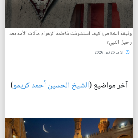
وثيقة الخلاص: كيف استشرفت فاطمة الزهراء مآلات الأمة بعد
رحيل النبي؟
الأحد 26 تموز 2026
آخر مواضيع (
الشيخ الحسين أحمد كريمو
)