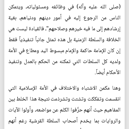
(صلى الله عليه وآله) في وظائفه ومسئولياته، ويتمكن
الناس من الرجوع إليه في أمور دينهم ودنياهم، بغية
إرشادهم إلى ما فيه خيرهم وصلاحهم"، فالقيادة ليست هي
الخلافة والسلطة الزمنية بل هذه تمثل جانباً تنفيذياً فقط
إن كان الإمامة حاكمة والإمام مبسوط اليد ومطاع في الأمة
ولديه كل السلطات التي تمكنه من الحكم بالعدل وتنفيذ
الأحكام أيضاً.
وهنا مكمن الاشتباه والاختلاف في الأمة الإسلامية التي
انقسمت وتفككت وتشتت وتشرذمت نتيجة هذا الخلط بين
المفاهيم حيث أنهم حرَّفوا الكلم عن مواضعه، وأولوا الآيات
والروايات بما يخدم أصحاب السلطة القرشية رغم أنهم