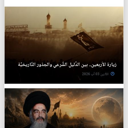
زيارة الأربعين.. بين الدَّليل الشَّرعي والجذور التَّاريخيَّة
الأثنين 03 آب 2026