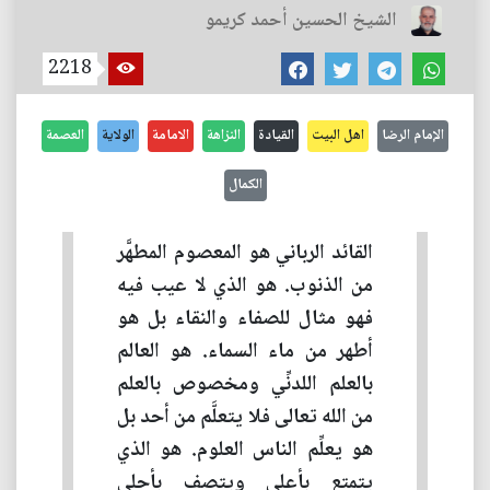
الشيخ الحسين أحمد كريمو
2218
الإمام الرضا
اهل البيت
القيادة
النزاهة
الامامة
الولاية
العصمة
الكمال
القائد الرباني هو المعصوم المطهَّر
من الذنوب. هو الذي لا عيب فيه
فهو مثال للصفاء والنقاء بل هو
أطهر من ماء السماء. هو العالم
بالعلم اللدنِّي ومخصوص بالعلم
من الله تعالى فلا يتعلَّم من أحد بل
هو يعلِّم الناس العلوم. هو الذي
يتمتع بأعلى ويتصف بأحلى