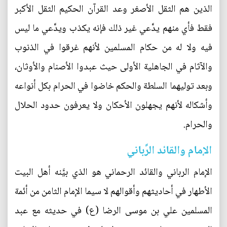
الذين هم الثقل الأصغر وعد القرآن الحكيم الثقل الأكبر
فقط فأي منهم يدَّعي غير ذلك فإنه يكذب ويدَّعي ما ليس
فيه ولا له من حكام المسلمين لأنهم غرقوا في الذنوب
والآثام في الجاهلية الأولى حيث عبدوا الأصنام والأوثان،
وبعد توليهما السلطة والحكم خاضوا في الحرام بكل أنواعه
وأشكاله لأنهم يجهلون الأحكان ولا يعرفون حدود الحلال
والحرام.
الإمام والقائد الرَّباني
الإمام الرباني والقائد الرحماني هو الذي بيَّنه أهل البيت
الأطهار في أحاديثهم وأقوالهم لا سيما الإمام الثامن من أئمة
المسلمين علي بن موسى الرضا (ع) في حديثه مع عبد