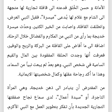
الأمانة و حسن الخُلق فدعته الى قافلة تجارية لها متجهة
الى الشام مع غلام لها يُدعى "ميسرة"، فقبل النبي العرض،
وانطلقت القافلة، واصابت من الخير الكثير، وحدّث ميسرة
خديجة بما رأى من النبي من المكارم والفضائل خلال الرحلة،
اضافة الى ما أفاض على القافلة من البركة والربح والوفير،
فعرفت أنها وجدت الحلقة المفقودة بين المال والقيم
السامية في شخص النبي، وهو بعدُ لم يبعث نبياً من السماء،
وهذا ما أكد رجاحة عقلها وكمال شخصيتها الايمانية.
من المفترض أن يتبادر الى ذهن خديجة، وهي المرأة
التاجرة، أو "سيدة أعمال"، لدى سماع نجاح صفقتها
التجارية الجديدة بأن تفكر بتطوير العمل مع النبي الأكرم،