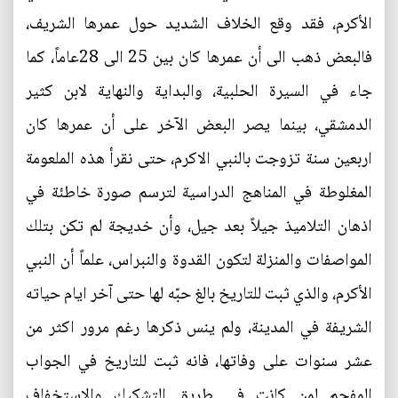
الأكرم، فقد وقع الخلاف الشديد حول عمرها الشريف،
فالبعض ذهب الى أن عمرها كان بين 25 الى 28عاماً، كما
جاء في السيرة الحلبية، والبداية والنهاية لابن كثير
الدمشقي، بينما يصر البعض الآخر على أن عمرها كان
اربعين سنة تزوجت بالنبي الاكرم، حتى نقرأ هذه الملعومة
المغلوطة في المناهج الدراسية لترسم صورة خاطئة في
اذهان التلاميذ جيلاً بعد جيل، وأن خديجة لم تكن بتلك
المواصفات والمنزلة لتكون القدوة والنبراس، علماً أن النبي
الأكرم، والذي ثبت للتاريخ بالغ حبّه لها حتى آخر ايام حياته
الشريفة في المدينة، ولم ينس ذكرها رغم مرور اكثر من
عشر سنوات على وفاتها، فانه ثبت للتاريخ في الجواب
المفحم لمن كانت في طريق التشكيك والاستخفاف