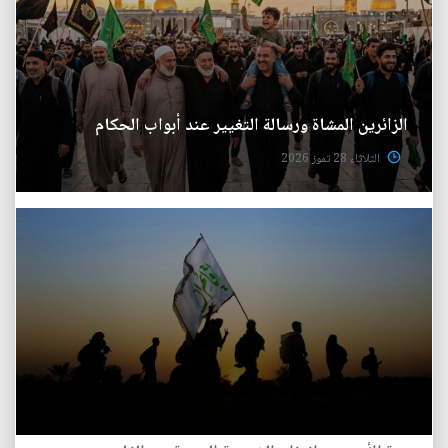
الزائرين المشاة ورسالة التغيير عند أبواب الحكام
الثلاثاء 28 تموز 2026