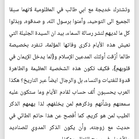
وتشترك خديجة مع ابي طالب في المظلومية لانهما سبقا
الجميع الى التوحيد، وآمنوا برسول الله، و صدقوه، وبذلوا
كل ما لديهم لنشر رسالة السماء، بيد ان السيدة الجليلة التي
نعيش هذه الأيام ذكرى وفاتها المؤلمة، تنفرد بخصيصة
طالما أرّقت أولئك المدعين الإسلام و{لما يدخل الإيمان في
قلوبهم}، فكيف تكون هذه الشخصية العظيمة والطاهرة
قدوة للفتيات والنساء، بل والرجال ايضاً عبر التاريخ؟ هكذا
العرب يحسبون ألف حساب لقادم الأيام وما ستكون عليه
سمعتهم وشأنهم وذكرهم لمن يخلفهم، لذا يهمهم الذكر
الطيب لمن هو كريم، كما أفصح عن هذا حاتم الطائي في
حديث مع زوجته، وأن يكون الذكر المدوي للصناديد