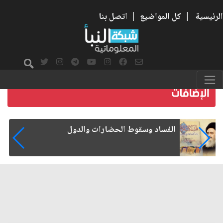
الرئيسية
|
كل المواضيع
|
اتصل بنا
رواتب الموظفين على صفيح ساخن