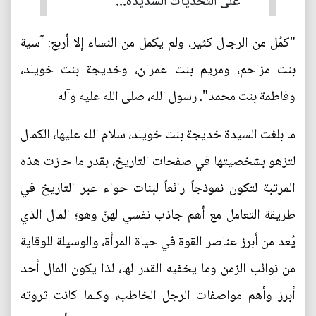
على التحديات الشديدة...
"كمُل من الرجال كثير، ولم يكمل من النساء إلا أربع: آسية
بنت مزاحم، ومريم بنت عمران، وخديجة بنت خويلد،
وفاطمة بنت محمد". رسول الله، صلى الله عليه وآله
ما بلغت السيدة خديجة بنت خويلد، سلام الله عليها، الكمال
لتزهو بشخصيتها في صفحات التاريخ، بقدر ما حازت هذه
المرتبة لتكون نموذجاً رائعاً لبنات حواء عبر التاريخ في
طريقة التعامل مع أهم جاذب نفسي لهنّ وهو؛ المال الذي
يُعد من أبرز عناصر القوة في حياة المرأة، والوسيلة للوقاية
من نوائب الزمن وما يخفيه القدر لها، لذا يكون المال أحد
أبرز وأهم مواصفات الرجل الخاطب، وكلما كانت ثروته