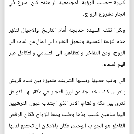
كبيرة –حسب الرؤية المجتمعية الراهنة- كان أسرع في
انجاز مشروع الزواج.
ولكن! تقف السيدة خديجة أمام التاريخ والاجيال لتغيّر
هذه النزعة النفسية، وتحول النظرة الى المال من المادة الى
الروح، ومن التفاخر والتظاهر، الى التسامي والتكامل عبر
قيم السماء.
الى جانب حسبها ونسبها الشريف، متميزة بين نساء قريش
بالثراء، كانت خديجة من ابرز التجار في مكة، لها القوافل
تترى بين مكة والشام، الامر الذي اجتذب عيون القرشيين
اليها ساعين لكسب ودّها وطلب يدها للزواج فكان الرفض
القاطع هو الجواب الوحيد، فكان بالامكان ان تجتمع لديها