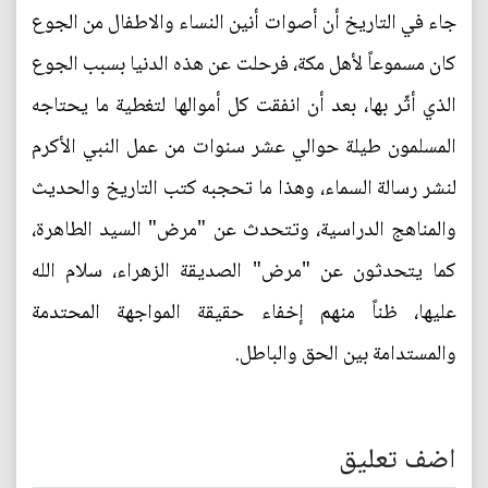
جاء في التاريخ أن أصوات أنين النساء والاطفال من الجوع
كان مسموعاً لأهل مكة، فرحلت عن هذه الدنيا بسبب الجوع
الذي أثّر بها، بعد أن انفقت كل أموالها لتغطية ما يحتاجه
المسلمون طيلة حوالي عشر سنوات من عمل النبي الأكرم
لنشر رسالة السماء، وهذا ما تحجبه كتب التاريخ والحديث
والمناهج الدراسية، وتتحدث عن "مرض" السيد الطاهرة،
كما يتحدثون عن "مرض" الصديقة الزهراء، سلام الله
عليها، ظناً منهم إخفاء حقيقة المواجهة المحتدمة
والمستدامة بين الحق والباطل.
اضف تعليق