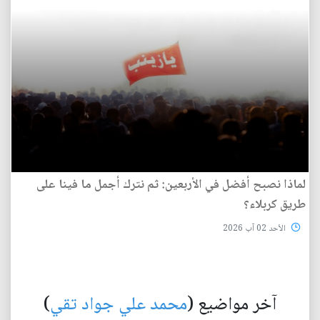
لماذا نصبح أفضل في الأربعين: ثم نترك أجمل ما فينا على
طريق كربلاء؟
الأحد 02 آب 2026
آخر مواضيع (
محمد علي جواد تقي
)