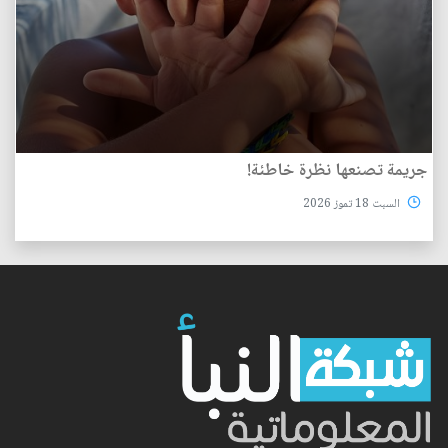
جريمة تصنعها نظرة خاطئة!
السبت 18 تموز 2026