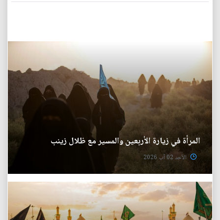
المرأة في زيارة الأربعين والمسير مع ظلال زينب
الأحد 02 آب 2026