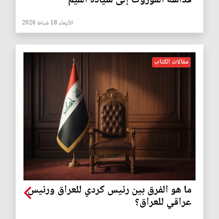
قداسة الموروث إلى سيادة القيم
الأربعاء 18 شباط 2026
مقالات الكتاب
ما هو الفرق بين رئيس كردي للعراق ورئيس
عراقي للعراق؟