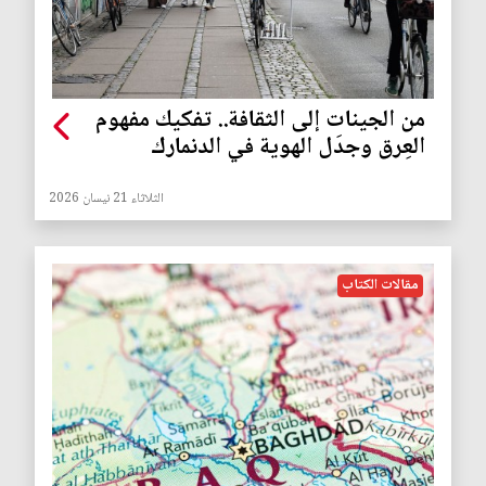
من الجينات إلى الثقافة.. تفكيك مفهوم
العِرق وجدَل الهوية في الدنمارك
الثلاثاء 21 نيسان 2026
مقالات الكتاب