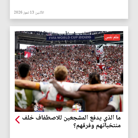
الأثنين 13 تموز 2026
علم نفس
ما الذي يدفع المشجعين للاصطفاف خلف
منتخباتهم وفرقهم؟