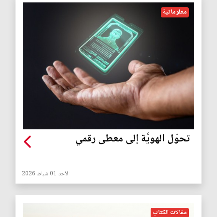
معلوماتية
تحوّل الهويَّة إلى معطى رقمي
الأحد 01 شباط 2026
مقالات الكتاب