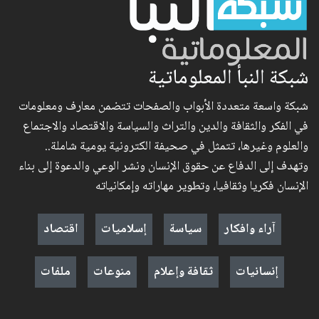
شبكة النبأ المعلوماتية
شبكة واسعة متعددة الأبواب والصفحات تتضمن معارف ومعلومات
في الفكر والثقافة والدين والتراث والسياسة والاقتصاد والاجتماع
والعلوم وغيرها، تتمثل في صحيفة الكترونية يومية شاملة..
وتهدف إلى الدفاع عن حقوق الإنسان ونشر الوعي والدعوة إلى بناء
الإنسان فكريا وثقافيا، وتطوير مهاراته وإمكانياته
آراء وافكار
سياسة
إسلاميات
اقتصاد
إنسانيات
ثقافة وإعلام
منوعات
ملفات