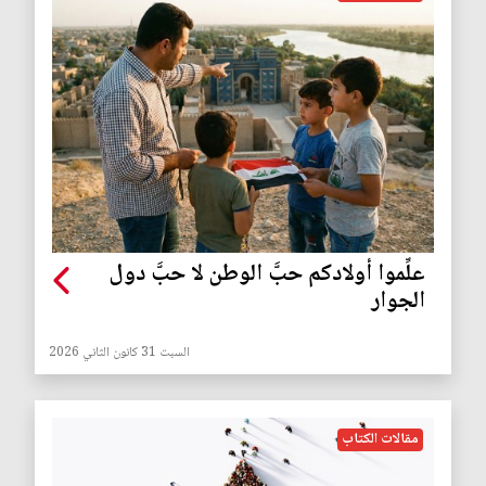
علِّموا أولادكم حبَّ الوطن لا حبَّ دول
الجوار
السبت 31 كانون الثاني 2026
مقالات الكتاب