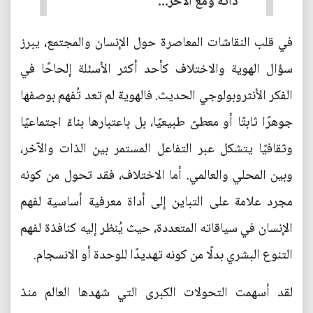
ذاته ومع الآخر...
في قلب النقاشات المعاصرة حول الإنسان والمجتمع، يبرز
سؤال الهوية والاختلاف كأحد أكثر الأسئلة إلحاحًا في
الفكر الأنثروبولوجي الحديث. فالهوية لم تعد تُفهم بوصفها
جوهرًا ثابتًا أو معطىً طبيعيًا، بل باعتبارها بناءً اجتماعيًا
وثقافيًا يتشكل عبر التفاعل المستمر بين الذات والآخر،
وبين المحلي والعالمي. أما الاختلاف، فقد تحول من كونه
مجرد علامة على التباين إلى أداة معرفية أساسية لفهم
الإنسان في سياقاته المتعددة، حيث يُنظر إليه كنافذة لفهم
التنوع البشري بدلًا من كونه تهديدًا للوحدة أو الانسجام.
لقد أسهمت التحولات الكبرى التي شهدها العالم منذ