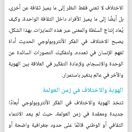
الاختلاف لا تعني فقط النظر إلى ما يميز ثقافة عن أخرى،
بل أيضًا إلى ما يميز الأفراد داخل الثقافة الواحدة، وكيف
يُعاد إنتاج السلطة والمعنى عبر هذه التمايزات. بهذا الشكل،
يصبح الاختلاف في الفكر الأنثروبولوجي الحديث أداة
لفهم الإنسان في تعدده، ولتفكيك التصورات السائدة عن
الوحدة والانسجام، ولإعادة التفكير في العلاقة بين الهوية
والآخر في عالم يتغير باستمرار.
الهوية والاختلاف في زمن العولمة
تتخذ الهوية والاختلاف في الفكر الأنثروبولوجي أبعادًا
جديدة ومعقدة في زمن العولمة، حيث لم يعد الانتماء
الثقافي أو الوطني قائمًا على حدود جغرافية واضحة أو