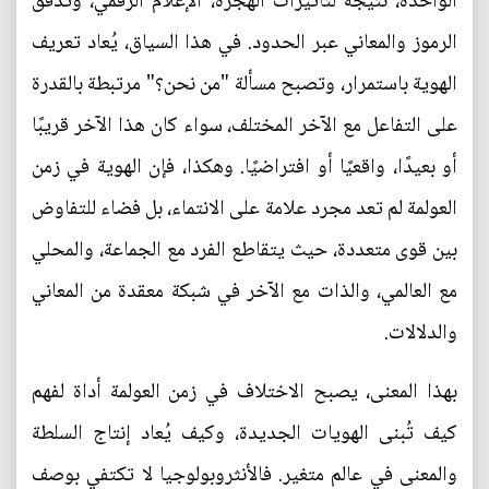
الواحدة، نتيجة لتأثيرات الهجرة، الإعلام الرقمي، وتدفق
الرموز والمعاني عبر الحدود. في هذا السياق، يُعاد تعريف
الهوية باستمرار، وتصبح مسألة "من نحن؟" مرتبطة بالقدرة
على التفاعل مع الآخر المختلف، سواء كان هذا الآخر قريبًا
أو بعيدًا، واقعيًا أو افتراضيًا. وهكذا، فإن الهوية في زمن
العولمة لم تعد مجرد علامة على الانتماء، بل فضاء للتفاوض
بين قوى متعددة، حيث يتقاطع الفرد مع الجماعة، والمحلي
مع العالمي، والذات مع الآخر في شبكة معقدة من المعاني
والدلالات.
بهذا المعنى، يصبح الاختلاف في زمن العولمة أداة لفهم
كيف تُبنى الهويات الجديدة، وكيف يُعاد إنتاج السلطة
والمعنى في عالم متغير. فالأنثروبولوجيا لا تكتفي بوصف