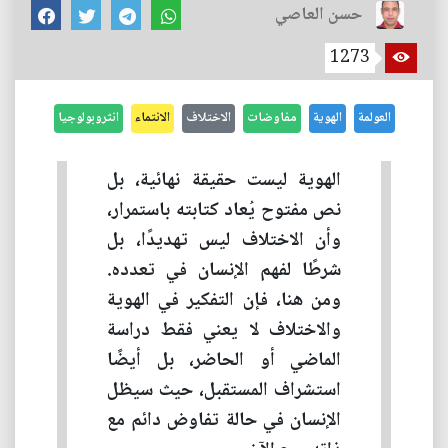
حسن العاصي
1273
العولمة
الهوية
مفاوضات
الاختلاف
الانتماء
انثروبولوجيا
الهوية ليست حقيقة نهائية، بل
نص مفتوح يُعاد كتابته باستمرار،
وأن الاختلاف ليس تهديدًا، بل
شرطًا لفهم الإنسان في تعدده.
ومن هنا، فإن التفكير في الهوية
والاختلاف لا يعني فقط دراسة
الماضي أو الحاضر، بل أيضًا
استشراف المستقبل، حيث سيظل
الإنسان في حالة تفاوض دائم مع