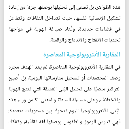
هذه الظواهر، بل تسعى إلى تحليلها بوصفها جزءًا من إعادة
تشكيل الإنسانية نفسها، حيث تتداخل الثقافات وتتفاعل
في فضاءات جديدة، وتُعاد صياغة الهوية في مواجهة
تحديات الانفتاح والاندماج والرقمنة.
المقاربة الأنثروبولوجية المعاصرة
في المقاربة الأنثروبولوجية المعاصرة، لم يعد الهدف مجرد
وصف المجتمعات أو تسجيل ممارساتها اليومية، بل أصبح
التركيز منصبًا على تحليل البُنى العميقة التي تنتج الهوية
والاختلاف، وعلى مساءلة السلطة والمعنى الكامن وراء هذه
البُنى. الأنثروبولوجيا اليوم تتحرك بين مستويات متعددة:
فهي تدرس الرموز والطقوس بوصفها لغة ثقافية، وتفكك