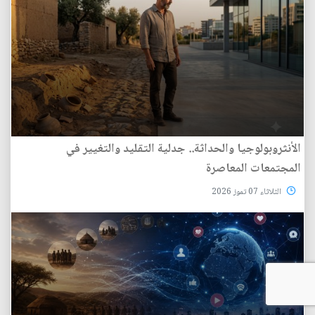
الأنثروبولوجيا والحداثة.. جدلية التقليد والتغيير في
المجتمعات المعاصرة
الثلاثاء 07 تموز 2026