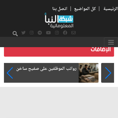
الرئيسية
|
كل المواضيع
|
اتصل بنا
رواتب الموظفين على صفيح ساخن