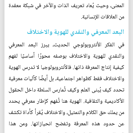
المعنى، وحيث يُعاد تعريف الذات والآخر في شبكة معقدة
من العلاقات الإنسانية.
البعد المعرفي والنقدي للهوية والاختلاف
في الفكر الأنثروبولوجي الحديث، يبرز البعد المعرفي
والنقدي للهوية والاختلاف بوصفه محورًا أساسيًا لفهم
كيفية إنتاج المعرفة ذاتها. فالأنثروبولوجيا لا تدرس الهوية
والاختلاف فقط كظواهر اجتماعية، بل أيضًا كآليات معرفية
تحدد كيف يُبنى العلم وكيف تُمارس السلطة داخل الحقول
الأكاديمية والثقافية. الهوية هنا تُفهم كإطار معرفي يحدد
من يملك حق الكلام والتمثيل، والاختلاف يُقرأ كأداة تكشف
عن حدود هذه المعرفة وتفضح انحيازاتها. ومن هذا