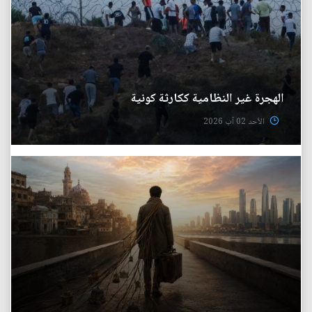
الهجرة غير النظامية ككارثة كونية
الأحد 02 آب 2026