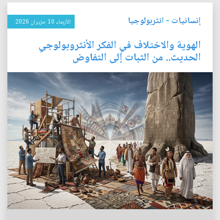
إنسانيات
-
انثربولوجيا
الأربعاء 10 حزيران 2026
الهوية والاختلاف في الفكر الأنثروبولوجي
الحديث.. من الثبات إلى التفاوض