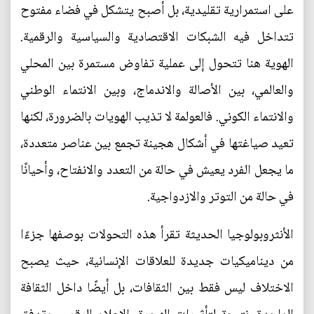
على استمرارية تقليدية، بل أصبح يتشكل في فضاء مفتوح
تتداخل فيه الشبكات الاقتصادية والسياسية والرقمية.
الهوية هنا تتحول إلى عملية تفاوض مستمرة بين المحلي
والعالمي، بين الأصالة والاندماج، وبين الانتماء الوطني
والانتماء الكوني. فالعولمة لا تذيب الهويات بالضرورة، لكنها
تعيد صياغتها في أشكال هجينة تجمع بين عناصر متعددة،
ما يجعل الفرد يعيش في حالة من التعدد والانفتاح، وأحيانًا
في حالة من التوتر والازدواجية.
الأنثروبولوجيا الحديثة تقرأ هذه التحولات بوصفها جزءًا
من ديناميكيات جديدة للعلاقات الإنسانية، حيث يصبح
الاختلاف ليس فقط بين الثقافات، بل أيضًا داخل الثقافة