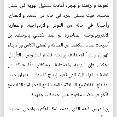
العولمة والرقمنة والهجرة أعادت تشكيل الهوية في أشكال
هجينة، حيث يعيش الفرد في حالة من التعدد والانفتاح،
وأحيانًا في حالة من التوتر والازدواجية. والمقاربة
الأنثروبولوجية المعاصرة لم تعد تكتفي بالوصف، بل
أصبحت نقدية، تكشف عن السلطة والمعنى الكامن وراء بناء
الهوية، وتقرأ الاختلاف بوصفه فضاءً للتفاوض والتأويل.
وهكذا، فإن الهوية والاختلاف يشكلان معًا شبكة من
العلاقات الإنسانية التي تُعيد إنتاج نفسها باستمرار، حيث
تتقاطع الثقافة مع السلطة، والمعرفة مع التجربة، والذات مع
الآخر في فضاء مفتوح على احتمالات جديدة.
إن الدرس الأهم الذي يقدمه الفكر الأنثروبولوجي الحديث