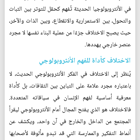
في الأنثروبولوجيا الحديثة تُفهم كحقل للتوتر بين الثبات
والتحول، بين الاستمرارية والانقطاع، وبين الذات والآخر،
حيث يصبح الاختلاف جزءًا من عملية البناء نفسها لا مجرد
عنصر خارجي يهددها.
الاختلاف كأداة للفهم الأنثروبولوجي
يُنظر إلى الاختلاف في الفكر الأنثروبولوجي الحديث، لا
باعتباره مجرد علامة على التباين بين الثقافات، بل كأداة
معرفية أساسية لفهم الإنسان في سياقاته المتعددة.
فالاختلاف هو الذي يفتح المجال أمام الأنثروبولوجي ليقرأ
المجتمع من الداخل والخارج في آن واحد، ويكشف عن
أنماط التفكير والممارسة التي قد تبدو مألوفة لأصحابها