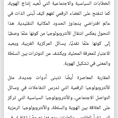
الخطابات السياسية والاجتماعية التي تُعيد إنتاج الهوية،
كما تنفتح على الفضاء الرقمي لفهم كيف تُبنى الذات في
عالم افتراضي يتجاوز الحدود المكانية التقليدية. هذا
التحول يعكس انتقال الأنثروبولوجيا من كونها علمًا وصفيًا
إلى كونها علمًا نقديًا، يسائل المركزية الغربية، ويعيد
الاعتبار للمعرفة المحلية، ويكشف عن التوترات بين السلطة
والمعنى في تشكيل الهوية.
المقاربة المعاصرة أيضًا تتبنى أدوات جديدة، مثل
الأنثروبولوجيا الرقمية التي تدرس التفاعلات في وسائل
التواصل الاجتماعي، والأنثروبولوجيا السياسية التي تركز
على العلاقة بين الهوية والسلطة، والأنثروبولوجيا الرمزية
التي تقرأ الطقوس والعادات بوصفها نصوصًا ثقافية. في