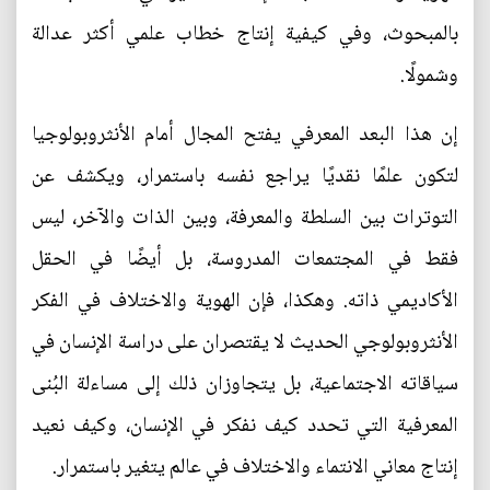
بالمبحوث، وفي كيفية إنتاج خطاب علمي أكثر عدالة
وشمولًا.
إن هذا البعد المعرفي يفتح المجال أمام الأنثروبولوجيا
لتكون علمًا نقديًا يراجع نفسه باستمرار، ويكشف عن
التوترات بين السلطة والمعرفة، وبين الذات والآخر، ليس
فقط في المجتمعات المدروسة، بل أيضًا في الحقل
الأكاديمي ذاته. وهكذا، فإن الهوية والاختلاف في الفكر
الأنثروبولوجي الحديث لا يقتصران على دراسة الإنسان في
سياقاته الاجتماعية، بل يتجاوزان ذلك إلى مساءلة البُنى
المعرفية التي تحدد كيف نفكر في الإنسان، وكيف نعيد
إنتاج معاني الانتماء والاختلاف في عالم يتغير باستمرار.