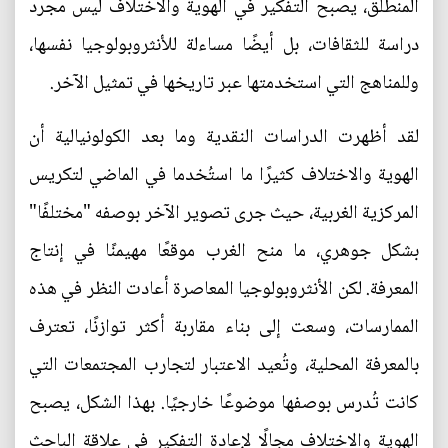
المنطلق، يصبح التفكير في الهوية والاختلاف ليس مجرد
دراسة للثقافات، بل أيضًا مساءلة للأنثروبولوجيا نفسها،
وللمناهج التي استخدمتها عبر تاريخها في تمثيل الآخر.
لقد أظهرت الدراسات النقدية وما بعد الكولونيالية أن
الهوية والاختلاف كثيرًا ما استُخدما في الماضي لتكريس
المركزية الغربية، حيث جرى تصوير الآخر بوصفه "مختلفًا"
بشكل جوهري، ما منح الغرب موقعًا مهيمنًا في إنتاج
المعرفة. لكن الأنثروبولوجيا المعاصرة أعادت النظر في هذه
الممارسات، وسعت إلى بناء مقاربة أكثر توازنًا، تعترف
بالمعرفة المحلية، وتُعيد الاعتبار لتجارب المجتمعات التي
كانت تُدرس بوصفها موضوعًا خارجيًا. بهذا الشكل، يصبح
الهوية والاختلاف مجالًا لإعادة التفكير في علاقة الباحث