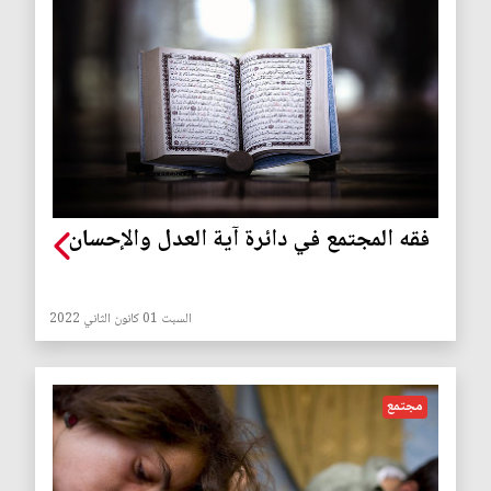
فقه المجتمع في دائرة آية العدل والإحسان
السبت 01 كانون الثاني 2022
مجتمع