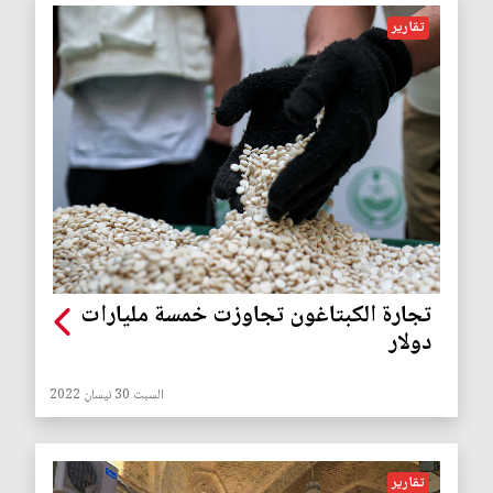
تقارير
تجارة الكبتاغون تجاوزت خمسة مليارات
دولار
السبت 30 نيسان 2022
تقارير