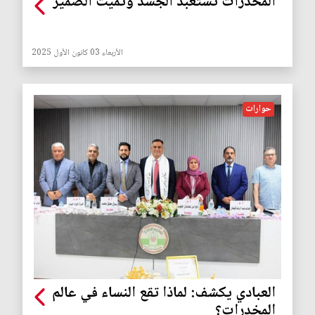
المخدّرات تستعبد الجسد وتميت الضمير
الأربعاء 03 كانون الأول 2025
حوارات
العبادي يكشف: لماذا تقع النساء في عالم
المخدرات؟