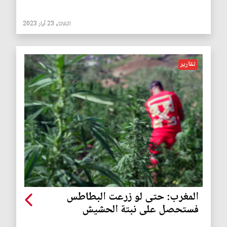
الثلاثاء 23 آيار 2023
تقارير
المغرب: حتى لو زرعت البطاطس
فستحصل على نبتة الحشيش