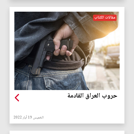
مقالات الكتاب
حروب العراق القادمة
الخميس 19 آيار 2022