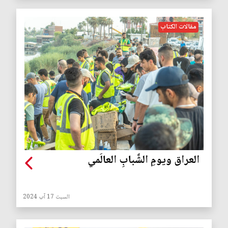
مقالات الكتاب
العراق ويومِ الشَّبابِ العالَمي
السبت 17 آب 2024