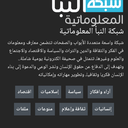
شبكة النبأ المعلوماتية
شبكة واسعة متعددة الأبواب والصفحات تتضمن معارف ومعلومات
في الفكر والثقافة والدين والتراث والسياسة والاقتصاد والاجتماع
والعلوم وغيرها، تتمثل في صحيفة الكترونية يومية شاملة..
وتهدف إلى الدفاع عن حقوق الإنسان ونشر الوعي والدعوة إلى بناء
الإنسان فكريا وثقافيا، وتطوير مهاراته وإمكانياته
آراء وافكار
سياسة
إسلاميات
اقتصاد
إنسانيات
ثقافة وإعلام
منوعات
ملفات