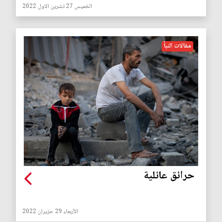
الخميس 27 تشرين الاول 2022
مقالات النبأ
حرائق عائلية
الأربعاء 29 حزيران 2022