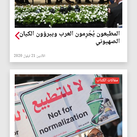
المطبعون يُجَرِمون العرب ويبرؤون الكيان
الصهيوني
الأثنين 21 ايلول 2020
مقالات الكتاب