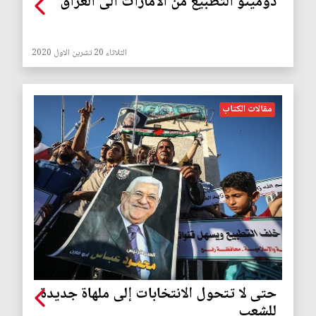
دومينو التطبيع من الامارات الى العراق
الثلاثاء 20 تشرين الاول 2020
مقالات الكتاب
حتى لا تتحول الانتخابات إلى ملهاة جديدة
للشعب