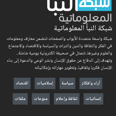
شبكة النبأ المعلوماتية
شبكة واسعة متعددة الأبواب والصفحات تتضمن معارف ومعلومات
في الفكر والثقافة والدين والتراث والسياسة والاقتصاد والاجتماع
والعلوم وغيرها، تتمثل في صحيفة الكترونية يومية شاملة..
وتهدف إلى الدفاع عن حقوق الإنسان ونشر الوعي والدعوة إلى بناء
الإنسان فكريا وثقافيا، وتطوير مهاراته وإمكانياته
آراء وافكار
سياسة
إسلاميات
اقتصاد
إنسانيات
ثقافة وإعلام
منوعات
ملفات