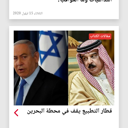
التداعيات وما العواقب؟
الثلاثاء 15 ايلول 2020
مقالات الكتاب
قطار التطبيع يقف في محطة البحرين