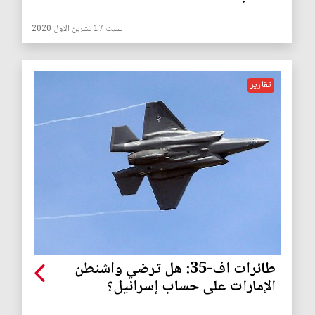
السبت 17 تشرين الاول 2020
تقارير
طائرات اف-35: هل ترضي واشنطن
الإمارات على حساب إسرائيل؟