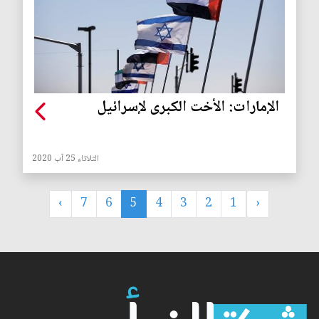
الإمارات: الأخت الكبرى لإسرائيل
الثلاثاء 25 آب 2020
›
7
6
5
4
3
2
1
‹