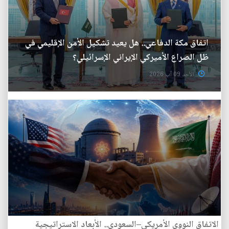
اتفاق مكة الدفاعي.. هل يعيد تشكيل الأمن الإقليمي في
ظل الصراع الأميركي الإيراني الإسرائيلي؟
الأحد 09 آب 2026
الاتفاق النووي الأمريكي–السعودي.. الأبعاد الاستراتيجية