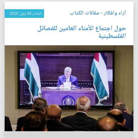
آراء وافكار
-
مقالات الكتاب
الثلاثاء 08 ايلول 2020
حول اجتماع الأمناء العامين للفصائل
الفلسطينية