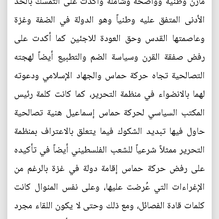
مازن وطنية وواضحة وشاملة وأكدت على التمسك بالحد
الأدنى المتفق عليه وطنياً وهو الدولة في الضفة وغزة
وعاصمتها القدس وحق العودة للاجئين كما أكدت على
رفض صفقة القرن وسياسة الضم والتطبيع أيضاً لهجته
التصالحية تجاه حركة حماس والجهاد الإسلامي ودعوته
لهما بالانضواء في منظمة التحرير، كما كانت كلمة رئيس
المكتب السياسي لحركة حماس إسماعيل هنية تصالحية
حاول فيها تبديد الشكوك فيما يتعلق بالاعتراف بمنظمة
التحرير ممثلاً شرعياً للشعب الفلسطيني أيضاً في تأكيده
على رفض حركة حماس إقامة دولة في غزة بالرغم من
الإغراءات التي عُرضت عليها، وعلى نفس المنوال كانت
كلمات قادة الفصائل، ومع ذلك وحتى لا يكون اللقاء مجرد