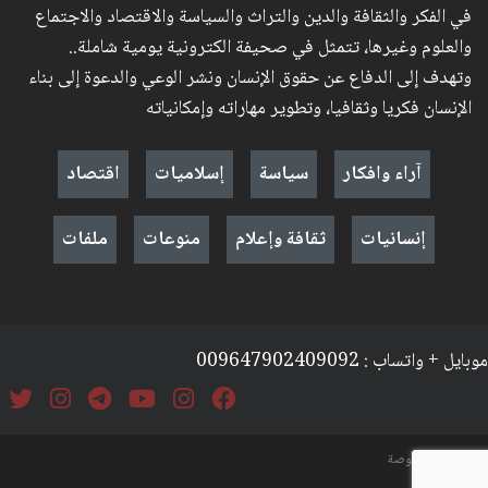
في الفكر والثقافة والدين والتراث والسياسة والاقتصاد والاجتماع
والعلوم وغيرها، تتمثل في صحيفة الكترونية يومية شاملة..
وتهدف إلى الدفاع عن حقوق الإنسان ونشر الوعي والدعوة إلى بناء
الإنسان فكريا وثقافيا، وتطوير مهاراته وإمكانياته
آراء وافكار
سياسة
إسلاميات
اقتصاد
إنسانيات
ثقافة وإعلام
منوعات
ملفات
موبايل + واتساب : 009647902409092
السياسة والخصوصة