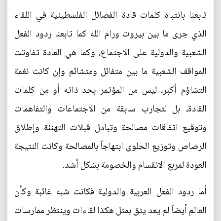
تابعنا بانتباه كلمات قادة الفصائل الفلسطينية في اللقاء
الذي جرى ما بين بيروت ورام الله كما تابعنا ردود الفعل
الشعبية والدولية على الاجتماع، وكما هي العادة تفاوتت
المواقف الشعبية ما بين متفائل ومتشائم وإن كانت نغمة
التشاؤم أكبر، ليس من المؤتمر بحد ذاته أو من كلمات
القادة، بل لتجارب سابقة من الاجتماعات والتفاهمات
وتوقيع اتفاقات مصالحة وتبادل قبلات التهنئة وإطلاق
الرصاص وتوزيع الحلوى ابتهاجاً بالمصالحة وكانت النتيجة
العودة لمربع الانقسام والخصومة بشكل أشد.
أما ردود الفعل العربية والدولية فكانت شبه غائبة وكأن
العالم أيضاً لم يعد يثق بمثل هكذا لقاءات وينتظر ممارسات