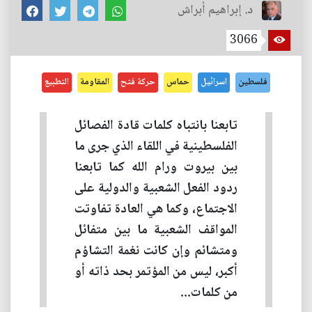
د. إبراهيم أبراش
3066
فلسطين
اسرائيل
حماس
حركة فتح
المقاومة
التطبيع
تابعنا بانتباه كلمات قادة الفصائل
الفلسطينية في اللقاء الذي جرى ما
بين بيروت ورام الله كما تابعنا
ردود الفعل الشعبية والدولية على
الاجتماع، وكما هي العادة تفاوتت
المواقف الشعبية ما بين متفائل
ومتشائم وإن كانت نغمة التشاؤم
أكبر، ليس من المؤتمر بحد ذاته أو
من كلمات...