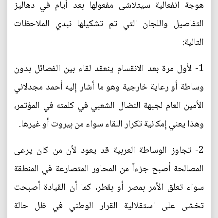
هوجة انفعالية سيتلاشى مفعولها بعد أيام في دهاليز
التفاصيل واللجان التي تم تشكيلها نبدي الملاحظات
التالية:
1- لأول مرة بعد الانقسام ينعقد لقاء بين الفصائل بدون
وساطة أو رعاية خارجية وهو ما أشار إليه أحمد مجدلاني
الأمين العام لجبهة النضال الشعبي في كلمته في المؤتمر،
وهذا يعني إمكانية تكرار اللقاء سواء من بيروت أو غيرها.
2- تجاوز الوساطة العربية قد يعود لأن من كان يرعى
المصالحة أصبح جزءاً من المحاور المتصارعة في المنطقة
سواء تعلق الأمر بمصر أو بقطر، كما أن القيادة أصبحت
تخشى على استقلالية القرار الوطني في ظل حالة