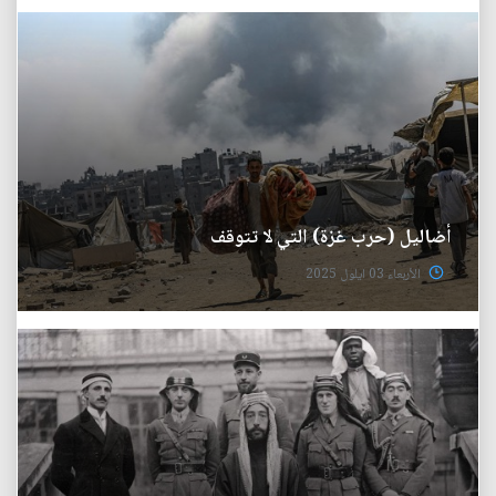
أضاليل (حرب غزة) التي لا تتوقف
الأربعاء 03 ايلول 2025