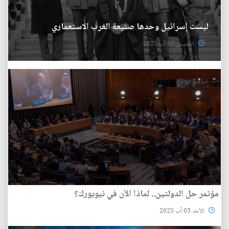
ليست إسرائيل وحدها صنيعة الغرب الاستعماري
الخميس 07 آب 2025
مؤتمر حل الدولتين.. لماذا الآن في نيويورك؟
الأحد 03 آب 2025