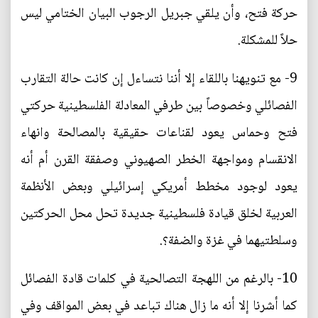
حركة فتح، وأن يلقي جبريل الرجوب البيان الختامي ليس
حلاً للمشكلة.
9- مع تنويهنا باللقاء إلا أننا نتساءل إن كانت حالة التقارب
الفصائلي وخصوصاً بين طرفي المعادلة الفلسطينية حركتي
فتح وحماس يعود لقناعات حقيقية بالمصالحة وانهاء
الانقسام ومواجهة الخطر الصهيوني وصفقة القرن أم أنه
يعود لوجود مخطط أمريكي إسرائيلي وبعض الأنظمة
العربية لخلق قيادة فلسطينية جديدة تحل محل الحركتين
وسلطتيهما في غزة والضفة؟.
10- بالرغم من اللهجة التصالحية في كلمات قادة الفصائل
كما أشرنا إلا أنه ما زال هناك تباعد في بعض المواقف وفي