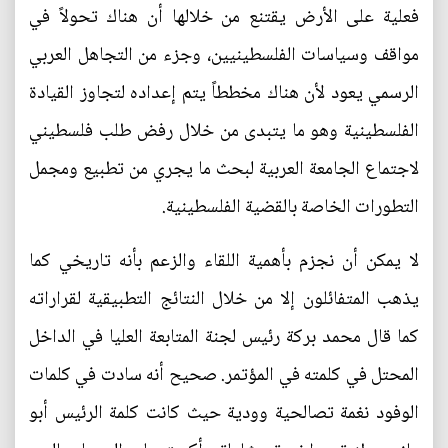
فعلية على الأرض يقتنع من خلالها أن هناك تحولاً في
مواقف وسياسات الفلسطينيين، وجزء من التجاهل العربي
الرسمي يعود لأن هناك مخططاً يتم إعداده لتجاوز القيادة
الفلسطينية وهو ما يتبدى من خلال رفض طلب فلسطيني
لاجتماع الجامعة العربية لبحث ما يجري من تطبيع ومجمل
التطورات الخاصة بالقضية الفلسطينية.
لا يمكن أن نجزم بأهمية اللقاء والزعم بأنه تاريخي كما
يذهب المتفائلون إلا من خلال النتائج التطبيقية لقراراته
كما قال محمد بركة رئيس لجنة المتابعة العليا في الداخل
المحتل في كلمته في المؤتمر. صحيح أنه سادت في كلمات
الوفود نغمة تصالحية وودية حيث كانت كلمة الرئيس أبو