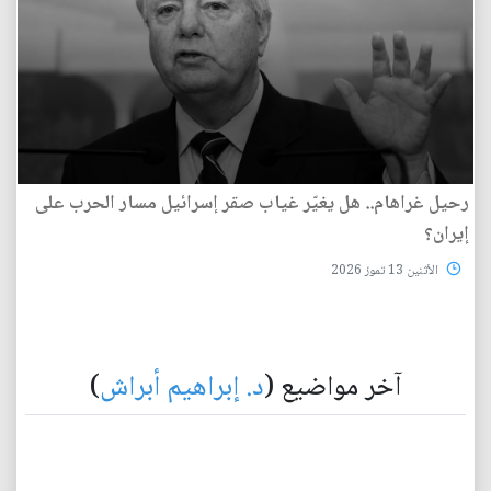
رحيل غراهام.. هل يغيّر غياب صقر إسرائيل مسار الحرب على
إيران؟
الأثنين 13 تموز 2026
آخر مواضيع (
د. إبراهيم أبراش
)