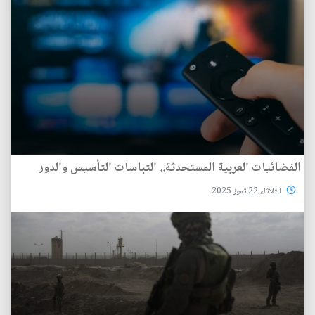
الفضائيات العربية المستحدثة.. التباسات التأسيس والدور
الثلاثاء 22 تموز 2025