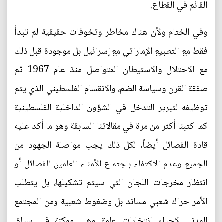
القائم في القطاع.
وفي الختام ولأن هناك مخاطر وتخوفات حقيقية لم تبدأ
فقط مع التطبيع الإماراتي مع إسرائيل بل موجودة قبل ذلك
مع الاحتلال والاستيطان المتواصل منذ عام 1967 ثم
صفقة القرن وسياسة الضم، والانقسام الفلسطيني الذي يتم
توظيفه لتبرير التدخل في الشؤون الداخلية الفلسطينية
كما كتبنا أكثر من مرة في مقالاتنا السابقة وهو ما أكد عليه
قادة الفصائل أيضاً، لكل ذلك يجب مواصلة الجهود من
الجميع وعدم الاكتفاء باجتماع الأمناء العامين للفصائل أو
انتظار مخرجات اللجان التي سيتم تشكيلها، بل يتطلب
الأمر حراك شعبي مساند بل وضغوط شعبية ومن المجتمع
المدني لإجراء انتخابات عامة وهي ممكنة في سياق