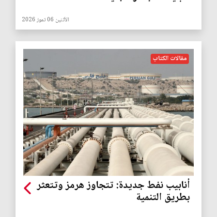
الأثنين 06 تموز 2026
مقالات الكتاب
أنابيب نفط جديدة: تتجاوز هرمز وتتعثر
بطريق التنمية