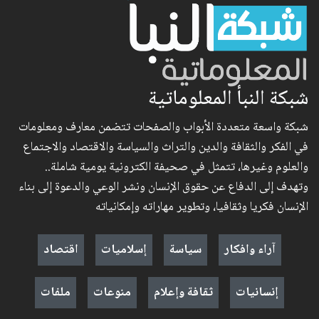
شبكة النبأ المعلوماتية
شبكة واسعة متعددة الأبواب والصفحات تتضمن معارف ومعلومات
في الفكر والثقافة والدين والتراث والسياسة والاقتصاد والاجتماع
والعلوم وغيرها، تتمثل في صحيفة الكترونية يومية شاملة..
وتهدف إلى الدفاع عن حقوق الإنسان ونشر الوعي والدعوة إلى بناء
الإنسان فكريا وثقافيا، وتطوير مهاراته وإمكانياته
آراء وافكار
سياسة
إسلاميات
اقتصاد
إنسانيات
ثقافة وإعلام
منوعات
ملفات