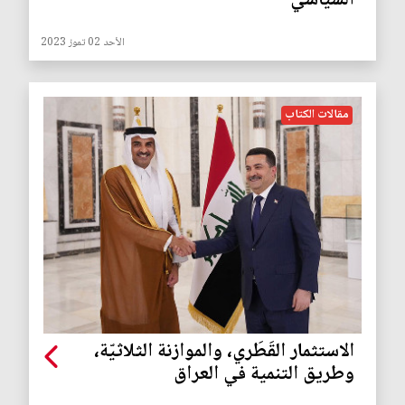
السياسي
الأحد 02 تموز 2023
مقالات الكتاب
الاستثمار القَطَري، والموازنة الثلاثيّة،
وطريق التنمية في العراق