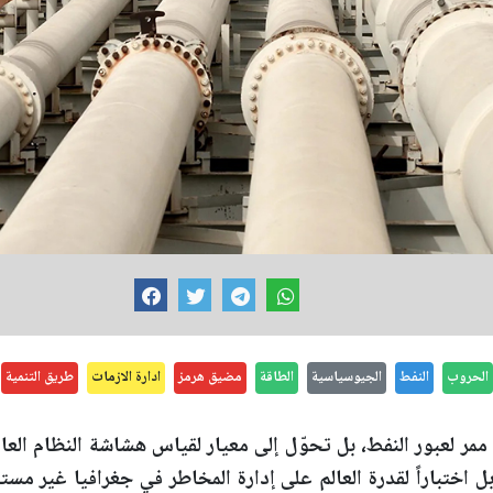
الحروب
النفط
الجيوسياسية
الطاقة
مضيق هرمز
ادارة الازمات
طريق التنمية
ر لعبور النفط، بل تحوّل إلى معيار لقياس هشاشة النظام العالم
 بل اختباراً لقدرة العالم على إدارة المخاطر في جغرافيا غير مستق