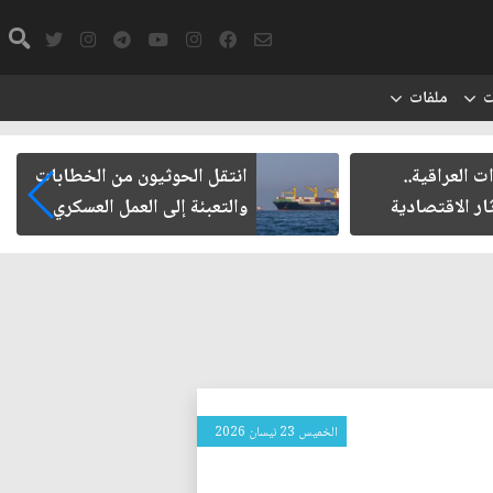
ت
ملفات
ثيون من الخطابات
مأزق الزيدي مع الميليشيات
ى العمل العسكري
الخميس 23 نيسان 2026