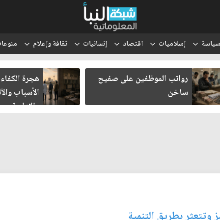
ياسة
إسلاميات
اقتصاد
إنسانيات
ثقافة وإعلام
منوعا
هجرة الكفاءات العراقية..
انتقل الحو
الأسباب والآثار الاقتصادية
والتعبئة إل
والإدارية
 وتتعثر بطريق التنمية