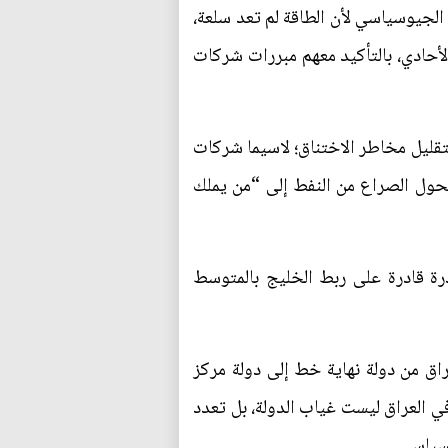
 الجيوسياسي لأن الطاقة لم تعد سلعة،
الأحادي، بالتأكيد معهم مبررات شركات
لتقليل مخاطر الاختناق؛ لاسيما شركات
ي. هكذا يتحول الصراع من النفط إلى “من يملك
رة قادرة على ربط الخليج بالمتوسط
اق من دولة نهاية خط إلى دولة مركز
في العراق ليست غياب الدولة، بل تعدد
لسياسي.