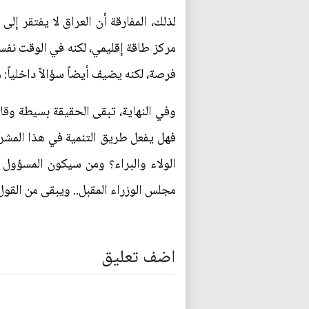
لذلك، المفارقة أن العراق لا يفتقر إل
مركز طاقة إقليمي، لكنه في الوقت نفس
فرصة، لكنه يضيف أيضاً سؤالاً داخلياً:
وفي النهاية، تبقى الحقيقة بسيطة وقا
فهل يفعل طريق التنمية في هذا المش
الولاء والبراء؟ ومن سيكون المسؤول 
مجلس الوزراء المقبل.. ويبقى من القول
اضف تعليق