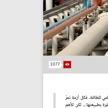
1077
ي للطاقة. فكل أزمة تمرّ
رة بطبيعتها... لكن الأهم