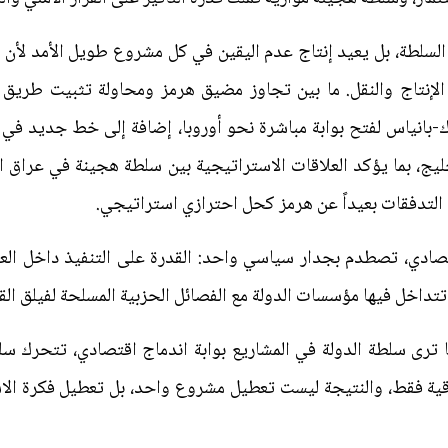
 السلطة، بل يعيد إنتاج عدم اليقين في كل مشروع طويل الأمد لأن و
لإنتاج والنقل. ما بين تجاوز مضيق هرمز ومحاولة تثبيت طريق ال
ك-بانياس لفتح بوابة مباشرة نحو أوروبا، إضافة إلى خط جديد ف
خليج، بما يؤكد العلاقات الاستراتيجية بين سلطة هجينة في عراق 
ع التدفقات بعيداً عن هرمز كحل احترازي استراتيجي.
ادي، تصطدم بجدار سياسي واحد: القدرة على التنفيذ داخل العراق
تتداخل فيها مؤسسات الدولة مع الفصائل الحزبية المسلحة لفيلق ال
 ترى سلطة الدولة في المشاريع بوابة اندماج اقتصادي، تتحرك سل
ية فقط، والنتيجة ليست تعطيل مشروع واحد، بل تعطيل فكرة الاس