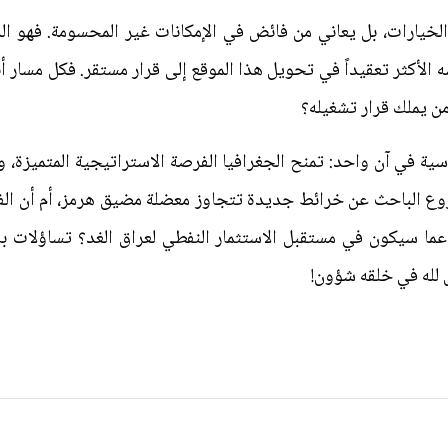
ى الخيارات، بل يعاني من فائض في الإمكانات غير المحسومة. فهو ال
ه الأكثر تعقيداً في تحويل هذا الموقع إلى قرار مستقر. فكل مسار 
 من يملك قرار تشغيله؟
سية في آن واحد: تمنح الجغرافيا الفرصة الاستراتيجية المتميزة
روع الباحث عن خرائط جديدة تتجاوز معضلة مضيق هرمز، أم أن الف
عما سيكون في مستقبل الاستثمار النفطي لعراق الغد؟ تساؤلات ب
 لله في خلقه شؤون!