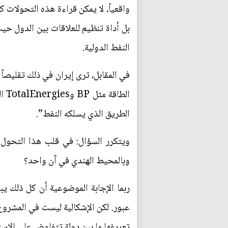
واقعياً، لا يمكن قراءة هذه التحولات 
بل أداة تنظيم للعلاقات بين الدول حيث
النفط الدولية.
في المقابل، ترى إيران في ذلك تقليصاً
الط
الطريق الذي يسلكه النفط”.
ويتكرر السؤال: في قلب هذا التحول 
وبالمحيط الهندي في آن واحد؟
ربما الإجابة الموضوعية أن كل ذلك ي
عبور. لكن الإشكالية ليست في المشروع،
تعريفها ما بين دولة تتفاوض على الاست