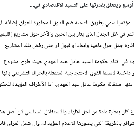
أوسع ويتعلق بقدرتها على التسيد الاقتصادي في...
ا مؤتمرا سمي بطريق التنمية ضم الدول المجاورة للعراق إضافة ال
تمر في ظل الجدل الذي يثار بين الحين والآخر حول مشاريع إقليمية
ثارة جدل حول ماهية وابعاد او قبول او حتى رفض تلك المشاريع.
روة في اثناء حكومة السيد عادل عبد المهدي حيث طرح مشروع ال
اخلية لاسيما القوى الاحتجاجية المتمثلة بالحراك التشريني بانه
منها استقالة حكومة عادل عبد المهدي، اما الأطراف المؤيدة للحك
ان بمثابة مادة من اجل الالهاء والاستغلال السياسي لان أصل هذ
افر بالطريقة التي يصورها الاعلام المؤيد له، وان شمل العراق فان