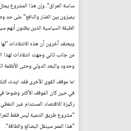
ساسة العراق". وإن هذا المشروع يمثل 
يميزون بين الضار والنافع" على حد و
الطبقة السياسية الذين يظنون أنهم س
ويعتقد آخرون أن هذه الانتقادات "لها
من جانب ثاني وجهت انتقادات لهذا ال
وحدود والبعد الدولي وحتى الأنظمة ال
اما موقف القوى الأخرى فقد ايدت كتلة 
في حين كان الموقف الأكثر وضوحا في
ركيزة للاقتصاد المستدام غير النفطي
"مشروع طريق التنمية ليس فقط للعراق وت
"هذا الممر سينقل البضائع والطاقة".