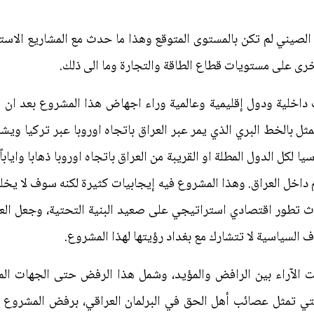
 الصيني لم تكن بالمستوى المتوقع وهذا ما حدث مع المشاريع الاس
خرى على مستويات قطاع الطاقة والتجارة وما الى ذلك.
 داخلية ودول إقليمية وعالمية وراء اجهاض هذا المشروع بعد ان 
ثل بالخط البري الذي يمر عبر العراق باتجاه اوروبا عبر تركيا 
يا لكل الدول المطلة او القريبة من العراق باتجاه اوروبا ذهابا وايابا
17 مليار دولار وبطول 1200 كلم داخل العراق. وهذا المشروع فيه إيجابيات كثيرة لكنه
 تطور اقتصادي استراتيجي على صعيد البنية التحتية، وجعل العرا
ف السياسية لا تتشارك مع بغداد رؤيتها لهذا المشروع.
نت الآراء بين الرافض والمؤيد، وشمل هذا الرفض حتى الجهات ال
تي تمثل عصائب أهل الحق في البرلمان العراقي، برفض المشروع وا