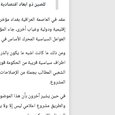
للصين ذو ابعاد اقتصادية 
عقد في العاصمة العراقية بغداد مؤخر
إقليمية ودولية وغياب أخرى، جاء المؤ
العوامل السياسية المحرك الأساس في ا
ومن ذلك ما كانت اشبه ما يكون بالذ
اطراف سياسية قريبة من الحكومة قوى د
الشعبي المطالب بجملة من الإصلاحات 
المشروع.
في حين يشير آخرون بأن هذا الموضوع ك
والطريق مشروع اعلامي ليس إلا ولا يتو