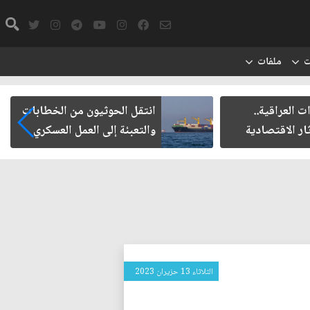
ت
ملفات
اقية..
انتقل الحوثيون من الخطابات
اقتصادية
والتعبئة إلى العمل العسكري
الثلاثاء 13 حزيران 2023