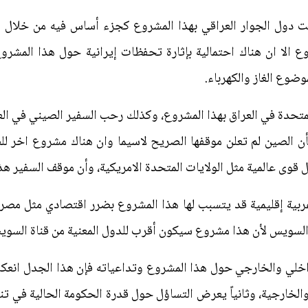
حبت دول الجوار العراقي بهذا المشروع كجزء أساس فيه من خلال ك
 الا ان هناك احتمالية بإثارة تحفظات إيرانية حول هذا المشرو
وضوع الغاز والكهرباء.
تحدة في العراق بهذا المشروع، وكذلك رحب السفير الصيني في العرا
ن الصين لم تعلن موقفها الصريح لاسيما وان هناك مشروع اخر للص
ل قوى عالمية مثل الولايات المتحدة الامريكية، وأن موقف السفير 
ربية إقليمية قد يتسبب لها هذا المشروع بضرر اقتصادي مثل مصر 
 السويس لأن هذا مشروع سيكون أقرب للدول المعنية من قناة السوي
خلي والخارجي حول هذا المشروع وتداعياته فإن هذا الجدل انعكاس 
الخارجية، وثانياً يعرض التساؤل حول قدرة الحكومة الحالية في ت