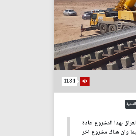
4184
لتنمية
عراق بهذا المشروع عادة
يما وان هناك مشروع اخر