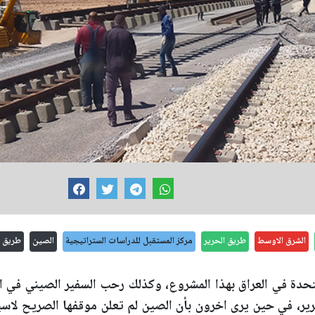
الشرق الاوسط
طريق الحرير
مركز المستقبل للدراسات الستراتيجية
الصين
طريق ا
تحدة في العراق بهذا المشروع، وكذلك رحب السفير الصيني في ال
حرير، في حين يرى اخرون بأن الصين لم تعلن موقفها الصريح لاس