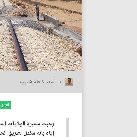
د. أسعد كاظم شبيب
العراق
رحبت سفيرة الولايات الم
إياه بانه مكمل لطريق ال