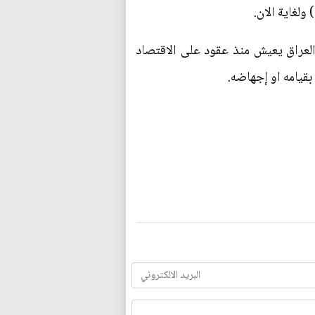
لغاية الان.
 العراق يعيش منذ عقود على الاقتصاد
بقيامه او إجهاضه.