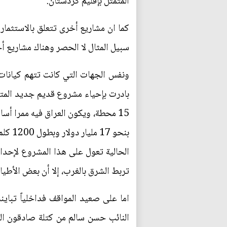
المتمثل بإقليم كردستان.
كما ان مشاريع أخرى تتعلق بالاستثمار
سبيل المثال لا الحصر وهناك مشاريع أ
ونفس الجهات التي كانت تتهم كيانات
بادرت بإحياء مشروع قديم جديد المتم
15 محطة، ويكون العراق فيه ممرا أساس
بنحو 
الحالية تعول على هذا المشروع لإحداث
تربط الشرق بالغرب، إلا أن بعض الأطيا
اما على صعيد المواقف فداخلياً تباي
النائب حسن سالم من كتلة صادقون ال