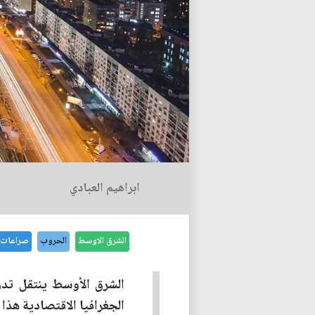
ابراهيم العبادي
الشرق الاوسط
الحروب
صراعات
الشرق الأوسط ينتقل تدري
الجغرافيا الاقتصادية هذا 