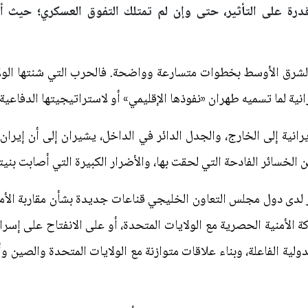
قدرة على التأثير، حتى وإن لم تمتلك التفوق العسكري؛ حيث أ
 الشرق الأوسط بخطوات متسارعة وواضحة. فالحرب التي شنتها الولا
انية لما تسميه طهران «نفوذها الإقليمي» أو لاستراتيجيتها الدفاعية
إيرانية إلى الخارج، والجدل الدائر في الداخل، يشيران إلى أن إيرا
 الخسائر الفادحة التي لحقت بها، والأضرار الكبيرة التي أصابت بنيت
 لدى دول مجلس التعاون الخليجي قناعات جديدة بشأن مقاربة الأمن ا
كة الأمنية الحصرية مع الولايات المتحدة، أو على الانفتاح على إسرا
ولية الفاعلة، وبناء علاقات متوازنة مع الولايات المتحدة والصين وأ