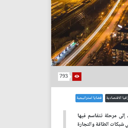
793
افيا الاقتصادية
قضايا استراتيجية
 إلى مرحلة تتقاسم فيها
في شبكات الطاقة والتجارة