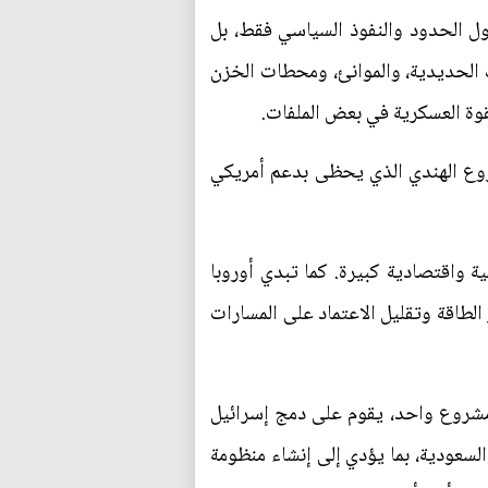
ول الحدود والنفوذ السياسي فقط، بل
ك الحديدية، والموانئ، ومحطات الخزن
القوة العسكرية في بعض الملفات.
شروع الهندي الذي يحظى بدعم أمريكي
 واقتصادية كبيرة. كما تبدي أوروبا
 الطاقة وتقليل الاعتماد على المسارات
ي مشروع واحد، يقوم على دمج إسرائيل
السعودية، بما يؤدي إلى إنشاء منظومة