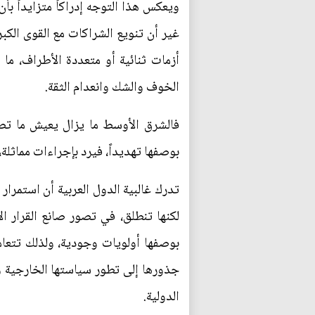
ويعكس هذا التوجه إدراكاً متزايداً بأن
غير أن تنويع الشراكات مع القوى الكب
أزمات ثنائية أو متعددة الأطراف، ما
الخوف والشك وانعدام الثقة.
فالشرق الأوسط ما يزال يعيش ما تصف
بوصفها تهديداً، فيرد بإجراءات مماثلة
تدرك غالبية الدول العربية أن استمرا
لكنها تنطلق، في تصور صانع القرار ال
بوصفها أولويات وجودية، ولذلك تتعامل
جذورها إلى تطور سياستها الخارجية وا
الدولية.