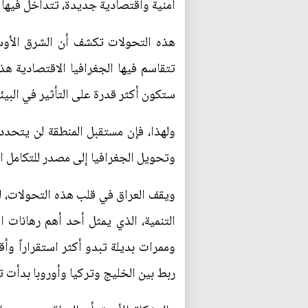
أمنية واقتصادية جديدة، تتداخل فيها ا
هذه التحولات تكشف أن الشرق الأوسط
تتقاسم فيها الجغرافيا الاقتصادية هذا
ستكون أكثر قدرة على التأثير في البيئ
ولهذا، فإن مستقبل المنطقة لن يتحدد 
وتحويل الجغرافيا إلى مصدر للتكامل ال
ويقف العراق في قلب هذه التحولات، لك
التنمية، الذي يمثل أحد أهم رهانات ا
وممرات بديلة تبدو أكثر استقراراً وأق
ربط بين الخليج وتركيا وأوروبا بدأت 