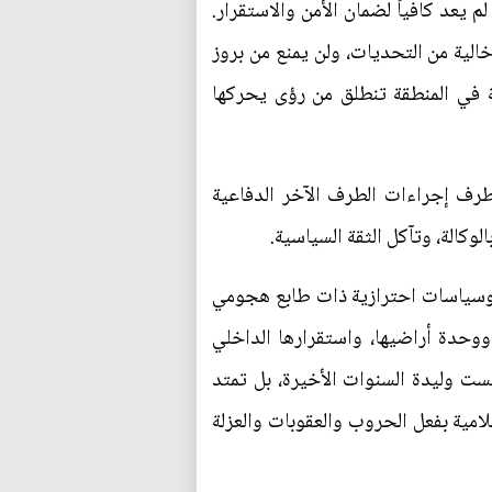
م يعد كافياً لضمان الأمن والاستقرار.
الية من التحديات، ولن يمنع من بروز
ية في المنطقة تنطلق من رؤى يحركها
طرف إجراءات الطرف الآخر الدفاعية
وكالة، وتآكل الثقة السياسية.
ً، وسياسات احترازية ذات طابع هجومي
 ووحدة أراضيها، واستقرارها الداخلي
يست وليدة السنوات الأخيرة، بل تمتد
امية بفعل الحروب والعقوبات والعزلة