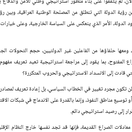
الآن، لم يتفقوا على بناء منظور استراتيجي وطني للأمن والدفاع 
 بين رؤية الدولة التي تنطلق من المصلحة الوطنية العراقية، وبين 
د الدولة، الأمر الذي ينعكس على السياسة الخارجية، وعلى خيارات 
ن، ومعها حلفاؤها من الفاعلين غير الدولتيين، حجم التحولات ال
ع المفتوح، بما يقود إلى مراجعة استراتيجية تعيد تعريف مفهوم ا
لتي قادت إلى الانسداد الاستراتيجي والحروب المتكررة؟
لن تكون مجرد تغيير في الخطاب السياسي، بل إعادة تعريف لمصادر ا
و توسيع مناطق النفوذ، وإنما بالقدرة على الاندماج في شبكات الاقتص
رار إلى رصيد استراتيجي دائم.
معادلات الصراع القديمة، فإنها قد تجد نفسها خارج النظام الإق