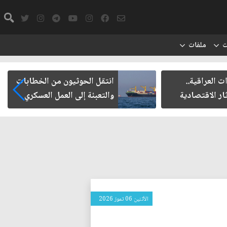
ت
ملفات
ت العراقية..
انتقل الحوثيون من الخطابات
ار الاقتصادية
والتعبئة إلى العمل العسكري
الأثنين 06 تموز 2026