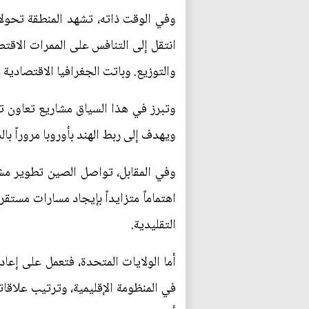
وفي الوقت ذاته، تشهد المنطقة تحولا
انتقل إلى التنافس على الممرات الاقت
والتوزيع. وباتت الجغرافيا الاقتصادية 
وتبرز في هذا السياق مشاريع تعاون ت
ويهدف إلى ربط الهند بأوروبا مروراً با
وفي المقابل، تواصل الصين تطوير مشر
اهتماماً متزايداً بإيجاد مسارات مستقر
التقليدية.
أما الولايات المتحدة، فتعمل على إعا
في المنظومة الإقليمية، وترتيب علاقات