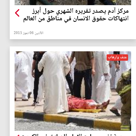
مركز آدم يصدر تقريره الشهري حول أبرز
انتهاكات حقوق الانسان في مناطق من العالم
الأثنين 06 تموز 2015
عنف وارهاب