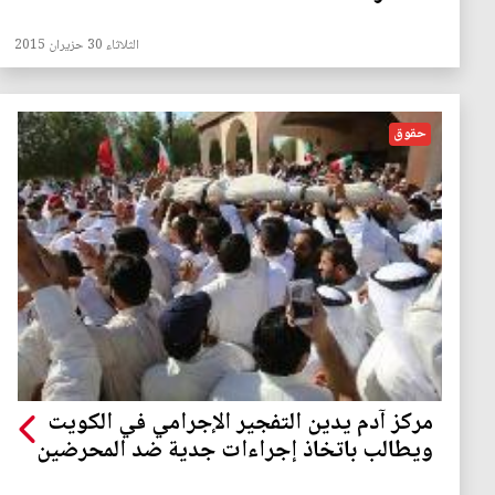
الثلاثاء 30 حزيران 2015
حقوق
مركز آدم يدين التفجير الإجرامي في الكويت
ويطالب باتخاذ إجراءات جدية ضد المحرضين