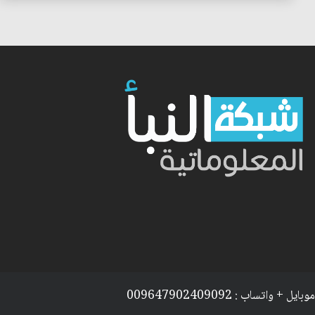
موبايل + واتساب : 009647902409092