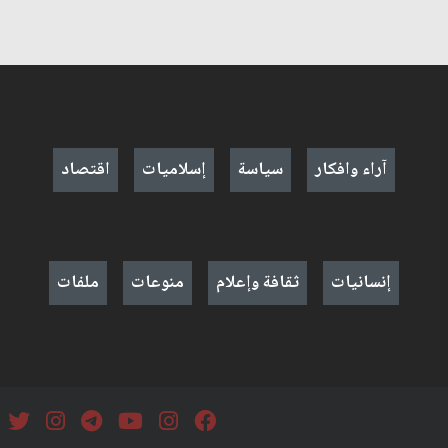
آراء وافكار
سياسة
إسلاميات
اقتصاد
إنسانيات
ثقافة وإعلام
منوعات
ملفات