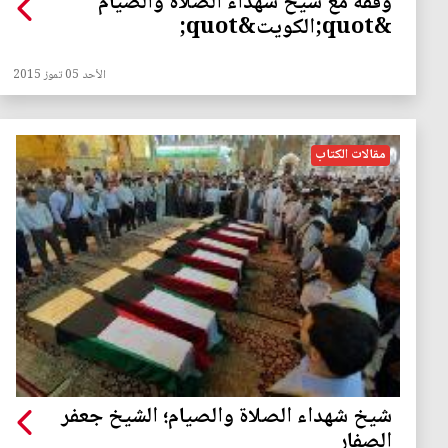
وقفة مع شيخ شهداء الصلاة والصيام
&quot;الكويت&quot;
الأحد 05 تموز 2015
مقالات الكتاب
شيخ شهداء الصلاة والصيام؛ الشيخ جعفر
الصفار