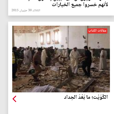
لأنهم خسروا جميع الخيارات
الثلاثاء 30 حزيران 2015
مقالات الكتاب
الكُوَيْت؛ ما بَعْدَ الحِداد