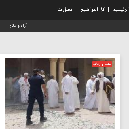
الرئيسية
|
كل المواضيع
|
اتصل بنا
آراء وافكار
س
عنف وارهاب