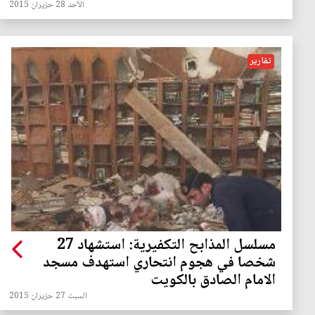
الأحد 28 حزيران 2015
تقارير
مسلسل المذابح التكفيرية: استشهاد 27
شخصا في هجوم انتحاري استهدف مسجد
الامام الصادق بالكويت
السبت 27 حزيران 2015