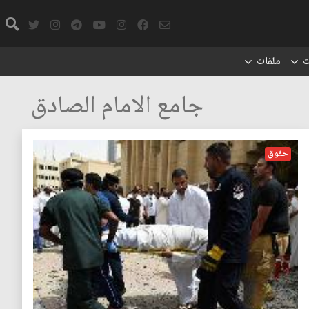
ت
ملفات
جامع الامام الصادق
حقوق