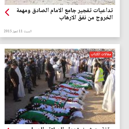
تداعيات تفجير جامع الامام الصادق ومهمة
الخروج من نفق الارهاب
السبت 11 تموز 2015
مقالات الكتاب