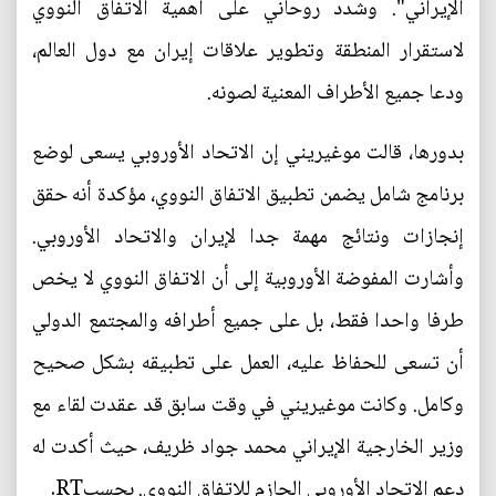
الإيراني". وشدد روحاني على أهمية الاتفاق النووي
لاستقرار المنطقة وتطوير علاقات إيران مع دول العالم،
ودعا جميع الأطراف المعنية لصونه.
بدورها، قالت موغيريني إن الاتحاد الأوروبي يسعى لوضع
برنامج شامل يضمن تطبيق الاتفاق النووي، مؤكدة أنه حقق
إنجازات ونتائج مهمة جدا لإيران والاتحاد الأوروبي.
وأشارت المفوضة الأوروبية إلى أن الاتفاق النووي لا يخص
طرفا واحدا فقط، بل على جميع أطرافه والمجتمع الدولي
أن تسعى للحفاظ عليه، العمل على تطبيقه بشكل صحيح
وكامل. وكانت موغيريني في وقت سابق قد عقدت لقاء مع
وزير الخارجية الإيراني محمد جواد ظريف، حيث أكدت له
دعم الاتحاد الأوروبي الحازم للاتفاق النووي. بحسبRT.