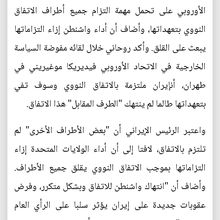
الأوروبي على تحمل مهمة التزام جميع أطراف الاتفاق
النووي بتعهداتها، وأضاف أن أداء واشنطن إزاء التزاماتها
يبعث على القلق. وأكد روحاني خلال لقائه مفوضة السياسة
الخارجية في الاتحاد الأوروبي فيديريكا موغيريني في
طهران، أنإيران ملتزمة بالاتفاق النووي وسوف تفي
بتعهداتها طالما لم ينتهك "الطرف المقابل" هذا الاتفاق.
واعتبر الرئيس الإيراني أن "بعض الأطراف الأخرى" لم
تلتزم بالاتفاق، لافتا إلى أن أداء الولايات المتحدة إزاء
التزاماتها بموجب الاتفاق النووي يقلق جميع الأطراف.
وأضاف أن "انتهاك واشنطن للاتفاق وبشكل متكرر، وفرض
عقوبات جديدة على إيران يؤثر سلبا على الرأي العام