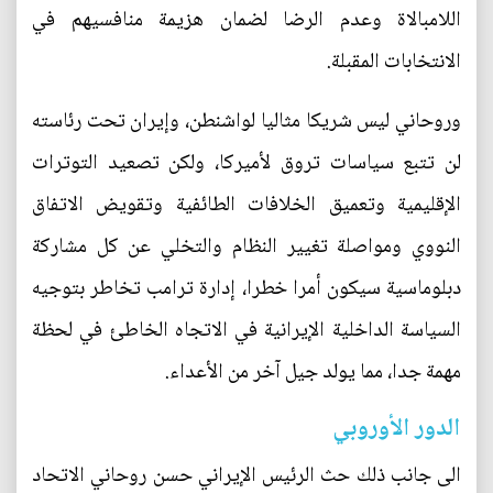
اللامبالاة وعدم الرضا لضمان هزيمة منافسيهم في
الانتخابات المقبلة.
وروحاني ليس شريكا مثاليا لواشنطن، وإيران تحت رئاسته
لن تتبع سياسات تروق لأميركا، ولكن تصعيد التوترات
الإقليمية وتعميق الخلافات الطائفية وتقويض الاتفاق
النووي ومواصلة تغيير النظام والتخلي عن كل مشاركة
دبلوماسية سيكون أمرا خطرا، إدارة ترامب تخاطر بتوجيه
السياسة الداخلية الإيرانية في الاتجاه الخاطئ في لحظة
مهمة جدا، مما يولد جيل آخر من الأعداء.
الدور الأوروبي
الى جانب ذلك حث الرئيس الإيراني حسن روحاني الاتحاد