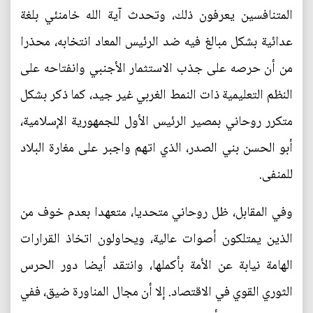
المتنافسين يعرفون ذلك، وتحدث آية الله خامنئي بلغة
عدائية بشكل مبالغ فيه ضد الرئيس المعاد انتخابه، محذرا
من أن حرصه على جذب الاستثمار الأجنبي وانفتاحه على
النظم التعليمية ذات النمط الغربي غير جيد، كما ذكر بشكل
متكرر روحاني بمصير الرئيس الأول للجمهورية الإسلامية،
أبو الحسن بني الصدر، الذي اتهم واجبر على مغارة البلاد
للمنفى.
وفي المقابل، ظل روحاني متحديا، متعهدا بعدم خوف من
الذين يمتلكون أصوات عالية، ويحاولون اتخاذ القرارات
الهامة نيابة عن الأمة بأكملها، وانتقد أيضا دور الحرس
الثوري القوي في الاقتصاد. إلا أن مجال المناورة ضيق، ففي