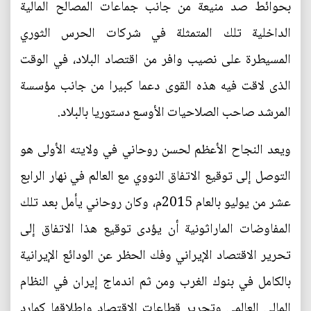
بحوائط صد منيعة من جانب جماعات المصالح المالية
الداخلية تلك المتمثلة في شركات الحرس الثوري
المسيطرة على نصيب وافر من اقتصاد البلاد، في الوقت
الذى لاقت فيه هذه القوى دعما كبيرا من جانب مؤسسة
المرشد صاحب الصلاحيات الأوسع دستوريا بالبلاد.
ويعد النجاح الأعظم لحسن روحاني في ولايته الأولى هو
التوصل إلى توقيع الاتفاق النووي مع العالم في نهار الرابع
عشر من يوليو بالعام 2015م، وكان روحاني يأمل بعد تلك
المفاوضات الماراثونية أن يؤدى توقيع هذا الاتفاق إلى
تحرير الاقتصاد الإيراني وفك الحظر عن الودائع الإيرانية
بالكامل في بنوك الغرب ومن ثم اندماج إيران في النظام
المالي العالمي وتحرير قطاعات الاقتصاد وإطلاقها كمارد