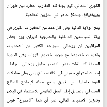
الكوري الشمالي، كيم يونغ نام، التقارب المطرد بين طهران
وبيونغيانغ ، وبشكل خاص في الشؤون الدفاعية.
ومع الولاية الثانية وفى ظل عدد من المتغيرات الكبرى في
بيئة السياستين الداخلية والخارجية لإيران، يرى بعض
المراقبين ان روحاني سيواجه الكثير من التحديات
والازمات خصوصا مع وجود خصوم اقوياء، وفي الدورة
السابقة كما نقلت بعض المصادر حاول روحانى ـ جادا ـ
إحداث اختراق حقيقي في الاقتصاد الإيراني وفى معادلات
القوة داخليا عن طريق وضع خطة لإصلاح القطاع
المصرفي، وتعديل إطار العمل القانوني للاستثمار في البلاد،
وتعزيز الانضباط المالي، غير أن هذا "الطموح" قوبل