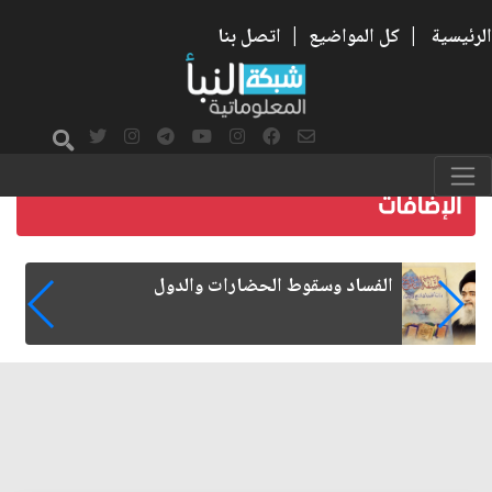
الرئيسية
|
كل المواضيع
|
اتصل بنا
رواتب الموظفين على صفيح ساخن