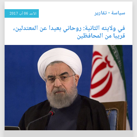
سياسة
-
تقارير
الأحد 06 آب 2017
في ولايته الثانية: روحاني بعيدا عن المعتدلين،
قريبا من المحافظين