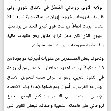
الولاية الأولى لروحاني، المُتمثِّل في الاتفاق النووي. وفي
ظل رئاسة روحاني خرجت إيران من عزلة دولية في 2015
عندما أبرمت اتفاقاً مع ست قوى كبرى للحد من برنامجها
النووي الذي كان محل نزاع، مقابل رفع عقوبات مالية
واقتصادية مفروضة عليها منذ عشر سنوات.
وتخوف بعض المستثمرين من عقوبات أميركية موجودة من
قبل وشكوكاً بين مساعدين محافظين لخامنئي من أي زيادة
في النفوذ الغربي، وهو ما عرقل سعيه لتحويل الاتفاق
الهش مع الغرب إلى أموال يتم ضخها لإعادة بناء الاقتصاد
الإيراني المعتمد على النفط. وينعكس الوضع الحرج
لروحاني على قاعدته الشعبية وحلفائه، فبعض القوى التي