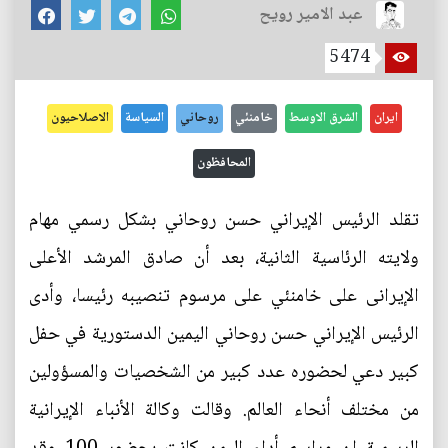
عبد الامير رويح
5474
ايران
الشرق الاوسط
خامنئي
روحاني
السياسة
الاصلاحيون
المحافظون
تقلد الرئيس الإيراني حسن روحاني بشكل رسمي مهام
ولايته الرئاسية الثانية، بعد أن صادق المرشد الأعلى
الإيرانى على خامنئي على مرسوم تنصيبه رئيسا، وأدى
الرئيس الإيراني حسن روحاني اليمين الدستورية في حفل
كبير دعي لحضوره عدد كبير من الشخصيات والمسؤولين
من مختلف أنحاء العالم. وقالت وكالة الأنباء الإيرانية