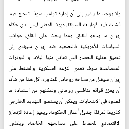
ولا يوجد ما يشير إلى أن إدارة ترامب سوف تنجح فيما
فشلت فيه الإدارات السابقة، وبهذا المعنى ليس لدى حكام
إيران ما يدعو للقلق. ومما يبعث على القلق، عواقب
السياسات الأمريكية فالتصعيد ضد إيران سيؤدي إلى
تعميق عقلية الحصار التي تعاني منها البلاد، و التوترات
المتصاعدة سوف تغذي النزعة العسكرية، والضغط على
إيران سيقلل من مساحة روحاني للمناورة. كل هذا من شأنه
أن يعزز قوائم منافسي روحاني وتمكنهم من استعادة ما
فقدوه في الانتخابات، ويمكن أن يستغلوا التهديد الخارجي
كذريعة لعرقلة جدول أعمال الحكومة، ويعيق إعادة الإدماج
الاقتصادي للحفاظ على مصالحهم الخاصة، ويغذون