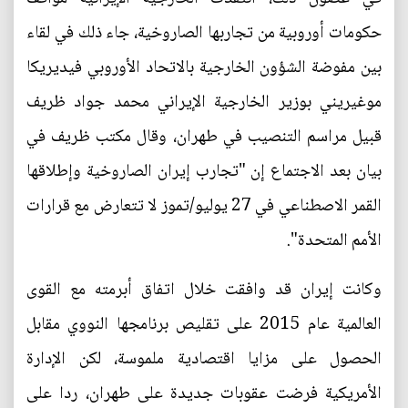
حكومات أوروبية من تجاربها الصاروخية، جاء ذلك في لقاء
بين مفوضة الشؤون الخارجية بالاتحاد الأوروبي فيديريكا
موغيريني بوزير الخارجية الإيراني محمد جواد ظريف
قبيل مراسم التنصيب في طهران، وقال مكتب ظريف في
بيان بعد الاجتماع إن "تجارب إيران الصاروخية وإطلاقها
القمر الاصطناعي في 27 يوليو/تموز لا تتعارض مع قرارات
الأمم المتحدة".
وكانت إيران قد وافقت خلال اتفاق أبرمته مع القوى
العالمية عام 2015 على تقليص برنامجها النووي مقابل
الحصول على مزايا اقتصادية ملموسة، لكن الإدارة
الأمريكية فرضت عقوبات جديدة على طهران، ردا على