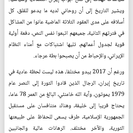
ويشير التاريخ إلى أن روحاني لديه ما يدعو للقلق، كل
أسلافه على مدى العقود الثلاثة الماضية عانوا من المشاكل
في فترتهم الثانية، جميعهم اتبعوا نفس النص، دفعة أولية
قوية لجدول أعمالهم، تليها اشتباكات مع أمناء النظام
الإيراني، والإحباط من أن يصبحوا بطة عرجاء.
ورغم أن 2017 يبدو مختلفا، هذه ليست لحظة عادية في
تاريخ إيران، الرجال الذين قادوا الثورة إلى النصر عام
1979 يموتون، وآية الله خامنئي، البالغ من العمر 78 عاما،
يحتاج قريبا إلى خليفة، وهناك متنافسان على مستقبل
الجمهورية الإسلامية، طرف يسعى للحفاظ على طبيعتها
الثورية، والآخر مختلف. الرهانات عالية والجانبين