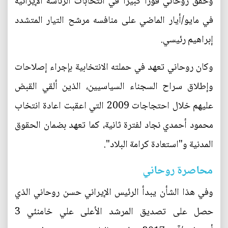
وحقق روحاني فوزا كبيرا في انتخابات الرئاسة الإيرانية
في مايو/أيار الماضي على منافسه مرشح التيار المتشدد
إبراهيم رئيسي.
وكان روحاني تعهد في حملته الانتخابية بإجراء إصلاحات
وإطلاق سراح السجناء السياسيين، الذين ألقي القبض
عليهم خلال احتجاجات 2009 التي اعقبت اعادة انتخاب
محمود أحمدي نجاد لفترة ثانية، كما تعهد بضمان الحقوق
المدنية و"استعادة كرامة البلاد".
محاصرة روحاني
وفي هذا الشأن يبدأ الرئيس الإيراني حسن روحاني الذي
حصل على تصديق المرشد الأعلى علي خامنئي 3