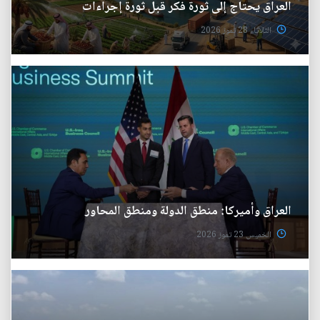
العراق يحتاج إلى ثورة فكر قبل ثورة إجراءات
الثلاثاء 28 تموز 2026
العراق وأميركا: منطق الدولة ومنطق المحاور
الخميس 23 تموز 2026