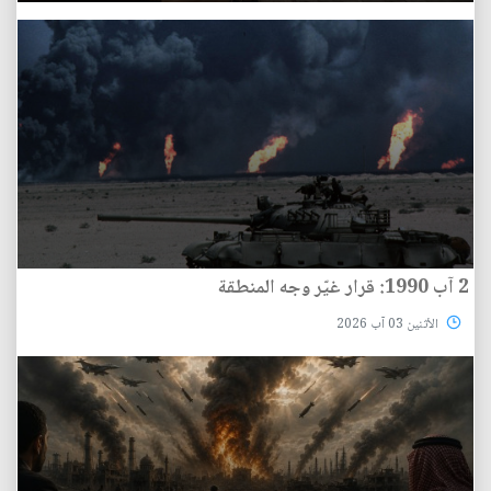
2 آب 1990: قرار غيّر وجه المنطقة
الأثنين 03 آب 2026