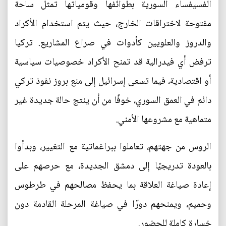
الفسيفساء السورية بطوائفها وقومياتها تمثل ساحة
مفتوحة لاختراقات الخارج، حيث يتم استخدام الأكراد
والدروز والعلويين كأدوات في صراع المشاريع. تركيا
ترفض أي فيدرالية قد تمنح الأكراد خصوصيات سياسية
أو اقتصادية، فيما تسعى إسرائيل إلى منع بروز نفوذ تركي
دائم في العمق السوري، خوفًا من أن ينتج حالة جديدة غير
متماهية مع مشروعها الأمني.
الروس من جهتهم، تعاملوا ببراغماتية مع التغيير، وبدأوا
بالعودة تدريجيًا إلى دمشق الجديدة، مع حرصهم على
إعادة صياغة العلاقة بما يحفظ مصالحهم في طرطوس
وحميم، ويمنحهم دورًا في صياغة المرحلة القادمة دون
خسارة كاملة للحضور.