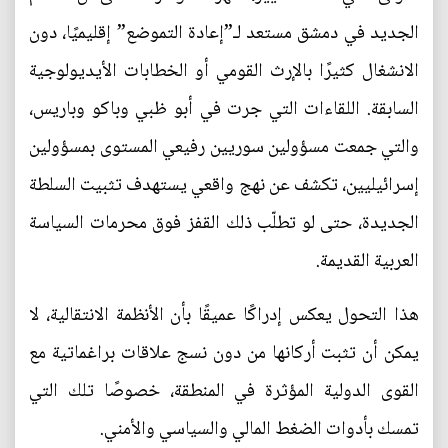
الجديد في دمشق مستعد لـ”إعادة التموضع” إقليميًا، دون
الانشغال كثيرًا بالإرث القومي أو الخطابات الأيديولوجية
السابقة. اللقاءات التي جرت في أبو ظبي وباكو وباريس،
والتي جمعت مسؤولين سوريين رفيعي المستوى بمسؤولين
إسرائيليين، تكشف عن نهج واقعي يستهدف تثبيت السلطة
الجديدة، حتى لو تطلّب ذلك القفز فوق محرمات السياسة
العربية القديمة.
هذا التحول يعكس إدراكًا عميقًا بأن الأنظمة الانتقالية، لا
يمكن أن تثبت أركانها من دون نسج علاقات براغماتية مع
القوى الدولية المؤثرة في المنطقة، خصوصًا تلك التي
تمسك بأدوات الضغط المالي والسياسي والأمني.