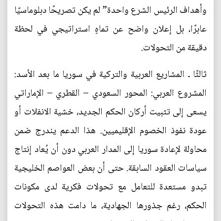
وأهداف الرئيس الشرع واحدة” لم يكن تصريحًا دبلوماسيًا
عابرًا، بل إعلان واضح عن تماهٍ استراتيجي في لحظة
دقيقة من التحولات.
ثالثًا ـ المشاريع العربية والتركية في سوريا ما بعد الأسد:
المشروع العربي: المحور السعودي – القطري – الإماراتي
يسعى إلى تثبيت أركان الحكم الجديد، خشية الانفلات أو
عودة نفوذ الخصوم الإقليميين. هذا الدعم يندرج ضمن
محاولة لإعادة سوريا إلى المدار العربي دون أن يُعاد إنتاج
سياسات العقود السابقة. حتى أن بعض العواصم الخليجية
تبدو مستعدة للتعامل مع تحولات فكرية لدى مكونات
الحكم، رغم جذورها الجهادية، ما دامت هذه التحولات