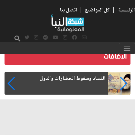
الرئيسية
|
كل المواضيع
|
اتصل بنا
رواتب الموظفين على صفيح ساخن