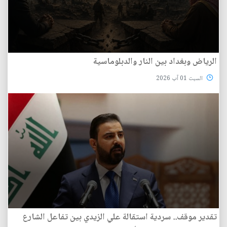
الرياض وبغداد بين النار والدبلوماسية
السبت 01 آب 2026
تقدير موقف.. سردية استقالة علي الزيدي بين تفاعل الشارع