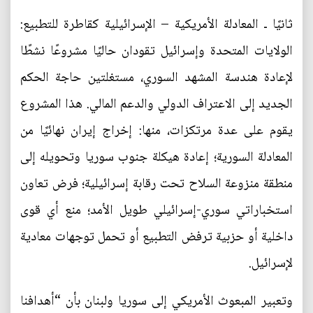
ثانيًا ـ المعادلة الأمريكية – الإسرائيلية كقاطرة للتطبيع:
الولايات المتحدة وإسرائيل تقودان حاليًا مشروعًا نشطًا
لإعادة هندسة المشهد السوري، مستغلتين حاجة الحكم
الجديد إلى الاعتراف الدولي والدعم المالي. هذا المشروع
يقوم على عدة مرتكزات، منها: إخراج إيران نهائيًا من
المعادلة السورية؛ إعادة هيكلة جنوب سوريا وتحويله إلى
منطقة منزوعة السلاح تحت رقابة إسرائيلية؛ فرض تعاون
استخباراتي سوري-إسرائيلي طويل الأمد؛ منع أي قوى
داخلية أو حزبية ترفض التطبيع أو تحمل توجهات معادية
لإسرائيل.
وتعبير المبعوث الأمريكي إلى سوريا ولبنان بأن “أهدافنا