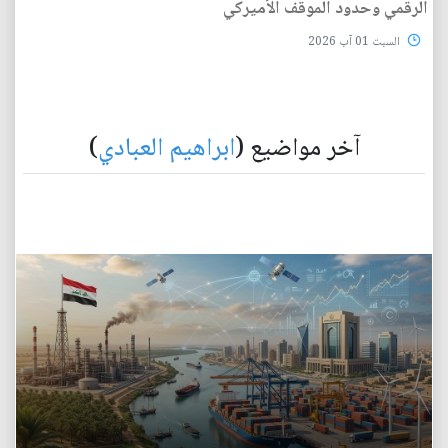
الرقمي وحدود الموقف الأميركي
السبت 01 آب 2026
آخر مواضيع (
ابراهيم العبادي
)