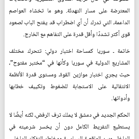
المعترضة على مسار التهدئة. وهو ما تخشاه العواصم
الداعمة، التي تدرك أن أي اضطراب قد يفتح الباب لصعود
قوى أكثر تشددًا وأقل قدرة على التفاهم مع الخارج.
خاتمة ـ سوريا كمساحة اختبار دولي: تتحرك مختلف
المشاريع الدولية في سوريا وكأنها في “مختبر مفتوح”،
حيث يجري اختبار موازين القوة، ومستوى قدرة الأنظمة
الانتقالية على الاستجابة للضغوط وتكييف خطابها
وأدواتها.
الحكم الجديد في دمشق لا يملك ترف الرفض، لكنه أيضًا لا
يستطيع التفريط الكامل دون أن يخسر شرعيته في
الداخل. وبين الواقعية السياسية ومخاطر التفكك الداخلي،