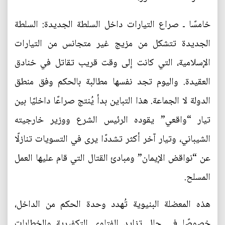
خامسًا ـ صراع التيارات داخل السلطة الجديدة: السلطة
الجديدة تتشكل من مزيج غير متجانس من التيارات
الإسلامية، التي كانت إلى وقت قريب تقاتل في خنادق
العقيدة. واليوم تجد نفسها مطالبة بالحكم وفق منطق
الدولة لا الجماعة. هذا التباين بدأ يُنتج صراعًا داخليًا بين
تيار “واقعي” يقوده الرئيس الشرع ووزير خارجيته
الشيباني، وتيار آخر أكثر تشددًا يرى في التسويات تنازلًا
عن “نواقض الإيمان” ومبادئ القتال التي قام عليها العمل
المسلح.
هذه المعضلة البنيوية تُهدد وحدة الحكم من الداخل،
خصوصًا في حال تزايد الفتاوى التكفيرية والخطابات