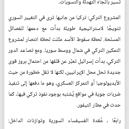
تسير باتجاه التهدئة والتسويات.
المشروع التركي: تركيا من جانبها ترى في التغيير السوري
تتويجًا لاستراتيجية طويلة بدأت مع دعمها للفصائل
المسلحة. لحظة سقوط الأسد مثّلت لحظة انتصار لمشروع
التمكين التركي في شمال ووسط سوريا. ومع تصاعد الدور
التركي، بدأت إسرائيل تعبّر عن قلقها من احتمال بروز قوى
جديدة تحل محل الإيرانيين، لكنها لا تقل خطورة من حيث
الأيديولوجيا أو التمركز العسكري، وهو ما دفعها إلى تنفيذ
ضربات جوية في مواقع يُشتبه بوجود نفوذ تركي فيها، كما
حدث في مطار التيفور.
رابعًا ـ عُقدة الفسيفساء السورية وتوازنات الداخل: