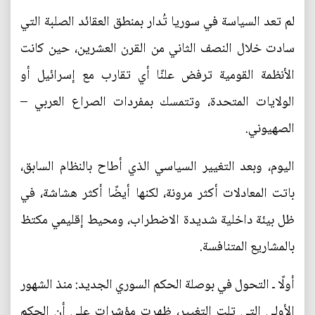
لم تعد السياسة في سوريا تُدار بمنطق العقائد الصلبة التي
سادت خلال النصف الثاني من القرن العشرين، حين كانت
الأنظمة القومية ترفض علنًا أي تقارب مع إسرائيل أو
الولايات المتحدة، وتتمسك بمفردات الصراع العربي –
الصهيوني.
اليوم، وبعد التغيير السياسي الذي أطاح بالنظام السابق،
باتت المعادلات أكثر مرونة، لكنها أيضًا أكثر هشاشة، في
ظل بيئة داخلية شديدة الاضطراب، ومحيط إقليمي مكتظ
بالمشاريع المتنافسة.
أولًا ـ التحول في بوصلة الحكم السوري الجديد: منذ الشهور
الأولى التي تلت التغيير، ظهرت مؤشرات على أن الحكم