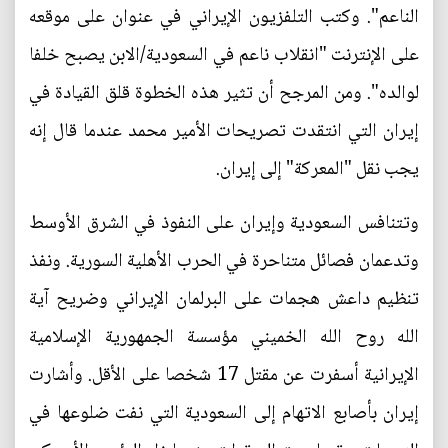
الناعم". وكتب التلفزيون الإيراني في عنوان على موقعه
على الإنترنت "انقلاب ناعم في السعودية/الابن يصبح خلفا
لوالده". ومن المرجح أن تثير هذه الخطوة قلق القيادة في
إيران التي انتقدت تصريحات الأمير محمد عندما قال إنه
يجب نقل "المعركة" إلى إيران.
وتتنافس السعودية وإيران على النفوذ في الشرق الأوسط
وتدعمان فصائل متناحرة في الحرب الأهلية السورية. ونفذ
تنظيم داعش هجمات على البرلمان الإيراني وضريح آية
الله روح الله الخميني مؤسسة الجمهورية الإسلامية
الإيرانية أسفرت عن مقتل 17 شخصا على الأقل. وأشارت
إيران بأصابع الاتهام إلى السعودية التي نفت ضلوعها في