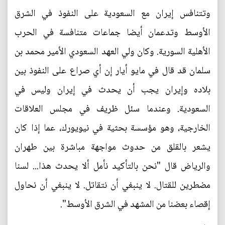
وتتنافس إيران مع السعودية على النفوذ في الشرق
الأوسط وتدعمان أيضا جماعات متنافسة في الحرب
الأهلية السورية. وكان ولي العهد السعودي الأمير محمد بن
سلمان قد قال في مايو أيار إن أي صراع على النفوذ بين
بلاده وإيران يجب أن يحدث في إيران وليس في
السعودية. وعندما سئل ظريف في مجلس العلاقات
الخارجية، وهو مؤسسة بحثية في نيويورك، عما إذا كان
يشعر بالقلق من حدوث مواجهة مباشرة بين طهران
والرياض قال "نحن بالتأكيد نأمل ألا يحدث هذا... لسنا
مضطرين للقتال. لا ينبغي أن نتقاتل. لا ينبغي أن نحاول
إقصاء بعضنا من المشهد في الشرق الأوسط".