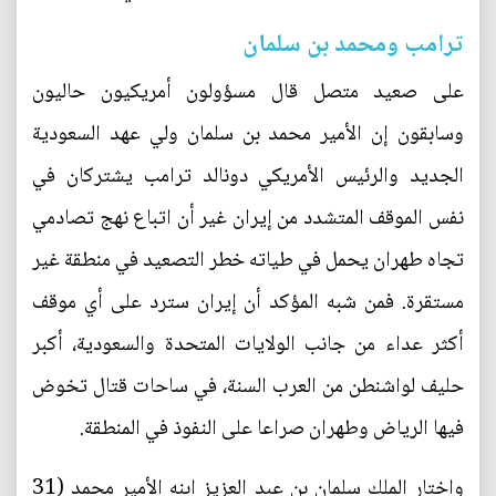
ترامب ومحمد بن سلمان
على صعيد متصل قال مسؤولون أمريكيون حاليون
وسابقون إن الأمير محمد بن سلمان ولي عهد السعودية
الجديد والرئيس الأمريكي دونالد ترامب يشتركان في
نفس الموقف المتشدد من إيران غير أن اتباع نهج تصادمي
تجاه طهران يحمل في طياته خطر التصعيد في منطقة غير
مستقرة. فمن شبه المؤكد أن إيران سترد على أي موقف
أكثر عداء من جانب الولايات المتحدة والسعودية، أكبر
حليف لواشنطن من العرب السنة، في ساحات قتال تخوض
فيها الرياض وطهران صراعا على النفوذ في المنطقة.
واختار الملك سلمان بن عبد العزيز ابنه الأمير محمد (31