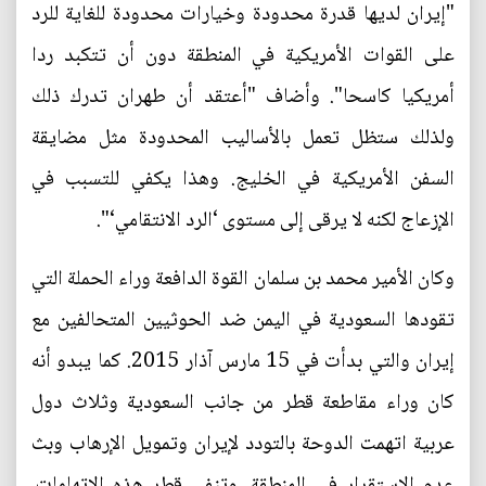
"إيران لديها قدرة محدودة وخيارات محدودة للغاية للرد
على القوات الأمريكية في المنطقة دون أن تتكبد ردا
أمريكيا كاسحا". وأضاف "أعتقد أن طهران تدرك ذلك
ولذلك ستظل تعمل بالأساليب المحدودة مثل مضايقة
السفن الأمريكية في الخليج. وهذا يكفي للتسبب في
الإزعاج لكنه لا يرقى إلى مستوى ‘الرد الانتقامي‘".
وكان الأمير محمد بن سلمان القوة الدافعة وراء الحملة التي
تقودها السعودية في اليمن ضد الحوثيين المتحالفين مع
إيران والتي بدأت في 15 مارس آذار 2015. كما يبدو أنه
كان وراء مقاطعة قطر من جانب السعودية وثلاث دول
عربية اتهمت الدوحة بالتودد لإيران وتمويل الإرهاب وبث
عدم الاستقرار في المنطقة. وتنفي قطر هذه الاتهامات.