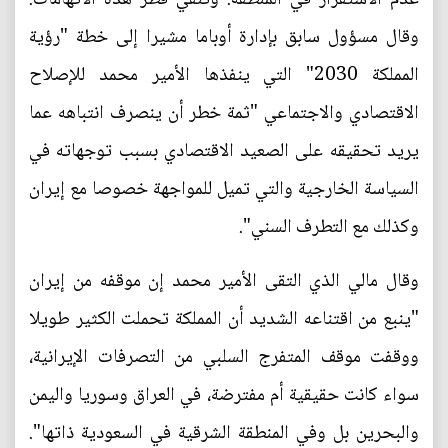
وقال مسؤول سابق بإدارة أوباما مشيرا إلى خطة "رؤية
المملكة 2030" التي ينفذها الأمير محمد للإصلاح
الاقتصادي والاجتماعي "ثمة خطر أن ينصرف انتباهه عما
يريد تحقيقه على الصعيد الاقتصادي بسبب توجهاته في
السياسة الخارجية والتي تميل للمواجهة خصوصا مع إيران
وكذلك مع التطرف السني".
وقال مالي الذي التقى الأمير محمد إن موقفه من إيران
"ينبع من اقتناعه الشديد أن المملكة تحملت الكثير طويلا
ووقفت موقف المتفرج السلبي من التصرفات الإيرانية،
سواء كانت حقيقية أم مفترضة، في العراق وسوريا واليمن
والبحرين بل وفي المنطقة الشرقية في السعودية ذاتها".