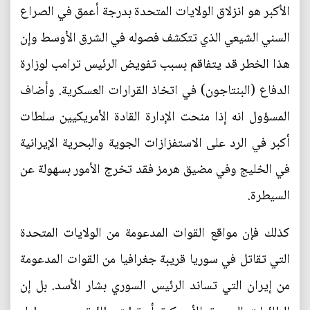
الأكبر هو انزلاق الولايات المتحدة بدرجة أعمق في الصراع
السني الشيعي الذي تتكشف فصوله في الشرق الأوسط وإن
هذا الخطر قد يتفاقم بسبب تفويض الرئيس ترامب لوزارة
الدفاع (البنتاجون) في اتخاذ القرارات العسكرية. وأضاف
المسؤول انه إذا منحت الإدارة القادة الأمريكيين سلطات
أكبر في الرد على الاستفزازات الجوية والبحرية الإيرانية
في الخليج وفي مضيق هرمز فقد تخرج الأمور بسهولة عن
السيطرة.
كذلك فإن مواقع القوات المدعومة من الولايات المتحدة
التي تقاتل في سوريا قريبة جغرافيا من القوات المدعومة
من إيران التي تساند الرئيس السوري بشار الأسد. بل إن