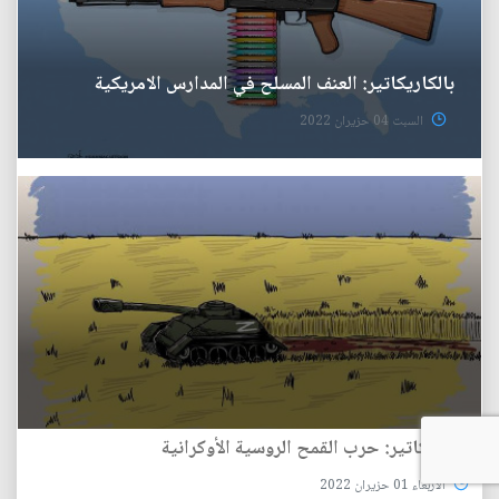
بالكاريكاتير: العنف المسلح في المدارس الامريكية
السبت 04 حزيران 2022
بالكاريكاتير: حرب القمح الروسية الأوكرانية
الأربعاء 01 حزيران 2022