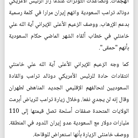
الهجمات. وتصاعدت التوترات عندما زار الرئيس الأمريكي
دونالد ترامب السعودية واتهم إيران مرارا في كلمة رسمية
بدعم الإرهاب. ووصف الزعيم الأعلى الإيراني آية الله علي
خامنئي في خطاب ألقاه الشهر الماضي حكام السعودية
بأنهم "حمقى".
كما وجه الزعيم الإيراني الأعلى آية الله علي خامنئي
انتقادات حادة للرئيس الأمريكي دونالد ترامب والقادة
السعوديين لتحالفهم الإقليمي الجديد المناهض لطهران
وقال إنه لن يجدي نفعا. وخلال زيارة ترامب للرياض أبرمت
الولايات المتحدة صفقات أسلحة تصل قيمتها إلى 110
مليارات دولار مع السعودية عدو إيران اللدود في المنطقة.
ووصف خامنئي الزيارة بأنها استعراض للوقاحة.