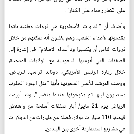
على الكفار رحماء على الكفار".
وأضاف أن "الثروات الأسطورية هي ثروات وطنية باتوا
يقدمونها لأعداء الشعب، وهم يظنون أنه يمكنهم من خلال
ثروات الناس أن يكسبوا ود أعداء الاسلام"، في إشارة إلى
الصفقات التي أبرمتها السعودية مع الولايات المتحدة،
خلال زيارة الرئيس الأمريكي، دونالد ترامب، للرياض.
ووصف المرشد الأعلى السعودية بأنها "مثل البقرة الحلوب
يستدرون لبنها ثم يذبحونها عندما ينضب". وقد أبرمت
الرياض يوم 21 مايو/ أيار صفقات أسلحة مع واشنطن
قيمتها 110 مليارات دولار، فضلا عن مليارات من الدولارات
في مشاريع استثمارية أخرى بين البلدين.