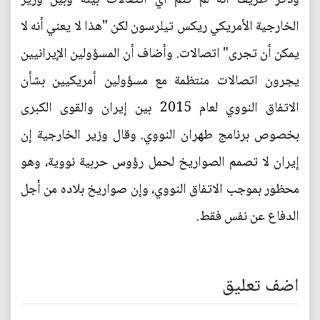
الخارجية الأمريكي ريكس تيلرسون لكن "هذا لا يعني أنه لا
يمكن أن تجرى" اتصالات. وأضاف أن المسؤولين الإيرانيين
يجرون اتصالات منتظمة مع مسؤولين أمريكيين بشأن
الاتفاق النووي لعام 2015 بين إيران والقوى الكبرى
بخصوص برنامج طهران النووي. وقال وزير الخارجية إن
إيران لا تصمم الصواريخ لحمل رؤوس حربية نووية، وهو
محظور بموجب الاتفاق النووي، وإن صواريخ بلاده من أجل
الدفاع عن نفس فقط.
اضف تعليق