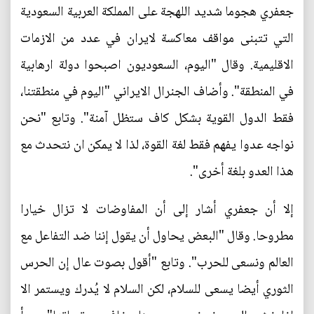
جعفري هجوما شديد اللهجة على المملكة العربية السعودية
التي تتبنى مواقف معاكسة لايران في عدد من الازمات
الاقليمية. وقال "اليوم، السعوديون اصبحوا دولة ارهابية
في المنطقة". وأضاف الجنرال الايراني "اليوم في منطقتنا،
فقط الدول القوية بشكل كاف ستظل آمنة". وتابع "نحن
نواجه عدوا يفهم فقط لغة القوة، لذا لا يمكن ان نتحدث مع
هذا العدو بلغة أخرى".
إلا أن جعفري أشار إلى أن المفاوضات لا تزال خيارا
مطروحا. وقال "البعض يحاول أن يقول إننا ضد التفاعل مع
العالم ونسعى للحرب". وتابع "أقول بصوت عال إن الحرس
الثوري أيضا يسعى للسلام، لكن السلام لا يُدرك ويستمر الا