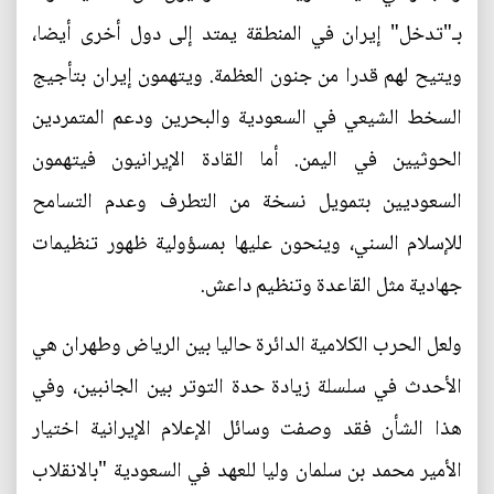
بـ"تدخل" إيران في المنطقة يمتد إلى دول أخرى أيضا،
ويتيح لهم قدرا من جنون العظمة. ويتهمون إيران بتأجيج
السخط الشيعي في السعودية والبحرين ودعم المتمردين
الحوثيين في اليمن. أما القادة الإيرانيون فيتهمون
السعوديين بتمويل نسخة من التطرف وعدم التسامح
للإسلام السني، وينحون عليها بمسؤولية ظهور تنظيمات
جهادية مثل القاعدة وتنظيم داعش.
ولعل الحرب الكلامية الدائرة حاليا بين الرياض وطهران هي
الأحدث في سلسلة زيادة حدة التوتر بين الجانبين، وفي
هذا الشأن فقد وصفت وسائل الإعلام الإيرانية اختيار
الأمير محمد بن سلمان وليا للعهد في السعودية "بالانقلاب