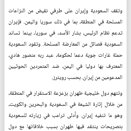
وتقف السعودية وإيران على طرفي نقيض من النزاعات
المسلحة في المنطقة، بما في ذلك سوريا واليمن. فإيران
تدعم نظام الرئيس، بشار الأسد، في سوريا، بينما تساند
السعودية فصائل من المعارضة المسلحة. وتقود السعودية
حملة غارات جوية دعما لحكومة، عبد ربه منصور هادي،
المعترف بها دوليا في اليمن، ضد المتمردين الحوثيين
المدعومين من إيران. بحسب رويترز.
وتتهم دول خليجية طهران بزعزعة الاستقرار في المنطقة،
من خلال إثارة الشيعة في السعودية والبحرين والكويت،
وهو ما تنفيه إيران. وأدلى ترامب في زيارته للسعودية
بتصريحات ينتقد فيها طهران بسبب خلافاتها مع دول