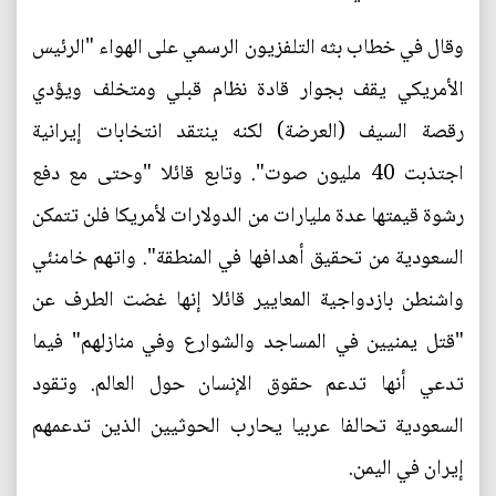
وقال في خطاب بثه التلفزيون الرسمي على الهواء "الرئيس
الأمريكي يقف بجوار قادة نظام قبلي ومتخلف ويؤدي
رقصة السيف (العرضة) لكنه ينتقد انتخابات إيرانية
اجتذبت 40 مليون صوت". وتابع قائلا "وحتى مع دفع
رشوة قيمتها عدة مليارات من الدولارات لأمريكا فلن تتمكن
السعودية من تحقيق أهدافها في المنطقة". واتهم خامنئي
واشنطن بازدواجية المعايير قائلا إنها غضت الطرف عن
"قتل يمنيين في المساجد والشوارع وفي منازلهم" فيما
تدعي أنها تدعم حقوق الإنسان حول العالم. وتقود
السعودية تحالفا عربيا يحارب الحوثيين الذين تدعمهم
إيران في اليمن.