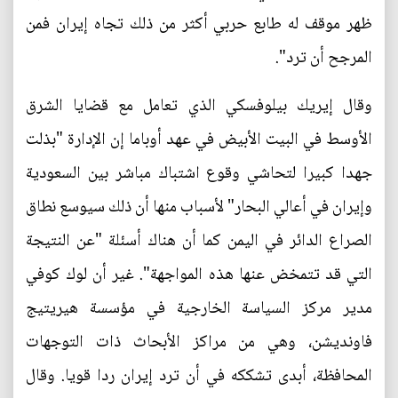
ظهر موقف له طابع حربي أكثر من ذلك تجاه إيران فمن
المرجح أن ترد".
وقال إيريك بيلوفسكي الذي تعامل مع قضايا الشرق
الأوسط في البيت الأبيض في عهد أوباما إن الإدارة "بذلت
جهدا كبيرا لتحاشي وقوع اشتباك مباشر بين السعودية
وإيران في أعالي البحار" لأسباب منها أن ذلك سيوسع نطاق
الصراع الدائر في اليمن كما أن هناك أسئلة "عن النتيجة
التي قد تتمخض عنها هذه المواجهة". غير أن لوك كوفي
مدير مركز السياسة الخارجية في مؤسسة هيريتيج
فاونديشن، وهي من مراكز الأبحاث ذات التوجهات
المحافظة، أبدى تشككه في أن ترد إيران ردا قويا. وقال