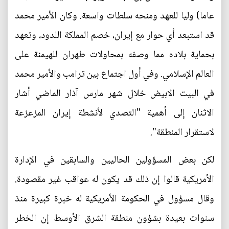
عاما) وليا للعهد ومنحه سلطات واسعة. وكان الأمير محمد
قد استبعد أي حوار مع إيران، خصم المملكة اللدود، وتعهد
بحماية بلاده مما وصفه بمحاولات طهران للهيمنة على
العالم الإسلامي. وفي أول اجتماع بين ترامب والأمير محمد
في البيت الابيض خلال شهر مارس آذار الماضي أشار
الاثنان إلى أهمية "التصدي لأنشطة إيران المزعزعة
لاستقرار المنطقة".
لكن بعض المسؤولين الحاليين والسابقين في الإدارة
الأمريكية قالوا إن ذلك قد يكون له عواقب غير مقصودة.
وقال مسؤول في الحكومة الأمريكية له خبرة كبيرة منذ
سنوات بعيدة بشؤون منطقة الشرق الأوسط إن الخطر