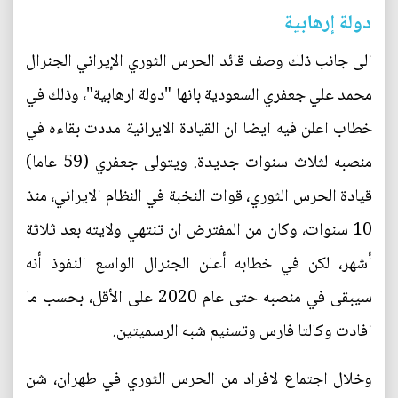
دولة إرهابية
الى جانب ذلك وصف قائد الحرس الثوري الإيراني الجنرال
محمد علي جعفري السعودية بانها "دولة ارهابية"، وذلك في
خطاب اعلن فيه ايضا ان القيادة الايرانية مددت بقاءه في
منصبه لثلاث سنوات جديدة. ويتولى جعفري (59 عاما)
قيادة الحرس الثوري، قوات النخبة في النظام الايراني، منذ
10 سنوات، وكان من المفترض ان تنتهي ولايته بعد ثلاثة
أشهر، لكن في خطابه أعلن الجنرال الواسع النفوذ أنه
سيبقى في منصبه حتى عام 2020 على الأقل، بحسب ما
افادت وكالتا فارس وتسنيم شبه الرسميتين.
وخلال اجتماع لافراد من الحرس الثوري في طهران، شن