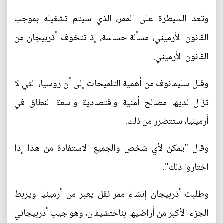
وتعد السيطرة على الممر، الذي سيتم تشغيله بموجب
القانون الأرميني، مسألة حساسة، إذ تتخوف أذربيجان من
القانون الأرميني.
وقلل سليمانوف من أهمية التلميحات إلى أن روسيا، التي لا
تزال لديها مصالح أمنية واقتصادية واسعة النطاق في
أرمينيا، ستتضرر من ذلك.
وقال "يمكن لأي شخص والجميع الاستفادة من هذا إذا
اختاروا ذلك".
وطلبت أذربيجان إنشاء ممر نقل يعبر من أرمينيا ويربط
الجزء الأكبر من أراضيها بناختشيفان، وهو جيب أذربيجاني