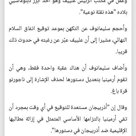
وعمل في مكتب الرئيس علييف وهو أحد أبرز دبلوماسيي
بلاده "هذه نقلة نوعية".
وأحجم سليمانوف عن التكهن بموعد توقيع اتفاق السلام
النهائي، مشيرا إلى أن علييف عبّر عن رغبته في حدوث ذلك
قريبا.
وأضاف سليمانوف أن هناك عقبة واحدة فقط، وهي أن
تقوم أرمينيا بتعديل دستورها لحذف الإشارة إلى ناجورنو
قرة باغ.
وقال إن "أذربيجان مستعدة للتوقيع في أي وقت بمجرد أن
تفي أرمينيا بالتزامها الأساسي المتمثل في إزالة مطالبها
الإقليمية ضد أذربيجان في دستورها".