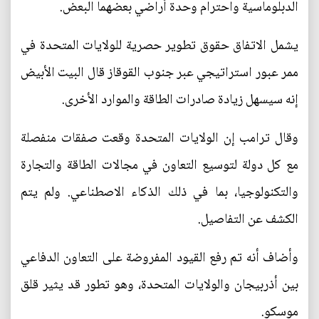
الدبلوماسية واحترام وحدة أراضي بعضهما البعض.
يشمل الاتفاق حقوق تطوير حصرية للولايات المتحدة في
ممر عبور استراتيجي عبر جنوب القوقاز قال البيت الأبيض
إنه سيسهل زيادة صادرات الطاقة والموارد الأخرى.
وقال ترامب إن الولايات المتحدة وقعت صفقات منفصلة
مع كل دولة لتوسيع التعاون في مجالات الطاقة والتجارة
والتكنولوجيا، بما في ذلك الذكاء الاصطناعي. ولم يتم
الكشف عن التفاصيل.
وأضاف أنه تم رفع القيود المفروضة على التعاون الدفاعي
بين أذربيجان والولايات المتحدة، وهو تطور قد يثير قلق
موسكو.