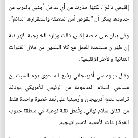
إقليمي دائم"، لكنها حذرت من أي تدخل أجنبي بالقرب من
حدودها يمكن أن "يقوض أمن المنطقة واستقرارها الدائم".
وفي بيان على منصة إكس، قالت وزارة الخارجية الإيرانية
إن طهران مستعدة للعمل مع كلا البلدين من خلال القنوات
الثنائية والأطر الإقليمية.
وقال دبلوماسي أذربيجاني رفيع المستوى يوم السبت إن
مساعي السلام المدعومة من الرئيس الأمريكي دونالد
ترامب تضع أذربيجان وأرمينيا على بُعد خطوة واحدة فقط
من اتفاق سلام نهائي، وتُمثل نقلة نوعية في منطقة جنوب
القوقاز ذات الأهمية الاستراتيجية.