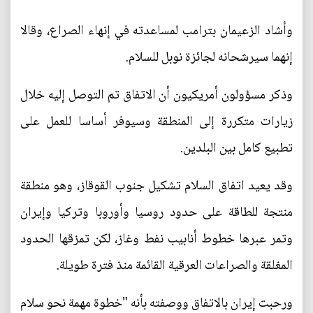
وأشاد الزعيمان بترامب لمساعدته في إنهاء الصراع، وقالا
إنهما سيرشحانه لجائزة نوبل للسلام.
وذكر مسؤولون أمريكيون أن الاتفاق تم التوصل إليه خلال
زيارات متكررة إلى المنطقة وسيوفر أساسا للعمل على
تطبيع كامل بين البلدين.
وقد يعيد اتفاق السلام تشكيل جنوب القوقاز، وهو منطقة
منتجة للطاقة على حدود روسيا وأوروبا وتركيا وإيران
وتمر عبرها خطوط أنابيب نفط وغاز، لكن تمزقها الحدود
المغلقة والصراعات العرقية القائمة منذ فترة طويلة.
ورحبت إيران بالاتفاق ووصفته بأنه "خطوة مهمة نحو سلام