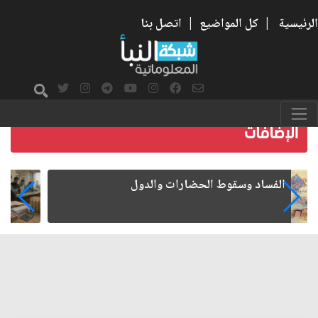
الرئيسية
|
كل المواضيع
|
اتصل بنا
رواتب الموظفين على صفيح ساخن