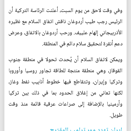
وفي وقت لاحق من يوم السبت، أعلنت الرئاسة التركية أن
الرئيس رجب طيب أردوغان ناقش اتفاق السلام مع نظيره
الأذربيجاني إلهام علييف. ورحب أردوغان بالاتفاق، وعرض
دعم أنقرة لتحقيق سلام دائم في المنطقة.
ويمكن لاتفاق السلام أن يُحدث تحولا في منطقة جنوب
القوقاز، وهي منطقة منتجة للطاقة تجاور روسيا وأوروبا
وتركيا وإيران، وتتقاطع فيها خطوط أنابيب نفط وغاز،
لكنها تعاني من إغلاق الحدود بما في ذلك بين تركيا
وأرمينيا بالإضافة إلى صراعات عرقية قائمة منذ وقت
طويل.
إيران تهدد ممر ترامب المقترح