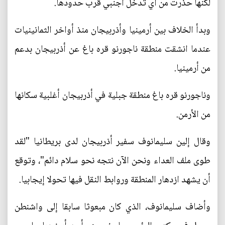
لكنها حذرت من أي تدخل أجنبي قرب حدودها.
وبدأ الخلاف بين أرمينيا وأذربيجان منذ أواخر الثمانينيات
عندما انشقت منطقة ناجورنو قره باغ عن أذربيجان بدعم
من أرمينيا.
وناجورنو قره باغ منطقة جبلية في أذربيجان أغلبية سكانها
من الأرمن.
وقال إلين سليمانوف سفير أذربيجان لدى بريطانيا "لقد
طوى ملف العداء ونحن الآن نتجه نحو سلام دائم"، وتوقع
أن يشهد ازدهار المنطقة وروابط النقل فيها تحولا إيجابيا.
وأضاف سليمانوف، الذي كان مبعوثا سابقا إلى واشنطن