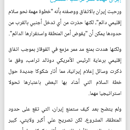
ورحبت إيران بالاتفاق ووصفته بأنه "خطوة مهمة نحو سلام
إقليمي دائم"، لكنها حذرت من أي تدخل أجنبي بالقرب من
حدودها يمكن أن "يقوض أمن المنطقة واستقرارها الدائم".
ولكنها هددت بمنع مد ممر مزمع في القوقاز بموجب اتفاق
إقليمي برعاية الرئيس الأمريكي دونالد ترامب، وفق ما
ذكرت وسائل إعلام إيرانية، مما أثار شكوكا جديدة حول
خطة السلام التي أشاد بها البعض باعتبارها تحولا
استراتيجيا مهما.
ولم يتضح بعد كيف ستمنع إيران، التي تقع على حدود
المنطقة، المشروع، لكن تصريح علي أكبر ولايتي، كبير