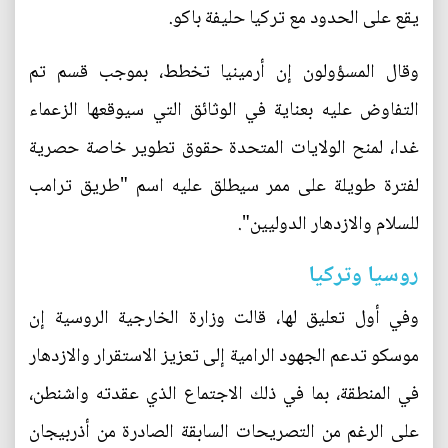
يقع على الحدود مع تركيا حليفة باكو.
وقال المسؤولون إن أرمينيا تخطط، بموجب قسم تم
التفاوض عليه بعناية في الوثائق التي سيوقعها الزعماء
غدا، لمنح الولايات المتحدة حقوق تطوير خاصة حصرية
لفترة طويلة على ممر سيطلق عليه اسم "طريق ترامب
للسلام والازدهار الدوليين".
روسيا وتركيا
وفي أول تعليق لها، قالت وزارة الخارجية الروسية إن
موسكو تدعم الجهود الرامية إلى تعزيز الاستقرار والازدهار
في المنطقة، بما في ذلك الاجتماع الذي عقدته واشنطن،
على الرغم من التصريحات السابقة الصادرة من أذربيجان