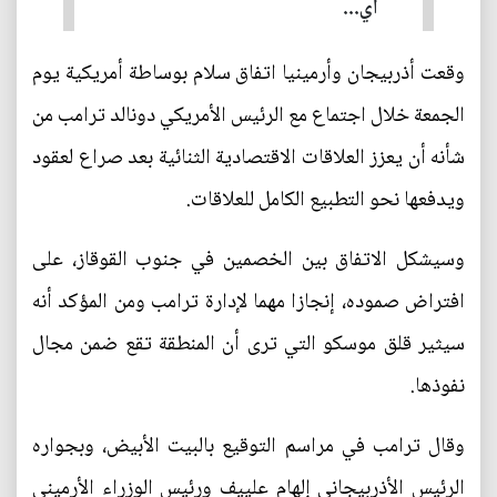
أي...
وقعت أذربيجان وأرمينيا اتفاق سلام بوساطة أمريكية يوم
الجمعة خلال اجتماع مع الرئيس الأمريكي دونالد ترامب من
شأنه أن يعزز العلاقات الاقتصادية الثنائية بعد صراع لعقود
ويدفعها نحو التطبيع الكامل للعلاقات.
وسيشكل الاتفاق بين الخصمين في جنوب القوقاز، على
افتراض صموده، إنجازا مهما لإدارة ترامب ومن المؤكد أنه
سيثير قلق موسكو التي ترى أن المنطقة تقع ضمن مجال
نفوذها.
وقال ترامب في مراسم التوقيع بالبيت الأبيض، وبجواره
الرئيس الأذربيجاني إلهام علييف ورئيس الوزراء الأرميني