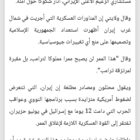
مستشاري الزعيم الأعلى الإيراني، أثار شكوكا حول أمنه.
وقال ولايتي إن المناورات العسكرية التي أجريت في شمال
غرب إيران أظهرت استعداد الجمهورية الإسلامية
وتصميمها على منع أي تغييرات جيوسياسية.
وقال “هذا الممر لن يصبح ممرا مملوكا لترامب، بل مقبرة
لمرتزقة ترامب”.
ويقول محللون ومصادر مطلعة إن إيران، التي تتعرض
لضغوط أمريكية متزايدة بسبب برنامجها النووي وعواقب
الحرب التي دامت 12 يوما مع إسرائيل في يونيو حزيران،
تفتقر إلى القوة العسكرية اللازمة لإغلاق الممر.