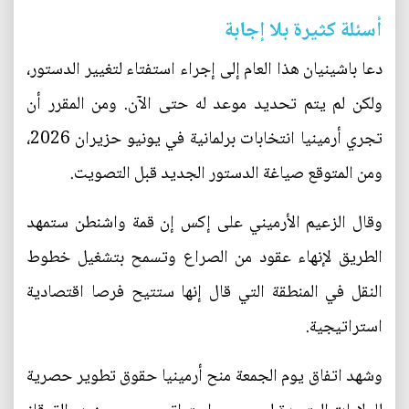
أسئلة كثيرة بلا إجابة
دعا باشينيان هذا العام إلى إجراء استفتاء لتغيير الدستور،
ولكن لم يتم تحديد موعد له حتى الآن. ومن المقرر أن
تجري أرمينيا انتخابات برلمانية في يونيو حزيران 2026،
ومن المتوقع صياغة الدستور الجديد قبل التصويت.
وقال الزعيم الأرميني على إكس إن قمة واشنطن ستمهد
الطريق لإنهاء عقود من الصراع وتسمح بتشغيل خطوط
النقل في المنطقة التي قال إنها ستتيح فرصا اقتصادية
استراتيجية.
وشهد اتفاق يوم الجمعة منح أرمينيا حقوق تطوير حصرية