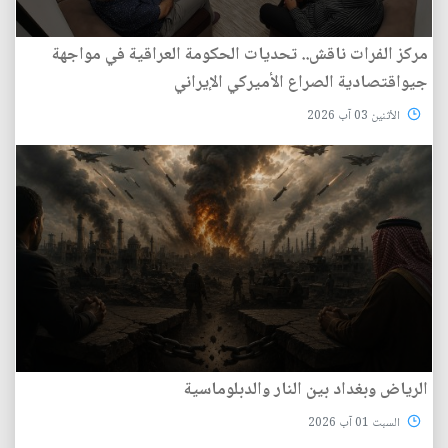
مركز الفرات ناقش.. تحديات الحكومة العراقية في مواجهة
جيواقتصادية الصراع الأميركي الإيراني
الأثنين 03 آب 2026
الرياض وبغداد بين النار والدبلوماسية
السبت 01 آب 2026