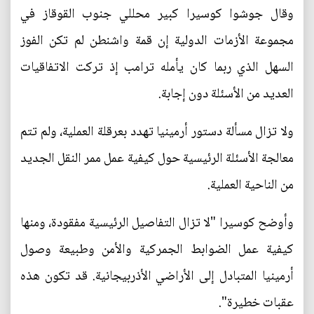
وقال جوشوا كوسيرا كبير محللي جنوب القوقاز في
مجموعة الأزمات الدولية إن قمة واشنطن لم تكن الفوز
السهل الذي ربما كان يأمله ترامب إذ تركت الاتفاقيات
العديد من الأسئلة دون إجابة.
ولا تزال مسألة دستور أرمينيا تهدد بعرقلة العملية، ولم تتم
معالجة الأسئلة الرئيسية حول كيفية عمل ممر النقل الجديد
من الناحية العملية.
وأوضح كوسيرا "لا تزال التفاصيل الرئيسية مفقودة، ومنها
كيفية عمل الضوابط الجمركية والأمن وطبيعة وصول
أرمينيا المتبادل إلى الأراضي الأذربيجانية. قد تكون هذه
عقبات خطيرة".