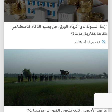
أزمة السيولة لدى أثرياء الورق: هل يصنع الذكاء الاصطناعي
فقاعة عقارية جديدة؟
الخميس 06 آب 2026
ما بعد الأربعين: كيف تتحول القيم إلى مؤسسات؟