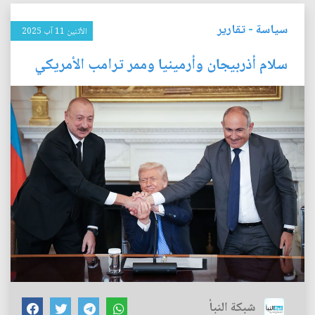
سياسة
-
تقارير
الأثنين 11 آب 2025
سلام أذربيجان وأرمينيا وممر ترامب الأمريكي
شبكة النبأ