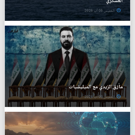
العسكري
الخميس 06 آب 2026
مأزق الزيدي مع الميليشيات
الخميس 06 آب 2026