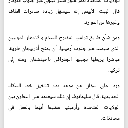
للولايات المتحدة لممر عبور استراتيجي عبر جنوب القوقاز
قال البيت الأبيض إنه سيسهل زيادة صادرات الطاقة
وغيرها من الموارد.
ومن شأن طريق ترامب المقترح للسلام والازدهار الدوليين
الذي سيمتد عبر جنوب أرمينيا، أن يمنح أذربيجان طريقا
مباشرا يربطها بجيبها الجغرافي ناخيتشفان ومنه إلى
تركيا.
وردا على سؤال عن موعد بدء تشغيل خط السكك
الحديدية، قال سليمانوف إن ذلك سيعتمد على التعاون بين
الولايات المتحدة وأرمينيا مضيفا أنهما بالفعل في
محادثات.