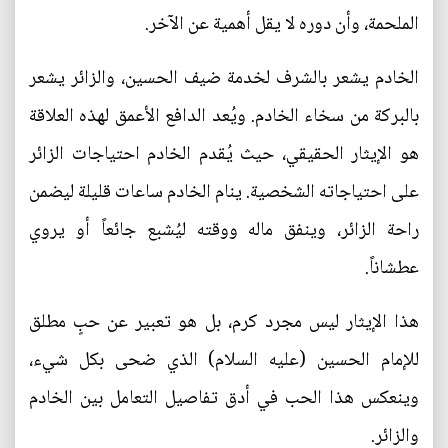
الملحمة، وأن دوره لا يقل أهمية عن الآخر.
الخادم يشعر بالشرف لخدمة ضيف الحسين، والزائر يشعر
بالبركة من سخاء الخادم. ويُعد الدافع الأعمق لهذه العلاقة
هو الإيثار الحقيقي، حيث يُقدم الخادم احتياجات الزائر
على احتياجاته الشخصية. ينام الخادم ساعات قليلة ليضمن
راحة الزائر، وينفق ماله ووقته ليُشبع جائعاً أو يروي
عطشاناً.
هذا الإيثار ليس مجرد كرم، بل هو تعبير عن حبٍ مطلق
للإمام الحسين (عليه السلام) الذي ضحى بكل شيء،
وينعكس هذا الحب في أدق تفاصيل التعامل بين الخادم
والزائر.