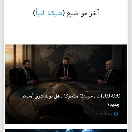
آخر مواضيع (
شبكة النبأ
)
ثلاثة لقاءات وخريطة متحركة.. هل يولد شرق أوسط
جديد؟
منذ 6 ساعة