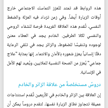
هذه الروابط قد تمتد لتُعزز التماسك الاجتماعي خارج
أوقات الزيارة أيضاً. وفي زمن تزداد فيه العزلة والضغط
النفسي، تُقدم هذه العلاقة الفريدة فرصة للشفاء الروحي
والنفسي لكلا الطرفين. الخادم يجد في العطاء معنىً
لوجوده وتنفيسًا للضغوط، والزائر يجد في تلقي الرعاية
دفئًا إنسانياً يعزز شعوره بالأمان والانتماء. إنها بمثابة "علاج
جماعي" يُعزز من الصحة النفسية للملايين، ويُعيد لهم الأمل
في الإنسانية.
دروسٌ مستخلصةٌ من علاقة الزائر والخادم
إن العلاقة بين الزائر والخادم في الأربعين تُقدم استنتاجات
عميقة تتجاوز نطاق الزيارة نفسها، لتقدم دروساً يمكن أن