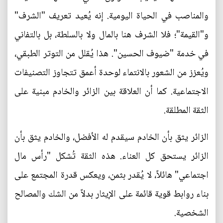
والمناصب في الحياة اليومية. إنه يُعيد تعريف "الشرف"
و"القيمة"؛ فلا الشرف هنا بالمال ولا بالسلطة، بل بالتفاني
في خدمة "ضيوف الحسين". هذا يُقلل من التوتر الطبقي،
ويُعزز من الشعور بالانتماء لوحدة أعمق تتجاوز التصنيفات
الاجتماعية. كما أن العلاقة بين الزائر والخادم مبنية على
الثقة المطلقة.
الزائر يثق بأن الخادم سيقدم له الأفضل، والخادم يثق بأن
الزائر يستحق كل العناء. هذه الثقة تُشكل "رأس مال
اجتماعي" هائلاً، لا يُقدر بثمن، ويعكس قدرة المجتمع على
بناء روابط قوية قائمة على الإيثار بدلاً من الشك والمصالح
الشخصية.