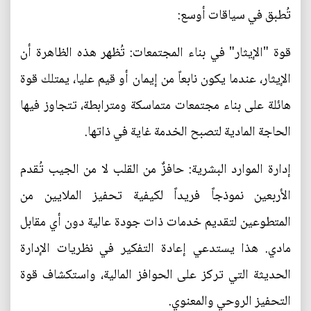
تُطبق في سياقات أوسع:
قوة "الإيثار" في بناء المجتمعات: تُظهر هذه الظاهرة أن
الإيثار، عندما يكون نابعاً من إيمان أو قيم عليا، يمتلك قوة
هائلة على بناء مجتمعات متماسكة ومترابطة، تتجاوز فيها
الحاجة المادية لتصبح الخدمة غاية في ذاتها.
إدارة الموارد البشرية: حافزٌ من القلب لا من الجيب تُقدم
الأربعين نموذجاً فريداً لكيفية تحفيز الملايين من
المتطوعين لتقديم خدمات ذات جودة عالية دون أي مقابل
مادي. هذا يستدعي إعادة التفكير في نظريات الإدارة
الحديثة التي تركز على الحوافز المالية، واستكشاف قوة
التحفيز الروحي والمعنوي.