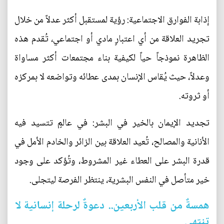
إذابة الفوارق الاجتماعية: رؤية لمستقبل أكثر عدلاً من خلال
تجريد العلاقة من أي اعتبارٍ مادي أو اجتماعي، تُقدم هذه
الظاهرة نموذجاً حياً لكيفية بناء مجتمعات أكثر مساواة
وعدلاً، حيث يُقاس الإنسان بمدى عطائه وتواضعه لا بمركزه
أو ثروته.
تجديد الإيمان بالخير في البشر: في عالمٍ تتسيد فيه
الأنانية والمصالح، تُعيد العلاقة بين الزائر والخادم الأمل في
قدرة البشر على العطاء غير المشروط، وتُؤكد على وجود
خير متأصل في النفس البشرية، ينتظر الفرصة ليتجلى.
همسةٌ من قلب الأربعين.. دعوةٌ لرحلة إنسانية لا
تنتهي