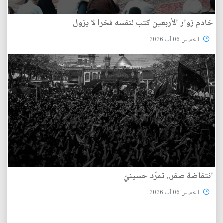
خادم زوار الأربعين كتب لنفسه فخرا لا يزول
الخميس 06 آب 2026
انتفاضة صفر.. تمرّد حسينيّ
الخميس 06 آب 2026