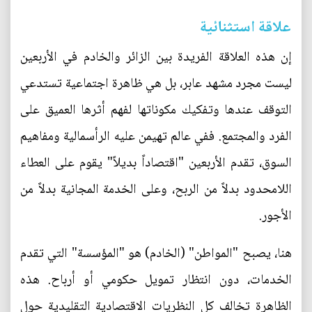
علاقة استثنائية
إن هذه العلاقة الفريدة بين الزائر والخادم في الأربعين
ليست مجرد مشهد عابر، بل هي ظاهرة اجتماعية تستدعي
التوقف عندها وتفكيك مكوناتها لفهم أثرها العميق على
الفرد والمجتمع. ففي عالم تهيمن عليه الرأسمالية ومفاهيم
السوق، تقدم الأربعين "اقتصاداً بديلاً" يقوم على العطاء
اللامحدود بدلاً من الربح، وعلى الخدمة المجانية بدلاً من
الأجور.
هنا، يصبح "المواطن" (الخادم) هو "المؤسسة" التي تقدم
الخدمات، دون انتظار تمويل حكومي أو أرباح. هذه
الظاهرة تخالف كل النظريات الاقتصادية التقليدية حول