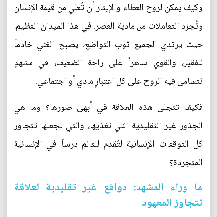
وكيف يمكن لروح العطاء والإيثار أن تُعلي من قيمة الإنسان
وتُجرد التعاملات من مادية العصر. في هذا الميدان العظيم،
حيث يرتدي الجميع ثوب التواضع، يصبح الغني خادماً
للفقير، والقوي ساهراً على راحة الضعيف، في مشهدٍ
تتسامى فيه الروح على كل اعتبارٍ مادي أو اجتماعي.
فكيف تتجلى هذه العلاقة في أبهى صورها؟ وما هي
الجذور غير التقليدية التي تغذيها، والتي تجعلها تتجاوز
كل التوقعات الإنسانية لتُقدم للعالم درساً في الإنسانية
المتجردة؟
ما وراء المشهد: دوافع غير تقليدية لعلاقة
تتجاوز المعهود