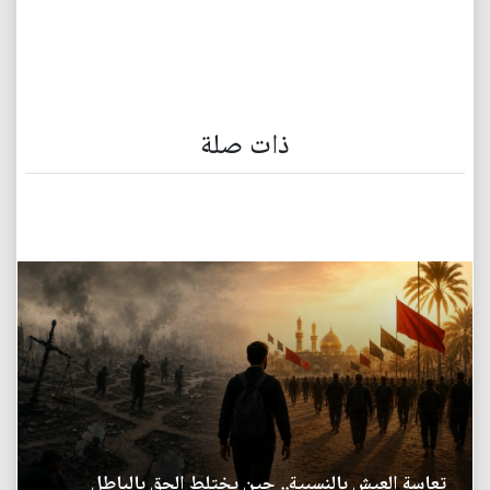
ذات صلة
تعاسة العيش بالنسبية.. حين يختلط الحق بالباطل