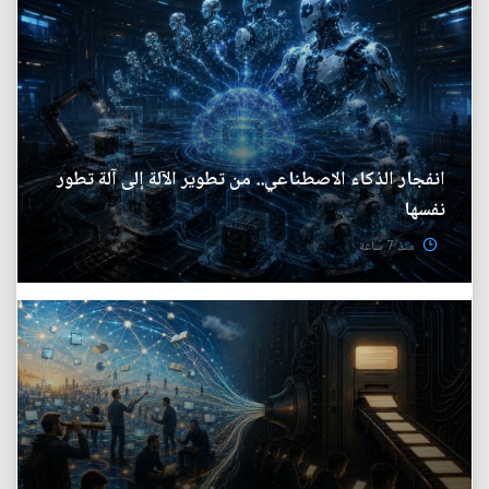
انفجار الذكاء الاصطناعي.. من تطوير الآلة إلى آلة تطور
نفسها
منذ 7 ساعة