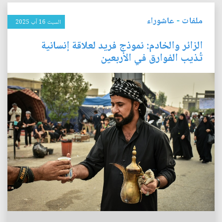
ملفات
-
عاشوراء
السبت 16 آب 2025
الزائر والخادم: نموذج فريد لعلاقة إنسانية
تُذيب الفوارق في الأربعين