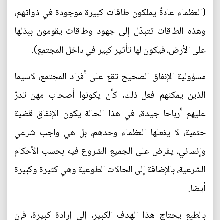
(العظماء عادةً يملكون طاقات كبيرة موجودة في ذواتهم،
وهذه الطاقات تتبدّل إلى جهود وطاقات يقومون ببذلها
على الأرض، فيكون لها تأثير كبير في داخل المجتمع).
مسؤولية الإنفاق الصحيح تقع على أفراد المجتمع، لاسيما
الذين يمكنهم فعل ذلك، كأن يكونوا أصحاب مهن تدرّ
عليهم أرباحا جيدة، في هذا الحالة يكون الإنفاق قضية
حتمية، لا يفعلها العظماء وحدهم، بل هي واجب شرعي
وإنساني، يفرض على الجميع الشروع فيه بحسب الأحكام
الشرعية، بالإضافة إلى الحالات الطوعية وهي كثيرة وكبيرة
أيضا.
بالطبع يحتاج هذا الهدف الكبير، إلى إرادة كبيرة، فإن