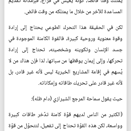
يمتلك وقتا فائضا، كونه يعيش في فراغ، فبإمكانه تقديم
المساعدة للآخر من خلال ما يمتلكه من وقت فائض.
لكن في الحقيقة هذا التحرك الطوعي يحتاج إلى إرادة
وقوة معنوية وروحية كبيرة، فالقوة الكامنة الموجودة في
جسد الإنسان وتكوينه وشخصيته، تحتاج إلى إرادة
تحركها، وإلى إيمان يوقظها من سباتها، لذا فإن هناك من لا
يُسهم في إقامة المشاريع الخيرية ليس لأنه غير قادر، بل
لأنه غير قادر على تحريك طاقاته وإمكاناته.
حيث يقول سماحة المرجع الشيرازي (دام ظله):
(الكثير من الناس لديهم قوّة كامنة تدّخر طاقات كبيرة
وواسعة، لكن هذه القوّة تحتاج إلى تفعيل، لتتحوّل من قوّة