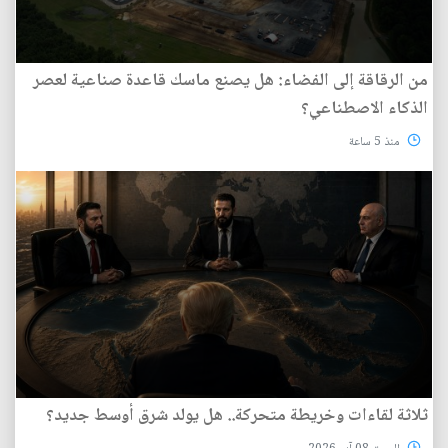
من الرقاقة إلى الفضاء: هل يصنع ماسك قاعدة صناعية لعصر
الذكاء الاصطناعي؟
منذ 5 ساعة
ثلاثة لقاءات وخريطة متحركة.. هل يولد شرق أوسط جديد؟