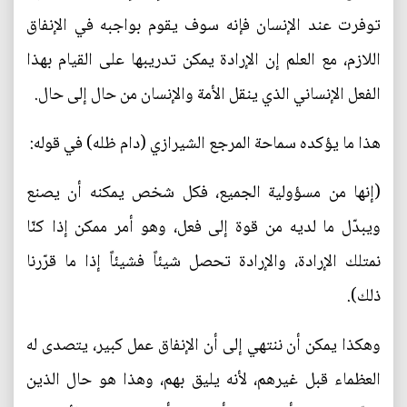
توفرت عند الإنسان فإنه سوف يقوم بواجبه في الإنفاق
اللازم، مع العلم إن الإرادة يمكن تدريبها على القيام بهذا
الفعل الإنساني الذي ينقل الأمة والإنسان من حال إلى حال.
هذا ما يؤكده سماحة المرجع الشيرازي (دام ظله) في قوله:
(إنها من مسؤولية الجميع، فكل شخص يمكنه أن يصنع
ويبدّل ما لديه من قوة إلى فعل، وهو أمر ممكن إذا كنّا
نمتلك الإرادة، والإرادة تحصل شيئاً فشيئاً إذا ما قرّرنا
ذلك).
وهكذا يمكن أن ننتهي إلى أن الإنفاق عمل كبير، يتصدى له
العظماء قبل غيرهم، لأنه يليق بهم، وهذا هو حال الذين