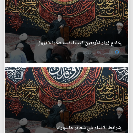
خادم زوار الأربعين كتب لنفسه فخرا لا يزول
الخميس 06 آب 2026
شرائط الإفتاء في شعائر عاشوراء