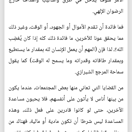
الأمر سوف يدخل في طرق وأساليب وأهداف خارج
الرضوان الإلهي.
فما فائدة أن تقدم الأموال أو الجهود، أو الوقت، وغير ذلك
مما يحقق عونا للآخرين، ما فائدة ذلك كله إذا كان يُغضِب
الله؟، لذا فإن (المهم أن يعمل الإنسان لله بمقدار ما يستطيع
وبمقدار طاقاته وقدراته وما يسمح له الوقت) كما يقول
سماحة المرجع الشيرازي.
من القضايا التي تعاني منها بعض المجتمعات، عندما يكون
من بينها أناس لا يأتون على أنفسهم، فلا يحبون مساعدة
الآخرين، حتى لو كانوا قادرين على فعل ذلك، وهذه
المساعدة ليس شرطا أن تكون مادية أو مالية، فهناك من