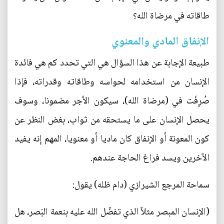
طاقاته في مرضاة الله؟
الإنفاق المادي والمعنوي
طبيعة الإجابة عن هذا السؤال هي التي تحدد كم هي فائدة
الإنسان من استخدامه لحواسه وطاقاته وقدراته، فإذا
صُرِفَت في (مرضاة الله)، سيكون الأجر مضمونا، وسوف
يحصل الإنسان على ما يستحقه من ثواب، بغض النظر عن
كون المعونة أو الإنفاق كان ماديا أو معنويا، المهم إنه يفيد
الآخرين ويسد فراغ الحاجة عندهم.
سماحة المرجع الشيرازي (دام ظله) يقول:
(الإنسان المبصر مثلاً الذي تفضّل الله عليه بنعمة البَصر، هل