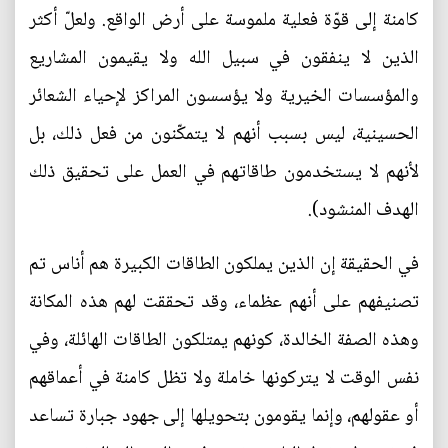
كامنة إلى قوّة فعلية ملموسة على أرض الواقع. ولعلّ أكثر
الذين لا ينفقون في سبيل الله ولا يقيمون المشاريع
والمؤسسات الخيرية ولا يؤسسون المراكز لإحياء الشعائر
الحسينية، ليس بسبب أنهم لا يتمكّنون من فعل ذلك، بل
لأنهم لا يستخدمون طاقاتهم في العمل على تحقيق ذلك
الهدف المنشود).
في الحقيقة إن الذين يملكون الطاقات الكبيرة هم أناس تم
تصنيفهم على أنهم عظماء، وقد تحققت لهم هذه المكانة
وهذه الصفة الخالدة، كونهم يمتلكون الطاقات الهائلة، وفي
نفس الوقت لا يتركونها خاملة ولا تظل كامنة في أعماقهم
أو عقولهم، وإنما يقومون بتحويلها إلى جهود جبارة تساعد