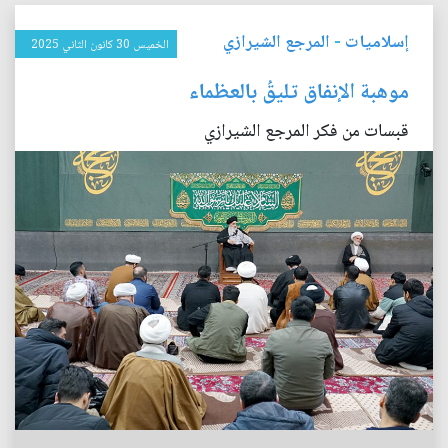
إسلاميات
-
المرجع الشيرازي
الخميس 30 كانون الثاني 2025
موهبة الإنفاق تليقُ بالعظماء
قبسات من فكر المرجع الشيرازي