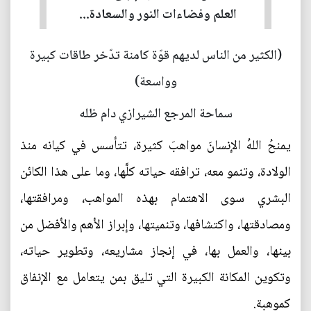
العلم وفضاءات النور والسعادة...
(الكثير من الناس لديهم قوّة كامنة تدّخر طاقات كبيرة
وواسعة)
سماحة المرجع الشيرازي دام ظله
يمنحُ اللهُ الإنسانَ مواهبَ كثيرة، تتأسس في كيانه منذ
الولادة، وتنمو معه، ترافقه حياته كلَّها، وما على هذا الكائن
البشري سوى الاهتمام بهذه المواهب، ومرافقتها،
ومصادقتها، واكتشافها، وتنميتها، وإبراز الأهم والأفضل من
بينها، والعمل بها، في إنجاز مشاريعه، وتطوير حياته،
وتكوين المكانة الكبيرة التي تليق بمن يتعامل مع الإنفاق
كموهبة.