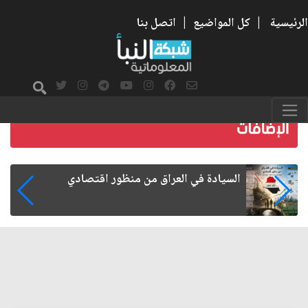
الرئيسية
|
كل المواضيع
|
اتصل بنا
ما بعد الأربعين.. كيف اتسعت الزيارة من هويتها
الشيعية إلى حضور عالمي؟