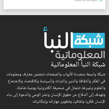
السبت 08 آب 2026
شبكة النبأ المعلوماتية
شبكة واسعة متعددة الأبواب والصفحات تتضمن معارف ومعلومات
في الفكر والثقافة والدين والتراث والسياسة والاقتصاد والاجتماع
والعلوم وغيرها، تتمثل في صحيفة الكترونية يومية شاملة..
وتهدف إلى الدفاع عن حقوق الإنسان ونشر الوعي والدعوة إلى بناء
الإنسان فكريا وثقافيا، وتطوير مهاراته وإمكانياته