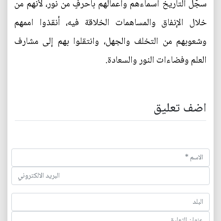
سجّل التاريخ أسماءهم وأعمالهم بأحرفٍ من نور، لأنهم من
خلال الإنفاق والمساهمات الخلاقة فيه، أنقذوا اممهم
وشعوبهم من التخلف والجهل، وانتقلوا بهم إلى مشارف
العلم وفضاءات النور والسعادة.
اضف تعليق