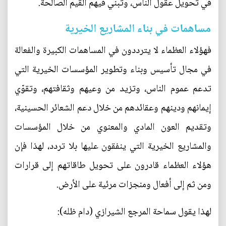
في تحويل عقول الناس، وتبني فيهم القيم الصالحة.
مساهمات في بناء المشاريع الخيرية
فهؤلاء العظماء لا يترددون في المساهمات الكبيرة والفعالة
في مجال تأسيس وبناء وتطوير المؤسسات الخيرية التي
تدعم عموم الناس، وتزيد من وعيهم وثقافتهم، وتقوّي
إيمانهم ودينهم وعقائدهم من خلال دعم الشعائر الحسينية،
وتقديم العون المادي والمعنوي من خلال المؤسسات
والمشاريع الخيرية التي ينفقون عليها بلا تردد، لهذا فإن
هؤلاء العظماء قادرون على تحويل طاقاتهم إلى قرارات
ومن ثم إلى أفعال ومنجزات مرئية على الأرض.
لهذا يقول سماحة المرجع الشيرازي (دام ظله):