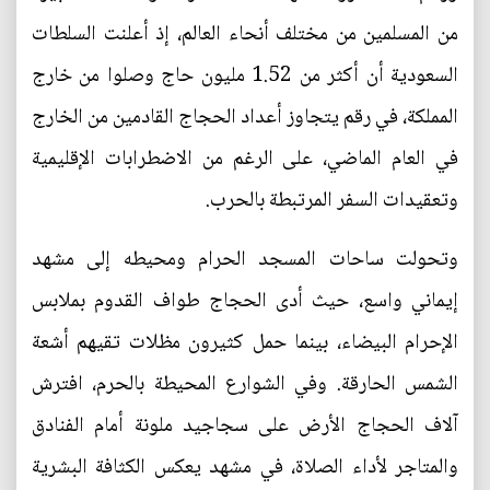
من المسلمين من مختلف أنحاء العالم، إذ أعلنت السلطات
السعودية أن أكثر من 1.52 مليون حاج وصلوا من خارج
المملكة، في رقم يتجاوز أعداد الحجاج القادمين من الخارج
في العام الماضي، على الرغم من الاضطرابات الإقليمية
وتعقيدات السفر المرتبطة بالحرب.
وتحولت ساحات المسجد الحرام ومحيطه إلى مشهد
إيماني واسع، حيث أدى الحجاج طواف القدوم بملابس
الإحرام البيضاء، بينما حمل كثيرون مظلات تقيهم أشعة
الشمس الحارقة. وفي الشوارع المحيطة بالحرم، افترش
آلاف الحجاج الأرض على سجاجيد ملونة أمام الفنادق
والمتاجر لأداء الصلاة، في مشهد يعكس الكثافة البشرية