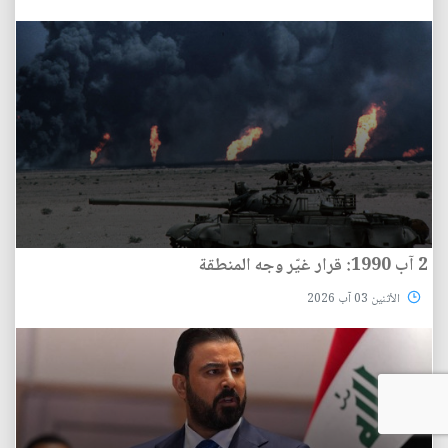
2 آب 1990: قرار غيّر وجه المنطقة
الأثنين 03 آب 2026