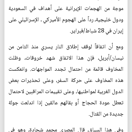
موجة من الهجمات الإيرانية على أهداف في السعودية
ودول خليجية، رداً على الهجوم الأميركي ـ الإسرائيلي على
إيران في 28 شباط/فبراير.
ومع أن اتفاقاً لوقف إطلاق النار يسري منذ الثامن من
نيسان/أبريل، فإن هذا الاتفاق شهد خروقات، وظلت
المخاوف قائمة من احتمال تجدد المواجهات. وانعكست
هذه المخاوف على حركة السفر، وعلى تحذيرات بعض
الدول الغربية لمواطنيها، وعلى تقييمات المراقبين لاحتمال
تعطل عودة الحجاج أو بقائهم عالقين إذا اندلعت جولة
جديدة من القتال.
وفي هذا السياق، قال المصري محمد شحادة، وهو في