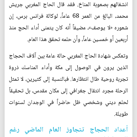
انشغالهم بصعوبة المناخ. فقد قال الحاج المغربي جريش
محمد، البالغ من العمر 68 عاماً، لوكالة فرانس برس، إن
شعوره «لا يوصف»، مضيفاً أنه كان يتمنى أداء الحج منذ
أربعين أو خمسين عاماً، وأن حلمه تحقق هذا العام.
وتعكس شهادة الحاج المغربي حالة عامة بين آلاف الحجاج
الذين يرون في الوصول إلى مكة وأداء المناسك ذروة
تجربة روحية طال انتظارها. فبالنسبة إلى كثيرين، لا تمثل
الرحلة مجرد انتقال جغرافي إلى مكان مقدس، بل تحقيقاً
لحلم ديني وشخصي ظل حاضراً في الوجدان لسنوات
طويلة.
أعداد الحجاج تتجاوز العام الماضي رغم