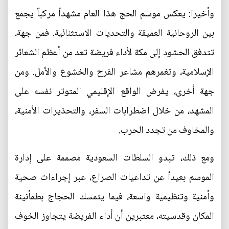
وأخيرا: يعكس موسم الحج هذا العام مشهداً مركباً يجمع
بين الروحانية العميقة والتحديات الاستثنائية. فمن جهة،
تتدفق الحشود إلى مكة لأداء فريضة تعد من أعظم الشعائر
الإسلامية، وتغمرهم مشاعر الفرح والخشوع والأمل. ومن
جهة أخرى، يفرض الواقع الإقليمي المتوتر نفسه على
المشهد، من خلال اضطرابات السفر، والتحذيرات الأمنية،
والمخاوف من تجدد الحرب.
ومع ذلك، تبدو السلطات السعودية مصممة على إدارة
الموسم بعيداً عن تداعيات الصراع، عبر إجراءات صحية
وأمنية وتنظيمية واسعة، فيما يتمسك الحجاج بطمأنينة
المكان وقدسيته، معتبرين أن أداء الفريضة يتجاوز الخوف