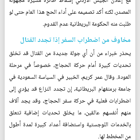
مع إعلان الجيش الأردني إسقاط طائرة مسيرة مجهولة
المصدر، لكنه أكد تصميمه على أداء الحج هذا العام حتى لو
طلبت منه الحكومة البريطانية عدم القدوم.
مخاوف من اضطراب السفر إذا تجدد القتال
يحذر خبراء من أن أي جولة جديدة من القتال قد تخلق
تحديات كبيرة أمام حركة الحجاج، خصوصاً في مرحلة
العودة. وقال عمر كريم، الخبير في السياسة السعودية في
جامعة برمنغهام البريطانية، إن تجدد النزاع قد يؤدي إلى
اضطرابات فعلية في حركة سفر الحجاج، وقد يجد آلاف
منهم أنفسهم عالقين، ما يخلق تحديات إضافية تتعلق
بالخدمات اللوجستية واستضافة أعداد كبيرة لمدة أطول
من المخطط لها.