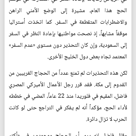
الحج هذا العام، مشيرة إلى الوضع الأمني الراهن
والاضطرابات المتقطعة في السفر. كما اتخذت أستراليا
موقفاً مشابهاً، إذ نصحت مواطنيها بإعادة النظر في السفر
إلى السعودية، وإن كان التحذير دون مستوى «عدم السفر»
المعتمد تجاه بعض دول الخليج الأخرى.
لكن هذه التحذيرات لم تمنع عدداً من الحجاج الغربيين من
القدوم إلى مكة. فقد قرر رجل الأعمال الأميركي المصري
فاضل، المقيم في فلوريدا منذ 22 عاماً، المضي في خططه
لأداء الحج، مؤكداً أنه لم يفكر في التراجع حتى لو كانت
الحرب لا تزال دائرة.
وقال فاضل إنه يرى أن الحجاج موجودون في «أكثر