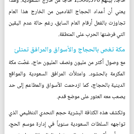
حاجاً، بينهم 1,506,576 حاجاً من خارج السعودية. وهذا
يعني أن أعداد الحجاج القادمين من الخارج هذا العام
تجاوزت بالفعل أرقام العام السابق، رغم حالة عدم اليقين
التي فرضتها الحرب على المنطقة.
مكة تغص بالحجاج والأسواق والمرافق تمتلئ
مع وصول أكثر من مليون ونصف المليون حاج، غصّت مكة
المكرمة بالحشود. وامتلأت المرافق السعودية والمواقع
الدينية بالحجاج، كما ازدحمت الأسواق والمطاعم إلى حد
يصعب معه العثور على موضع قدم.
وتكشف هذه الكثافة البشرية حجم التحدي التنظيمي الذي
تواجهه السلطات السعودية سنوياً في إدارة موسم الحج،