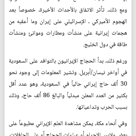
ومع ذلك، تأثر الاتفاق بالأحداث الأخيرة، خصوصاً بعد
الهجوم الأميركي ـ الإسرائيلي على إيران وما أعقبه من
هجمات إيرانية على منشآت ومطارات وموانئ ومنشآت
طاقة في دول الخليج.
ورغم ذلك، بدأ الحجاج الإيرانيون بالتوافد على السعودية
في أواخر نيسان/أبريل. وتشير المعلومات إلى وجود نحو
30 ألف حاج إيراني حالياً في السعودية، وهو عدد أقل
بكثير من العدد المعلن مبدئياً والبالغ 86 ألف حاج، وذلك
بسبب الحرب وتداعياتها.
وفي أنحاء مكة، يمكن مشاهدة العلم الإيراني مطبوعاً على
بعض ملابس الإحرام أو عباءات الحجاج أو على الحافلات،