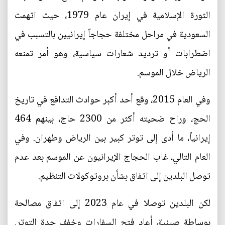
الثورة الإسلامية في إيران عام 1979، حيث اتهمت
السعودية في مراحل مختلفة حجاجاً إيرانيين بالتسبب في
اضطرابات أو ترديد شعارات سياسية، وهو أمر تمنعه
الرياض خلال الموسم.
وفي العام 2015، وقع أحد أكبر حوادث التدافع في تاريخ
الحج، وراح ضحيته أكثر من 2300 حاج، بينهم 464
إيرانياً، ما أدى إلى توتر كبير بين الرياض وطهران. وفي
العام التالي، غاب الحجاج الإيرانيون عن الموسم بعد عدم
توصل البلدين إلى اتفاق بشأن بروتوكولات التنظيم.
لكن البلدين توصلا في عام 2023 إلى اتفاق مصالحة
بوساطة صينية، أعاد فتح السفارات وخفف حدة التوتر.