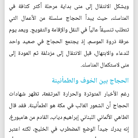
ويشكل الانتقال إلى منى بداية مرحلة أكثر كثافة في
المناسك، حيث يبدأ الحجاج سلسلة من الأعمال التي
تتطلب تنسيقاً عالياً في النقل والإقامة والتفويج. ويعد يوم
عرفة ذروة الموسم، إذ يجتمع الحجاج في صعيد واحد
للدعاء والابتهال، قبل الانتقال إلى مزدلفة ثم العودة إلى
منى لاستكمال المناسك.
الحجاج بين الخوف والطمأنينة
رغم الأخبار المتوترة والحرارة المرتفعة، تظهر شهادات
الحجاج أن الشعور الغالب في مكة هو الطمأنينة. فقد قال
الطاهي الألماني اللبناني إبراهيم دياب، القادم من هامبورغ،
إنه يدرك جيداً الوضع المضطرب في الخليج، لكنه اعتبر