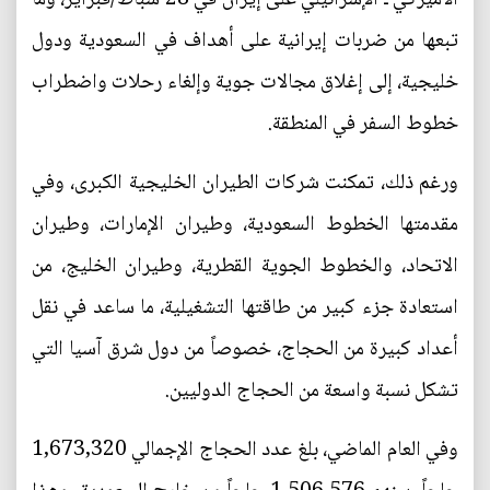
تبعها من ضربات إيرانية على أهداف في السعودية ودول
خليجية، إلى إغلاق مجالات جوية وإلغاء رحلات واضطراب
خطوط السفر في المنطقة.
ورغم ذلك، تمكنت شركات الطيران الخليجية الكبرى، وفي
مقدمتها الخطوط السعودية، وطيران الإمارات، وطيران
الاتحاد، والخطوط الجوية القطرية، وطيران الخليج، من
استعادة جزء كبير من طاقتها التشغيلية، ما ساعد في نقل
أعداد كبيرة من الحجاج، خصوصاً من دول شرق آسيا التي
تشكل نسبة واسعة من الحجاج الدوليين.
وفي العام الماضي، بلغ عدد الحجاج الإجمالي 1,673,320