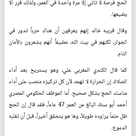
الحج فرصة لا تأتي إلا مرة واحدة في العمر، ولذلك قرر ألا
يضيعها.
وقال قريبه خالد إنهم يعرفون أن هناك حرباً تدور في
الجوار، لكنهم في بيت الله، مضيفاً أنهم يشعرون بالأمان
التام.
كما قال الكندي المغربي علي، وهو يستريح بعد أداء
الصلاة، إن الحرارة لا تهمه، لأن كل تركيزه منصب على أداء
مناسك الحج بشكل صحيح. أما الموظف الحكومي المصري
أحمد أبو ستة، البالغ من العمر 47 عاماً، فقد قال إن الحج
ظل حلماً يراوده طويلاً، وها هو يتحقق أخيراً، قبل أن تغلبه
الدموع.