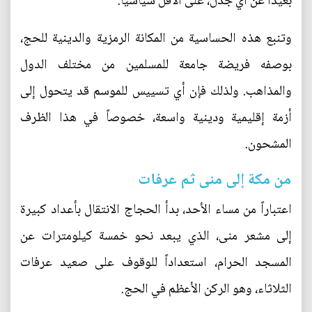
بعيداً عن أي جدل، على الأقل سياسياً.
وتنبع هذه الحساسية من المكانة الرمزية والدينية للحج،
بوصفه فريضة جامعة للمسلمين من مختلف الدول
والمذاهب. ولذلك فإن أي تسييس للموسم قد يتحول إلى
أزمة إقليمية ودينية واسعة، خصوصاً في هذا الظرف
المشحون.
من مكة إلى منى ثم عرفات
اعتباراً من مساء الأحد، بدأ الحجاج الانتقال بأعداد كبيرة
إلى مشعر منى، الذي يبعد نحو خمسة كيلومترات عن
المسجد الحرام، استعداداً للوقوف على صعيد عرفات
الثلاثاء، وهو الركن الأعظم في الحج.