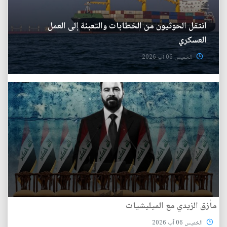
انتقل الحوثيون من الخطابات والتعبئة إلى العمل
العسكري
الخميس 06 آب 2026
مأزق الزيدي مع الميليشيات
الخميس 06 آب 2026