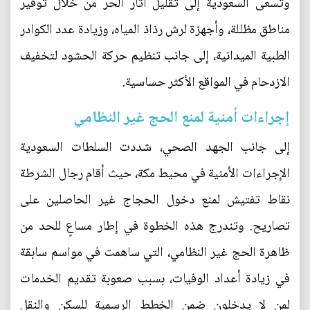
وتسعى السعودية إلى تقليل آثار الحر من خلال توفير
مناطق مظللة، وأجهزة لرش رذاذ المياه، وزيادة عدد الكوادر
الطبية الميدانية، إلى جانب تنظيم حركة الحشود لتخفيف
الازدحام في المواقع الأكثر حساسية.
إجراءات أمنية لمنع الحج غير النظامي
إلى جانب الجهد الصحي، شددت السلطات السعودية
الإجراءات الأمنية في محيط مكة، حيث أقام رجال الشرطة
نقاط تفتيش لمنع دخول الحجاج غير الحاصلين على
تصاريح. وتندرج هذه الخطوة في إطار مساعٍ للحد من
ظاهرة الحج غير النظامي، التي ساهمت في مواسم سابقة
في زيادة أعداد الوفيات، بسبب صعوبة تقديم الخدمات
لمن لا يدخلون ضمن الخطط الرسمية للسكن والنقل