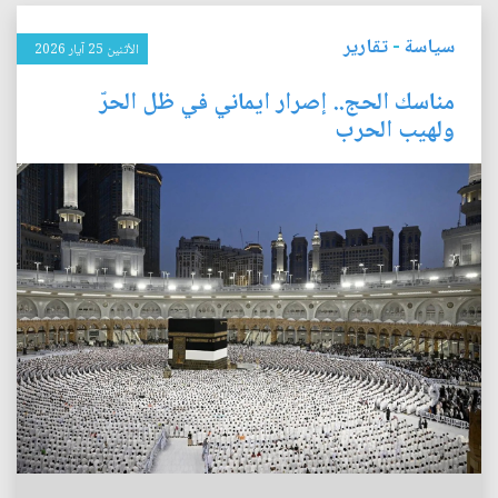
سياسة
-
تقارير
الأثنين 25 آيار 2026
مناسك الحج.. إصرار ايماني في ظل الحرّ
ولهيب الحرب