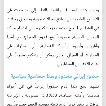
وتبدو هذه المخاوف واقعية بالنظر إلى ما حدث في
الأسابيع الماضية من إغلاق مجالات جوية وتعطيل رحلات
في المنطقة. فالحج يعتمد بدرجة كبيرة على انتظام حركة
الطيران الدولية، خصوصاً مع قدوم الحجاج من آسيا
وأفريقيا وأوروبا وأميركا الشمالية، وأي اضطراب في
المطارات أو المجال الجوي يمكن أن ينعكس سريعاً على
مئات الآلاف من المسافرين.
حضور إيراني محدود وسط حساسية سياسية
يشهد الحج هذا العام حضوراً إيرانياً في ظل أجواء
سياسية وأمنية حساسة. فالعلاقات السعودية ـ الإيرانية
عرفت تاريخياً توترات مرتبطة بموسم الحج، خصوصاً بعد