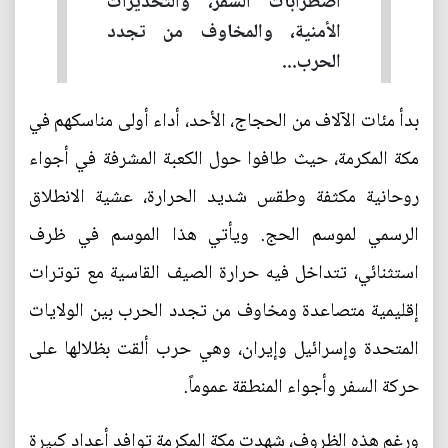
اضطرابات السفر، والتحذيرات
الأمنية، والمخاوف من تجدد
الحرب...
بدأ مئات الآلاف من الحجاج، الأحد، أداء أولى مناسكهم في
مكة المكرمة، حيث طافوا حول الكعبة المشرفة في أجواء
روحانية مكثفة وطقس شديد الحرارة، عشية الانطلاق
الرسمي لموسم الحج. ويأتي هذا الموسم في ظرف
استثنائي، تتداخل فيه حرارة الصيف القاسية مع توترات
إقليمية متصاعدة ومخاوف من تجدد الحرب بين الولايات
المتحدة وإسرائيل وإيران، وهي حرب ألقت بظلالها على
حركة السفر وأجواء المنطقة عموماً.
ورغم هذه الظروف، شهدت مكة المكرمة توافد أعداد كبيرة