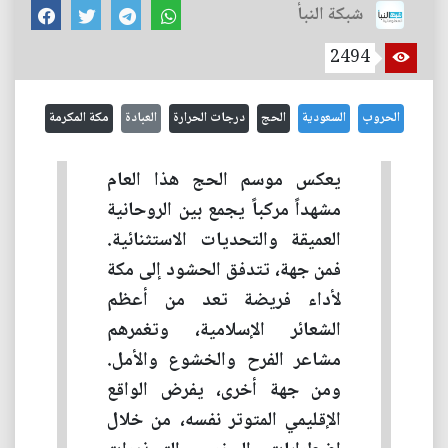
شبكة النبأ
2494
الحروب
السعودية
الحج
درجات الحرارة
العبادة
مكة المكرمة
يعكس موسم الحج هذا العام
مشهداً مركباً يجمع بين الروحانية
العميقة والتحديات الاستثنائية.
فمن جهة، تتدفق الحشود إلى مكة
لأداء فريضة تعد من أعظم
الشعائر الإسلامية، وتغمرهم
مشاعر الفرح والخشوع والأمل.
ومن جهة أخرى، يفرض الواقع
الإقليمي المتوتر نفسه، من خلال