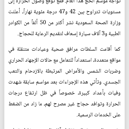
تواجه موسم الحج هذا العام. فمع توقع وصول الحرارة إلى
مستويات تتراوح بين 42 و47 درجة مئوية نهاراً، أعلنت
وزارة الصحة السعودية نشر أكثر من 50 ألفاً من الكوادر
الطبية و3 آلاف سيارة إسعاف لتقديم الرعاية للحجاج.
كما أقامت السلطات مرافق صحية وعيادات متنقلة في
مواقع متعددة، استعداداً للتعامل مع حالات الإجهاد الحراري
وضربات الشمس والأمراض المرتبطة بالازدحام والتعب
الجسدي. وتأتي هذه الإجراءات بعد مواسم سابقة شهدت
وفيات بأعداد كبيرة، خصوصاً في ظل ارتفاع درجات
الحرارة وتوافد حجاج غير مصرح لهم، ما زاد من الضغط
على الخدمات الرسمية.