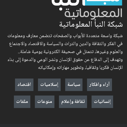
شبكة النبأ المعلوماتية
شبكة واسعة متعددة الأبواب والصفحات تتضمن معارف ومعلومات
في الفكر والثقافة والدين والتراث والسياسة والاقتصاد والاجتماع
والعلوم وغيرها، تتمثل في صحيفة الكترونية يومية شاملة..
وتهدف إلى الدفاع عن حقوق الإنسان ونشر الوعي والدعوة إلى بناء
الإنسان فكريا وثقافيا، وتطوير مهاراته وإمكانياته
آراء وافكار
سياسة
إسلاميات
اقتصاد
إنسانيات
ثقافة وإعلام
منوعات
ملفات