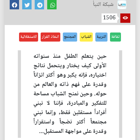
شبكة النبأ
1506
ثقافة
التربية
الشباب
المجتمع
اتخاذ القرار
الاستقلالية
حين يتعلم الطفل منذ سنواته
الأولى كيف يختار ويتحمل نتائج
اختياره، فإنه يكبر وهو أكثر اتزاناً
وقدرة على فهم ذاته والعالم من
حوله. وحين نمنح الشباب مساحة
للتفكير والمبادرة، فإننا لا نبني
أفراداً مستقلين فقط، وإنما نبني
مجتمعاً أكثر نضجاً واستقراراً
وقدرة على مواجهة المستقبل...