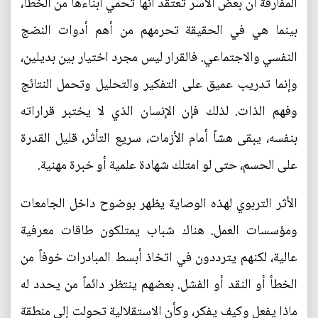
المفارقة أن بعض الأسر تعتقد أنها تحمي أبناءها من الخطأ،
بينما هي في الحقيقة تحرمهم من أهم أدوات النضج
النفسي والاجتماعي. فالقرار ليس مجرد اختيار بين بديلين،
وإنما تدريب عميق على التفكير والتحليل وتحمل النتائج
وفهم الذات. لذلك فإن الإنسان الذي لا يختبر قراراته
بنفسه، يبقى هشاً أمام الأزمات، سريع التأثر، قليل القدرة
على الحسم، حتى لو امتلك شهادة علمية أو خبرة مهنية.
الأثر التربوي لهذه الوصاية يظهر بوضوح داخل الجامعات
ومؤسسات العمل. هناك شباب يمتلكون طاقات معرفية
عالية، لكنهم يترددون في اتخاذ أبسط المبادرات خوفاً من
الخطأ أو النقد أو الفشل. بعضهم ينتظر دائماً من يحدد له
ماذا يفعل وكيف يفكر، وكأن الاستقلالية تحولت إلى منطقة