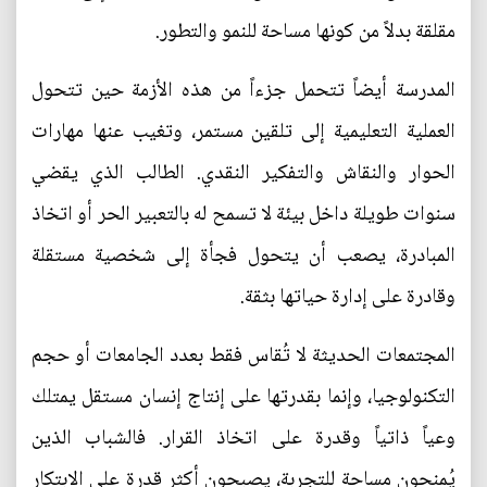
مقلقة بدلاً من كونها مساحة للنمو والتطور.
المدرسة أيضاً تتحمل جزءاً من هذه الأزمة حين تتحول
العملية التعليمية إلى تلقين مستمر، وتغيب عنها مهارات
الحوار والنقاش والتفكير النقدي. الطالب الذي يقضي
سنوات طويلة داخل بيئة لا تسمح له بالتعبير الحر أو اتخاذ
المبادرة، يصعب أن يتحول فجأة إلى شخصية مستقلة
وقادرة على إدارة حياتها بثقة.
المجتمعات الحديثة لا تُقاس فقط بعدد الجامعات أو حجم
التكنولوجيا، وإنما بقدرتها على إنتاج إنسان مستقل يمتلك
وعياً ذاتياً وقدرة على اتخاذ القرار. فالشباب الذين
يُمنحون مساحة للتجربة، يصبحون أكثر قدرة على الابتكار