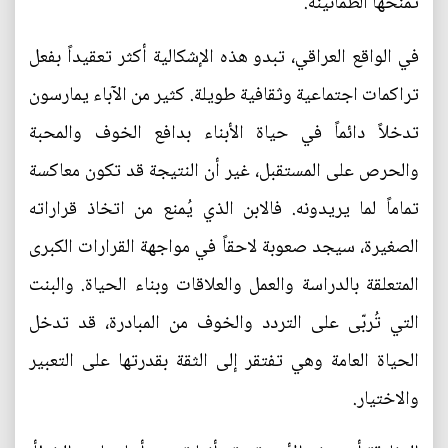
تمنحها الطمأنينة.
في الواقع العراقي، تبدو هذه الإشكالية أكثر تعقيداً بفعل
تراكمات اجتماعية وثقافية طويلة. كثير من الآباء يمارسون
تدخلاً دائماً في حياة الأبناء بدافع الخوف والمحبة
والحرص على المستقبل، غير أن النتيجة قد تكون معاكسة
تماماً لما يريدونه. فالابن الذي يُمنع من اتخاذ قراراته
الصغيرة، سيجد صعوبة لاحقاً في مواجهة القرارات الكبرى
المتعلقة بالدراسة والعمل والعلاقات وبناء الحياة. والبنت
التي تُربّى على التردد والخوف من المبادرة، قد تدخل
الحياة العامة وهي تفتقر إلى الثقة بقدرتها على التعبير
والاختيار.