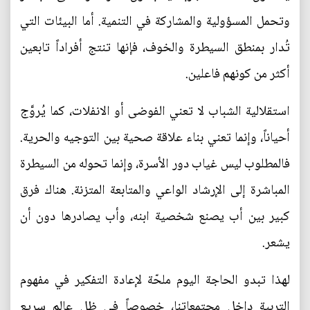
وتحمل المسؤولية والمشاركة في التنمية. أما البيئات التي
تُدار بمنطق السيطرة والخوف، فإنها تنتج أفراداً تابعين
أكثر من كونهم فاعلين.
استقلالية الشباب لا تعني الفوضى أو الانفلات، كما يُروَّج
أحياناً، وإنما تعني بناء علاقة صحية بين التوجيه والحرية.
فالمطلوب ليس غياب دور الأسرة، وإنما تحوله من السيطرة
المباشرة إلى الإرشاد الواعي والمتابعة المتزنة. هناك فرق
كبير بين أب يصنع شخصية ابنه، وأب يصادرها دون أن
يشعر.
لهذا تبدو الحاجة اليوم ملحّة لإعادة التفكير في مفهوم
التربية داخل مجتمعاتنا، خصوصاً في ظل عالم سريع