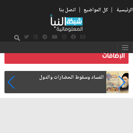
الرئيسية
|
كل المواضيع
|
اتصل بنا
رواتب الموظفين على صفيح ساخن