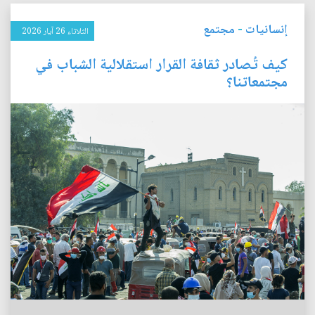
إنسانيات
-
مجتمع
الثلاثاء 26 آيار 2026
كيف تُصادر ثقافة القرار استقلالية الشباب في
مجتمعاتنا؟