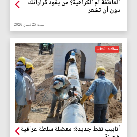
العاطفة أم الكراهية؟ من يقود قراراتك
دون أن تشعر
السبت 25 نيسان 2026
مقالات الكتاب
أنابيب نفط جديدة: معضلة سلطة عراقية