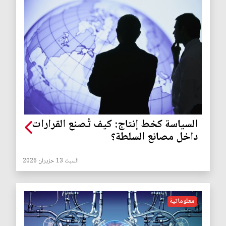
السياسة كخط إنتاج: كيف تُصنع القرارات
داخل مصانع السلطة؟
السبت 13 حزيران 2026
معلوماتية