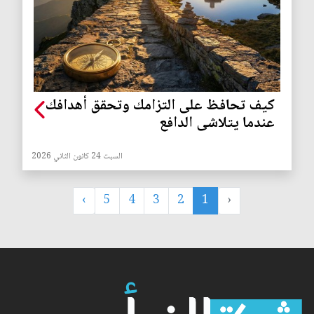
كيف تحافظ على التزامك وتحقق أهدافك
عندما يتلاشى الدافع
السبت 24 كانون الثاني 2026
›
5
4
3
2
1
‹