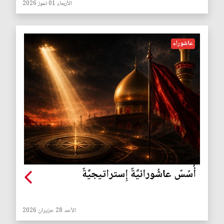
الأربعاء 01 تموز 2026
عاشوراء
أُسُسٌ عاشُورائيَّةٌ إِستراتيجيَّةٌ
الأحد 28 حزيران 2026