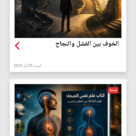
الخوف بين الفشل والنجاح
السبت 23 آيار 2026
صحة