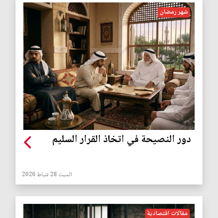
شهر رمضان
دور النصيحة في اتخاذ القرار السليم
السبت 28 شباط 2026
مقالات اقتصادية