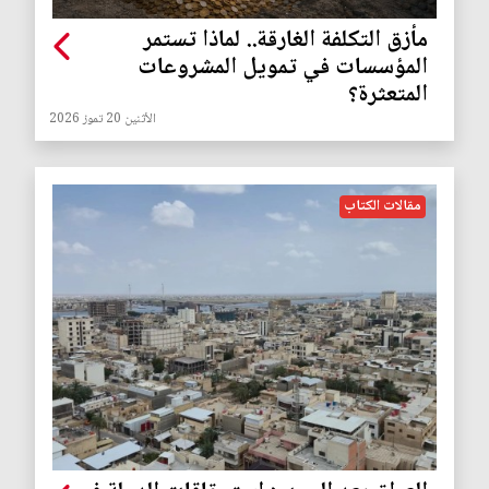
مأزق التكلفة الغارقة.. لماذا تستمر
المؤسسات في تمويل المشروعات
المتعثرة؟
الأثنين 20 تموز 2026
مقالات الكتاب