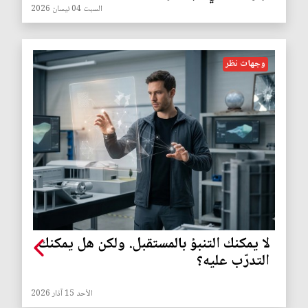
السبت 04 نيسان 2026
وجهات نظر
لا يمكنك التنبؤ بالمستقبل. ولكن هل يمكنك
التدرّب عليه؟
الأحد 15 آذار 2026