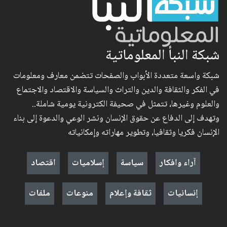
شبكة النبأ المعلوماتية
شبكة واسعة متعددة الأبواب والصفحات تتضمن معارف ومعلومات
في الفكر والثقافة والدين والتراث والسياسة والاقتصاد والاجتماع
والعلوم وغيرها، تتمثل في صحيفة الكترونية يومية شاملة..
وتهدف إلى الدفاع عن حقوق الإنسان ونشر الوعي والدعوة إلى بناء
الإنسان فكريا وثقافيا، وتطوير مهاراته وإمكانياته
آراء وافكار
سياسة
إسلاميات
اقتصاد
إنسانيات
ثقافة وإعلام
منوعات
ملفات