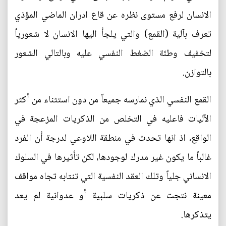
الانسان لرفع مستوى نظره عن قاع ادران الماضي المؤذي
تعرف بآلية (القمع) والتي يلجأ اليها الانسان لا شعورياً
لتخفيف وطئة الضغط النفسي عليه وبالتالي الشعور
بالتوازن.
القمع النفسي الذي نمارسه جميعاً من دون استثناء من أكثر
الآليات فاعليه في التخلص من الذكريات المزعجة في
الواقع، اذ انها تحدث في منطقة اللاوعي لدرجة أن الفرد
غالباً ما يكون غير مدرك لوجودها، لكن تأثيرها في السلوك
الانساني جلياً وتلك العقد النفسية التي تنتابه تجاه مواقف
معينة نتجت عن ذكريات سلبية أو عدوانية لم يعد
يتذكرها.