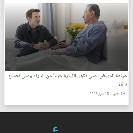
عيادة المريض: متى تكون الزيارة جزءاً من الدواء ومتى تصبح
داءً؟
الأربعاء 15 تموز 2026