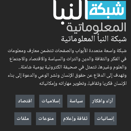
شبكة النبأ المعلوماتية
شبكة واسعة متعددة الأبواب والصفحات تتضمن معارف ومعلومات
في الفكر والثقافة والدين والتراث والسياسة والاقتصاد والاجتماع
والعلوم وغيرها، تتمثل في صحيفة الكترونية يومية شاملة..
وتهدف إلى الدفاع عن حقوق الإنسان ونشر الوعي والدعوة إلى بناء
الإنسان فكريا وثقافيا، وتطوير مهاراته وإمكانياته
آراء وافكار
سياسة
إسلاميات
اقتصاد
إنسانيات
ثقافة وإعلام
منوعات
ملفات