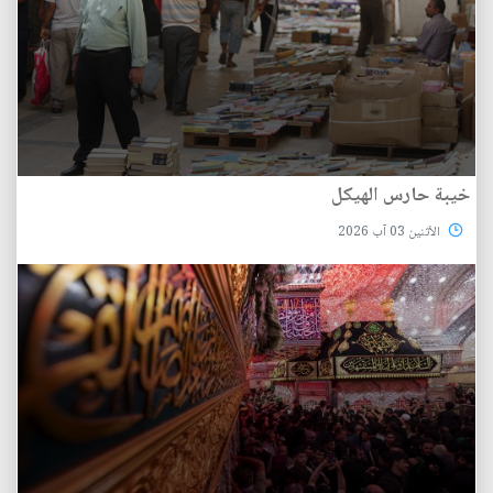
خيبة حارس الهيكل
الأثنين 03 آب 2026