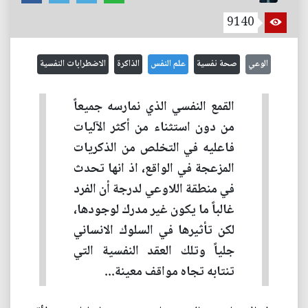
9140
الوعي
صحة نفسية
علم النفس
الذاكرة
الاضطرابات النفسية
القمع النفسي الذي نمارسه جميعاً
من دون استثناء من أكثر الآليات
فاعليه في التخلص من الذكريات
المزعجة في الواقع، اذ انها تحدث
في منطقة اللاوعي لدرجة أن الفرد
غالباً ما يكون غير مدرك لوجودها،
لكن تأثيرها في السلوك الانساني
جلياً وتلك العقد النفسية التي
تنتابه تجاه مواقف معينة...