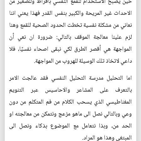
حين يصبح الاستخدام للقمع النفسي بأفراط وللصغير من
الاحداث غير المريحة والكبير بنفس القدر فهذا يعني اننا
نعاني من مشكلة نفسية تخطت الحدود الصحية للقمع وهنا
لزم علينا معالجة الموقف بالتالي: ضرورة ان نعي أن
المواجهة هي أقصر الطرق لكي نبقى اصحاء نفسيًا، فلا
داعي لاتخاذ تلك الوسيلة للهروب من المواجهة.
اما التحليل مدرسة التحليل النفسي فقد عالجت الامر
بالتعرف على المشاعر والاحاسيس عبر التنويم
المغناطيسي الذي يسحب الكلام من فم المتكلم من دون
وعي وبالتالي نصل الى ماهو مزعج ونتمكن من معالجته او
الحد من، وبذا نتعامل مع الموضوع بذكاء ونصل الى
المبتغى وهذا هو المراد.