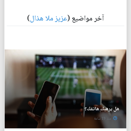
آخر مواضيع (
عزيز ملا هذال
)
هل يرهبك هاتفك؟
منذ 19 ساعة