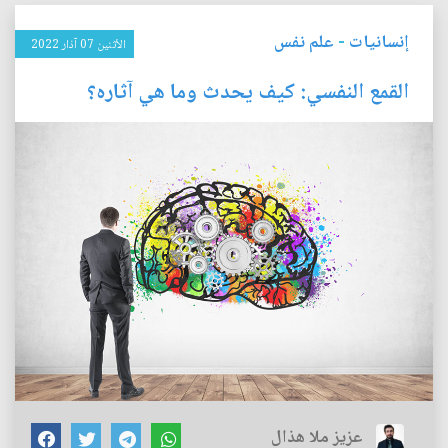
إنسانيات
-
علم نفس
الأثنين 07 آذار 2022
القمع النفسي: كيف يحدث وما هي آثاره؟
عزيز ملا هذال