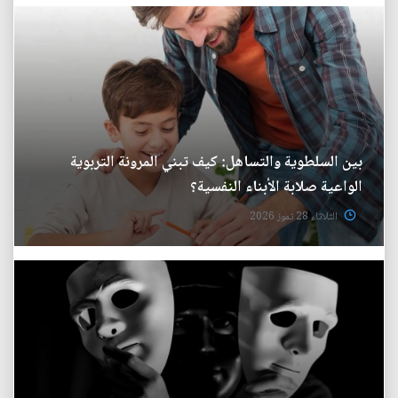
بين السلطوية والتساهل: كيف تبني المرونة التربوية
الواعية صلابة الأبناء النفسية؟
الثلاثاء 28 تموز 2026