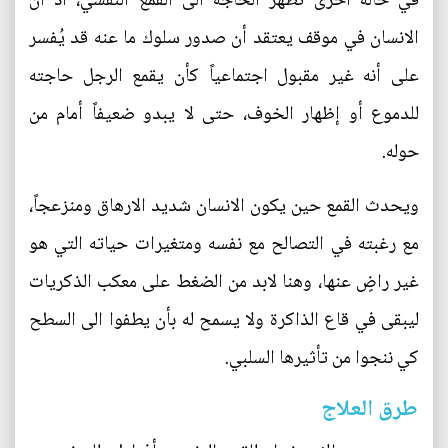
في حالة اخرى تظهر الحاجة الى القمع النفسي، اذ ان
الانسان في موقف يعتقد أن صدور سلوك ما عنه قد يُفسر
على أنه غير مقبول اجتماعياً كأن يقمع الرجل حاجته
للدموع أو إظهار الخوف، حتى لا يبدو ضعيفاً أمام من
حوله.
ويحدث القمع حين يكون الانسان شديد الارهاق ومنزعجاً،
مع رغبته في التصالح مع نفسه ومتغيرات حياته التي هو
غير راضٍ عنها، وهنا لابد من الضغط على معكب الذكريات
ليبقى في قاع الذاكرة ولا يسمح له بأن يطفوا الى السطح
كي ننجوا من تأثيرها السلبي.
طرق العلاج