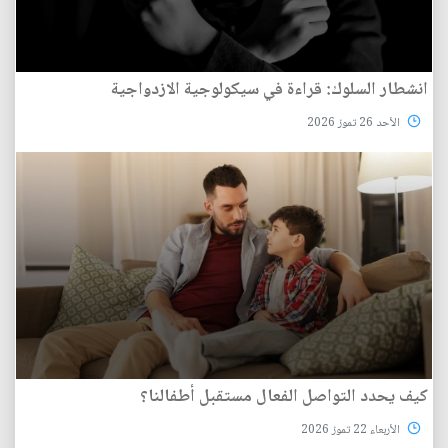
انشطار السلوك: قراءة في سيكولوجية الازدواجية
الأحد 26 تموز 2026
كيف يحدد التواصل الفعال مستقبل أطفالنا؟
الأربعاء 22 تموز 2026