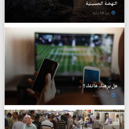
النهضة الحسينية
منذ 18 ساعة
هل يرهبك هاتفك؟
منذ 19 ساعة