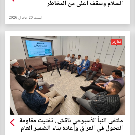
السلام وسقف أعلى من المخاطر
السبت 20 حزيران 2026
تقارير
ملتقى النبأ الأسبوعي ناقش.. تفتيت مقاومة
التحول في العراق وإعادة بناء الضمير العام