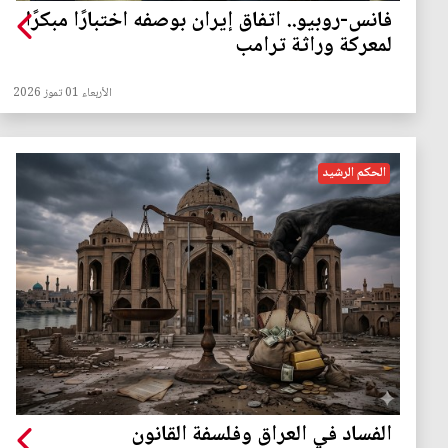
فانس-روبيو.. اتفاق إيران بوصفه اختبارًا مبكرًا
لمعركة وراثة ترامب
الأربعاء 01 تموز 2026
الحكم الرشيد
الفساد في العراق وفلسفة القانون