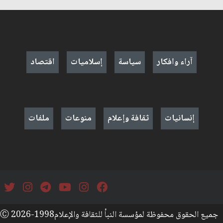
آراء وافكار
سياسة
إسلاميات
اقتصاد
إنسانيات
ثقافة وإعلام
منوعات
ملفات
جميع الحقوق محفوظة لمؤسسة النبأ للثقافة والإعلامⒸ 2026-1998