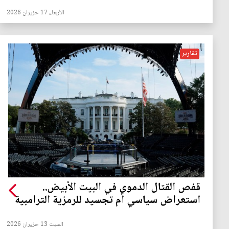
الأربعاء 17 حزيران 2026
تقارير
قفص القتال الدموي في البيت الأبيض..
استعراض سياسي ام تجسيد للرمزية الترامبية
السبت 13 حزيران 2026