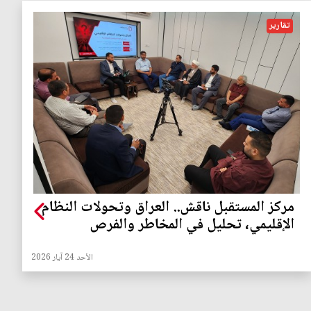
تقارير
مركز المستقبل ناقش.. العراق وتحولات النظام
الإقليمي، تحليل في المخاطر والفرص
الأحد 24 آيار 2026