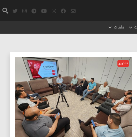
ت
ملفات
تقارير