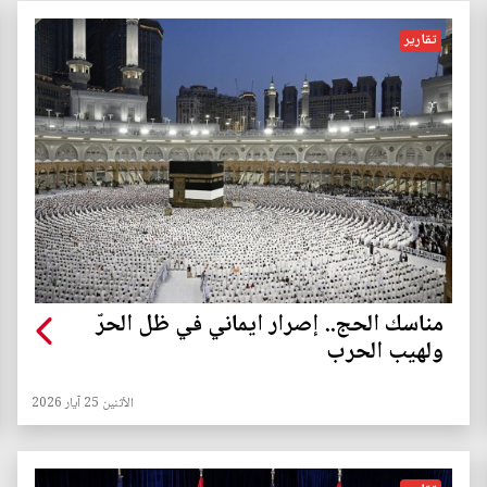
تقارير
مناسك الحج.. إصرار ايماني في ظل الحرّ
ولهيب الحرب
الأثنين 25 آيار 2026