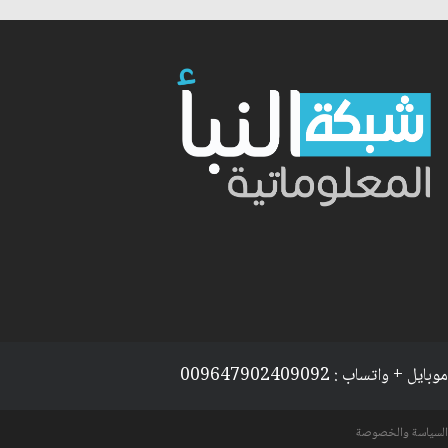
موبايل + واتساب : 009647902409092
السياسة والخصوصة