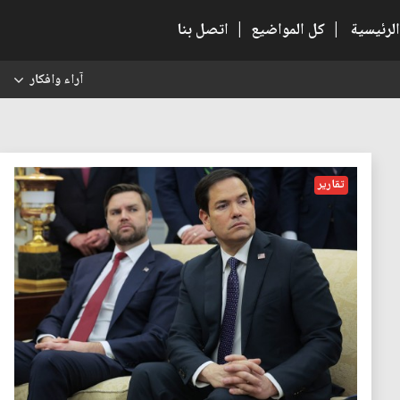
الرئيسية
|
كل المواضيع
|
اتصل بنا
آراء وافكار
س
تقارير