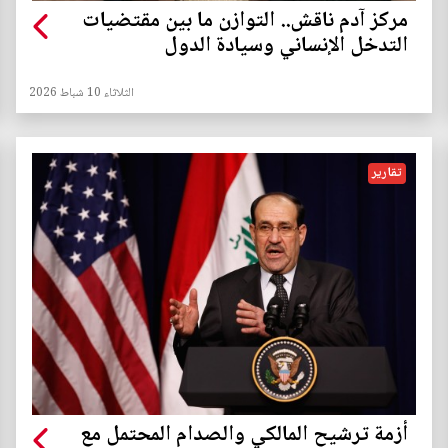
مركز آدم ناقش.. التوازن ما بين مقتضيات
التدخل الإنساني وسيادة الدول
الثلاثاء 10 شباط 2026
تقارير
أزمة ترشيح المالكي والصدام المحتمل مع