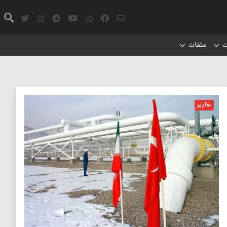
ت
ملفات
تقارير