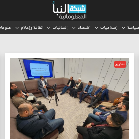
ياسة
إسلاميات
اقتصاد
إنسانيات
ثقافة وإعلام
منوعا
تقارير