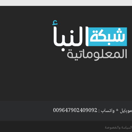
موبايل + واتساب : 009647902409092
السياسة والخصوصة