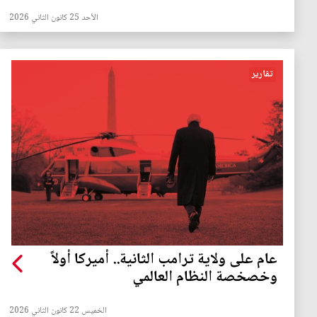
الأحد 25 كانون الثاني 2026
تقارير
عام على ولاية ترامب الثانية.. أميركا أولاً
وخصخصة النظام العالمي
الخميس 22 كانون الثاني 2026