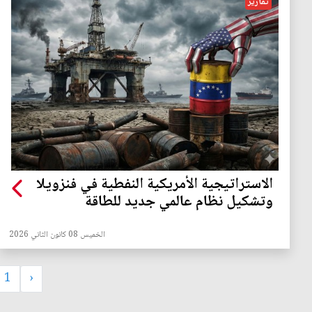
تقارير
الاستراتيجية الأمريكية النفطية في فنزويلا
وتشكيل نظام عالمي جديد للطاقة
الخميس 08 كانون الثاني 2026
1
‹