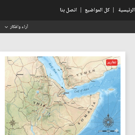
الرئيسية
|
كل المواضيع
|
اتصل بنا
آراء وافكار
س
تقارير