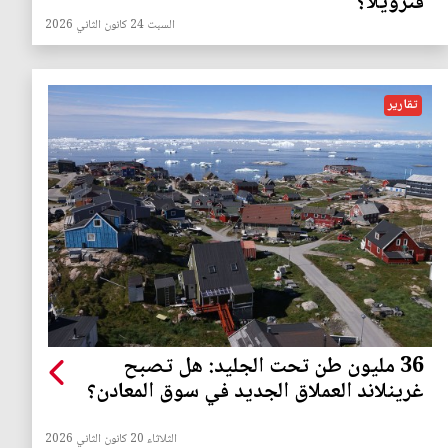
فنزويلا؟
السبت 24 كانون الثاني 2026
تقارير
36 مليون طن تحت الجليد: هل تصبح
غرينلاند العملاق الجديد في سوق المعادن؟
الثلاثاء 20 كانون الثاني 2026