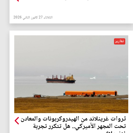
الثلاثاء 27 كانون الثاني 2026
تقارير
ثروات غرينلاند من الهيدروكربونات والمعادن
تحت المجهر الأميركي.. هل تتكرر تجربة