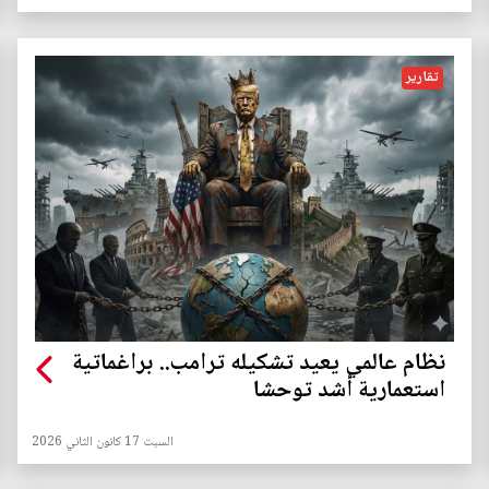
تقارير
نظام عالمي يعيد تشكيله ترامب.. براغماتية
استعمارية أشد توحشا
السبت 17 كانون الثاني 2026