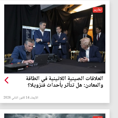
تقارير
العلاقات الصينية اللاتينية في الطاقة
والمعادن: هل تتأثر بأحداث فنزويلا؟
الأربعاء 14 كانون الثاني 2026