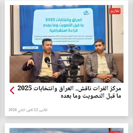
تقارير
مركز الفرات ناقش.. العراق وانتخابات 2025
ما قبل التصويت وما بعده
الأثنين 12 كانون الثاني 2026