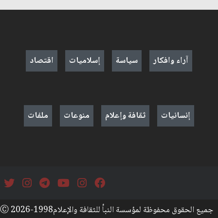
آراء وافكار
سياسة
إسلاميات
اقتصاد
إنسانيات
ثقافة وإعلام
منوعات
ملفات
جميع الحقوق محفوظة لمؤسسة النبأ للثقافة والإعلامⒸ 2026-1998