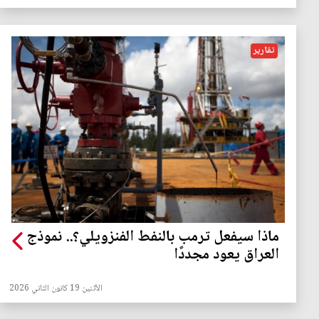
تقارير
ماذا سيفعل ترمب بالنفط الفنزويلي؟.. نموذج
العراق يعود مجددًا
الأثنين 19 كانون الثاني 2026