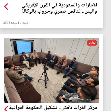
الامارات والسعودية في القرن الإفريقي
واليمن.. تنافس صفري وحروب بالوكالة
الأربعاء 11 شباط 2026
تقارير
مركز الفرات ناقش.. تشكيل الحكومة العراقية