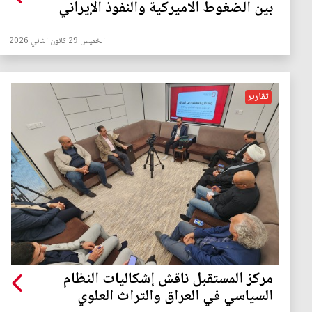
بين الضغوط الاميركية والنفوذ الإيراني
الخميس 29 كانون الثاني 2026
تقارير
مركز المستقبل ناقش إشكاليات النظام
السياسي في العراق والتراث العلوي