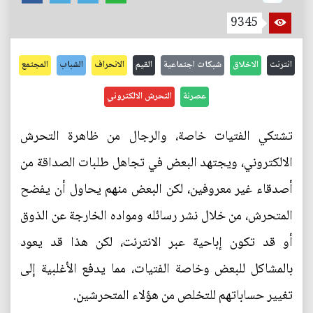
9345
انترنت
الاخلاق
شبكات اجتماعية
القيم
الانحراف
الشباب
المجتمع
عصرنة
التحرش الالكتروني
تشتكي الفتيات خاصة، والرجال من ظاهرة التحرش
الالكتروني، ويجتهد البعض في تجاهل طلبات الصداقة من
أصدقاء غير معروفين، لكن البعض منهم يحاول أن يفضح
المتحرش، من خلال نشر رسائله ومواده الخارجة عن الذوق
أو قد تكون إباحية عبر الانترنت، لكن هذا قد يعود
بالمشاكل للبعض وخاصة الفتيات، مما يدفع الأغلبية إلى
تغيير حساباتهم للتخلص من هؤلاء المتحرشين.