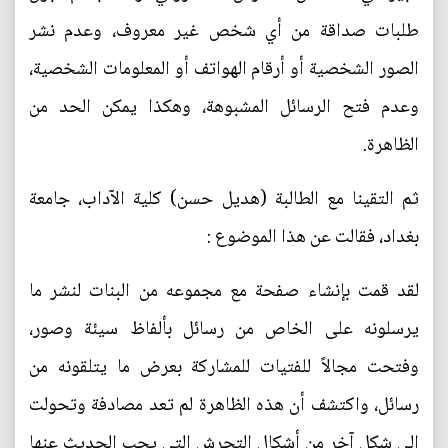
طلبات صداقة من أي شخص غير معروف، وعدم نشر
الصور الشخصية أو أرقام الهواتف أو المعلومات الشخصية،
وعدم فتح الرسائل المشبوهة، وهكذا يمكن الحد من
الظاهرة.
ثم التقينا مع الطالبة (هديل حسن) كلية الآداب، جامعة
بغداد، فقالت عن هذا الموضوع :
لقد قمت بإنشاء صفحة مع مجموعه من البنات لنشر ما
يرسلونه على الخاص من رسائل بألفاظ سيئة وصور،
وفتحت مجالاً للفتيات للمشاركة بعرض ما يتلقونه من
رسائل، واكتشف أن هذه الظاهرة لم تعد مصادفة وتحولت
إلى شكل آخر من أشكال التحرش التي يجب الحديث عنها