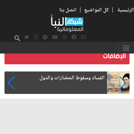
الرئيسية
|
كل المواضيع
|
اتصل بنا
رواتب الموظفين على صفيح ساخن