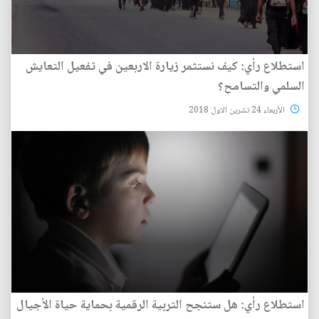
استطلاع رأي: كيف نستثمر زيارة الاربعين في تفعيل التعايش
السلمي والتسامح؟
الأربعاء 24 تشرين الاول 2018
استطلاع رأي: هل ستنجح التربية الرقمية بحماية حياة الأجيال