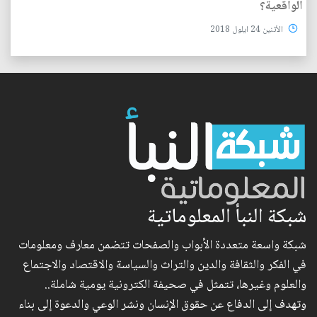
الواقعية؟
الأثنين 24 ايلول 2018
شبكة النبأ المعلوماتية
شبكة واسعة متعددة الأبواب والصفحات تتضمن معارف ومعلومات
في الفكر والثقافة والدين والتراث والسياسة والاقتصاد والاجتماع
والعلوم وغيرها، تتمثل في صحيفة الكترونية يومية شاملة..
وتهدف إلى الدفاع عن حقوق الإنسان ونشر الوعي والدعوة إلى بناء