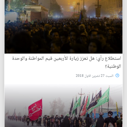
استطلاع رأي: هل تعزز زيارة الأربعين قيم المواطنة والوحدة
الوطنية؟
السبت 27 تشرين الاول 2018