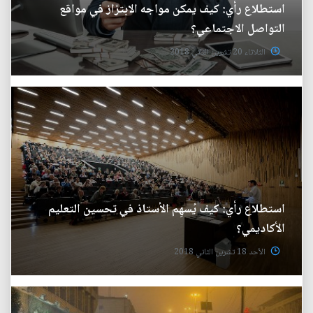
استطلاع رأي: كيف يمكن مواجه الابتزاز في مواقع
التواصل الاجتماعي؟
الثلاثاء 20 تشرين الثاني 2018
استطلاع رأي: كيف يُسهِم الأستاذ في تحسين التعليم
الأكاديمي؟
الأحد 18 تشرين الثاني 2018