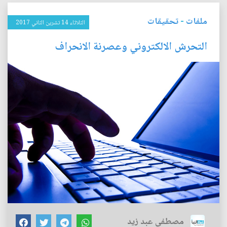
ملفات
-
تحقيقات
الثلاثاء 14 تشرين الثاني 2017
التحرش الالكتروني وعصرنة الانحراف
مصطفى عبد زيد