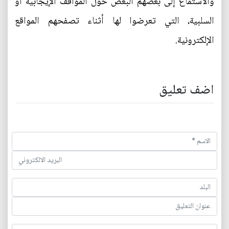
والاستماع إلى بعضهم البعض حول المواقف الإيجابية أو
السلبية، التي تعرضوا لها أثناء تصفحهم المواقع
الإلكترونية.
اضف تعليق