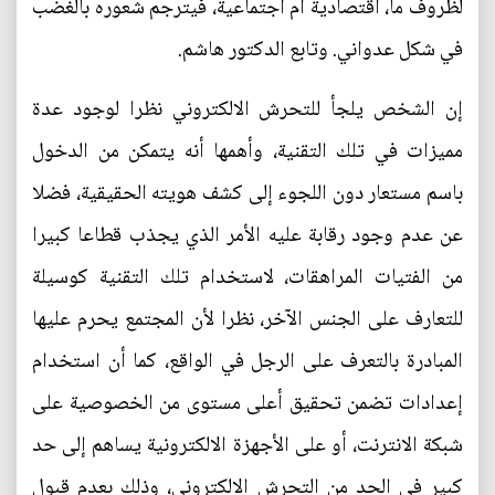
لظروف ما، اقتصادية أم اجتماعية، فيترجم شعوره بالغضب
في شكل عدواني. وتابع الدكتور هاشم.
إن الشخص يلجأ للتحرش الالكتروني نظرا لوجود عدة
مميزات في تلك التقنية، وأهمها أنه يتمكن من الدخول
باسم مستعار دون اللجوء إلى كشف هويته الحقيقية، فضلا
عن عدم وجود رقابة عليه الأمر الذي يجذب قطاعا كبيرا
من الفتيات المراهقات، لاستخدام تلك التقنية كوسيلة
للتعارف على الجنس الآخر، نظرا لأن المجتمع يحرم عليها
المبادرة بالتعرف على الرجل في الواقع، كما أن استخدام
إعدادات تضمن تحقيق أعلى مستوى من الخصوصية على
شبكة الانترنت، أو على الأجهزة الالكترونية يساهم إلى حد
كبير في الحد من التحرش الالكتروني، وذلك بعدم قبول