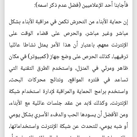
فأجابنا أحد الإعلاميين (فضل عدم ذكر اسمه):
إن حماية الأبناء من التحرش تكمن في مراقبة الأبناء بشكل
مباشر وغير مباشر، والحرص على قضاء الوقت على
الإنترنت معهم، باعتبار أن هذا الأمر يمثل نشاطا عائليا
ترفيهيا، كذلك الحرص على وضع جهاز (كمبيوتر) في مكان
ظاهر ومرئي في المنزل، واستخدم الطرق التقنية التي
تساعد في فلتره المواقع، ونتائج محركات البحث،
واستخدم برامج الحماية والمراقبة لإدارة استخدام شبكة
الإنترنت، وكذلك لابد من عقد جلسات عائلية مع الأبناء،
ومن الأفضل أن يسودها الحب والدفء الأسري بشكل يومي
أو شبه يومي، للتحدث عن شبكة الإنترنت واستخداماتها،