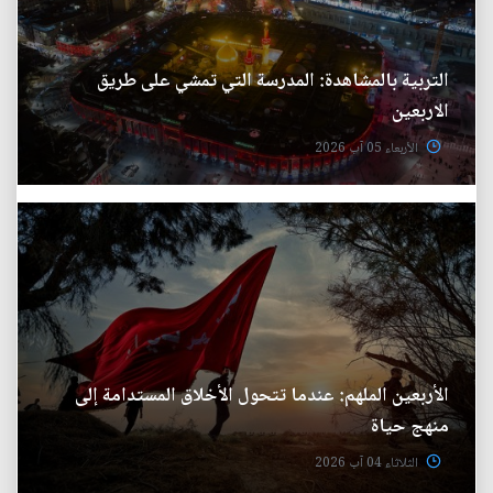
التربية بالمشاهدة: المدرسة التي تمشي على طريق
الاربعين
الأربعاء 05 آب 2026
الأربعين الملهم: عندما تتحول الأخلاق المستدامة إلى
منهج حياة
الثلاثاء 04 آب 2026