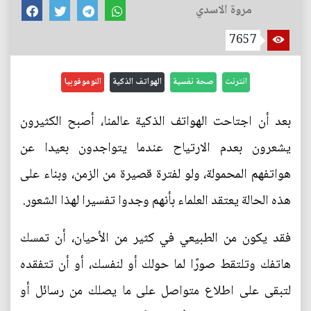
مروة الاسدي
7657
انترنت
صحة نفسية
الهواتف الذكية
النوموفوبيا
بعد أن اجتاحت الهواتف الذكية عالمنا، أصبح الكثيرون
يشعرون بعدم الارتياح عندما يتواجدون بعيدا عن
هواتفهم المحمولة، ولو لفترة قصيرة من الزمن، وبناء على
هذه الحالة يعتقد العلماء بأنهم وجدوا تفسيرا لهذا الشعور.
فقد يكون من الطبيعي في كثير من الأحيان، أن تمسك
هاتفك وتلتقط صورًا لما حولك أو لنفسك، أو أن تتفقده
لتبقى على اطلاع متواصل على ما يصلك من رسائل أو