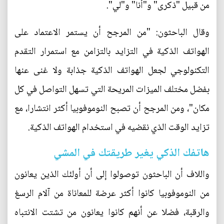
من قبيل "ذكرى" و"أنا" و"لي".
وقال الباحثون: "من المرجح أن يستمر الاعتماد على
الهواتف الذكية في التزايد بالتزامن مع استمرار التقدم
التكنولوجي لجعل الهواتف الذكية جذابة ولا غنى عنها
بفضل مختلف الميزات المريحة التي تسهل التواصل في كل
مكان"، ومن المرجح أن تصبح النوموفوبيا أكثر انتشارا، مع
تزايد الوقت الذي نقضيه في استخدام الهواتف الذكية.
هاتفك الذكي يغير طريقتك في المشي
واللاف أن الباحثون توصولوا إلى أن أولئك الذين يعانون
من النوموفوبيا كانوا أكثر عرضة للمعاناة من آلام الرسغ
والرقبة، فضلا عن أنهم كانوا يعانون من تشتت الانتباه