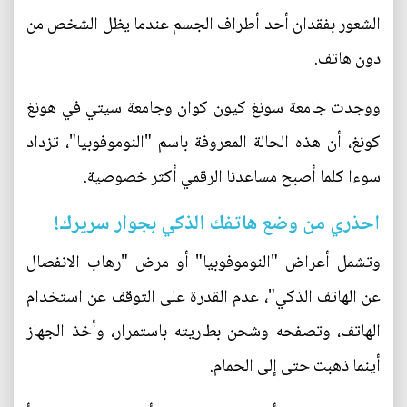
الشعور بفقدان أحد أطراف الجسم عندما يظل الشخص من
دون هاتف.
ووجدت جامعة سونغ كيون كوان وجامعة سيتي في هونغ
كونغ، أن هذه الحالة المعروفة باسم "النوموفوبيا"، تزداد
سوءا كلما أصبح مساعدنا الرقمي أكثر خصوصية.
احذري من وضع هاتفك الذكي بجوار سريرك!
وتشمل أعراض "النوموفوبيا" أو مرض "رهاب الانفصال
عن الهاتف الذكي"، عدم القدرة على التوقف عن استخدام
الهاتف، وتصفحه وشحن بطاريته باستمرار، وأخذ الجهاز
أينما ذهبت حتى إلى الحمام.