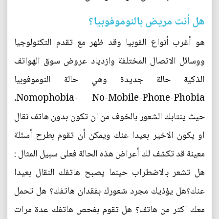
هل أنت مريض بالنوموفوبيا؟
هو أغرب أنواع الفوبيا وقد ظهر مع تقدم التكنولوجيا
ووسائل الاتصال المختلفة وازدياد عروض سوق الهواتف
الذكية حالة جديدة وهي حالة النوموفوبيا
Nomophobia- No-Mobile-Phone-Phobia،
حيث ينتابك الشعور بالخوف من ان تكون بدون هاتف نقال
او يكون الاخير بعيدا عنك ويمكن أن تقوم بطرح أسئلة
معينة قد تكشف لك أعراض هذه الحالة فعلى سبيل المثال :
هل تشعر بالاضطراب حينما يصبح هاتفك النقال بعيدا
عنك؟هل يؤذيك مجرد شعورك بفقدان هاتفك؟ هل تحمل
معك اكثر من هاتف؟ هل تقوم بفحص هاتفك عدة مرات