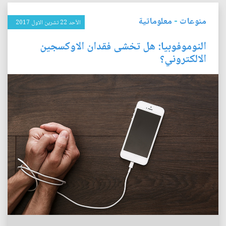
منوعات
-
معلوماتية
الأحد 22 تشرين الاول 2017
النوموفوبيا: هل تخشى فقدان الاوكسجين
الالكتروني؟