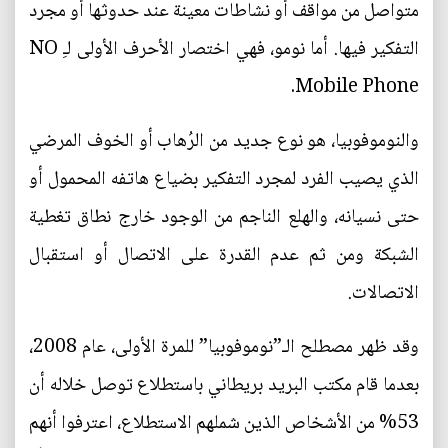
متواصل من مواقف أو نشاطات معينة عند حدوثها أو مجرد
التفكير فيها. أما نومو، فهي اختصار الأحرف الأولى لـِ NO
Mobile Phone.
والنوموفوبيا، هو نوع جديد من الرُهاب أو الخوف المرضي
الذي يصيب الفرد لمجرد التفكير بضياع هاتفه المحمول أو
حتى نسيانه، والهلع الناجم من الوجود خارج نطاق تغطية
الشبكة ومن ثم عدم القدرة على الاتصال أو استقبال
الاتصالات.
وقد ظهر مصطلح الـ”نوموفوبيا” للمرة الأولى، عام 2008،
بعدما قام مكتب البريد بريطاني باستطلاع توصل خلاله أن
53% من الأشخاص الذين شملهم الاستطلاع، اعترفوا أنهم