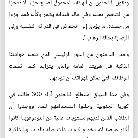
ويقول الباحثون أن الهاتف المحمول أصبح جزءا لا يتجزأ
من الشخص نفسه وفي حالة فقدانه يشعر وكأنه فقد جزءا
من جسده، ما يؤدى إلى انخفاض في قدراته النفسية وإلى
الإصابة بحالة الرهاب".
وحذر الباحثون من الدور الرئيسي الذي تلعبه هواتفنا
الذكية في هويتنا العامة والذي يتزايد كلما اتسعت
الوظائف التي يمكن للهواتف أن تؤديها.
وفي هذا السياق استطلع الباحثون آراء 300 طالب في
كوريا الجنوبية وحللوا استخدامهم للغة، ووجدوا أن
الطلاب الذين لديهم مستويات عالية من النوموفوبيا كانوا
أكثر عرضة لاستخدام كلمات ذات صلة بالذات وبالذاكرة