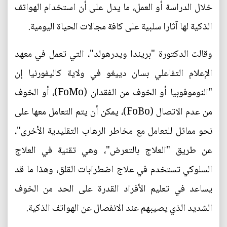
خلال الدراسة أو العمل، ما يدل على أن استخدام الهواتف
الذكية لها آثارا سلبية على كافة مجالات الحياة اليومية.
وقالت الدكتورة "بريندا ويدرهولد"، التي تعمل في معهد
الإعلام التفاعلي بسان دييغو في ولاية كاليفورنيا إن
"النوموفوبيا أو الخوف من الفقدان (FoMo)، أو الخوف
من عدم الاتصال (FoBo)، يمكن أن يتم التعامل معها على
نحو مماثل للتعامل مع مخاطر الرهاب التقليدية الأخرى"،
عن طريق "العلاج بالتعرض"، وهي تقنية في العلاج
السلوكي تستخدم في علاج اضطرابات القلق، وهذا ما قد
يساعد في تعليم الأفراد القدرة على الحد من الخوف
الشديد الذي يصيبهم عند الانفصال عن الهواتف الذكية.