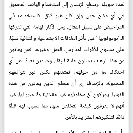
لمدة طويلة. وتدفع الإنسان إلى استخدام الهاتف المحمول
في أيّ مكان حتى وإن كان غير لائق، كاستخدامه في
المراحيض على سبيل المثال، ومن الآثار الهامة التي تتركها
الـ”نوموفوبيا” هي تأثر العلاقات الاجتماعية والثنائية سلبًا،
على مستوى الأفراد، المدارس، العمل، وغيرها. فمن يعانون
من هذا الرهاب يميلون عادة للبقاء وحيدين بعيدًا عن أي
احتكاك مع من حولهم، فمتعتهم تكمن عبر هواتفهم
المحمولة، بالإضافة إى أن معظم الذين يعانون من هذه
الفوبيا، يدركون أنّ مخاوفهم غير عقلانية ولا مبرر لها، غير
أنهم لا يعرفون كيفية التخلص منها، مما يسبب لهم قلقًا
دائمًا لتفكيرهم المتزايد بالأمر.