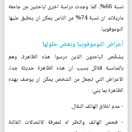
نسبة 66%، كما وجدت دراسة اخرى لباحثين من جامعة
ماريلاند ان نسبة 74% من الناس يمكن ان ينطبق عليها
النوموفوبيا
أعراض النوموفوبيا وبعض حلولها
يشخّص الباحثون الذين درسوا هذه الظاهرة، وهم
بالمناسبة قلائل بسبب ان هذه الظاهرة حديثة جدا،
الاعراض التي تجعل من الشخص يمكن ان يوصف بهذه
الظاهرة بما يلي:
- عدم اغلاق الهاتف النقال.
- فحص الهاتف والنظر له لمعرفة الاتصالات الفائتة