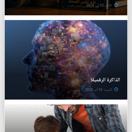
الأحد 02 آب 2026
الذاكرة الرقمية!
السبت 01 آب 2026