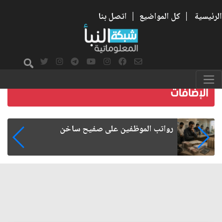
الرئيسية
|
كل المواضيع
|
اتصل بنا
رواتب الموظفين على صفيح ساخن