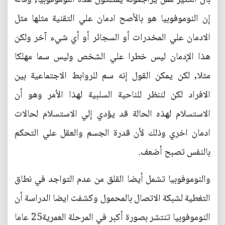
إن النوموفوبيا هو بالأصح ادمان علي التقنية مثلها مثل
الادمان علي المخدرات أو السجائر أو أي شيء آخر ولكن
هذا الإدمان ليس خطرا علي الشخص وليس سما مهلكا
مثلا, لكن يمكن القول إنه سم للروابط الاجتماعية بين
الافراد لكن لننظر للناحية السلبية لهذا الأمر وهو أن
الاستسلام لهذه الحالة قد يؤدي إلي الاستسلام لحالات
ادمان اخري وذلك لأن قدرة الجسم والعقل علي التحكم
بالنفس تصبح أضعف.
والنوموفوبيا تشمل أيضا القلق من عدم التواجد في نطاق
التغطية لشبكة الاتصال بالمحمول وكشفت ايضا الدراسة أن
النوموفوبيا تنتشر بصورة أكبر في المرحلة العمرية25 عاما