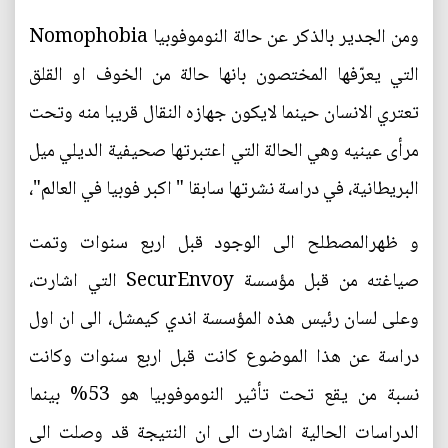
ومن الجدير بالذكر عن حالة النوموفوبيا Nomophobia
التي يعرّفها المختصون بانها حالة من الخوف او القلق
تعتري الانسان حينما لايكون جهازه النقال قريبا منه وتحت
مرأى عينيه وهي الحالة التي اعتبرتها صحيفية الديلي ميل
البريطانية، في دراسة نشرتها سابقا " اكبر فوبيا في العالم"،
و ظهرالمصطلح الى الوجود قبل اربع سنوات وتمت
صياغته من قبل مؤسسة SecurEnvoy التي اشارت،
وعلى لسان رئيس هذه المؤسسة اندي كيمشل، الى ان اول
دراسة عن هذا الموضوع كانت قبل اربع سنوات وكانت
نسبة من يقع تحت تأثير النوموفوبيا هو 53% بينما
الدراسات الحالية اشارت الى ان النتيجة قد وصلت الى