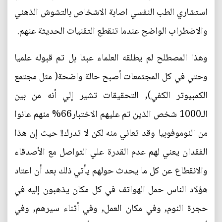
استشاري الطب النفسي اصابة الاشخاص بالتشوش الذهني
والاضطراب الواضح عندما تنقطع التقنيات الحديثة عنهم.
وهذا المصطلح لم يطلقه العلماء عبثا بل تم قبوله علميا
وحتي في كل المجتمعات أصبح حالة واضحة( مثل مجتمع
الكمبيوتر الكفي), التحقيقات تشير إلي أنه من بين
الـ1000 شخص الذين تم عليهم الاختبار66% منهم عانوا
من النوموفوبيا وقد تعاني منه لكن لا تدرك!! حيث إن هذا
الفقدان يعني لهم عدم القدرة علي التواصل مع الأصدقاء
والانقطاع عن كل ما يحدث حولهم يأتي ذلك بعد أن اعتاد
هؤلاد الناس حمل الهواتف في كل مكان يذهبون إليه في
حجرة النوم, وفي مكان العمل, وفي أثناء سيرهم, وفي