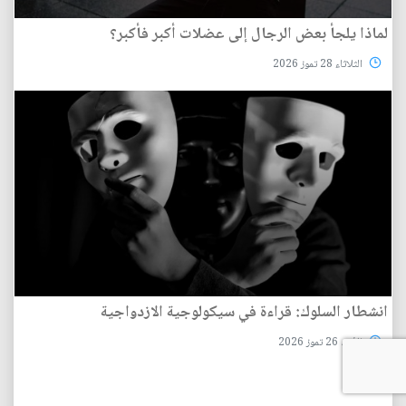
لماذا يلجأ بعض الرجال إلى عضلات أكبر فأكبر؟
الثلاثاء 28 تموز 2026
انشطار السلوك: قراءة في سيكولوجية الازدواجية
الأحد 26 تموز 2026