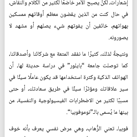
إشعارات، لكنْ يصبح الأمر خاضعًا لكثير من الكلام والنقاش،
في حال كنت من الذين يقضون معظم أوقاتهم ممسكين
بهواتهم، خائفين أن يفوتهم شيء يصلهم أو مشهد لا
يصورونه.
ونتيجةً لذلك، كثيرًا ما نفقد المتعة مع شركائنا وأصدقائنا،
كما توصلت جامعة “بايلور” في دراسة حديثة لها، أن
الهواتف الذكية وكثرة استخدامها قد يكون عاملًا سيئًا في
سير علاقاتك ومؤثرًا سيئًا في طريق سعادتك، أو حتى
مسببًا لكثير من الاضطرابات الفيسيولوجية والنفسية، من
بينها ما يُسمى بالـ”نوموفوبيا“.
فوبيا، تعني الرُّهاب، وهي مرض نفسي يعرف بأنه خوف