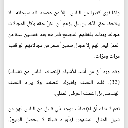
ولذا نرى كثيرا من الناس ـ إلاّ من عصمه الله سبحانه ـ لا
يلاحظ حق الآخرين، بل يزعم أن الكلّ حقه وكل المجالات
مجاله، وبذلك يلفظهم المجتمع فتراهم بعد خمسين سنة من
العمل ليس لهم إلاّ مجال صغير أصغر من مجالاتهم الواقعية
مرات ومرّات.
وقد ورد أنّ من أشد الأشياء (إنصاف الناس من نفسك)
(32)، فلك النصف ولغيرك النصف، ولا يراد النصف
الهندسي بل النصف العرفي العدلي.
نعم لا شك أنّ الإنصاف يوجد في قليل من الناس فهو من
قبيل المثال المشهور: (بأوراد قليلة لا يحصل الربيع)،