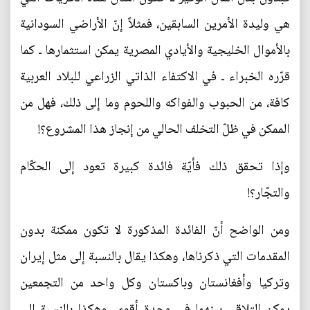
هي وليدة الأمرين السابقين، فمثلاً إنّ الأراضي السودانية
بالأموال الخليجية والأيادي المصرية يمكن استثمارها ـ كما
قرّره الخبراء ـ في الاكتفاء الذاتي الزراعي للبلاد العربية
كافة، من الحبوب والفواكه واللحوم وما إلى ذلك، فهل من
الممكن في ظلّ التخلف الحالي من إنجاز هذا المشروع؟!
وإذا تحقق ذلك فأيّة فائدة كبيرة تعود إلى الحكّام
والتجّار؟!
ومن الواضح أنّ الفائدة المذكورة لا تكون ممكنة بدون
المقدمات التي ذكرناها، وهكذا يقال بالنسبة إلى مثل إيران
وتركيا وأفغانستان وباكستان وكل واحد من التجمعين
يمكن التلاقي بينهما في وحدة أقوى، وهكذا بالنسبة إلى