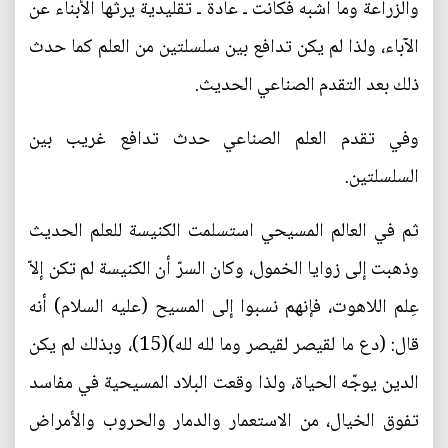
والزراعة وما أشبه فكانت ـ عادة ـ تقليدية يرثها الأبناء عن
الآباء، ولذا لم يكن تدافع بين سلسلتين من العلم كما حدث
ذلك بعد التقدم الصناعي الحديث.
وفي تقدم العلم الصناعي حدث تدافع غريب بين
السلسلتين.
ثم في العالم المسيحي استسلمت الكنيسة للعلم الحديث
وذهبت إلى زوايا الخمول، وكان السرّ أن الكنيسة لم تكن إلاّ
عِلم اللاهوت، فإنهم نسبوا إلى المسيح (عليه السلام) أنه
قال: (دع ما لقيصر لقيصر وما لله لله)(15)، وبذلك لم يكن
الدين يوجّه الحياة، ولذا وقعت البلاد المسيحية في مفاسد
تفوق الخيال، من الاستعمار والدمار والحروب والأمراض