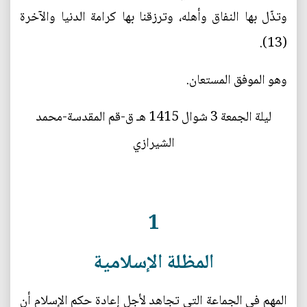
وتذّل بها النفاق وأهله، وترزقنا بها كرامة الدنيا والآخرة
(13).
وهو الموفق المستعان.
ليلة الجمعة 3 شوال 1415 هـ ق-قم المقدسة-محمد
الشيرازي
1
المظلة الإسلامية
المهم في الجماعة التي تجاهد لأجل إعادة حكم الإسلام أن