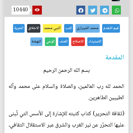
10440
قيم التقدم
محمد الشيرازي
كتب
النبي محمد
الاخلاق
الحرية
الاستبداد
الاصلاح
العنف
الوعي
النهضة
المقدمة
بسم الله الرحمن الرحيم
الحمد لله رب العالمين، والصلاة والسلام على محمد وآله
الطيبين الطاهرين.
(ثقافة التحرير) كتاب كتبته للإشارة إلى الأسس التي تُبنى
عليها التحرّر عن نير الغرب والشرق عبر الاستقلال الثقافي،