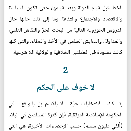
الخط قبل قيام الدولة وبعد قيامها، حتى تكون السياسة
والاقتصاد والاجتماع والثقافة وما إلى ذلك حالها حال
الدروس الحوزوية العالية من البحث الحرّ والنقاش العلمي،
والمداولة، والتعايش السلمي في الأخذ والعطاء، والتي كلها
كانت مفقودة في المظلتين الخلافية والولائية اللا شرعية.
2
لا خوف على الحكم
إذا كانت الانتخابات حرّة ـ لا بالاسم بل بالواقع ـ في
الحكومة الإسلامية المرتقبة، فإن كثرة المسلمين في البلاد
(ألفي مليون مسلم) حسب الإحصاءات الأخيرة، هي التي