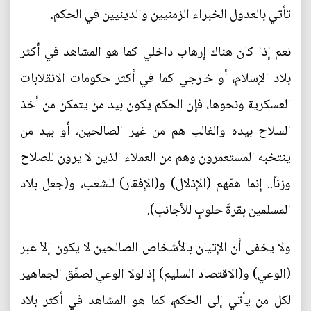
تأتي بالعدول الخبراء الزمنيين والدينيين في الحكم.
نعم إذا كان هناك إرهاب داخلي كما هو المشاهد في أكثر
بلاد الإسلام، أو خارجي كما في أكثر حكومات الانقلابات
العسكرية ونحوها، فإن الحكم يكون بيد من يتمكن من أخذ
السلاح بيده والغالب هم من غير الصالحين، أو بيد من
ينتخبه المستعمرون وهم من العملاء الذين لا يرون للصلاح
وزناً.. إنما همّهم (الإذلال) و(الإفقار) للشعب، و(جعل بلاد
المسلمين بقرةَ حلوبٍ للأجانب).
ولا يخفى أن الإتيان بالأشخاص الصالحين لا يكون إلاّ عبر
(الوعي) و(الاقتصاد السليم) إذ لولا الوعي لصفّق الجماهير
لكل من يأتي إلى الحكم، كما هو المشاهد في أكثر بلاد