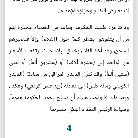
إنه يعارض النظام وجزاؤه الإعدام!.
وذات مرة طلبت الحكومة جماعة من الخطباء محذرة لهم
من أن يتفوهوا بشطر كلمة حول (الغلاء) وإلاّ فمصيرهم
السجن، وقد أخذ الغلاء بخناق البلاد حيث ارتفعت الأسعار
من الواحد إلى (عشرة آلاف) أو (عشرين ألفاً) أو حتى
(ستين ألفاً) وقد تنزّل الدينار العراقي من معادلة (الدينار
الكويتي ومائة فلس) إلى معادلة (ربع فلس كويتي) وهكذا،
وبعد ذلك فالواجب عليك أن تسبّح بحمد الحكومة عموماً،
وسيادة الرئيس المقدام البطل خصوصاً.
4