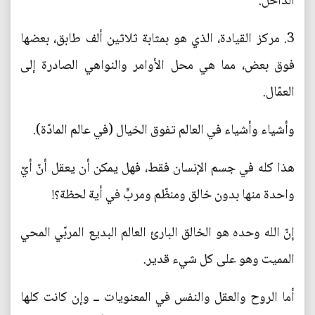
الداخل.
3. مركز القيادة، الذي هو بمثابة ثلاثين ألف طابق، بعضها
فوق بعض، مما هي محل الأوامر والنواهي الصادرة إلى
العمّال.
وأشياء وأشياء في العالم تفوق الخيال (في عالم المادّة).
هذا كله في جسم الإنسان فقط، فهل يمكن أن يعقل أنّ أيّ
واحدة منها بدون خالق ومنظّم ومربٍّ في أية لحظة؟!
إنّ الله وحده هو الخالق البارئ العالم البديع المربّي المحي
المميت وهو على كل شيء قدير.
أما الروح والعقل والنفس في المعنويات ــ وإن كانت كلها