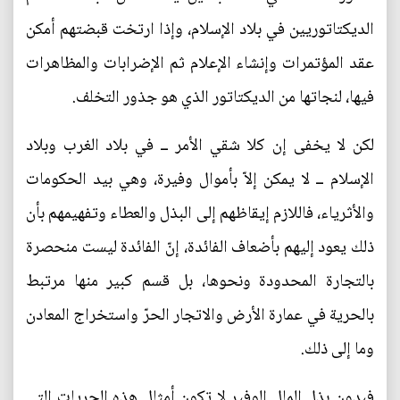
الديكتاتوريين في بلاد الإسلام، وإذا ارتخت قبضتهم أمكن
عقد المؤتمرات وإنشاء الإعلام ثم الإضرابات والمظاهرات
فيها، لنجاتها من الديكتاتور الذي هو جذور التخلف.
لكن لا يخفى إن كلا شقي الأمر ــ في بلاد الغرب وبلاد
الإسلام ــ لا يمكن إلاّ بأموال وفيرة، وهي بيد الحكومات
والأثرياء، فاللازم إيقاظهم إلى البذل والعطاء وتفهيمهم بأن
ذلك يعود إليهم بأضعاف الفائدة، إنّ الفائدة ليست منحصرة
بالتجارة المحدودة ونحوها، بل قسم كبير منها مرتبط
بالحرية في عمارة الأرض والاتجار الحرّ واستخراج المعادن
وما إلى ذلك.
فبدون بذل المال الوفير لا تكون أمثال هذه الحريات التي