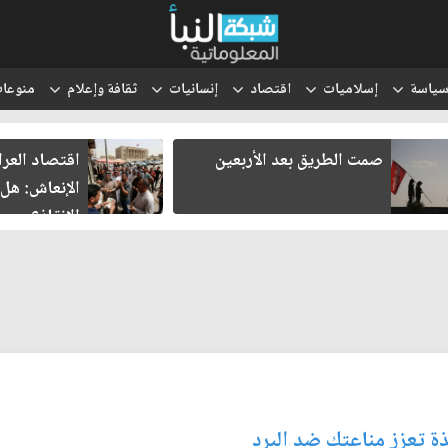
ياسة
إسلاميات
اقتصاد
إنسانيات
ثقافة وإعلام
منوعا
صمت الطريق بعد الأربعين
اقتصاد العراق ف
الإنعاش: هل تنج
الإنقاذ؟
ذة تعزز مناعتك ضد البرد