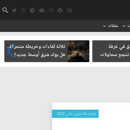
ت
ملفات
ي غرفة
ثلاثة لقاءات وخريطة متحركة..
ح محاولات
هل يولد شرق أوسط جديد؟
الثلاثاء 14 تشرين الثاني 2023