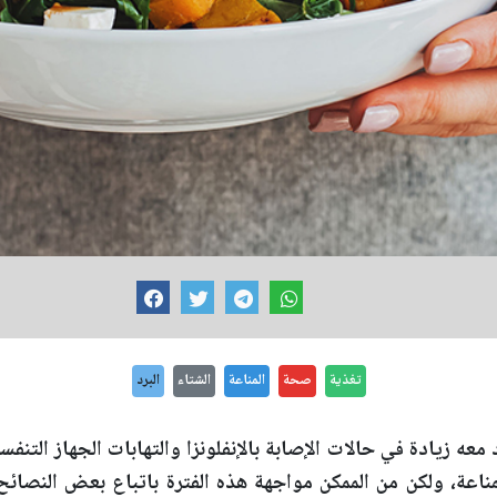
تغذية
صحة
المناعة
الشتاء
البرد
معه زيادة في حالات الإصابة بالإنفلونزا والتهابات الجهاز التن
مناعة، ولكن من الممكن مواجهة هذه الفترة باتباع بعض النصائح