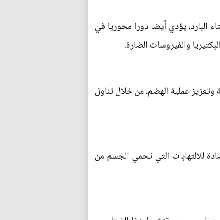
الشتاء البارد، يؤدي أيضا دورا محوريا في
لبكتيريا والفيروسات الضارة.
 وتعزيز عملية الهضم، من خلال تناول
مضادة للالتهابات التي تحمي الجسم من