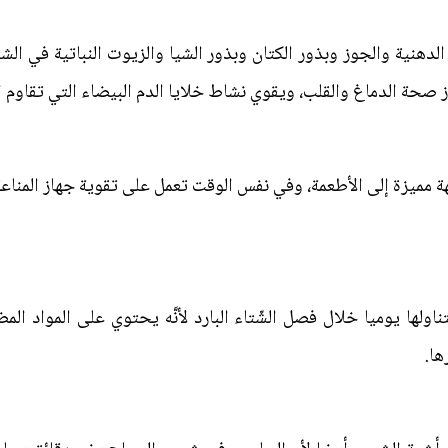
في الأسماك الدهنية والجوز وبذور الكتان وبذور الشيا والزيوت النباتية في 
ز صحة الدماغ والقلب، ويقوي نشاط خلايا الدم البيضاء التي تقاوم ا
ة مميزة إلى الأطعمة، وفي نفس الوقت تعمل على تقوية جهاز المناعة
ناولها يوميا خلال فصل الشّتاء البارد لأنَّه يحتوي على المواد ال
ها.