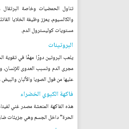
تناول الحمضيات وخاصة البرتقال وا
والكالسيوم، يعزز وظيفة الخلايا القاتل
مستويات كوليسترول الدم.
البروتينات
يلعب البروتين دورًا مهمًّا في تقوية 
مجرى الدم وتسبب العدوى للإنسان، وتع
عليها من فول الصويا والألبان والبيض 
فاكهة الكيوي الخضراء
هذه الفاكهة المنعشة مصدر غني لفيت
الحرة” داخل الجسم وهي جزيئات ضارة 