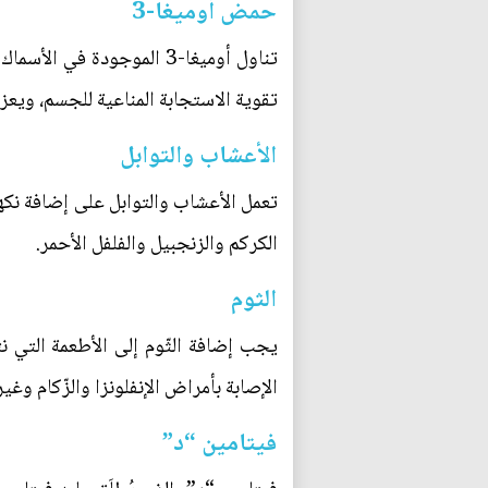
حمض أوميغا-3
تناول أوميغا-3 الموجودة 
تقوية الاستجابة المناعية للجسم، ويعز
الأعشاب والتوابل
تعمل الأعشاب والتوابل على إضافة نكه
الكركم والزنجبيل والفلفل الأحمر.
الثوم
يجب إضافة الثّوم إلى الأطعمة التي نت
الإصابة بأمراض الإنفلونزا والزّكام وغير
فيتامين “د”