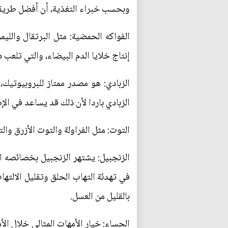
وبحسب خبراء التغذية، أن أفضل طريقة 
الفواكه الحمضية: مثل البرتقال واللي
إنتاج خلايا الدم البيضاء، والتي تلعب د
الزبادي: هو مصدر ممتاز للبروبيوتيك
الزبادي باردا لأن ذلك قد يساعد في الإص
التوت: مثل الفراولة والتوت الأزرق وا
الزنجبيل: يشتهر الزنجبيل بخصائصه الم
في تهدئة التهاب الحلق وتقليل الالته
بالقليل من العسل.
الحساء: خيار الأمهات المثالي خلال ال