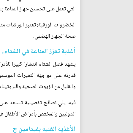
التي تعمل على تحسين جهاز المناعة بشك
الخضروات الورقية: تعتبر الورقيات مثل 
صحة الجهاز الهضمي.
أغذية تعزز المناعة في الشتاء..
يشهد فصل الشتاء انتشارا كبيرا للأمر
قدرته على مواجهة التغيرات الموسمية،
والقليل من الزيوت الصحية والبروتينات
فيما يلي نصائح تفصيلية تساعد على 
الدوليين والمختص بأمراض الأطفال في
الأغذية الغنية بفيتامين ج