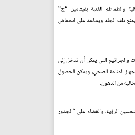
ية والطماطم الغنية بفيتامين “ج”
ة، ويمنع تلف الجلد ويساعد على انخفاض
بات والجراثيم التي يمكن أن تدخل إلى
 لجهاز المناعة الصحي، ويمكن الحصول
خالية من الدهون.
حسين الرؤية، والقضاء على “الجذور