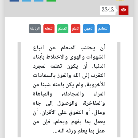
2342
التعليم
الجهل
العلم
المعلم
التعلم
الرذيلة
أن يجتنب المتعلم عن اتباع
الشهوات والهوى والاختلاط بأبناء
الدنيا. أن يكون تعلمه لمجرد
التقرب إلى الله والفوز بالسعادات
الأخروية، ولم يكن باعثه شيئا من
المراء والمجادلة، والمباهاة
والمفاخرة، والوصول إلى جاه
ومال، أو التفوق على الأقران. أن
يعمل بما يفهم ويعلم، فإن من
عمل بما يعلم ورثه الله...