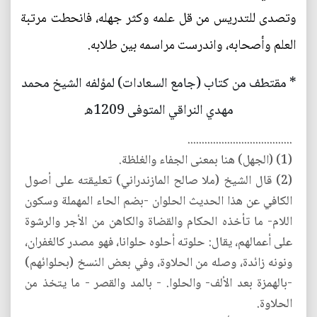
وتصدى للتدريس من قل علمه وكثر جهله، فانحطت مرتبة
العلم وأصحابه، واندرست مراسمه بين طلابه.
* مقتطف من كتاب (جامع السعادات) لمؤلفه الشيخ محمد
مهدي النراقي المتوفى 1209ه‍.
.....................................
(1) (الجهل) هنا بمعنى الجفاء والغلظة.
(2) قال الشيخ (ملا صالح المازندراني) تعليقته على أصول
الكافي عن هذا الحديث الحلوان -بضم الحاء المهملة وسكون
اللام- ما تأخذه الحكام والقضاة والكاهن من الأجر والرشوة
على أعمالهم، يقال: حلوته أحلوه حلوانا، فهو مصدر كالغفران،
ونونه زائدة، وصله من الحلاوة، وفي بعض النسخ (بحلوائهم)
-بالهمزة بعد الألف- والحلوا. - بالمد والقصر - ما يتخذ من
الحلاوة.