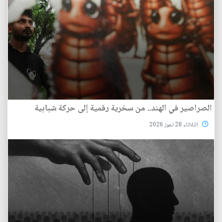
الصراصير في الهند.. من سخرية رقمية إلى حركة شبابية
الثلاثاء 28 تموز 2026