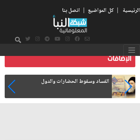
الرئيسية
|
كل المواضيع
|
اتصل بنا
رواتب الموظفين على صفيح ساخن