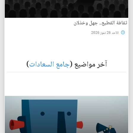
ثقافة القطيع.. جهل وخذلان
الأحد 26 تموز 2026
آخر مواضيع (
جامع السعادات
)