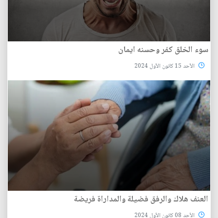
سوء الخلق كفر وحسنه ايمان
الأحد 15 كانون الأول 2024
العنف هلاك والرفق فضيلة والمداراة فريضة
الأحد 08 كانون الأول 2024