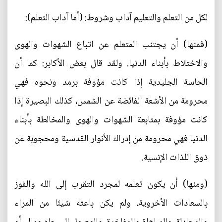
لكل من التعلم والتعليم آداب وشروط: (أما آداب التعلم):
(فمنها) أن يجتنب المتعلم عن اتباع الشهوات والهوى
والاختلاط بأبناء الدنيا. ولقد قال بعض الأكابر: كما أن
الحاسة الجليدية إذا كانت مؤوفة برمد ونحوه فهي
محرومة من الأشعة الفائضة عن الشمس، كذلك البصيرة إذا
كانت مؤوفة بمتابعة الشهوات والهوى والمخالطة بأبناء
الدنيا فهي محرومة من إدراك الأنوار القدسية ومحجوبة عن
ذوق اللذات الإنسية.
(ومنها) أن يكون تعلمه لمجرد التقرب إلى الله والفوز
بالسعادات الأخروية، ولم يكن باعثه شيئا من المراء