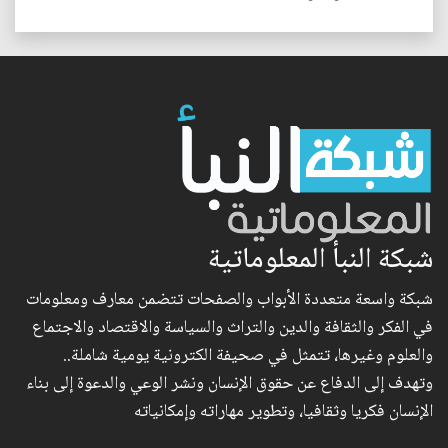
شبكة النبأ المعلوماتية
شبكة واسعة متعددة الأبواب والصفحات تتضمن معارف ومعلومات
في الفكر والثقافة والدين والتراث والسياسة والاقتصاد والاجتماع
والعلوم وغيرها، تتمثل في صحيفة الكترونية يومية شاملة..
وتهدف إلى الدفاع عن حقوق الإنسان ونشر الوعي والدعوة إلى بناء
الإنسان فكريا وثقافيا، وتطوير مهاراته وإمكانياته