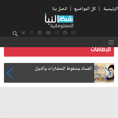
الرئيسية
|
كل المواضيع
|
اتصل بنا
رواتب الموظفين على صفيح ساخن