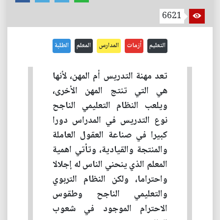
6621
التعليم
أزمات
المدارس
المعلم
الطلبة
تعد مهنة التدريس أم المهن، لأنها
هي التي تنتج المهن الأخرى،
ويلعب النظام التعليمي الناجح
نوع التدريس في المدراس دورا
كبيرا في صناعة العقول العاملة
والمنتجة والقيادية، وتأتي اهمية
المعلم الذي ينحني الناس له إجلالا
واحتراما، ولكن النظام التربوي
والتعليمي الناجح وطقوس
الاحترام الموجود في شعوب