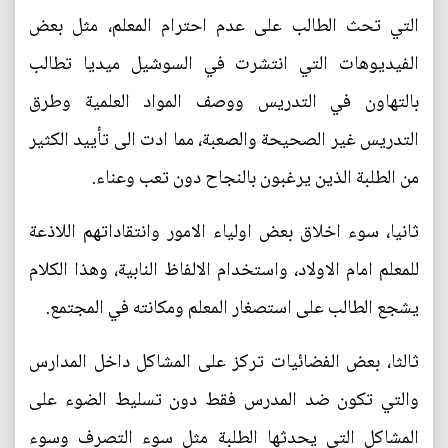
التي تحث الطالب على عدم احترام المعلم، مثل بعض
الفيديوهات التي انتشرت في السوشيل ميديا تطالب
بالتهاون في التدريس ووصف المواد العلمية وطرق
التدريس غير الصحيحة والصعبة، مما ادت الى تأييد الكثير
من الطلبة الذين يرغبون بالنجاح دون تعب وعناء.
ثانيا، سوء اخلاق بعض اولياء الامور وانتقاداتهم اللاذعة
للمعلم امام الاولاد، واستخدام الالفاظ النابية، وهذا الكلام
يشجع الطالب على استصغار المعلم ومكانته في المجتمع.
ثالثا، بعض الفضائيات تركز على المشاكل داخل المدارس
والتي تكون ضد المدرس فقط دون تسليط الضوء على
المشاكل التي يحدثها الطلبة مثل سوء التصرف وسوء