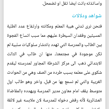
واساتذته باتت ايضا تقل او تضمحل.
شواهد ودلالات
فنحن نرى تدني هيبة المعلم ومكانته وارتفاع عدد الطلبة
المسيئين وفقدان السيطرة عليهم، مما سبب اتساع الفجوة
بين الطالب والمدرسة التي تهدد بانتشار سلوكيات سلبية لم
تكن موجودة في مجتمعنا، منها ان طالب في الثالث
الابتدائي ذهب الى مركز الشرطة المجاور لمدرسته ليقدم
شكوى على معلمه بسبب طرده من الصف وهي من الحوادث
الغريبة والتي لم نسمع بها من قبل، واخر وهو طالب اول
متوسط يقف امام معاون مدير المدرسة ويهدده بالمقاضاة
العشائرية لأنه رفض دخوله للمدرسة لان ملابسه غير لائقة