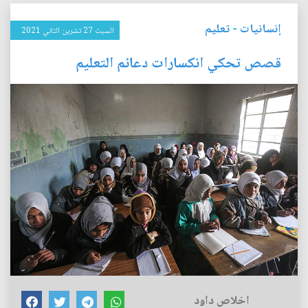
إنسانيات
-
تعليم
السبت 27 تشرين الثاني 2021
قصص تحكي انكسارات دعائم التعليم
اخلاص داود