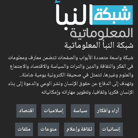
شبكة النبأ المعلوماتية
شبكة واسعة متعددة الأبواب والصفحات تتضمن معارف ومعلومات
في الفكر والثقافة والدين والتراث والسياسة والاقتصاد والاجتماع
والعلوم وغيرها، تتمثل في صحيفة الكترونية يومية شاملة..
وتهدف إلى الدفاع عن حقوق الإنسان ونشر الوعي والدعوة إلى بناء
الإنسان فكريا وثقافيا، وتطوير مهاراته وإمكانياته
آراء وافكار
سياسة
إسلاميات
اقتصاد
إنسانيات
ثقافة وإعلام
منوعات
ملفات