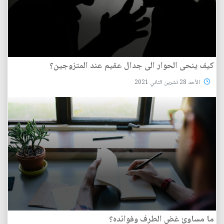
كيف ينحى الحوار الى جدال عقيم عند المتزوجين؟
الأحد 28 تشرين الثاني 2021
ما مساوئ غض الطرف وفوائده؟