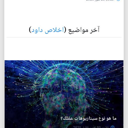
آخر مواضيع (
اخلاص داود
)
ما هو نوع سيناريوهات عقلك؟