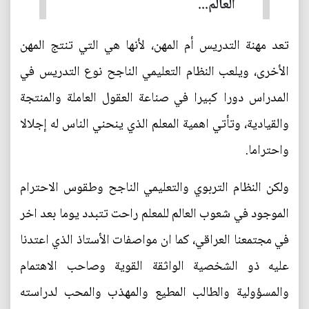
العالم...
تعد مهنة التدريس أم المهن، لأنها هي التي تنتج المهن
الأخرى، ويلعب النظام التعليمي الناجح نوع التدريس في
المدراس دورا كبيرا في صناعة العقول العاملة والمنتجة
والقيادية، وتأتي اهمية المعلم الذي ينحني الناس له إجلالا
واحتراما.
ولكن النظام التربوي والتعليمي الناجح وطقوس الاحترام
الموجود في شعوب العالم للمعلم راحت تتبدد يوما بعد اخر
في مجتمعنا العراقي، كما ان مواصفات الأستاذ الذي اعتدنا
عليه ذو الشخصية الواثقة القوية وصاحب الاهتمام
والمسؤولية والطالب المطيع والمهذب والمحب لدراسته