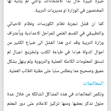
حيرة كبيرة حال بدأ الامتحانات، والتي لم يتنبه لها
المختصون في الوزارة او مديريات التربية.
كما ان فشل تجربة نظام الكورسات ونظام الاحيائي
والتطبيقي في القسم العلمي للمراحل الاعدادية وبأعتراف
وزارة التربية وقد ادى هذا الفشل الى ضياع الكثير من
اموال الدولة هباءا في طباعة الكتب وتخريج اجيال لم
تستق المعلومات الكاملة العملية والتربوية ولم ينهل بشكل
عميق وصحيح مما ينعكس سلبا على عقلية الطالب العملية.
المعالجات
وتكمن المعالجات في هذه المشاكل الشائكة من خلال عدة
حلول نذكر بعضها ومنها تركيز الاعلام على دور المعلم