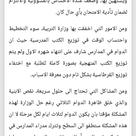
ويستهين بها، وضعف عنده الاحساس بالمسؤولية والالتزام
لضمان تأدية الامتحان بأي حال كان.
ومن الامور التي اخفقت بها وزارة التربية، سوء التخطيط
واحتساب الوقت في توزيع الكتب المدرسية حيث ان
الدوام في المدارس شارف على انتهاء شهره الاول ولم يتم
توزيع الكتب المنهجية بصورة كاملة للطلبة مع اختفاء
توزيع القرطاسية بشكل تام دون معرفة الاسباب.
ومن المشاكل التي تحتاج الى حلول سريعة، نقص الابنية
والذي خلق ظاهرة الدوام الثلاثي رغم حل الوزارة لهذه
المشكلة مؤقتا بان يكون الدوام لثلاث ايام لكل مرحلة لا ان
هذه المشكلة ستطفو الى السطح وتترك مدراء المدارس في