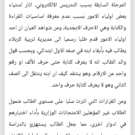
المرحلة السابقة بسبب التدريس الالكتروني، اثار استياء
بعض اولياء الامور بسبب عدم معرفة اساسيات القراءة
والكتابة وهي الاحرف الابجدية، ومن شواهد العيان ان احد
اولياء الامور قدم طلبا رسميا الى مديرية تربية كربلاء
يطالب فيه بأبقاء ابنه في صفه الاول ابتدائي، وبحسب قول
والد الطالب انه لا يعرف كتابة حتى حرف الألف او رقم
واحد من الارقام، وهو ينتقد كيف ان ابنه ينتقل الى الصف
الثاني وهو لا يعرف كتابة حرف واحد.
ومن القرارات التي اثرت سلبا على مستوى الطالب شمول
الطلاب غير المؤهلين للامتحانات الوزارية بأداء اختبارهم
في ادوار اخرى، مما جعل الطالب يستهزئ بالدراسة