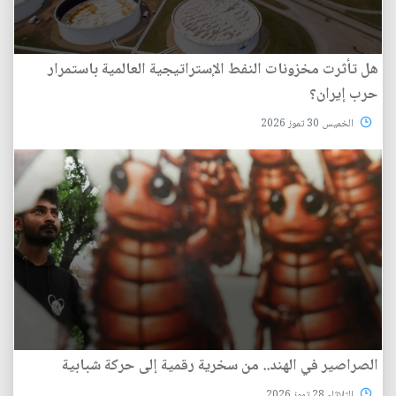
هل تأثرت مخزونات النفط الإستراتيجية العالمية باستمرار
حرب إيران؟
الخميس 30 تموز 2026
الصراصير في الهند.. من سخرية رقمية إلى حركة شبابية
الثلاثاء 28 تموز 2026