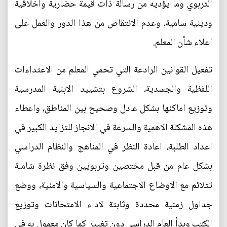
التربوي وما يؤديه من رسالة ذات قيمة حضارية واخلاقية
ودينية سامية، وعدم الانتقاص من هذا الدور والعمل على
اعلاء شأن المعلم.
تفعيل القوانين الرادعة التي تحمي المعلم من الاعتداءات
اللفظية والجسدية، الشروع بتشييد الابنية المدرسية
وتوزيع اماكنها بشكل عادل وصحيح بين المناطق، واعطاء
هذه المشكلة الاهمية والسرعة في الانجاز للتزايد الكبير في
اعداد الطلبة، اعادة النظر في المناهج والنظام الدراسي
بشكل عام من قبل مختصين وتربويين وفق نظرة شاملة
تتلائم مع الاوضاع الاجتماعية والسياسية والامنية، ووضع
جداول زمنية محددة وثابتة لاداء الامتحانات وتوزيع
الكتب وبدأ العام الدراسي دون تغيير كما كان معمول به في