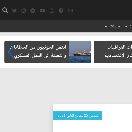
ت
ملفات
ت العراقية..
انتقل الحوثيون من الخطابات
ار الاقتصادية
والتعبئة إلى العمل العسكري
الخميس 25 تشرين الثاني 2021