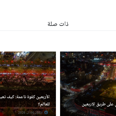
ذات صلة
الأربعين كقوة ناعمة: كيف تعيد
 على طريق الاربعين
للعالم؟
الثلاثاء 04 آب 2026