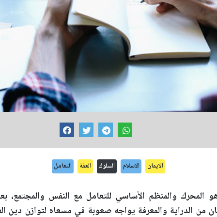
الايمان
الاسلام
السلوك
العفة
التعامل
هو المحرك والمنظم الأساسي للتعامل مع النفس والمجتمع، بع
سان من الدراية والمعرفة يواجه صعوبة في مسعاه لتوازن دين الع