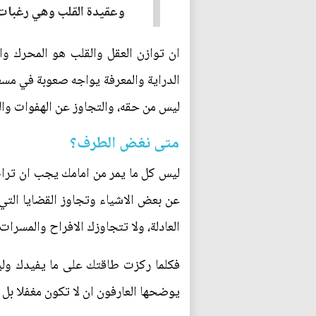
وعقيدة القلب وهي رغبات 
ان توازن العقل والقلب هو المحرك وال
الدراية والمعرفة يواجه صعوبة في مسع
ليس من حقه، والتجاوز عن الهفوات والت
متى نغض الطرف؟
ليس كل ما يمر من امامك يجب ان ترا
عن بعض الاشياء وتجاوز القضايا التي 
العادلة، ولا تتجاوزك الافراح والمسرات.
فكلما ركزت طاقتك على ما يفيدك ول
يوضحها العارفون ان لا تكون مغفلا ب