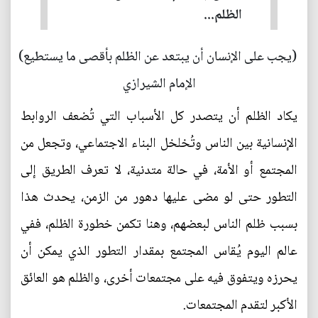
الظلم...
(يجب على الإنسان أن يبتعد عن الظلم بأقصى ما يستطيع)
الإمام الشيرازي
يكاد الظلم أن يتصدر كل الأسباب التي تُضعف الروابط
الإنسانية بين الناس وتُخلخل البناء الاجتماعي، وتجعل من
المجتمع أو الأمة، في حالة متدنية، لا تعرف الطريق إلى
التطور حتى لو مضى عليها دهور من الزمن، يحدث هذا
بسبب ظلم الناس لبعضهم، وهنا تكمن خطورة الظلم، ففي
عالم اليوم يُقاس المجتمع بمقدار التطور الذي يمكن أن
يحرزه ويتفوق فيه على مجتمعات أخرى، والظلم هو العائق
الأكبر لتقدم المجتمعات.