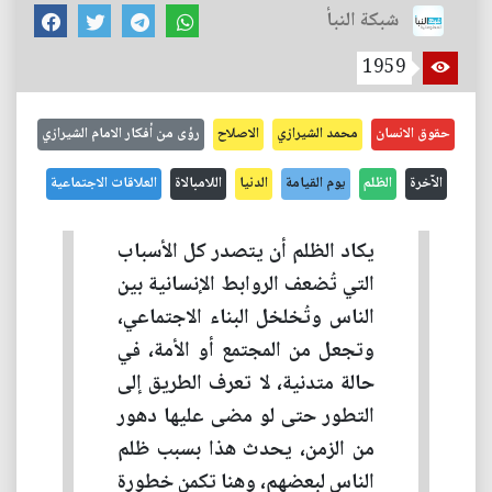
شبكة النبأ
1959
حقوق الانسان
محمد الشيرازي
الاصلاح
رؤى من أفكار الامام الشيرازي
الآخرة
الظلم
يوم القيامة
الدنيا
اللامبالاة
العلاقات الاجتماعية
يكاد الظلم أن يتصدر كل الأسباب
التي تُضعف الروابط الإنسانية بين
الناس وتُخلخل البناء الاجتماعي،
وتجعل من المجتمع أو الأمة، في
حالة متدنية، لا تعرف الطريق إلى
التطور حتى لو مضى عليها دهور
من الزمن، يحدث هذا بسبب ظلم
الناس لبعضهم، وهنا تكمن خطورة