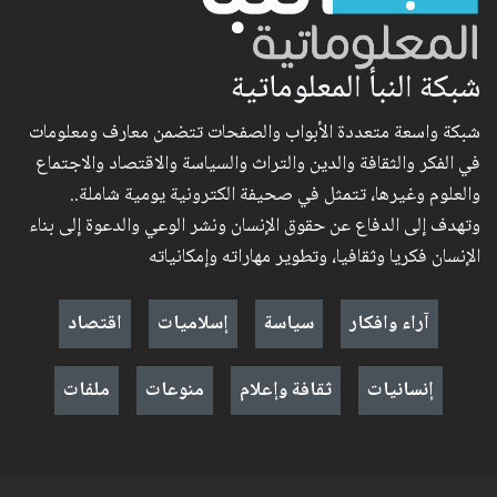
شبكة النبأ المعلوماتية
شبكة واسعة متعددة الأبواب والصفحات تتضمن معارف ومعلومات
في الفكر والثقافة والدين والتراث والسياسة والاقتصاد والاجتماع
والعلوم وغيرها، تتمثل في صحيفة الكترونية يومية شاملة..
وتهدف إلى الدفاع عن حقوق الإنسان ونشر الوعي والدعوة إلى بناء
الإنسان فكريا وثقافيا، وتطوير مهاراته وإمكانياته
آراء وافكار
سياسة
إسلاميات
اقتصاد
إنسانيات
ثقافة وإعلام
منوعات
ملفات