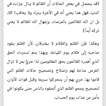
(قد يحصل في بعض الحالات أن الظالم لا ينال جزاءه في
الدنيا، فهل هذا يعني أنه في الآخرة يترك ولا يعاقب؟ كلا،
بل ان الله للظالمين بالمرصاد، وإمهال الله للظالم لا يعني
تركه أبداً).
وهكذا فإن الظلم والظلام لا يفترقان، لأن الظلم يقود
صاحبه إلى ظلام يوم القيامة، وبهذا يتم استرداد الحق
الذي أهدره الظالمون بحق المظلومين، لذا حريٌّ بمن لا تزال
الفرص متاحة لهم بإصلاح وتصحيح حالات الظلم التي
قاموا بها، حري بهم أن يتحركوا سريعا وقبل فوات الأوان،
لتصحيح ومحو الظلم الذي ألحقوه بالناس حتى يكونوا في
مأمن من عذاب يوم الحساب.