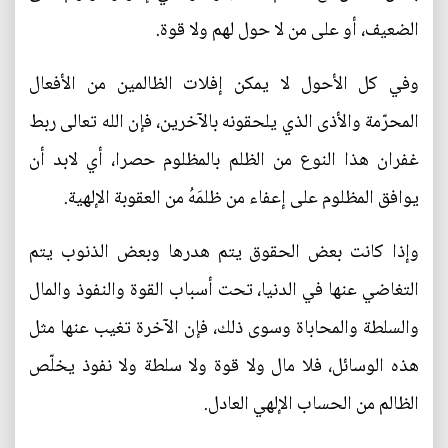
الضعيف، أو على من لا حول لهم ولا قوة.
وفي كل الأحول لا يمكن إفلات الظالمين من الأفعال
المحرّمة والأذى الذي يلحقونه بالآخرين، فإن الله تعالى ربط
غفران هذا النوع من الظلم بالمظلوم حصرا، أي لابد أن
يوافق المظلوم على إعفاء من ظلمَهُ من العقوبة الإلهية.
وإذا كانت بعض الحقوق يتم هدرها وبعض الذنوب يتم
التغاضي عنها في الدنيا، تحت أسباب القوة والنفوذ والمال
والسلطة والمحاباة وسوى ذلك، فإن الآخرة تغيب عنها مثل
هذه الوسائل، فلا مال ولا قوة ولا سلطة ولا نفوذ يخلّص
الظالم من الحساب الإلهي العادل.