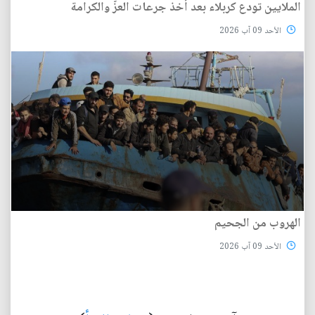
الملايين تودع كربلاء بعد أخذ جرعات العزّ والكرامة
الأحد 09 آب 2026
الهروب من الجحيم
الأحد 09 آب 2026