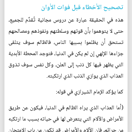
تصحيح الأخطاء قبل فوات الأوان
هذه في الحقيقة عبارة عن دروس مجانية تُقدَّم للجميع،
حتى لا يتوهموا بأن قوتهم وسلطتهم ونفوذهم ومصالحهم
تستحق أن يظلموا بسببها الناس، فالظالم سوف يتلقى
جزاءها الإلهي إن لم يكن في الدنيا، فتوجد المحطة الأبدية
التي يظهر فيها كل ذنب إلى العلن، وكل نفس سوف تذوق
العذاب الذي يوازي الذنب الذي ارتكبته.
كما يؤكد الإمام الشيرازي في قوله:
(أما العذاب الذي يراه الظالم في الدنيا، فيكون عن طريق
الأمراض والآلام التي يتعرض لها في حياته بسبب ما ارتكبه
من جرائم، فإن الآلام والأمراض قد تكون من باب الامتحان