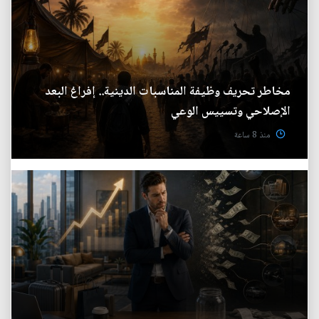
مخاطر تحريف وظيفة المناسبات الدينية.. إفراغ البعد
الإصلاحي وتسييس الوعي
منذ 8 ساعة