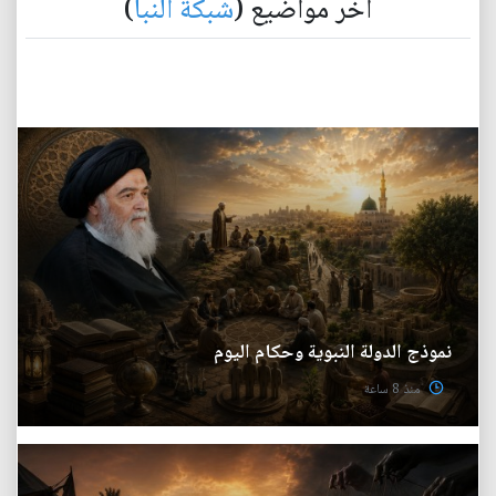
آخر مواضيع (
شبكة النبأ
)
نموذج الدولة النبوية وحكام اليوم
منذ 8 ساعة