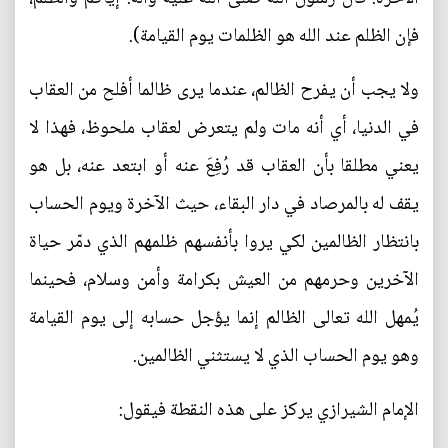
فإن الظلم عند الله هو الظلمات يوم القيامة).
ولا يجب أن يفرح الظالم، عندما يرى ظالما أفلح من العقاب
في الدنيا، أي أنه مات ولم يتعرض لعقاب ملحوظ، فهذا لا
يعني مطلقا بأن العقاب قد رُفِعَ عنه أو ابتعد عنه، بل هو
يقف له بالمرصاد في دار البقاء، حيث الآخرة ويوم الحساب
بانتظار الظالمين لكي يروا بأنفسهم ظلمهم الذي دمّر حياة
الآخرين وحرمهم من العيش بكرامة وأمن وسلام، فحينما
يُمهل الله تعالى الظالم إنما يؤجل حسابه إلى يوم القيامة
وهو يوم الحساب الذي لا يستثني الظالمين.
الإمام الشيرازي يركز على هذه النقطة فيقول: