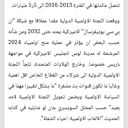
تنصل عائدتها في الفترة 2013-2016 الى 5ر5 مليارات.
ووقعت اللجنة الاولمبية الدولية عقدا عملاقا مع شبكة "ان
بي سي يونيفرسال" الاميركية يمتد حتى 2032 ومن شأنه
حسب البعض ان يؤثر في عملية منح اولمبياد 2024
المرشحة له مدينة لوس انجليس الاميركية في مواجهة
باريس خصوصا. وخارج الولايات المتحدة، تلجأ اللجنة
الاولمبية الدولية الى شركاء من القطاع الخاص اقل اهمية
وغالبا ما تكون قنوات بث مشفرة "ما يشكل تغييرا مهما في
السياسة الاولمبية ويضمن تمويل اللجنة الاولمبية لامد
بعيد" حسب المحلل السويسري جان لو شابليه في كتابه
الحديث "الالعاب الاولمبية: احياء الشعلة".