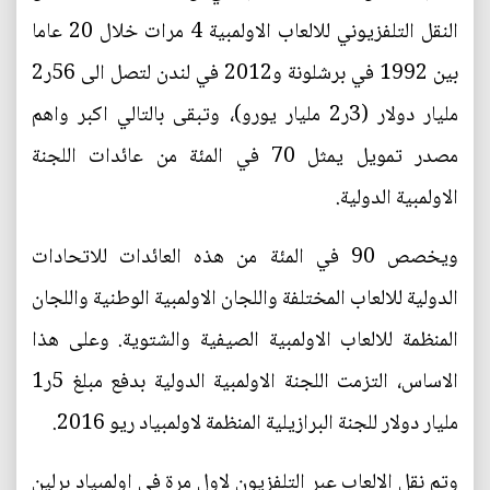
النقل التلفزيوني للالعاب الاولمبية 4 مرات خلال 20 عاما
بين 1992 في برشلونة و2012 في لندن لتصل الى 56ر2
مليار دولار (3ر2 مليار يورو)، وتبقى بالتالي اكبر واهم
مصدر تمويل يمثل 70 في المئة من عائدات اللجنة
الاولمبية الدولية.
ويخصص 90 في المئة من هذه العائدات للاتحادات
الدولية للالعاب المختلفة واللجان الاولمبية الوطنية واللجان
المنظمة للالعاب الاولمبية الصيفية والشتوية. وعلى هذا
الاساس، التزمت اللجنة الاولمبية الدولية بدفع مبلغ 5ر1
مليار دولار للجنة البرازيلية المنظمة لاولمبياد ريو 2016.
وتم نقل الالعاب عبر التلفزيون لاول مرة في اولمبياد برلين