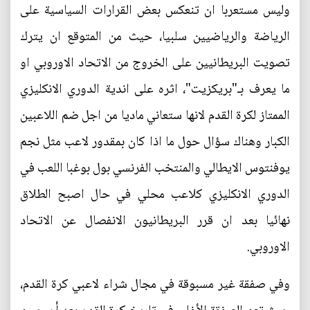
وليس مستعربا ان تنعكس بعض القرارات السياسية على
الرياضة والرياضيين سلبيا، حيث من المتوقع ان يترك
تصويت البريطانيين على الخروج من الاتحاد الاوروبي او
ما يعرف بـ"بريكزيت"، اثره على اندية الدوري الانكليزي
الممتاز لكرة القدم لانها ستعاني ماديا من اجل ضم اللاعبين
الكبار وهناك سؤال حول ما اذا كان بمقدور لاعب مثل نجم
يوفنتوس الايطالي والمنتخب الفرنسي بول بوغبا اللعب في
الدوري الانكليزي كلاعب محلي في حال اصبح الطلاق
نهائيا بعد ان قرر البريطانيون الانفصال عن الاتحاد
الاوروبي.
وفي صفقة غير مسبوقة في مجال شراء لاعبي كرة القدم،