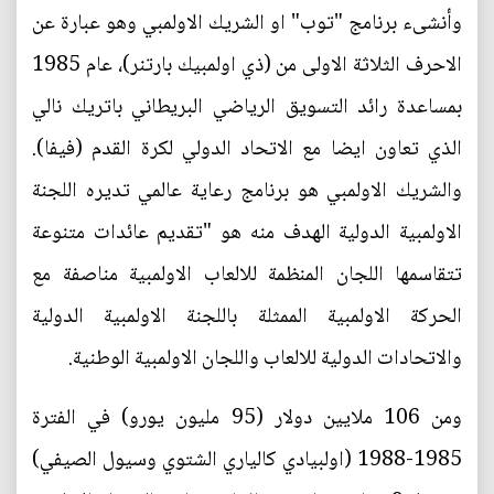
وأنشىء برنامج "توب" او الشريك الاولمبي وهو عبارة عن
الاحرف الثلاثة الاولى من (ذي اولمبيك بارتنر)، عام 1985
بمساعدة رائد التسويق الرياضي البريطاني باتريك نالي
الذي تعاون ايضا مع الاتحاد الدولي لكرة القدم (فيفا).
والشريك الاولمبي هو برنامج رعاية عالمي تديره اللجنة
الاولمبية الدولية الهدف منه هو "تقديم عائدات متنوعة
تتقاسمها اللجان المنظمة للالعاب الاولمبية مناصفة مع
الحركة الاولمبية الممثلة باللجنة الاولمبية الدولية
والاتحادات الدولية للالعاب واللجان الاولمبية الوطنية.
ومن 106 ملايين دولار (95 مليون يورو) في الفترة
1985-1988 (اولبيادي كالياري الشتوي وسيول الصيفي)