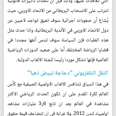
التي تعاقدت عليها، وذلك قبل أن تحدث تأثيرات قانونية
تترتب على الانسحاب البريطاني من الاتحاد الاوربي، حيث
يُشاع أن صعوبات اجرائية سوف تعيق تواجد لاعبين من
دول الاتحاد الاوربي في الأندية البريطانية، واذا حدث مثل
هذه العقبات فإن السياسة سوف تدس أنفها مجددا في
قضايا الرياضة المختلفة، أما على صعيد الدورات الرياضية
العالمية فإنها تشكل موردا رئيسا للجنة الالعاب الدولية.
النقل التلفزيوني "دجاجة تبيض ذهبا"
في هذا السياق تتنافس الالعاب الاولمبية الصيفية مع كأس
العالم لكرة القدم على ان تكون الحدث الرياضي الاكثر
مشاهدة في العالم بعد ان تابع 6ر3 مليارات مشاهد
اولمبياد لندن 2012. ولا غرابة في ان تتضاعف قيمة حقوق