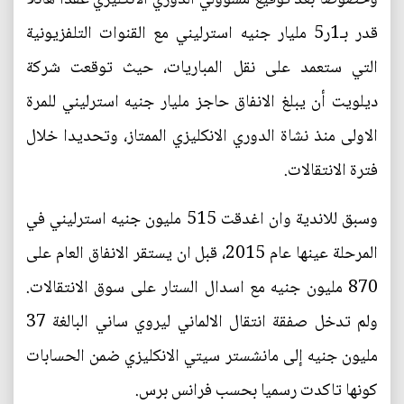
قدر بـ1ر5 مليار جنيه استرليني مع القنوات التلفزيونية
التي ستعمد على نقل المباريات، حيث توقعت شركة
ديلويت أن يبلغ الانفاق حاجز مليار جنيه استرليني للمرة
الاولى منذ نشاة الدوري الانكليزي الممتاز، وتحديدا خلال
فترة الانتقالات.
وسبق للاندية وان اغدقت 515 مليون جنيه استرليني في
المرحلة عينها عام 2015، قبل ان يستقر الانفاق العام على
870 مليون جنيه مع اسدال الستار على سوق الانتقالات.
ولم تدخل صفقة انتقال الالماني ليروي ساني البالغة 37
مليون جنيه إلى مانشستر سيتي الانكليزي ضمن الحسابات
كونها تاكدت رسميا بحسب فرانس برس.