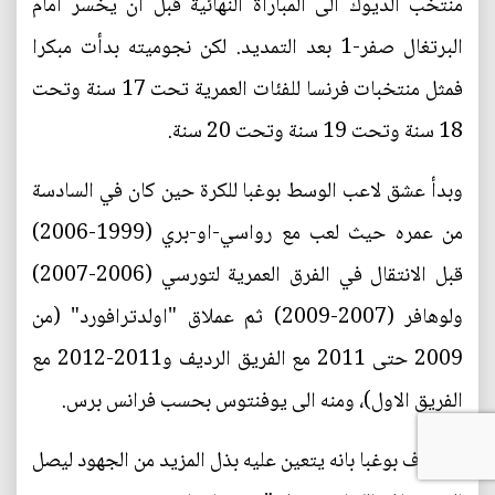
منتخب الديوك الى المباراة النهائية قبل ان يخسر امام
البرتغال صفر-1 بعد التمديد. لكن نجوميته بدأت مبكرا
فمثل منتخبات فرنسا للفئات العمرية تحت 17 سنة وتحت
18 سنة وتحت 19 سنة وتحت 20 سنة.
وبدأ عشق لاعب الوسط بوغبا للكرة حين كان في السادسة
من عمره حيث لعب مع رواسي-او-بري (1999-2006)
قبل الانتقال في الفرق العمرية لتورسي (2006-2007)
ولوهافر (2007-2009) ثم عملاق "اولدترافورد" (من
2009 حتى 2011 مع الفريق الرديف و2011-2012 مع
الفريق الاول)، ومنه الى يوفنتوس بحسب فرانس برس.
ويعترف بوغبا بانه يتعين عليه بذل المزيد من الجهود ليصل