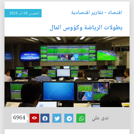
اقتصاد
-
تقارير اقتصادية
الخميس 18 آب 2016
بطولات الرياضة وكؤوس المال
ندى علي
6964