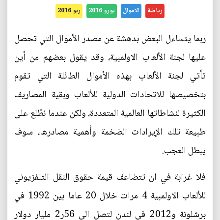
رياضة
الاموال
يورو 2016
ريو 2016
ربما يتساءل البعض بدهشة عن مصدر الأموال التي تحصل
عليها لجنة الألعاب الاولمبية، وقد يقول بعضهم من أين
تأتي لجنة الألعاب بهذه الأموال الطائلة التي تقوم
بتخصيصها للاتحادات الدولية للألعاب وبقية المصاريف
الكثيرة لنشاطاتها العالمية المتعددة، ولكن عندما نطّلع على
طبيعة تلك الإيرادات الضخمة وأهمية مصادرها، سوف
يبطل العجب.
فلا غرابة في ان تتضاعف قيمة حقوق النقل التلفزيوني
للألعاب الاولمبية 4 مرات خلال 20 عاما بين 1992 في
برشلونة و2012 في لندن لتصل الى 56ر2 مليار دولار