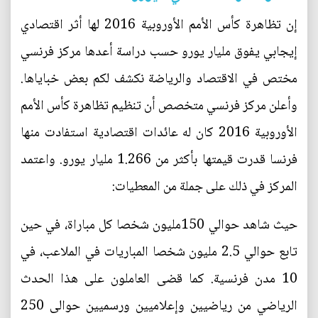
إن تظاهرة كأس الأمم الأوروبية 2016 لها أثر اقتصادي
إيجابي يفوق مليار يورو حسب دراسة أعدها مركز فرنسي
مختص في الاقتصاد والرياضة نكشف لكم بعض خباياها.
وأعلن مركز فرنسي متخصص أن تنظيم تظاهرة كأس الأمم
الأوروبية 2016 كان له عائدات اقتصادية استفادت منها
فرنسا قدرت قيمتها بأكثر من 1.266 مليار يورو. واعتمد
المركز في ذلك على جملة من المعطيات:
حيث شاهد حوالي 150مليون شخصا كل مباراة، في حين
تابع حوالي 2.5 مليون شخصا المباريات في الملاعب، في
10 مدن فرنسية. كما قضى العاملون على هذا الحدث
الرياضي من رياضيين وإعلاميين ورسميين حوالى 250