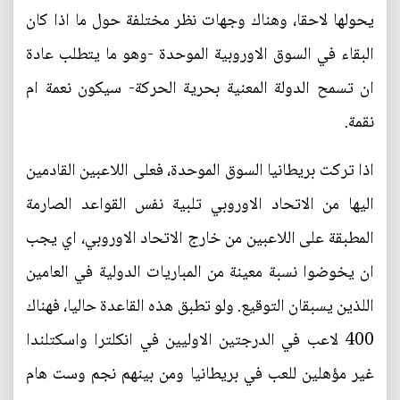
يحولها لاحقا، وهناك وجهات نظر مختلفة حول ما اذا كان
البقاء في السوق الاوروبية الموحدة -وهو ما يتطلب عادة
ان تسمح الدولة المعنية بحرية الحركة- سيكون نعمة ام
نقمة.
اذا تركت بريطانيا السوق الموحدة، فعلى اللاعبين القادمين
اليها من الاتحاد الاوروبي تلبية نفس القواعد الصارمة
المطبقة على اللاعبين من خارج الاتحاد الاوروبي، اي يجب
ان يخوضوا نسبة معينة من المباريات الدولية في العامين
اللذين يسبقان التوقيع. ولو تطبق هذه القاعدة حاليا، فهناك
400 لاعب في الدرجتين الاوليين في انكلترا واسكتلندا
غير مؤهلين للعب في بريطانيا ومن بينهم نجم وست هام