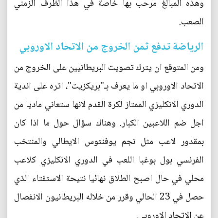
وهذه المبالغ مرحب بها خاصة في هذا الظرف الزمني
الصعب.
الرياضة تدفع ثمن الخروج من الاتحاد الاوروبي
ومن المتوقع ان يترك تصويت البريطانيين على الخروج من
الاتحاد الاوروبي او ما يعرف بـ"بريكزيت"، اثره على اندية
الدوري الانكليزي الممتاز لكرة القدم لانها ستعاني ماديا من
اجل ضم اللاعبين الكبار. وهناك سؤال حول ما اذا كان
بمقدور لاعب مثل نجم يوفنتوس الايطالي والمنتخب
الفرنسي بول بوغبا اللعب في الدوري الانكليزي كلاعب
محلي في حال اصبح الطلاق نهائيا نتيحة الاستفتاء الذي
حصل في 23 الحالي وقرر من خلاله البريطانيون الانفصال
عن الاتحاد الاوروبي.