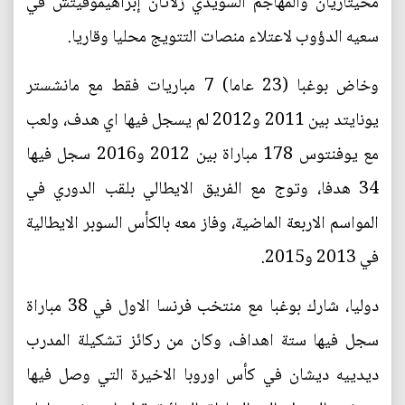
مخيتاريان والمهاجم السويدي زلاتان إبراهيموفيتش في
سعيه الدؤوب لاعتلاء منصات التتويج محليا وقاريا.
وخاض بوغبا (23 عاما) 7 مباريات فقط مع مانشستر
يونايتد بين 2011 و2012 لم يسجل فيها اي هدف، ولعب
مع يوفنتوس 178 مباراة بين 2012 و2016 سجل فيها
34 هدفا، وتوج مع الفريق الايطالي بلقب الدوري في
المواسم الاربعة الماضية، وفاز معه بالكأس السوبر الايطالية
في 2013 و2015.
دوليا، شارك بوغبا مع منتخب فرنسا الاول في 38 مباراة
سجل فيها ستة اهداف، وكان من ركائز تشكيلة المدرب
ديدييه ديشان في كأس اوروبا الاخيرة التي وصل فيها