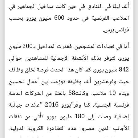
ألف ليلة في الفنادق. في حين كانت مداخيل الجماهير في
الملاعب الفرنسية في حدود 600 مليون يورو بحسب
فرانس برس.
أما في فضاءات المشجعين، فقدرت المداخيل بـ200 مليون
يورو، لتوفر بذلك الأنشطة الإجمالية للمشاهدين حوالي
842 مليون يورو. كما كان هذا الحدث فرصة لخلق وظائف
حيث وفرعشرين ألف وظيفة توزعت بين أعمال تحسين
وبناء 10 ملاعب. وكانت58 بالمئة من الشركات العاملة
فرنسية الجنسية، كما وفر"يورو 2016 "عائدات جبائية
إضافية وصلت إلى 180 مليون يورو تأتي من نفقات
الأجانب الذين حضروا هذه التظاهرة الكروية الدولية.