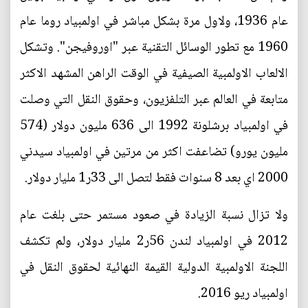
عام 1936، ولاول مرة بشكل مباشر في اولمبياد روما عام
1960 مع تطور الوسائل التقنية عبر "اوروفيجن". وتشكل
الالعاب الاولمبية الصيفية في الوقت الراهن المشهد الاكثر
متابعة في العالم عبر التلفزيون، وحقوق النقل التي وصلت
في اولمبياد برشلونة 1992 الى 636 مليون دولار (574
مليون يورو) تضاعفت اكثر من مرتين في اولمبياد سيدني
2000 اي بعد 8 سنوات فقط لتصل الى 33ر1 مليار دولار.
ولا تزال نسبة الزيادة في صعود مستمر حتى بلغت عام
2012 في اولمبياد لندن 56ر2 مليار دولار، ولم تكشف
اللجنة الاولمبية الدولية القيمة النهائية لحقوق النقل في
اولمبياد ريو 2016.