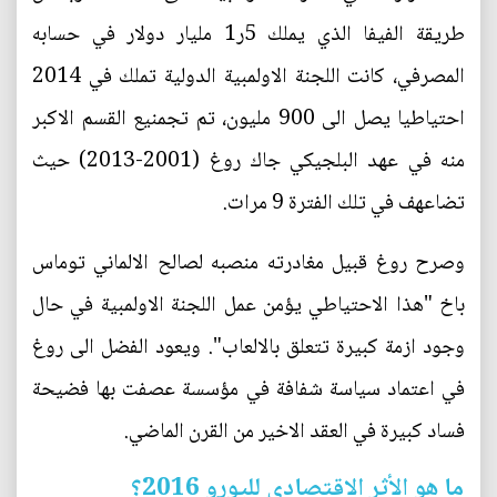
طريقة الفيفا الذي يملك 5ر1 مليار دولار في حسابه
المصرفي، كانت اللجنة الاولمبية الدولية تملك في 2014
احتياطيا يصل الى 900 مليون، تم تجمنيع القسم الاكبر
منه في عهد البلجيكي جاك روغ (2001-2013) حيث
تضاعهف في تلك الفترة 9 مرات.
وصرح روغ قبيل مغادرته منصبه لصالح الالماني توماس
باخ "هذا الاحتياطي يؤمن عمل اللجنة الاولمبية في حال
وجود ازمة كبيرة تتعلق بالالعاب". ويعود الفضل الى روغ
في اعتماد سياسة شفافة في مؤسسة عصفت بها فضيحة
فساد كبيرة في العقد الاخير من القرن الماضي.
ما هو الأثر الاقتصادي لليورو 2016؟