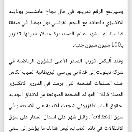
وسيرتفع الرقم تدريجا في حال نجاح مانشستر يونايتد
الانكليزي بالتعاقد مع النجم الفرنسي بول بوغبا، في صفقة
قياسية لم يشهد عالم المستديرة مثيلا، قدرتها تقارير
بـ100 مليون مليون جنيه.
وفند أليكس ثورب المدير الأعلى للشؤون الرياضية في
شركة ديلويت إلى قناة بي بي سي البريطانية السبب الكامن
خلف الصفقات الضخمة التي ابرمت في الدوري الانكليزي
الممتاز قائلا: "العوائد الضخمة المتوقعة من الاتفاق الجديد
لحقوق البث التلفزيوني شجعت الاندية على الاستثمار في
سوق الانتقالات". وقبل شهر على اسدال الستار على سوق
الانتقالات في بلاد الضباب، ليس هنالك ما يؤشر إلى سعي