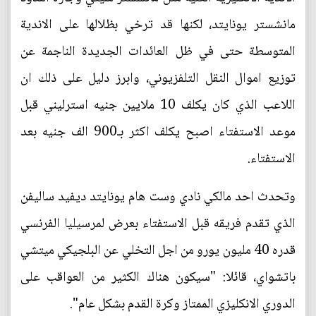
مانشستر يونايتد، لكنها قد ترخي بظلالها على الاندية
المتوسطة حتى في ظل العائدات الجديدة الناجمة عن
توزيع اموال النقل التلفزيوني، وابرز دليل على ذلك ان
اللاعب الذي كان يكلف 10 ملايين جنيه استرليني قبل
موعد الاستفتاء اصبح يكلف اكثر بـ900 الف جنيه بعد
الاستفتاء.
وتحدث احد مالكي نادي وست هام يونايتد ديفيد ساليفن
الذي تقدم فريقه قبل الاستفتاء بعرض لمرسيليا الفرنسي
قدره 40 مليون يورو من اجل التخلي عن البلجيكي ميتشي
باتشواي، قائلا: "سيكون هناك الكثير من العواقب على
الدوري الانكليزي الممتاز وكرة القدم بشكل عام".