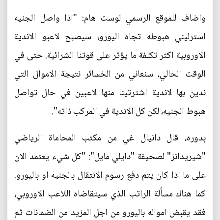
واضاف للموقع الرسمي لوست هام: "اذا واصل الجنيه
استرليني هبوطه تجاه اليورو، سيصبح لاعبو الاندية
الاوروبية اكثر تكلفة ما يؤثر على قوتنا الشرائية. حتى في
الوقت الحالي، سنعاني من الخسائر نتيجة الاموال التي
ندين بها لاندية اشترتينا منها لاعبين في حال تواصل
هبوط الجنيه، لكن كل الاندية في المركب ذاته".
بدوره، قال دانيال غي من مكتب المحاماة الرياضي
"شيريدانز" لصحيفة "دايلي مايل": "كل شيء يعتمد الان
على ما اذا كان يتم دفع رسوم الانتقال بالجنيه او باليورو.
كما هناك مسألة الراتب الذي سيتقاضاه اللاعب الاوروبي،
فقد يقبض امواله باليورو من اجل المزيد من الضمانات ثم