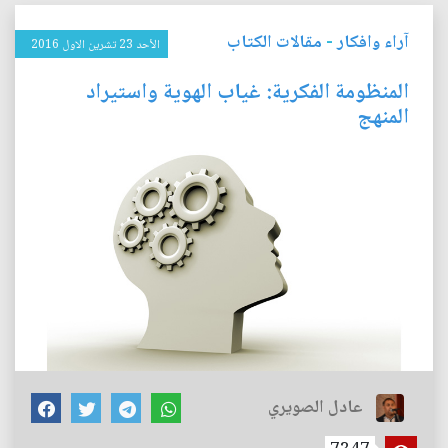
آراء وافكار
-
مقالات الكتاب
الأحد 23 تشرين الاول 2016
المنظومة الفكرية: غياب الهوية واستيراد
المنهج
عادل الصويري