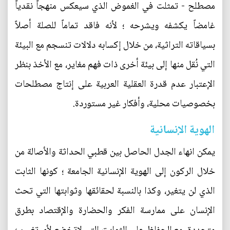
مصطلح - تمثلت في الغموض الذي سيعكس منهجاً نقدياً
غامضاً يكشفه ويشرحه ؛ لأنه فاقد تماماً للصلة أصلاً
بسياقاته التراثية، من خلال إكسابه دلالات تنسجم مع البيئة
التي نُقل منها إلى بيئة أخرى ذات فهم مغاير، مع الأخذ بنظر
الإعتبار عدم قدرة العقلية العربية على إنتاج مصطلحات
بخصوصيات محلية، وأفكار غير مستوردة.
الهوية الإنسانية
يمكن انهاء الجدل الحاصل بين قطبي الحداثة والأصالة من
خلال الركون إلى الهوية الإنسانية الجامعة ؛ كونها الثابت
الذي لن يتغير، وكذا بالنسبة لحقائقها وثوابتها التي تحث
الإنسان على ممارسة الفكر والحضارة والإقتصاد بطرق