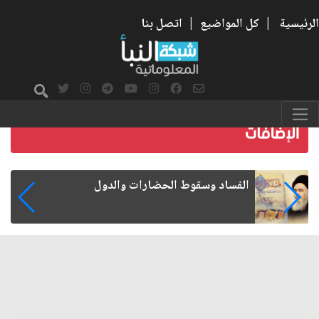
الرئيسية
|
كل المواضيع
|
اتصل بنا
رواتب الموظفين على صفيح ساخن