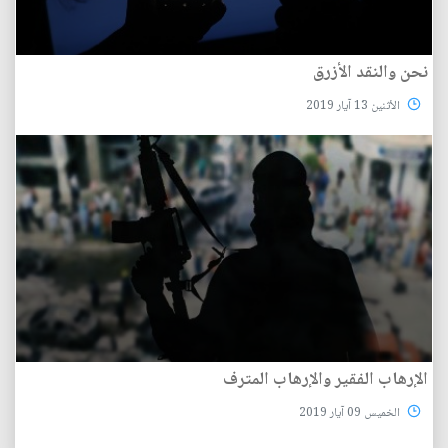
نحن والنقد الأزرق
الأثنين 13 آيار 2019
الإرهاب الفقير والإرهاب المترف
الخميس 09 آيار 2019