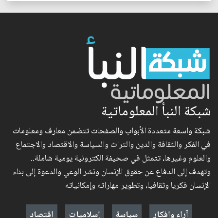
شبكة النبأ المعلوماتية
شبكة واسعة متعددة الأبواب والصفحات تتضمن معارف ومعلومات
في الفكر والثقافة والدين والتراث والسياسة والاقتصاد والاجتماع
والعلوم وغيرها، تتمثل في صحيفة الكترونية يومية شاملة..
وتهدف إلى الدفاع عن حقوق الإنسان ونشر الوعي والدعوة إلى بناء
الإنسان فكريا وثقافيا، وتطوير مهاراته وإمكانياته
آراء وافكار
سياسة
إسلاميات
اقتصاد