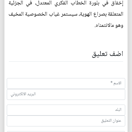
إخفاق في بلورة الخطاب الفكري المعتدل، في الجزئية
المتعلقة بصراع الهوية، سيستمر غياب الخصوصية المخيف
وهو مالانتمناه.
اضف تعليق