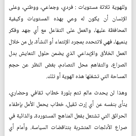
وللهوية ثلاثة مستويات : فردي، وجماعي، ووطني، وعلى
الإنسان أن يكون له وعي بهذه المستويات وكيفية
المحافظة عليها، والعمل على التفاعل مع أي جهد وفكر
ينميها، فهي لاتتحدد بمجرد الإنتماء أو النشأة، بل من خلال
العمل الخلاّق والإبداعي الذي يضمن حلول التعايش بدل
الصراع، والتفاهم محل التصادم، بغض النظر عن حجم
المساحة التي تشغلها هذه الهوية أو تلك.
وهذا لن يحدث مالم تتم بلورة خطاب ثقافي وحضاري،
ينأى بنفسه عن أي إرث ثقيل، خطاب يحمل الأمل بإطفاء
الحرائق التي تشتعل بفعل المناهج المستوردة، والذائبة في
صراع الأدلجات المتشربة بتناقضات السياسة. وأمام أي