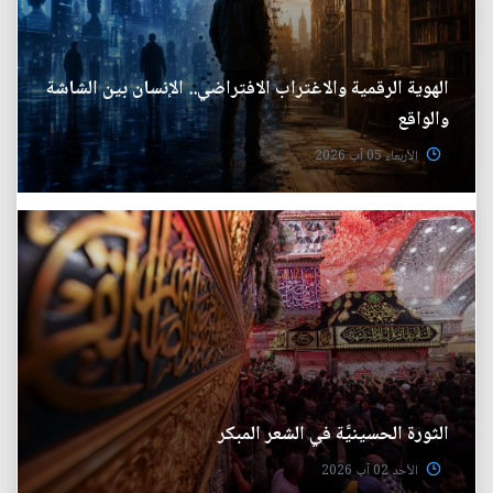
الهوية الرقمية والاغتراب الافتراضي.. الإنسان بين الشاشة
والواقع
الأربعاء 05 آب 2026
الثورة الحسينيَّة في الشعر المبكر
الأحد 02 آب 2026