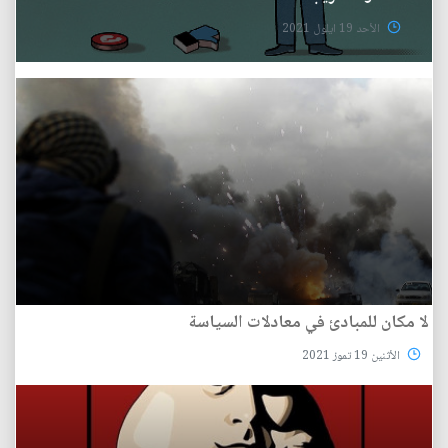
الأحد 19 ايلول 2021
لا مكان للمبادئ في معادلات السياسة
الأثنين 19 تموز 2021