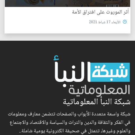
أثر الموروث على افتراق الأمة
الأربعاء 17 شباط 2021
شبكة النبأ المعلوماتية
شبكة واسعة متعددة الأبواب والصفحات تتضمن معارف ومعلومات
في الفكر والثقافة والدين والتراث والسياسة والاقتصاد والاجتماع
والعلوم وغيرها، تتمثل في صحيفة الكترونية يومية شاملة..