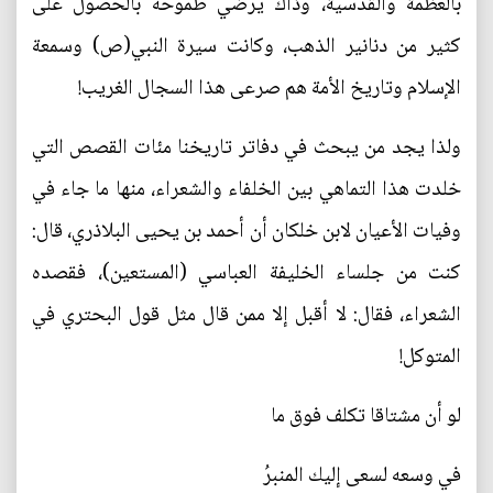
بالعظمة والقدسية، وذاك يُرضي طموحه بالحصول على
كثير من دنانير الذهب، وكانت سيرة النبي(ص) وسمعة
الإسلام وتاريخ الأمة هم صرعى هذا السجال الغريب!
ولذا يجد من يبحث في دفاتر تاريخنا مئات القصص التي
خلدت هذا التماهي بين الخلفاء والشعراء، منها ما جاء في
وفيات الأعيان لابن خلكان أن أحمد بن يحيى البلاذري، قال:
كنت من جلساء الخليفة العباسي (المستعين)، فقصده
الشعراء، فقال: لا أقبل إلا ممن قال مثل قول البحتري في
المتوكل!
لو أن مشتاقا تكلف فوق ما
في وسعه لسعى إليك المنبرُ