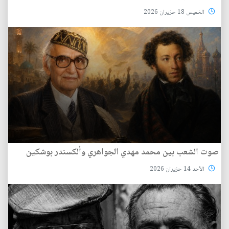
الخميس 18 حزيران 2026
صوت الشعب بين محمد مهدي الجواهري وألكسندر بوشكين
الأحد 14 حزيران 2026