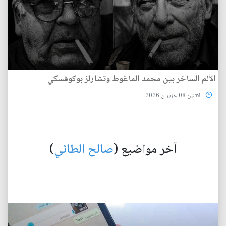
الألم الساخر بين محمد الماغوط وتشارلز بوكوفسكي
الأثنين 08 حزيران 2026
آخر مواضيع (
صالح الطائي
)