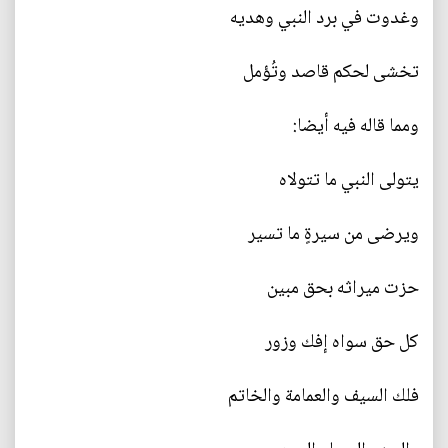
وغدوت في برد النبي وهديه
تخشى لحكم قاصد وتُؤمل
ومما قاله فيه أيضا:
يتولى النبي ما تتولاه
ويرضى من سيرةٍ ما تسير
حزت ميراثه بحق مبين
كل حق سواه إفك وزور
فلك السيف والعمامة والخاتم