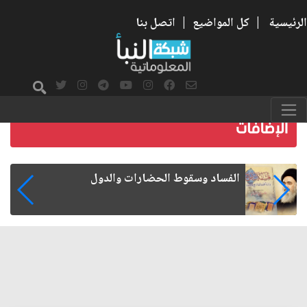
الرئيسية
|
كل المواضيع
|
اتصل بنا
رواتب الموظفين على صفيح ساخن