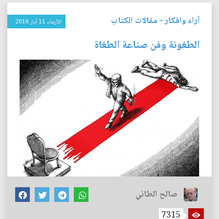
آراء وافكار
-
مقالات الكتاب
الأربعاء 11 آيار 2016
الطغونة وفن صناعة الطغاة
صالح الطائي
7315