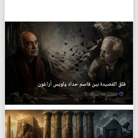
قلق القصيدة بين قاسم حداد ولويس أراغون
الخميس 09 تموز 2026