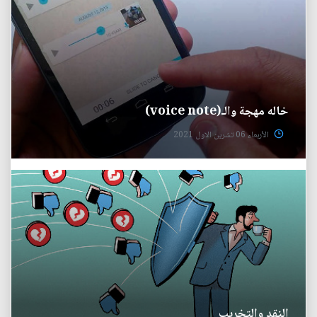
خاله مهجة والـ(voice note)
الأربعاء 06 تشرين الاول 2021
النقد والتخريب