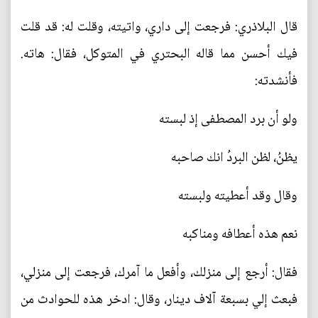
قال البلاذري: فرجعت إلى داري، واتيته، وقلت له: قد قلت
فيك أحسن مما قاله البحتري في المتوكل، فقال: هاته.
فأنشدته:
ولو أن برد المصطفى إذ لبسته
يظنُ، لظن البردُ انك صاحبه
وقال وقد أعطيته ولبسته
نعم هذه أعطافه ومناكبه
فقال: أرجع إلى منزلك، وأفعل ما آمرك، فرجعت إلى منزلي،
فبعث إلي بسبعة آلاف دينار، وقال: ادخر هذه للحوادث من