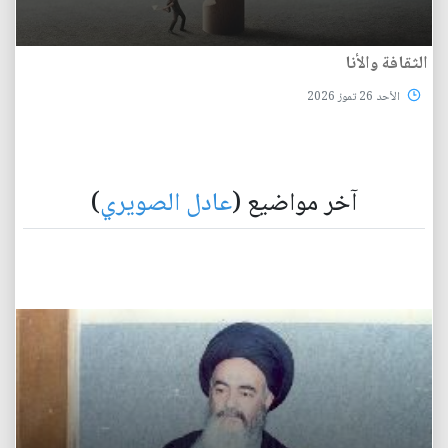
الثقافة والأنا
الأحد 26 تموز 2026
آخر مواضيع (
عادل الصويري
)