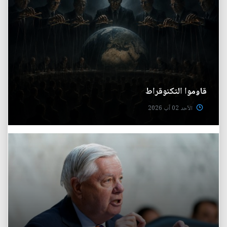
قاوموا التكنوقراط
الأحد 02 آب 2026