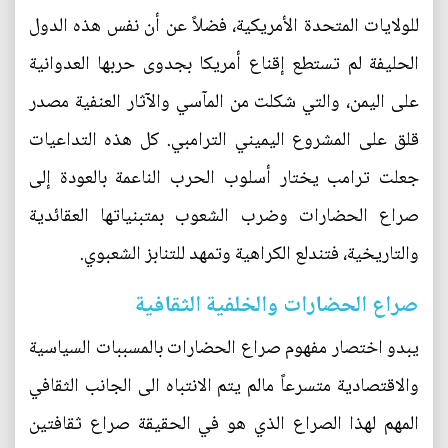
للولايات المتحدة الأمريكية، فضلاً عن أن نفس هذه الدول
الحليفة لم تستطع إقناع أمريكا بجدوى حربها العدوانية
على اليمن، والتي شكلت من المآسي والآثار العنفية مصدر
قلق على المشروع اليميني الترامبي. كل هذه التداعيات
جعلت ترامب يختار أسلوب الحرب الناعمة بالعودة إلى
صراع الحضارات وضرب الشعوب بمتبنياتها العقائدية
والتاريخية، فتندلع الكراهية وتمهد للتنابز الشعبوي.
صراع الحضارات والخلفية الثقافية
يبدو اختصار مفهوم صراع الحضارات بالمسببات السياسية
والاقتصادية متسرعاً مالم يتم الانتباه الى الجانب الثقافي
المهم لهذا الصراع الذي هو في الحقيقة صراع ثقافتين