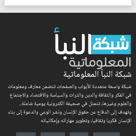
شبكة النبأ المعلوماتية
شبكة واسعة متعددة الأبواب والصفحات تتضمن معارف ومعلومات
في الفكر والثقافة والدين والتراث والسياسة والاقتصاد والاجتماع
والعلوم وغيرها، تتمثل في صحيفة الكترونية يومية شاملة..
وتهدف إلى الدفاع عن حقوق الإنسان ونشر الوعي والدعوة إلى بناء
الإنسان فكريا وثقافيا، وتطوير مهاراته وإمكانياته