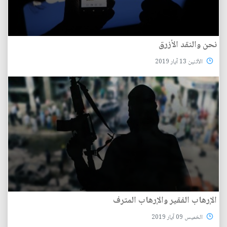
نحن والنقد الأزرق
الأثنين 13 آيار 2019
الإرهاب الفقير والإرهاب المترف
الخميس 09 آيار 2019