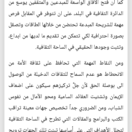
كما ان فتح الآفاق الواسعة للمبدعين والمثقفين يوسع من
الدائرة الثقافية في البلد، على ان تتوفر في المقابل فرص
مهمة للشريحة المبدعة تحتضن من خلالها الطاقات وتصقل
بصورة احترافية لكي تتمكن من تقديم ما لديها من ابداع،
وتثبت وجودها الحقيقي في الساحة الثقافية.
ومن النقاط المهمة التي تحافظ على ثقافة الأمة من
الانحطاط هو عدم السماح للثقافات الدخيلة من الوصول
الى بوصلة الحق لأن جلَّ تركيزهم سيكون على اضعاف
الإيمان وتشتيت العقائد السامية ومحو الآمال من نفوس
الشباب، ومن الضروري جداً تخصيص جهات معينة تراقب
الكتب والبرامج والمقالات التي تطرح في الساحة الثقافية
لتحلل الأهداف التي على أساسها تبنت تلك الجهات ترويج