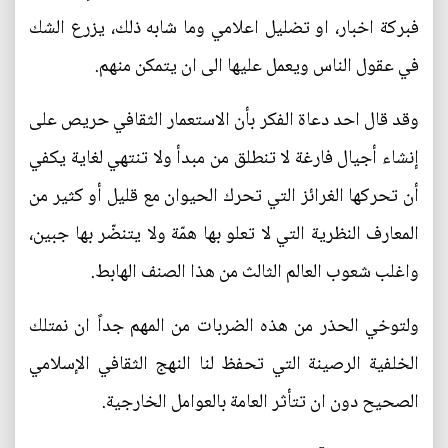
فبركة اخبار، او تضليل اعلامي وما شابه ذلك، يزرع الشك
في عقول الناس ويعمل عليها الى ان يتمكن منهم.
وقد قال احد دعاة الفكر بأن الاستعمار الثقافي حريص على
إنشاء أجيال فارغة لا تنطلق من مبدأ ولا تنتهي لغاية يكفي
أن تحركها الغرائز التي تحرك الحيوان مع قليل أو كثير من
المعارف النظرية التي لا تعلو بها همّة ولا يتنضّر بها جبين،
واغلب شعوب العالم الثالث من هذا الصنف الهابط.
ولتوخي الحذر من هذه الضربات من المهم جداً ان نمتلك
الخلفية الرصينة التي تحفظ لنا النهج الثقافي الإسلامي
الصحيح دون ان تتأثر العامة بالعوامل الخارجية.