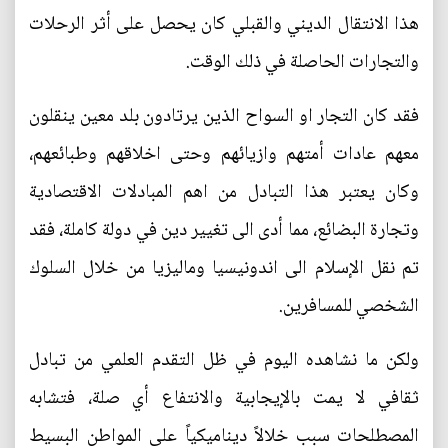
هذا الانتقال الديني والقبلي كان يحصل على أثر الرحلات
والتجارات الحاصلة في ذلك الوقت.
فقد كان التجار او السواح الذين يرتادون بلد معين ينقلون
معهم عادات أمتهم وازيائهم وحتى اخلاقهم وطبائعهم،
وكان يعتبر هذا التبادل من اهم المبادلات الاقتصادية
وتجارة البضائع، مما أدى الى تغيير دين في دولة كاملة، فقد
تم نقل الإسلام الى اندونيسيا وماليزيا من خلال السلوك
الشخصي للمسافرين.
ولكن ما نشاهده اليوم في ظل التقدم العلمي من تبادل
ثقافي لا يمت بالإيجابية والانتفاع أي صلة، فتشابه
المصطلحات سبب خلالاً ديناميكياً على المواطن البسيط