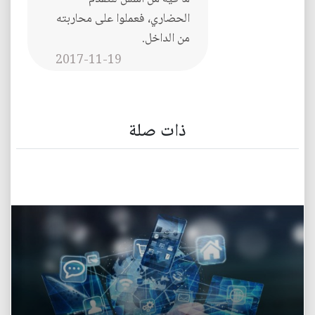
الحضاري، فعملوا على محاربته
من الداخل.
2017-11-19
ذات صلة