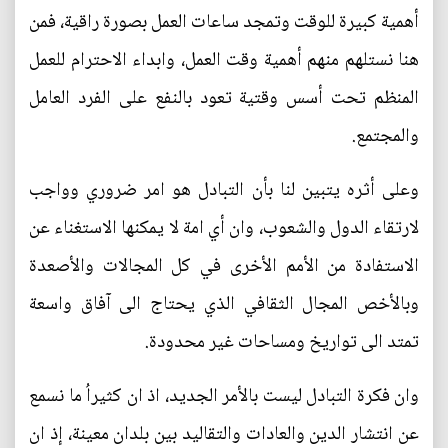
أهمية كبيرة للوقت وتمجد ساعات العمل بصورة راقية، فمن
هنا نستلهم منهم أهمية وقت العمل، وابداء الاحترام للعمل
المنظم تحت أسس وقتية تعود بالنفع على الفرد العامل
والمجتمع.
وعلى أثره يتبين لنا بأن التبادل هو امر ضروري وواجب
لارتقاء الدول والشعوب، وان أي امة لا يمكنها الاستغناء عن
الاستفادة من الأمم الأخرى في كل المجالات والأصعدة
وبالأخص المجال الثقافي الذي يحتاج الى آفاق واسعة
تمتد الى تواريخ ومساحات غير محدودة.
وان فكرة التبادل ليست بالأمر الجديد، اذ ان كثيراُ ما نسمع
عن انتشار الدين والعادات والتقاليد بين بلدان معينة، إذ ان