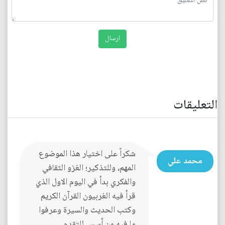
التعليقات
شكراً على اختيار هذا الموضوع
محمد علي
المهم، وللتذكير؛ الغزو الثقافي
والفكري بدأ في اليوم الاول الذي
قرأ فيه الغربيون القرآن الكريم
وكتب الحديث والسيرة وعرفوا
ما فيه من أسس للتقدم