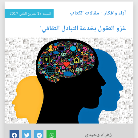
آراء وافكار
-
مقالات الكتاب
السبت 18 تشرين الثاني 2017
غزو العقول بخدعة التبادل الثقافي!
زهراء وحيدي