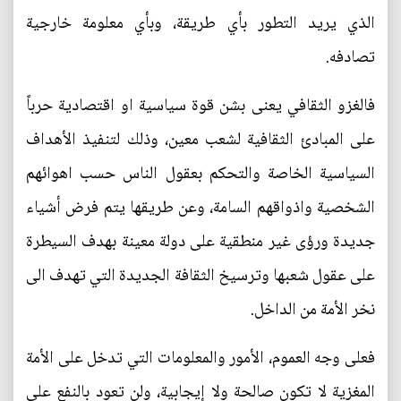
الذي يريد التطور بأي طريقة، وبأي معلومة خارجية
تصادفه.
فالغزو الثقافي يعنى بشن قوة سياسية او اقتصادية حرباً
على المبادئ الثقافية لشعب معين، وذلك لتنفيذ الأهداف
السياسية الخاصة والتحكم بعقول الناس حسب اهوائهم
الشخصية واذواقهم السامة، وعن طريقها يتم فرض أشياء
جديدة ورؤى غير منطقية على دولة معينة بهدف السيطرة
على عقول شعبها وترسيخ الثقافة الجديدة التي تهدف الى
نخر الأمة من الداخل.
فعلى وجه العموم، الأمور والمعلومات التي تدخل على الأمة
المغزية لا تكون صالحة ولا إيجابية، ولن تعود بالنفع على