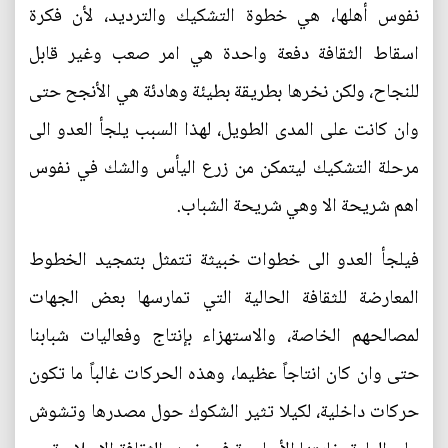
نفوس أهلها، هي خطوة التشكيك والترديد، لأن فكرة
اسقاط الثقافة دفعة واحدة هي امر صعب وغير قابل
للنجاح، ولكن نخرها بطريقة بطيئة وهادئة هي الأنجح حتى
وان كانت على المدى الطويل، لهذا السبب يلجأ العدو الى
مرحلة التشكيك ليتمكن من زرع اليأس والشك في نفوس
اهم شريحة الا وهي شريحة الشباب.
فيلجأ العدو الى خطوات خبيثة تتمثل بتمجيد الخطوط
المعارضة للثقافة الحالية التي تمارسها بعض الجهات
لمصالحهم الخاصة، والاستهزاء بإنتاج وفعاليات شبابنا
حتى وان كان انتاجاً عظيما، وهذه الحركات غالباً ما تكون
حركات داخلية، لكيلا تثير الشكوك حول مصدرها وتشوش