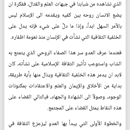
الذي نشاهده من شبابنا في جبهات العلم والقتال، ففكرة ان
يضع الانسان روحه بين كفيه ويقدمه الى الإسلام ليس
بالأمر السهل ابداً، وإذا ما دلَّ على شيء فإنه يدل على
الخلفية الثقافية التي نشأت في الإنسان منذ نعومة اظفاره.
فعندما عرف العدو سر هذا الصفاء الروحي الذي يتمتع به
الشاب واستوعب تأثير الثقافة الإسلامية على نشأته، كان
لابد ان يدمر هذه الخلفية الثقافية وينال منها بأية طريقة،
بداية من الأخلاق والإيمان والعلم والاعتقادات بمكنونات
الوجود، وصولاً الى الشهادة والجهاد، فبالتالي القضاء على
هذه النقاط يمثل القضاء على المجتمع.
والخطوة الأولى التي يبدأ بها العدو ليزعزع الثقافة في