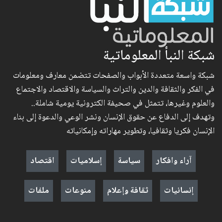
شبكة النبأ المعلوماتية
شبكة واسعة متعددة الأبواب والصفحات تتضمن معارف ومعلومات
في الفكر والثقافة والدين والتراث والسياسة والاقتصاد والاجتماع
والعلوم وغيرها، تتمثل في صحيفة الكترونية يومية شاملة..
وتهدف إلى الدفاع عن حقوق الإنسان ونشر الوعي والدعوة إلى بناء
الإنسان فكريا وثقافيا، وتطوير مهاراته وإمكانياته
آراء وافكار
سياسة
إسلاميات
اقتصاد
إنسانيات
ثقافة وإعلام
منوعات
ملفات