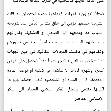
على العامة، غايتها الأساسية في ضرب الثقافة الإسلامية.
فمثلاً التهاون بالقدرات الإبداعية وعدم احتضان الطاقات
الشبابية جميعها تؤدي الى خلق مشاعر اليأس عند شريحة
الشباب مما يدفعهم الى التنحي او التشكيك بقدراتهم
وابداعاتهم الذاتية مما يسبب حاجزاً يحد من تطورهم
وتقدمهم في مختلف المجالات الثقافية، في حين الجهات
او الشخصيات التي لا تنجز شيئاً مهماً تحصل على فرص
كبيرة وشهرة فادحة لا تتلاءم مع كيفية او نوعية المادة
المقدمة، الاّ ان المادة او الشخصية تلقى اهتماماُ ورواجاً
لكونها تنتمي وتمثل الفكر الفلاني المضاد الى الفكر
الإسلامي المعاصر.