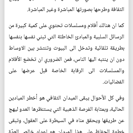
الثقافة وطرحها بصورتها المباشرة وغير المباشرة.
كما ان هنالك أفلام ومسلسلات تحتوي على كمية كبيرة من
الرسائل السلبية والمبادئ الخاطئة التي تبني نفسها بنفسها
بطريقة تلقائية وتدخل الى البيوت وتنتشر بين الاوساط
دون ان ينتبه اليها الناس، فمن الضروري ان تخضع الأفلام
والمسلسلات الى الرقابة الخاصة قبل عرضها على
الفضائيات.
وفي كل الأحوال يبقى الميدان الثقافي هو أخطر الميادين
الحالية، وبمثابة الفرصة الذهبية التي يستنظرها العدو ليهج
عن طريقها ويحقق مناه في السيطرة على العقول، وتبقى
خطوة الحفاظ على هذا الميدان هو اعداد خالص العدّة