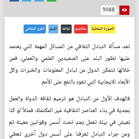
9088
الصورة النمطية
مفاهيم
ثقافة
القيم
الغزو الثقافي
تعد مسألة التبادل الثقافي من المسائل المهمة التي يعتمد
عليها تطور البلد على الصعيدين العلمي والعملي، فمن
خلالها تتمكن الدول من تبادل المعلومات والخبرات وكل
الأبعاد الايجابية التي تعود بالنفع على الأمم.
فالهدف الأول من التبادل هو ترميم ثقافة الدولة والعمل
بجدية في بناء العناصر الثقافية غير المكتملة، فمثلاً لو كنا
نعيش في بيئة تعمل بجدٍ تحت أسس وقوانين معينة ثم
ومن جراء التبادل تعرفنا على أسس دول أخرى تعطي