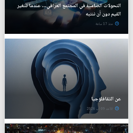
التحولات الصامتة في المجتمع العراقي… عندما تتغير
القيم دون أن ننتبه
منذ 17 ساعة
عن الثقافلوجيا
الأحد 09 آب 2026