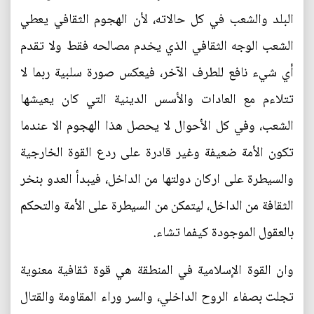
البلد والشعب في كل حالاته، لأن الهجوم الثقافي يعطي
الشعب الوجه الثقافي الذي يخدم مصالحه فقط ولا تقدم
أي شيء نافع للطرف الآخر، فيعكس صورة سلبية ربما لا
تتلاءم مع العادات والأسس الدينية التي كان يعيشها
الشعب، وفي كل الأحوال لا يحصل هذا الهجوم الا عندما
تكون الأمة ضعيفة وغير قادرة على ردع القوة الخارجية
والسيطرة على اركان دولتها من الداخل، فيبدأ العدو بنخر
الثقافة من الداخل، ليتمكن من السيطرة على الأمة والتحكم
بالعقول الموجودة كيفما تشاء.
وان القوة الإسلامية في المنطقة هي قوة ثقافية معنوية
تجلت بصفاء الروح الداخلي، والسر وراء المقاومة والقتال