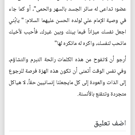
عضو؛ تداعى له سائر الجسد بالسهر والحمى"، أو كما جاء
في وصية الإمام علي لولده الحسن عليهما السلام: " يابُني
اجعل نفسك ميزاناً فيما بينك وبين غيرك، فأحبب لأخيك
ماتحب لنفسك، واكره له ماتكره لها"
أرجو أن لاتفوح من هذه الكلمات رائحة التبرم والتشاؤم،
وفي نفس الوقت أتمنى أن تكون هذه الهزة فرصة للرجوع
إلى الذات والعودة إلى كل مايجعلنا إنسانيين حقاً، لا هياكل
متجردة وتتقنع بالأنسنة.
اضف تعليق