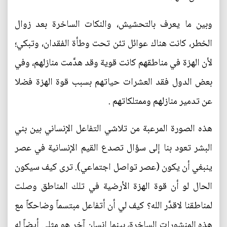
وبين ما يعرف بالتحشيش، والنكات الساخرة بعد زوال
الخطر، كانت هناك عوائل تئن تحت وطأة الفقدان، وتبكي؛
لأن الهزة في مناطقهم كانت قوية وقد هدَّمت منازلهم، وفي
بعض الدول فقد العشرات حياتهم بسبب قوة الهزة فضلا
عن تدمير منازلهم وممتلكاتهم .
هذه الصورة المرعبة من تلاشي التفاعل الإنساني بين بني
البشر تعود بنا إلى سؤال تصدع القيم الإنسانية في عصر
ينبغي أن يكون (عصر تواصل اجتماعي). ترى كيف سيكون
الحال لو أن قوة الهزة الأرضية في تلك المناطق وصلت
لمناطقنا لاقدَّر الله؟ كيف لي أن أتفاعل مبتسماً وضاحكاً مع
هذه المنشورات الساخرة، بينما إنسان آخر هو مثلي أيضاً له