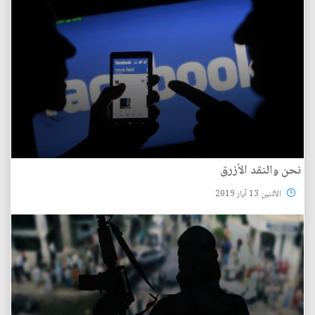
نحن والنقد الأزرق
الأثنين 13 آيار 2019