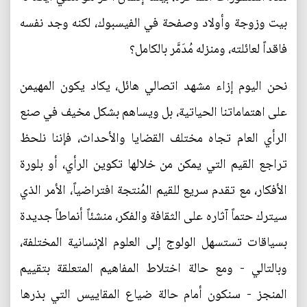
بيت وزوجة وأولاد وصفحة في الفيسبوك، لكنه وجد نفسه
فاقداً لعائلته، ومنزله مُدَمَّر بالكامل؟
نحن اليوم إزاء مشهد اتصالي هائل، يكاد يكون المهيمن
على اهتماماتنا الحياتية، بل ويساهم بشكل مخيف في صنع
الرأي العام تجاه مختلف القضايا والأحداث، فإننا نلحظ
تراجع القيم التي يمكن من خلالها تكوين الرأي، أو بلورة
الأفكار، مع تقدم سريع للقيم المُنتجة افتراضياً، الأمر الذي
سيترك حتماً آثاره على الثقافة والفكر، منشئاً أنماطاً جديدة
بسياقات تستسهل الولوج إلى العلوم الإنسانية المختلفة،
وبالتالي - ومع حالة اختلاط المفاهيم المتعلقة بتقييم
المنجز - سنكون أمام حالة ضياع المقاييس التي بذرها