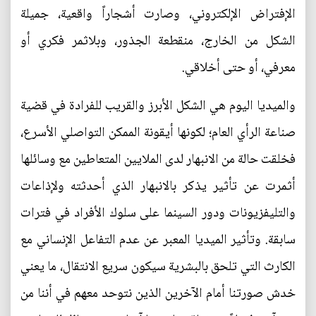
الإفتراض الإلكتروني، وصارت أشجاراً واقعية، جميلة
الشكل من الخارج، منقطعة الجذور، وبلاثمر فكري أو
معرفي، أو حتى أخلاقي.
والميديا اليوم هي الشكل الأبرز والقريب للفرادة في قضية
صناعة الرأي العام؛ لكونها أيقونة الممكن التواصلي الأسرع،
فخلقت حالة من الانبهار لدى الملايين المتعاطين مع وسائلها
أثمرت عن تأثير يذكر بالانبهار الذي أحدثته ولإذاعات
والتليفزيونات ودور السينما على سلوك الأفراد في فترات
سابقة. وتأثير الميديا المعبر عن عدم التفاعل الإنساني مع
الكارث التي تلحق بالبشرية سيكون سريع الانتقال، ما يعني
خدش صورتنا أمام الآخرين الذين نتوحد معهم في أننا من