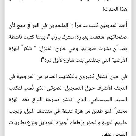
هذا الحدث!
أحد المدونين كتب ساخراً : "الملحدون في العراق دمج لأن
صفحاتهم اشتعلت بعبارة: سترك يارب"، بينما كتبت ناشطة
بعد أن نشرت صورتها وهي خارج المنزل: " شكراً للهزة
الأرضية التي جعلتني بنت شارع لأول مرة"!
في حين انشغل كثيرون بالتكذيب الصادر من المرجعية في
النجف الأشرف حول التسجيل الصوتي الذي نُسب لمكتب
السيد السيستاني، الذي انتشر بسرعة البرق بعد الهزة
محذراً المواطنين من هزة عنيفة في منتصف الليل، ويجب
عليهم التهيؤ والحذر وإطفاء أجهزة الموبايل ونزع بطاريات
الشحن عنها.