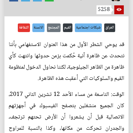
5258
العراق
شبكات اجتماعية
القيم
المجتمع
الانسنة
الثقافة
قد يوحي الشطر الأول من هذا العنوان الاستفهامي بأننا
نتحدث عن ظاهرة آنية حُكمت بزمن حدوثها وانتهت كأي
ظاهرة من الظاهر الجيلوجية، لكننا نحاول الدخول لمنظومة
القيم والسلوكيات التي أعقبت هذه الظاهرة.
الوقت: التاسعة من مساء الأحد 12 تشرين الثاني 2017،
كان الجميع منشغلين بتصفح الفيسبوك في أجهزتهم
الاتصالية قبل أن يشعروا أن الأرض تحتهم ترتجف،
والجدران تحركت من مكانها، وكذا بالنسبة للمراوح