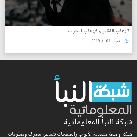
الإرهاب الفقير والإرهاب المترف
الخميس 09 آيار 2019
شبكة النبأ المعلوماتية
شبكة واسعة متعددة الأبواب والصفحات تتضمن معارف ومعلومات