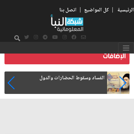
الرئيسية
|
كل المواضيع
|
اتصل بنا
رواتب الموظفين على صفيح ساخن