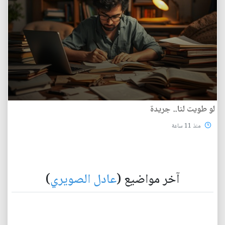
لو طويت لنا.. جريدة
منذ 11 ساعة
آخر مواضيع (
عادل الصويري
)