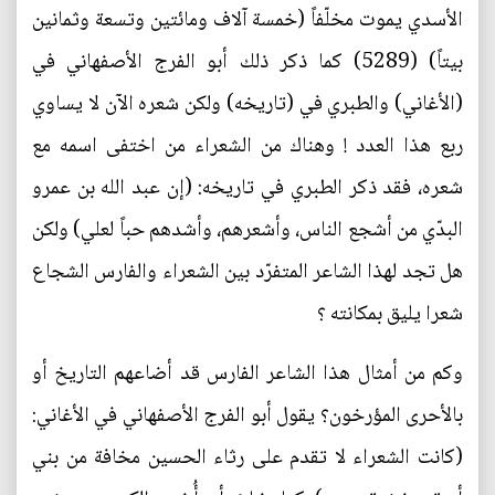
الأسدي يموت مخلّفاً (خمسة آلاف ومائتين وتسعة وثمانين
بيتاً) (5289) كما ذكر ذلك أبو الفرج الأصفهاني في
(الأغاني) والطبري في (تاريخه) ولكن شعره الآن لا يساوي
ربع هذا العدد ! وهناك من الشعراء من اختفى اسمه مع
شعره، فقد ذكر الطبري في تاريخه: (إن عبد الله بن عمرو
البدّي من أشجع الناس، وأشعرهم، وأشدهم حباً لعلي) ولكن
هل تجد لهذا الشاعر المتفرّد بين الشعراء والفارس الشجاع
شعرا يليق بمكانته ؟
وكم من أمثال هذا الشاعر الفارس قد أضاعهم التاريخ أو
بالأحرى المؤرخون؟ يقول أبو الفرج الأصفهاني في الأغاني:
(كانت الشعراء لا تقدم على رثاء الحسين مخافة من بني