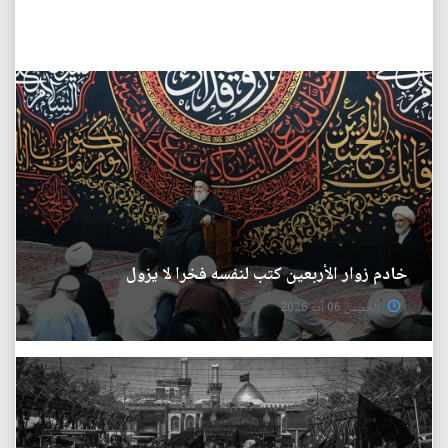
خادم زوار الأربعين كتب لنفسه فخرا لا يزول
الخميس 06 آب 2026