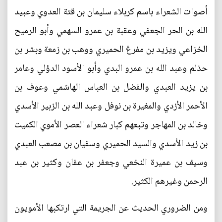
أصوات الشعراء باسم كربلاء سليمان بن قتة العدوي وعبيد
الله بن الحر الجعفي وعقبة بن عمرو السهمي وأبو الرميح
الخزاعي ويزيد بن مفرغ الحميري ووهب بن زمعة وبشر بن
حذلم وعبد الله بن عمرو البدي وأبو الأسود الدؤلي وعامر
بن يزيد العبدي والفضل بن العباس الهاشمي وعوف بن
الأحمر الأزدي والمغيرة بن نوفل وعبد الله بن الزبير الأسدي
وخالد بن المهاجر وتبعهم كبار شعراء العصر الأموي الكميت
بن زيد الأسدي والسيد الحميري وسفيان بن مصعب العبدي
وسيف بن عميرة النخعي وجعفر بن عفان وكثير بن عبد
الرحمن وغيرهم الكثير.
ومن الضروري الحديث عن الجريمة التي ارتكبها الأمويون