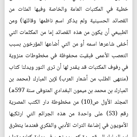
خطية في المكتبات العامة والخاصة وفيها المئات من
القصائد الحسينية ولم يذكر اسم ناظمها وقائلها) ومن
الطبيعي أن يكون من هذه القصائد إما من المكتّمات التي
أخفى شاعرها اسمه أو من التي أضاعها المؤرخون بسبب
التعصب الأعمى فبقيت محفوظة في مخطوطات منزوية
في رفوف المكتبات قد يقدر لها أن ترى النور ويدلنا كتاب
(منتهى الطلب من أشعار العرب) لإبن المبارك (محمد بن
المبارك بن محمد بن ميمون البغدادي المتوفى سنة 597ه)
المجلد الأول ص(10) من مخطوطة دار الكتب المصرية
رقم (53) على واحدة من هذه الجرائم التي ارتكبها
الأمويون في إضاعة التراث الأدبي والفكري فعندما يتطرق