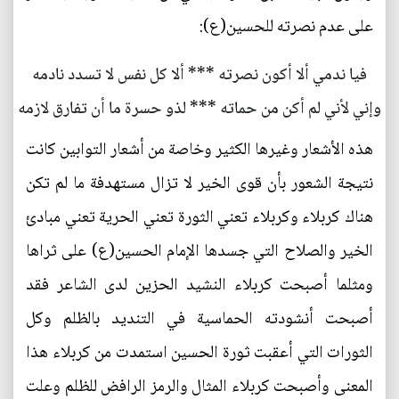
على عدم نصرته للحسين(ع):
فيا ندمي ألا أكون نصرته *** ألا كل نفس لا تسدد نادمه
وإني لأني لم أكن من حماته *** لذو حسرة ما أن تفارق لازمه
هذه الأشعار وغيرها الكثير وخاصة من أشعار التوابين كانت
نتيجة الشعور بأن قوى الخير لا تزال مستهدفة ما لم تكن
هناك كربلاء وكربلاء تعني الثورة تعني الحرية تعني مبادئ
الخير والصلاح التي جسدها الإمام الحسين(ع) على ثراها
ومثلما أصبحت كربلاء النشيد الحزين لدى الشاعر فقد
أصبحت أنشودته الحماسية في التنديد بالظلم وكل
الثورات التي أعقبت ثورة الحسين استمدت من كربلاء هذا
المعنى وأصبحت كربلاء المثال والرمز الرافض للظلم وعلت