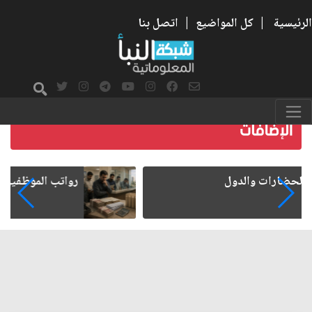
الرئيسية
|
كل المواضيع
|
اتصل بنا
رواتب الموظفين على صفيح ساخن