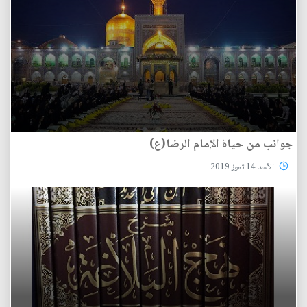
جوانب من حياة الإمام الرضا(ع)
الأحد 14 تموز 2019