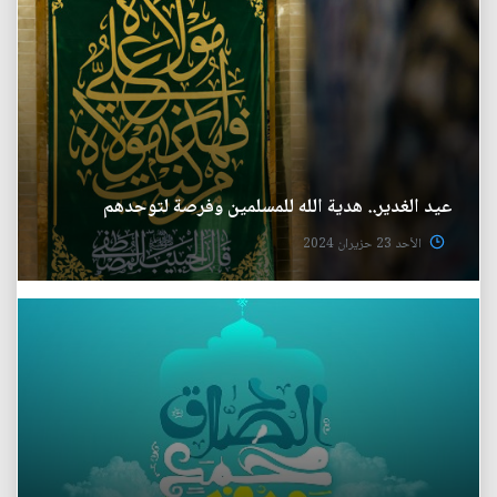
عيد الغدير.. هدية الله للمسلمين وفرصة لتوحدهم
الأحد 23 حزيران 2024