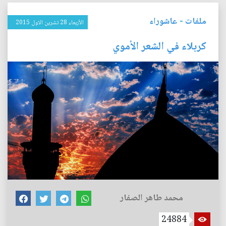
ملفات
-
عاشوراء
الأربعاء 28 تشرين الاول 2015
كربلاء في الشعر الأموي
محمد طاهر الصفار
24884