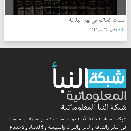
صفات الحاكم في نهج البلاغة
الأثنين 27 آيار 2019
شبكة النبأ المعلوماتية
شبكة واسعة متعددة الأبواب والصفحات تتضمن معارف ومعلومات
في الفكر والثقافة والدين والتراث والسياسة والاقتصاد والاجتماع