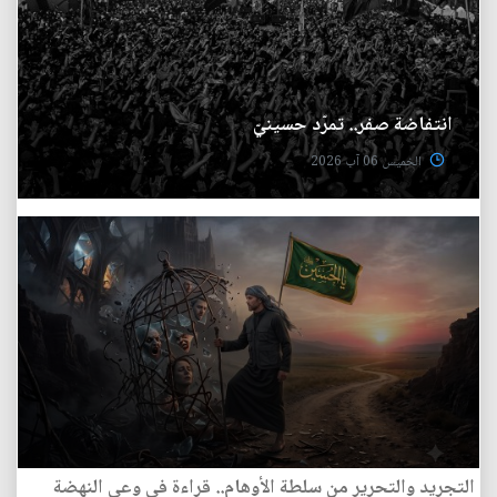
انتفاضة صفر.. تمرّد حسينيّ
الخميس 06 آب 2026
التجريد والتحرير من سلطة الأوهام.. قراءة في وعي النهضة