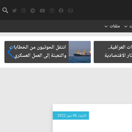
ت
ملفات
 العراقية..
انتقل الحوثيون من الخطابات
ار الاقتصادية
والتعبئة إلى العمل العسكري
الأربعاء 06 تموز 2022