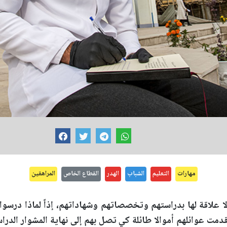
مهارات
التعليم
الشباب
الهدر
القطاع الخاص
المراهقين
علاقة لها بدراستهم وتخصصاتهم وشهاداتهم، إذاً لماذا درسوا، 
قدمت عوائلهم أموالا طائلة كي تصل بهم إلى نهاية المشوار الدر