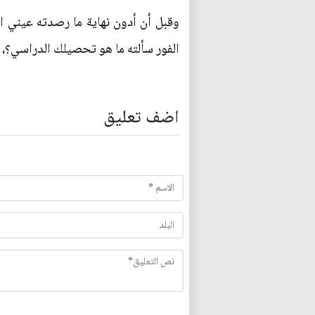
وقبل أن أدون نهاية ما رصدته عيني ال
الفور سألته ما هو تحصيلك الدراسي؟
اضف تعليق