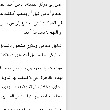
أصل إلى مركز المدينة، ادخل أحد الم
الطعام أمامي، قبل أن يذهب أطلقت علي
في الشركات التي تحتاج إلى من يتقن ا
أو المهم لا يحتاجهُ أحد.
أتناول طعامي وفكري مشغول بالسائق 
للعمل في مطعم، هل أنت متزوج، هكذا س
هؤلاء شبابنا يدرسون يتعلمون ويصرف عل
بهذه الظاهرة التي لا تلتفت لها الدول
الشاي، وخلال دقيقة وضعه في يدي، ف
معظم محاصيلهم الزراعية من الخارج.
أمثال هذا المهندس يتخذون من بيع الشا