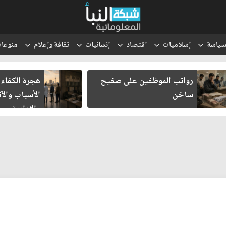
ياسة
إسلاميات
اقتصاد
إنسانيات
ثقافة وإعلام
منوعا
رواتب الموظفين على صفيح
هجرة الكفاءات
ساخن
الأسباب والآث
والإدارية