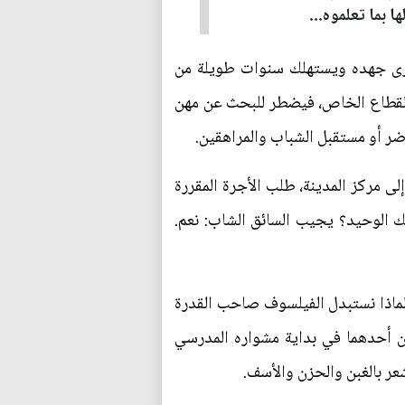
 بما تعلموه...
صارى جهده ويستهلك سنوات طويلة من
في القطاع الخاص، فيضطر للبحث عن مهن
حاضر أو مستقبل الشباب والمراهقين.
لى مركز المدينة، طلب الأجرة المقررة
 الوحيد؟ يجيب السائق الشاب: نعم.
 لماذا نستبدل الفيلسوف صاحب القدرة
ين أحدهما في بداية مشواره المدرسي
شعر بالغبن والحزن والأسف.