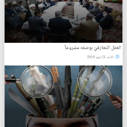
العقل التعارفيّ بوصفه مشروعاً
الأحد 21 تموز 2019