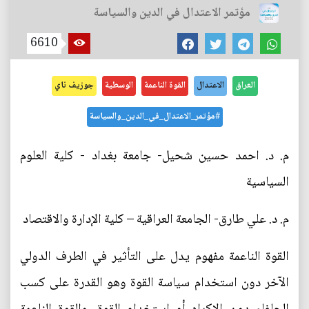
مؤتمر الاعتدال في الدين والسياسة
6610
العراق
الاعتدال
القوة الناعمة
الوسطية
جوزيف ناي
#مؤتمر_الاعتدال_في_الدين_والسياسة
م. د. احمد حسين شحيل- جامعة بغداد - كلية العلوم
السياسية
م. د. علي طارق- الجامعة العراقية – كلية الإدارة والاقتصاد
القوة الناعمة مفهوم يدل على التأثير في الطرف الدولي
الآخر دون استخدام سياسة القوة وهو القدرة على كسب