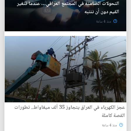
التحولات الصامتة في المجتمع العراقي… عندما تتغير
القيم دون أن ننتبه
منذ 4 ساعة
عجز الكهرباء في العراق يتجاوز 35 ألف ميغاواط.. تطورات
القصة كاملة
منذ 4 ساعة