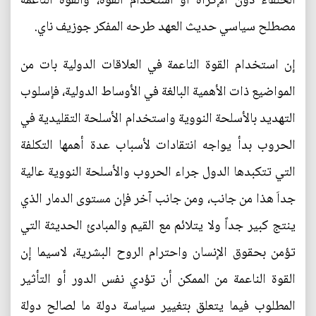
الحلفاء دون الإكراه أو استخدام القوة، والقوة الناعمة
مصطلح سياسي حديث العهد طرحه المفكر جوزيف ناي.
إن استخدام القوة الناعمة في العلاقات الدولية بات من
المواضيع ذات الأهمية البالغة في الأوساط الدولية، فإسلوب
التهديد بالأسلحة النووية واستخدام الأسلحة التقليدية في
الحروب بدأ يواجه انتقادات لأسباب عدة أهمها التكلفة
التي تتكبدها الدول جراء الحروب والأسلحة النووية عالية
جداَ هذا من جانب، ومن جانب آخر فإن مستوى الدمار الذي
ينتج كبير جداً ولا يتلائم مع القيم والمبادئ الحديثة التي
تؤمن بحقوق الإنسان واحترام الروح البشرية، لاسيما إن
القوة الناعمة من الممكن أن تؤدي نفس الدور أو التأثير
المطلوب فيما يتعلق بتغيير سياسة دولة ما لصالح دولة