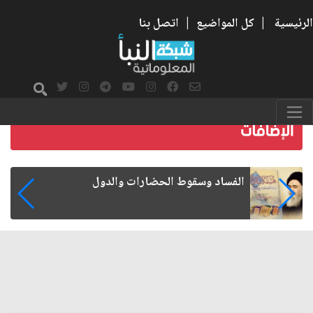
الرئيسية
|
كل المواضيع
|
اتصل بنا
رواتب الموظفين على صفيح ساخن