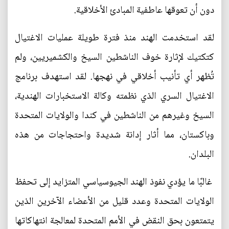
دون أن تعوقها عاطفية المبادئ الأخلاقية.
لقد استخدمت الهند منذ فترة طويلة عمليات الاغتيال
كتكتيك لإثارة خوف الناشطين السيخ والكشميريين، ولم
تُظهر أي تأنيب أخلاقي في نهجها. لقد استهدف برنامج
الاغتيال السري الذي نظمته وكالة الاستخبارات الهندية،
السيخ وغيرهم من الناشطين في كندا والولايات المتحدة
وباكستان، مما أثار إدانة شديدة واحتجاجات من هذه
البلدان.
غالبًا ما يؤدي نفوذ الهند الجيوسياسي المتزايد إلى تحفظ
الولايات المتحدة وعدد قليل من الأعضاء الآخرين الذين
يتمتعون بحق النقض في الأمم المتحدة لمعالجة انتهاكاتها