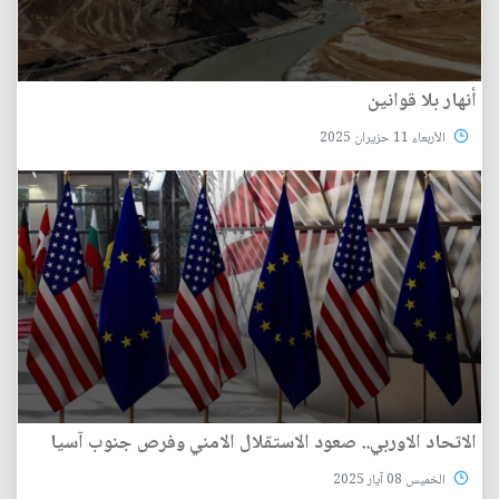
أنهار بلا قوانين
الأربعاء 11 حزيران 2025
الاتحاد الاوربي.. صعود الاستقلال الامني وفرص جنوب آسيا
الخميس 08 آيار 2025