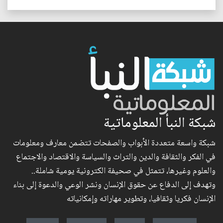
شبكة النبأ المعلوماتية
شبكة واسعة متعددة الأبواب والصفحات تتضمن معارف ومعلومات
في الفكر والثقافة والدين والتراث والسياسة والاقتصاد والاجتماع
والعلوم وغيرها، تتمثل في صحيفة الكترونية يومية شاملة..
وتهدف إلى الدفاع عن حقوق الإنسان ونشر الوعي والدعوة إلى بناء
الإنسان فكريا وثقافيا، وتطوير مهاراته وإمكانياته