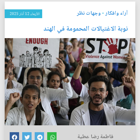
آراء وافكار
-
وجهات نظر
الأربعاء 12 آذار 2025
نوبة الاغتيالات المحمومة في الهند
فاطمة رضا عطية