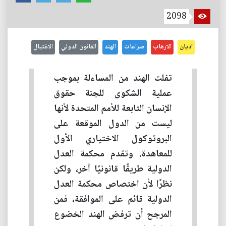
2098
اديان
الارهاب
صراعات
الهند
القانون الدولي
الاغتيال
تفلت الهند من المساءلة بموجب
عملية الشكوى للجنة حقوق
الإنسان التابعة للأمم المتحدة لأنها
ليست من الدول الموقعة على
البروتوكول الاختياري الأول
للمعاهدة. وتقدم محكمة العدل
الدولية طريقًا قانونيًا آخر، ولكن
نظرًا لأن اختصاص محكمة العدل
الدولية قائم على الموافقة، فمن
المرجح أن ترفض الهند الخضوع