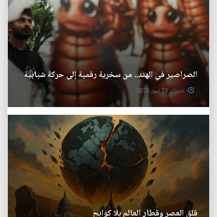
الصراصير في الهند.. من سخرية رقمية إلى حركة شبابية
الثلاثاء 28 تموز 2026
قلق العصر وقطار العالم بلا كوابح