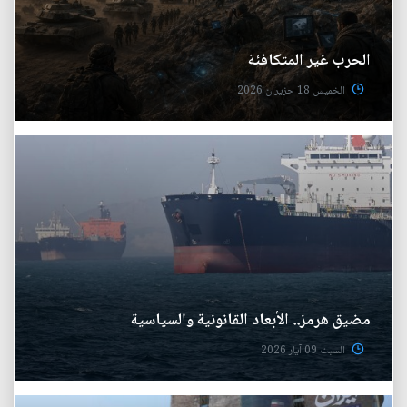
الحرب غير المتكافئة
الخميس 18 حزيران 2026
مضيق هرمز.. الأبعاد القانونية والسياسية
السبت 09 آيار 2026