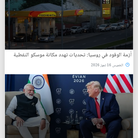
أزمة الوقود في روسيا: تحديات تهدد مكانة موسكو النفطية
الخميس 16 تموز 2026