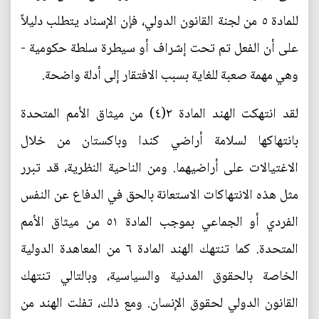
للمادة ٥ من لجنة القانون الدولي، فإن الإسناد يتطلب دليلاً
على أن الفعل تم تحت إشراف أو سيطرة سلطة حكومية -
وهي مهمة صعبة للغاية بسبب الافتقار إلى أدلة واضحة.
لقد انتهكت الهند المادة ٢(٤) من ميثاق الأمم المتحدة
بانتهاكها لسلامة أراضي كندا وباكستان من خلال
الاغتيالات على أراضيهما. ومن الناحية النظرية، قد تبرر
مثل هذه الانتهاكات الاستعانة بالحق في الدفاع عن النفس
الفردي أو الجماعي بموجب المادة ٥١ من ميثاق الأمم
المتحدة. كما تنتهك الهند المادة ٦ من المعاهدة الدولية
الخاصة بالحقوق المدنية والسياسية، وبالتالي تنتهك
القانون الدولي لحقوق الإنسان. ومع ذلك، تفلت الهند من