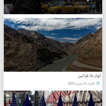
الأثنين 20 نيسان 2026
أنهار بلا قوانين
الأربعاء 11 حزيران 2025