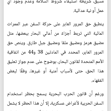
مسبق، شريطة استيفاء شروط السلامة وعدم وجود أي
عمل أو نية عدائية.
ينطبق حق المرور العابر على حركة السفن عبر الممرات
المائية التي تربط أجزاءً من أعالي البحار ببعضها، مثل
مضيق هرمز ومضيق ملقا ومضيق جبل طارق. وينص حق
المرور العابر، المحدد في المادتين 38 و44 من اتفاقية
الأمم المتحدة لقانون البحار، بوضوح على عدم جواز تعليق
هذا الحق، حتى لأسباب أمنية أو غيرها، وفقًا لبعض
الفقهاء.
ورغم أن قانون الحرب البحرية يسمح بحظر استخدام
السفن الحربية لأغراض عسكرية، إلا أن هذا الحظر لا يشمل