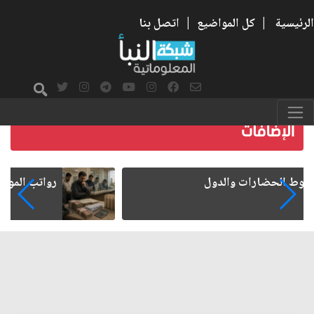
الرئيسية
|
كل المواضيع
|
اتصل بنا
رواتب الموظفين على صفيح ساخن