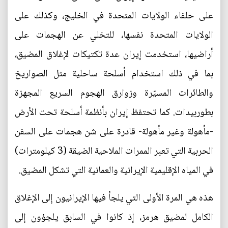
على حلفاء الولايات المتحدة في الخليج، وكذلك على
الولايات المتحدة نفسها، للتخلي عن الهجمات على
أراضيها، استخدمت إيران عدة تكتيكات لإغلاق المضيق،
بما في ذلك استخدام أسلحة ساحلية مثل الصواريخ
والطائرات المسيّرة وزوارق الهجوم السريع المجهزة
بطوربيدات. كما تحتفظ إيران بأنظمة أسلحة تحت الأرض
-مأهولة وغير مأهولة- قادرة على شن هجمات على السفن
الحربية التي تعبر الممرات الملاحية الضيقة (3 كيلومترات)
في المياه الإقليمية الإيرانية والعمانية التي تشكل المضيق.
هذه هي المرة الأولى التي يلجأ فيها الإيرانيون إلى الإغلاق
الكامل لمضيق هرمز، إذ كانوا في السابق يلجؤون إلى