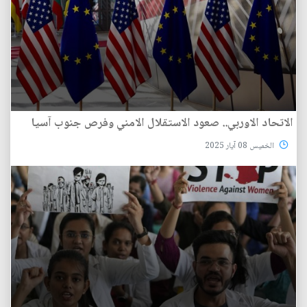
الاتحاد الاوربي.. صعود الاستقلال الامني وفرص جنوب آسيا
الخميس 08 آيار 2025