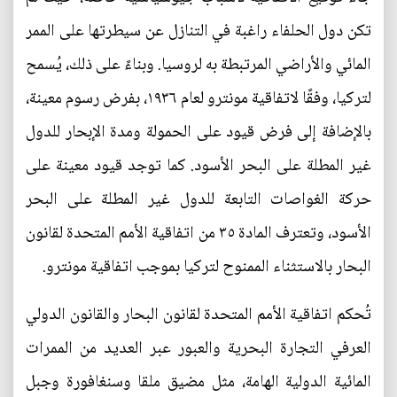
تكن دول الحلفاء راغبة في التنازل عن سيطرتها على الممر
المائي والأراضي المرتبطة به لروسيا. وبناءً على ذلك، يُسمح
لتركيا، وفقًا لاتفاقية مونترو لعام ١٩٣٦، بفرض رسوم معينة،
بالإضافة إلى فرض قيود على الحمولة ومدة الإبحار للدول
غير المطلة على البحر الأسود. كما توجد قيود معينة على
حركة الغواصات التابعة للدول غير المطلة على البحر
الأسود، وتعترف المادة ٣٥ من اتفاقية الأمم المتحدة لقانون
البحار بالاستثناء الممنوح لتركيا بموجب اتفاقية مونترو.
تُحكم اتفاقية الأمم المتحدة لقانون البحار والقانون الدولي
العرفي التجارة البحرية والعبور عبر العديد من الممرات
المائية الدولية الهامة، مثل مضيق ملقا وسنغافورة وجبل