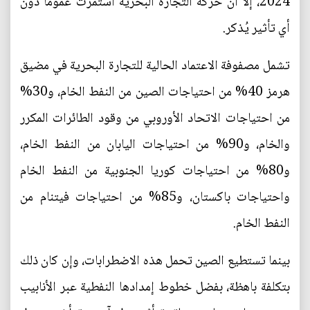
2024، إلا أن حركة التجارة البحرية استمرت عمومًا دون
أي تأثير يُذكر.
تشمل مصفوفة الاعتماد الحالية للتجارة البحرية في مضيق
هرمز 40% من احتياجات الصين من النفط الخام، و30%
من احتياجات الاتحاد الأوروبي من وقود الطائرات المكرر
والخام، و90% من احتياجات اليابان من النفط الخام،
و80% من احتياجات كوريا الجنوبية من النفط الخام
واحتياجات باكستان، و85% من احتياجات فيتنام من
النفط الخام.
بينما تستطيع الصين تحمل هذه الاضطرابات، وإن كان ذلك
بتكلفة باهظة، بفضل خطوط إمدادها النفطية عبر الأنابيب