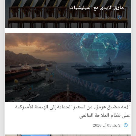
مأزق الزيدي مع الميليشيات
منذ 20 ساعة
أزمة مضيق هرمز.. من تسعير الحماية إلى الهيمنة الأميركية
على نظام الملاحة العالمي
الأربعاء 05 آب 2026