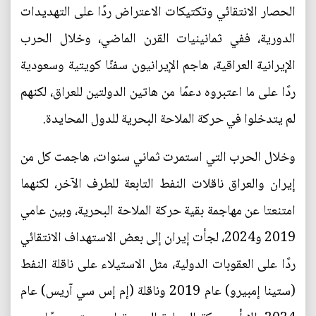
الحصار الانتقائي وتكتيكات الاعتراض ردًا على التهديدات
الدورية، ففي ثمانينيات القرن الماضي، وخلال الحرب
الإيرانية العراقية، هاجم الإيرانيون سفنًا كويتية وسعودية
ردًا على ما اعتبروه دعمًا من هاتين الدولتين للعراق، لكنهم
لم يتدخلوا في حركة الملاحة البحرية للدول المحايدة.
وخلال الحرب التي استمرت ثماني سنوات، هاجمت كل من
إيران والعراق ناقلات النفط التابعة للطرف الآخر، لكنهما
امتنعتا عن مهاجمة بقية حركة الملاحة البحرية، وبين عامي
2019 و2024، لجأت إيران إلى بعض الاستهداف الانتقائي
ردًا على العقوبات الدولية، مثل الاستيلاء على ناقلة النفط
(ستينا إمبيرو) عام 2019 وناقلة (إم إس سي آريس) عام