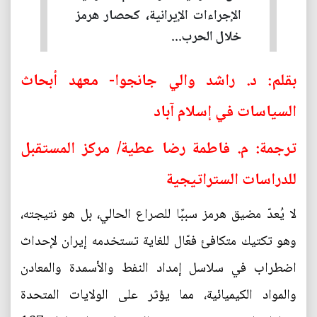
الإجراءات الإيرانية، كحصار هرمز
خلال الحرب...
بقلم: د. راشد والي جانجوا- معهد أبحاث
السياسات في إسلام آباد
ترجمة: م. فاطمة رضا عطية/ مركز المستقبل
للدراسات الستراتيجية
لا يُعدّ مضيق هرمز سببًا للصراع الحالي، بل هو نتيجته،
وهو تكتيك متكافئ فعّال للغاية تستخدمه إيران لإحداث
اضطراب في سلاسل إمداد النفط والأسمدة والمعادن
والمواد الكيميائية، مما يؤثر على الولايات المتحدة