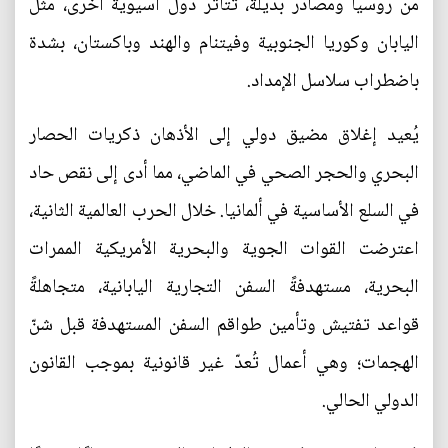
من روسيا ومصادر بديلة، تتأثر دول آسيوية أخرى، مثل
اليابان وكوريا الجنوبية وفيتنام والهند وباكستان، بشدة
باضطراب سلاسل الإمداد.
يُعيد إغلاق مضيق دولي إلى الأذهان ذكريات الحصار
البحري والحجر الصحي في الماضي، مما أدى إلى نقص حاد
في السلع الأساسية في ألمانيا. خلال الحرب العالمية الثانية،
اعترضت القوات الجوية والبحرية الأمريكية الممرات
البحرية، مستهدفةً السفن التجارية اليابانية، متجاهلةً
قواعد تفتيش وتأمين طواقم السفن المستهدفة قبل شنّ
الهجمات؛ وهي أعمال تُعدّ غير قانونية بموجب القانون
الدولي الحالي.