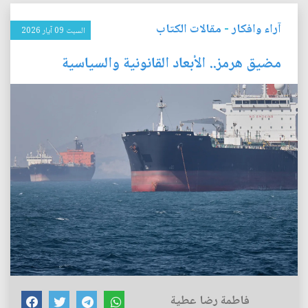
آراء وافكار
-
مقالات الكتاب
السبت 09 آيار 2026
مضيق هرمز.. الأبعاد القانونية والسياسية
فاطمة رضا عطية