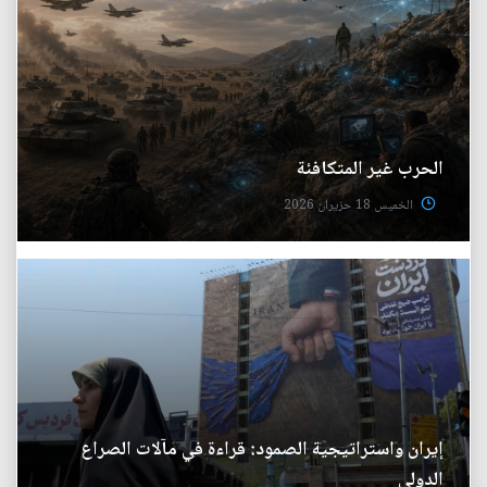
الحرب غير المتكافئة
الخميس 18 حزيران 2026
إيران واستراتيجية الصمود: قراءة في مآلات الصراع
الدولي