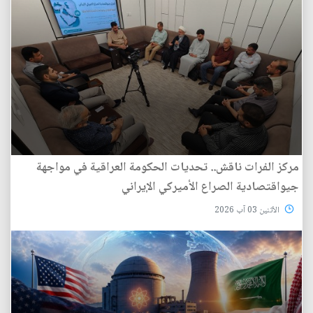
مركز الفرات ناقش.. تحديات الحكومة العراقية في مواجهة
جيواقتصادية الصراع الأميركي الإيراني
الأثنين 03 آب 2026