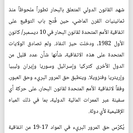
شهد القانون الدولي المتعلق بالبحار تطوراً ملحوظاً منذ
ثمانينيات القرن الماضي، حين فُتح باب التوقيع على
اتفاقية الأمم المتحدة لقانون البحار في 10 ديسمبر/ كانون
الأول 1982، ودخلت حيز النفاذ. ولم تصادق الولايات
المتحدة على هذه الاتفاقية، شأنها شأن عدد قليل من
الدول الأخرى كتركيا وإسرائيل وسوريا وإيران وليبيا
وإريتريا وفنزويلا. وينطبق حق المرور البريء وحق العبور،
وفقاً لاتفاقية الأمم المتحدة لقانون البحار، على حركة أي
سفينة عبر الممرات المائية الدولية، بما في ذلك المياه
الإقليمية لأي دولة.
يُكرّس حق المرور البريء في المواد 17-19 من اتفاقية