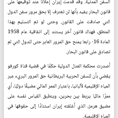
السفن المدنية. وقد قدمت إيران إعلانًا عند توقيعها على
قانون البحار يفيد بأنها لن تعترف إلا بحق مرور سفن الدول
التي صادقت على القانون. وحتى لو تم التسليم بهذا
المنطق، فهناك قانون آخر يستند إلى اتفاقية عام 1958
المادة 16- رابعا يمنح حق المرور العابر حتى للدول التي لم
تصادق على قانون البحار.
أصدرت محكمة العدل الدولية حكمًا في قضية قناة كورفو
يقضي بأن للسفن الحربية البريطانية حق المرور البريء عبر
المياه الإقليمية لألبانيا، باعتبار الممر المائي مضيقًا دوليًا، أي
ممرًا مائيًا يربط بين بحرين، وينطبق القياس نفسه على
مضيق هرمز، الذي أغلقته إيران استنادًا إلى حقوقها في
المياه الإقليمية.