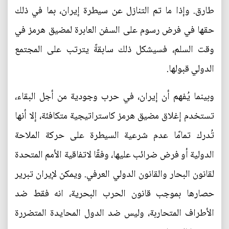
طارق. وإذا ما تم التنازل عن سيطرة إيران، بما في ذلك
حقها في فرض رسوم على السفن العابرة لمضيق هرمز في
وقت السلم، فسيشكل ذلك سابقةً يترتب على المجتمع
الدولي قبولها.
وبينما يُفهم أن إيران، في حرب وجودية من أجل البقاء،
تستخدم إغلاق مضيق هرمز كاستراتيجية متكافئة، إلا أنها
تُدرك تمامًا عدم شرعية السيطرة على حركة الملاحة
الدولية أو فرض ضرائب عليها، وفقًا لاتفاقية الأمم المتحدة
لقانون البحار والقانون الدولي العرفي. ويمكن لإيران تبرير
حصارها بموجب قانون الحرب البحرية، انه فقط ضد
الأطراف المتحاربة، وليس ضد الدول المحايدة المتضررة