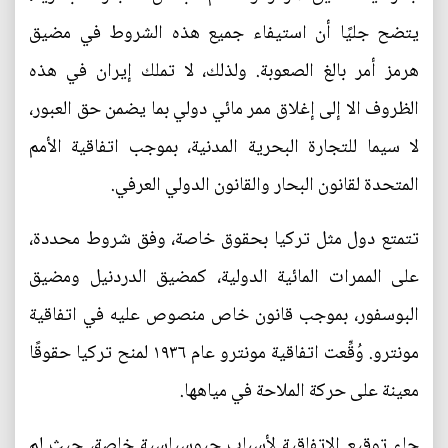
يتضح جليًا أن استيفاء جميع هذه الشروط في مضيق
هرمز أمر بالغ الصعوبة. ولذلك، لا تملك إيران في هذه
الظروف الا إلى إغلاق ممر مائي دولي بما يضمن حق العبور،
لا سيما للتجارة البحرية المدنية، بموجب اتفاقية الأمم
المتحدة لقانون البحار والقانون الدولي العرفي.
تتمتع دول مثل تركيا بحقوق خاصة، وفق شروط محددة،
على الممرات المائية الدولية، كمضيق الدردنيل ومضيق
البوسفور، بموجب قانون خاص منصوص عليه في اتفاقية
مونترو. وُقِّعت اتفاقية مونترو عام ١٩٣٦ لمنح تركيا حقوقًا
معينة على حركة الملاحة في مياهها.
جاء توقيع الاتفاقية لأسباب جيوسياسية خاصة، حيث لم