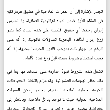
تجدر الإشارة إلى أن الممرات الملاحية في مضيق هرمز تقع
في المقام الأول ضمن المياه الإقليمية العمانية، ولا تمارس
إيران وحدها أي حقوق إقليمية على هذه المياه، كما يثير
زرع إيران للألغام البحرية تساؤلات قانونية، إذ أنه على
الرغم من جواز ذلك بموجب قانون الحرب البحرية، إلا أنه
يجب استيفاء شروط معينة قبل زرع هذه الألغام.
تشمل هذه الشروط قيودًا صارمة على استخدامها، بما في
ذلك حظر الهجمات العشوائية، والالتزام باتخاذ الاحتياطات
اللازمة لحماية الملاحة المدنية، وحظر إغلاق الممرات
الملاحية الدولية حيث لا توجد بدائل ملاحية، وبالنظر إلى
جغرافية مضيق هرمز وانعدام البدائل للتجارة البحرية،