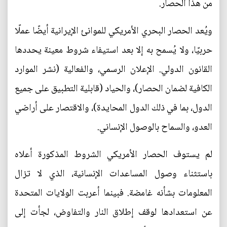
من هذا الحصار.
ويُعد الحصار البحري الأمريكي للموانئ الإيرانية أيضًا عملًا
حربيًا، ولا يُسمح به إلا بعد استيفاء شروط معينة يحددها
القانون الدولي. الإعلان الرسمي، والفعالية (نشر الموارد
الكافية لضمان الحصار)، والحياد (قابلية التطبيق على جميع
الدول، بما في ذلك الدول المحايدة)، والاقتصار على أراضي
العدو، والسماح بالوصول الإنساني.
لم يستوف الحصار الأمريكي الشروط المذكورة أعلاه
باستثناء وصول المساعدات الإنسانية، الذي لا تزال
المعلومات بشأنه غامضة. فبينما أعربت الولايات المتحدة
عن استعدادها لوقف إطلاق النار والتفاوض، لجأت إلى