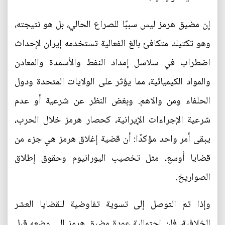
إن مضيق هرمز ليس سببًا للصراع الحالي، بل هو نتيجته،
وهو تكتيك متكافئ بالغ الفعالية تستخدمه إيران لإحداث
اضطراب في سلاسل إمداد النفط والأسمدة والمعادن
والمواد الكيميائية، مما يؤثر على الولايات المتحدة ودول
الحلفاء ومن والاهم. وبغض النظر عن شرعية أو عدم
شرعية الإجراءات الإيرانية، كحصار هرمز خلال الحرب،
يبقى أمر واحد مؤكدًا: أن قضية إغلاق هرمز هي جزء من
قضايا أوسع، مثل تخصيب اليورانيوم وحقوق إطلاق
الصواريخ.
وإذا تم التوصل إلى تسوية تفاوضية للقضايا العشر
الخلافية، فإن احتمالية عودة مضيق هرمز إلى وضعه قبل