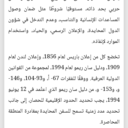
حربي بحد ذاته، مستوفيًا شروطًا مثل ضمان وصول
المساعدات الإنسانية والتناسب، وعدم التدخل في شؤون
الدول المحايدة، والإعلان الرسمي، والحياد، واستخدام
الموارد لإنفاذه.
تخضع كل من إعلان باريس لعام 1856، وإعلان لندن لعام
1909، ودليل سان ريمو لعام 1994، لمجموعة من القوانين
الدولية العرفية. ووفقًا للفقرات 67- أ، و93-104، و146-
و، و153- و، من دليل سان ريمو الذي اعتُمد في 12 يونيو
1994، يجب تحديد الحدود الإقليمية للحصار، إلى جانب
تحديد مدد زمنية تسمح للسفن المحايدة بمغادرة المنطقة
المحاصرة.