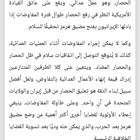
الحصار، وهو عملٌ عدائي. ويقع على عاتق القيادة
الأمريكية النظر في رفع الحصار طوال فترة المفاوضات إذا
بادلها الإيرانيون بفتح مضيق هرمز تحقيقًا للسلام.
وكما لا يمكن إجراء المفاوضات أثناء العمليات العدائية،
كذلك لا يُتوقع التوصل إلى اتفاقيات سلام في ظل الحصار
والحصار المضاد. ويتعين على كلا الطرفين المتنازعين
إدراك قيمة إنهاء الأعمال العدائية بالتفاوض، ولعل أفضل
سبيل لبناء الثقة هو تعليق الحصار من قبل إيران والولايات
المتحدة في آنٍ واحد. وعلى طاولة المفاوضات، ينبغي
إعطاء الأولوية لقضايا أخرى أكثر أهمية من وضع مضيق
هرمز بعد الحرب، والذي يمكن حله وديًا بعد تسوية القضايا
الخلافية الرئيسية.