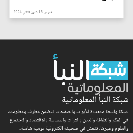
الخميس 18 كانون الثاني 2024
شبكة النبأ المعلوماتية
شبكة واسعة متعددة الأبواب والصفحات تتضمن معارف ومعلومات
في الفكر والثقافة والدين والتراث والسياسة والاقتصاد والاجتماع
والعلوم وغيرها، تتمثل في صحيفة الكترونية يومية شاملة..