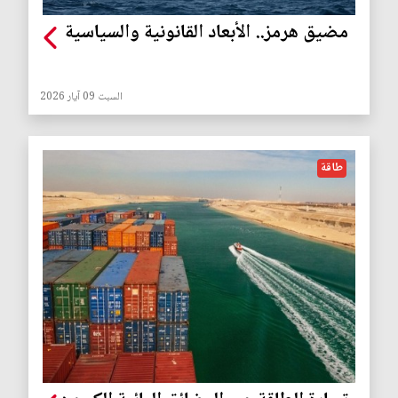
مضيق هرمز.. الأبعاد القانونية والسياسية
السبت 09 آيار 2026
طاقة